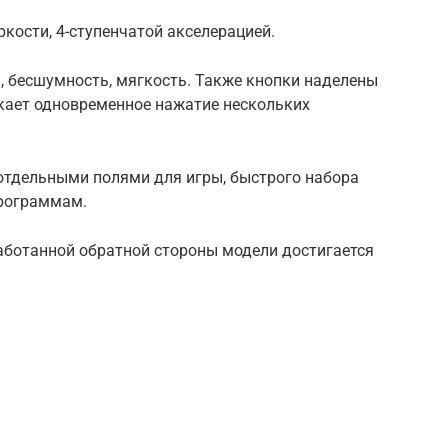
ркости, 4-ступенчатой акселерацией.
 бесшумность, мягкость. Также кнопки наделены
ускает одновременное нажатие нескольких
 отдельными полями для игры, быстрого набора
программам.
аботанной обратной стороны модели достигается