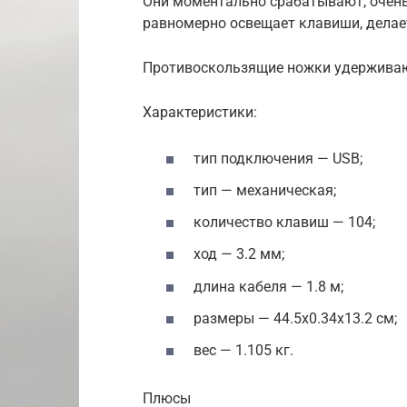
Они моментально срабатывают, очень 
равномерно освещает клавиши, делает
Противоскользящие ножки удерживают
Характеристики:
тип подключения — USB;
тип — механическая;
количество клавиш — 104;
ход — 3.2 мм;
длина кабеля — 1.8 м;
размеры — 44.5х0.34х13.2 см;
вес — 1.105 кг.
Плюсы