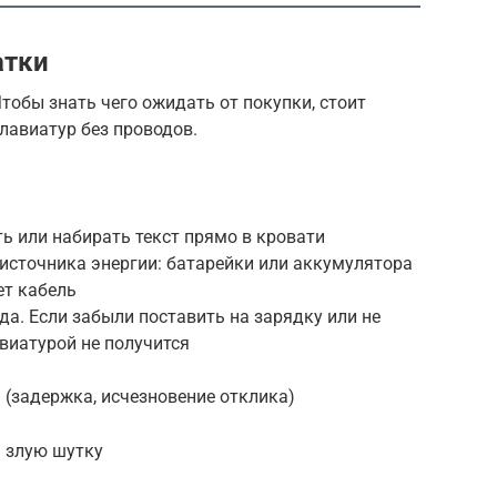
атки
тобы знать чего ожидать от покупки, стоит
клавиатур без проводов.
ь или набирать текст прямо в кровати
источника энергии: батарейки или аккумулятора
ет кабель
да. Если забыли поставить на зарядку или не
виатурой не получится
(задержка, исчезновение отклика)
ь злую шутку