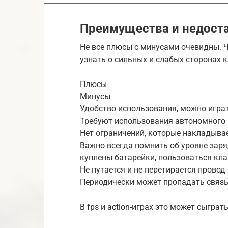
Преимущества и недост
Не все плюсы с минусами очевидны. Ч
узнать о сильных и слабых сторонах 
Плюсы
Минусы
Удобство использования, можно играт
Требуют использования автономного 
Нет ограничений, которые накладыва
Важно всегда помнить об уровне заря
куплены батарейки, пользоваться кла
Не путается и не перетирается провод
Периодически может пропадать связь 
В fps и action-играх это может сыграт