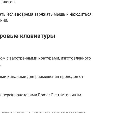
налогов
ать, если вовремя заряжать мышь и находиться
нии.
гровые клавиатуры
сом с заостренными контурами, изготовленного
.
ми каналами для размещения проводов от
и переключателями Romer-G с тактильным