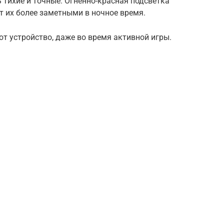
тихие и точные. Огненно-красная подсветка
 их более заметными в ночное время.
 устройство, даже во время активной игры.