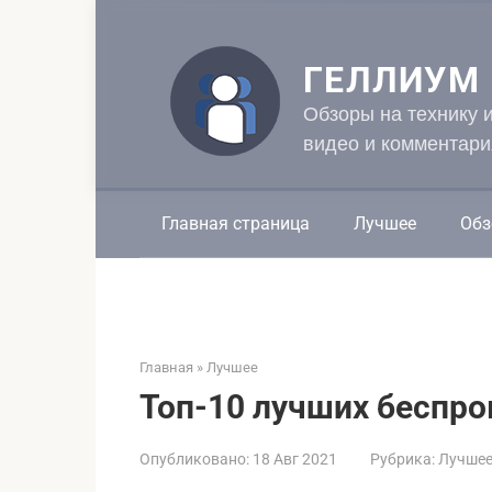
Перейти
к
контенту
ГЕЛЛИУМ
Обзоры на технику 
видео и комментари
Главная страница
Лучшее
Обз
Главная
»
Лучшее
Топ-10 лучших беспр
Опубликовано:
18 Авг 2021
Рубрика:
Лучше