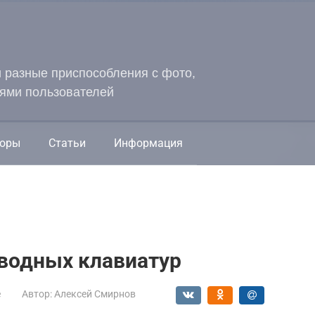
и разные приспособления с фото,
ями пользователей
оры
Статьи
Информация
оводных клавиатур
е
Автор:
Алексей Смирнов