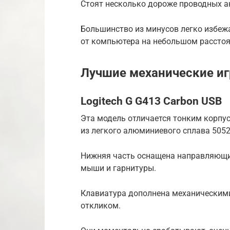
Стоят несколько дороже проводных а
Большинство из минусов легко избеж
от компьютера на небольшом расстоя
Лучшие механические и
Logitech G G413 Carbon USB
Эта модель отличается тонким корпу
из легкого алюминиевого сплава 5052
Нижняя часть оснащена направляющи
мыши и гарнитуры.
Клавиатура дополнена механическим
откликом.