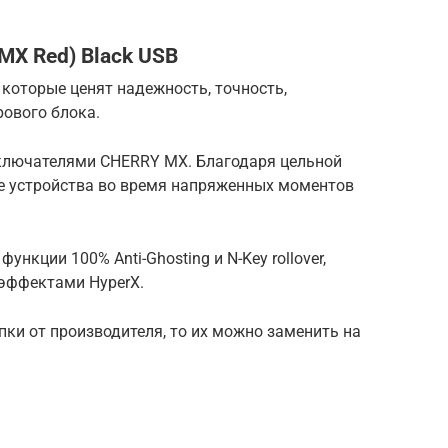
 MX Red) Black USB
 которые ценят надежность, точность,
рового блока.
ключателями CHERRY MX. Благодаря цельной
е устройства во время напряженных моментов
нкции 100% Anti-Ghosting и N-Key rollover,
эффектами HyperX.
пки от производителя, то их можно заменить на