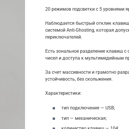
20 режимов подсветки с 5 уровнями я
Наблюдается быстрый отклик клавиш,
системой Anti-Ghosting, которая доп
переключателей.
Есть зональное разделение клавиш с
чисел и доступа к мультимедийным 
За счет массивности и грамотно разр
устойчивость, без скольжения.
Характеристики:
тип подключения — USB;
тип — механическая;
количество клавиш — 104;