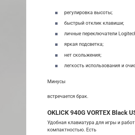
регулировка высоты;
быстрый отклик клавиши;
личные переключатели Logitech
яркая подсветка;
нет скольжения;
легкость использования и очи
Минусы
встречается брак.
OKLICK 940G VORTEX Black U
Удобная клавиатура для игры и рабо
компактностью. Есть