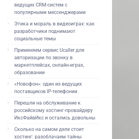
ведущих CRM-систем с
популярными мессенджерами
Этика и мораль в видеоиграх: как
разработчики поднимают
социальные темы
Применяем сервис Ucaller для
авторизации по звонку в
маркетплейсах, онлайн-играх,
образовании
«Новофон»: один из ведущих
поставщиков IP-телефонии
Перешли на обслуживание к
российскому хостинг-провайдеру
ИксФайвИкс и остались довольны
Сколько на самом деле стоит
хостинг: разоблачаем тайны