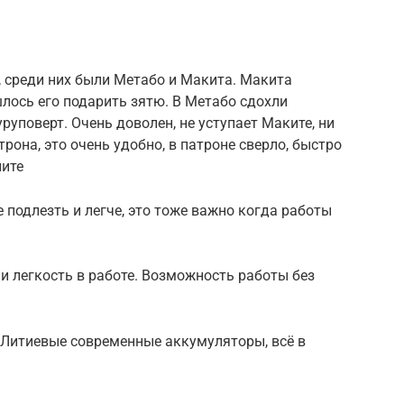
 среди них были Метабо и Макита. Макита
лось его подарить зятю. В Метабо сдохли
уповерт. Очень доволен, не уступает Маките, ни
трона, это очень удобно, в патроне сверло, быстро
ните
подлезть и легче, это тоже важно когда работы
 и легкость в работе. Возможность работы без
 Литиевые современные аккумуляторы, всё в