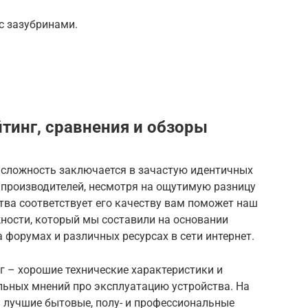
с зазубринами.
тинг, сравнения и обзоры
 сложность заключается в зачастую идентичных
 производителей, несмотря на ощутимую разницу
ства соответствует его качеству вам поможет наш
жности, который мы составили на основании
 форумах и различных ресурсах в сети интернет.
г – хорошие технические характеристики и
ьных мнений про эксплуатацию устройства. На
ы лучшие бытовые, полу- и профессиональные