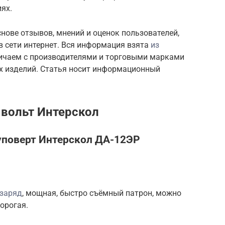
ях.
нове отзывов, мнений и оценок пользователей,
в сети интернет. Вся информация взята
из
ничаем с производителями и торговыми марками
ых изделий. Статья носит информационный
вольт Интерскол
поверт Интерскол ДА-12ЭР
 заряд
, мощная, быстро съёмный патрон, можно
дорогая.