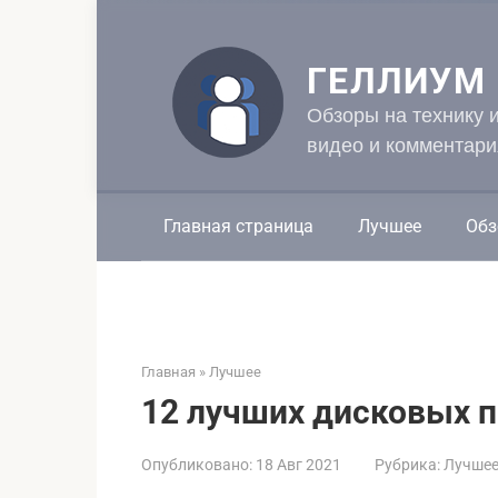
Перейти
к
контенту
ГЕЛЛИУМ
Обзоры на технику 
видео и комментари
Главная страница
Лучшее
Обз
Главная
»
Лучшее
12 лучших дисковых 
Опубликовано:
18 Авг 2021
Рубрика:
Лучше