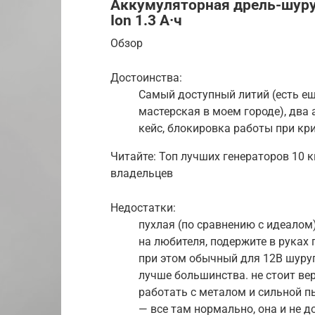
Аккумуляторная дрель-шуруп
Ion 1.3 А·ч
Обзор
Достоинства:
Самый доступный литий (есть еще
мастерская в моем городе), два 
кейс, блокировка работы при кр
Читайте: Топ лучших генераторов 10 к
владельцев
Недостатки:
пухлая (по сравнению с идеалом)
на любителя, подержите в руках
при этом обычный для 12В шуруп
лучше большинства. не стоит вер
работать с металом и сильной п
— все там нормально, она и не д