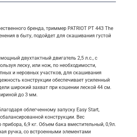
ественного бренда, триммер PATRIOT PT 443 The
нения в быту, подойдет для скашивания густой
ощный двухтактный двигатель 2,5 л.с., с
ользуя леску, или нож, по необходимости,
пных и неровных участков, для скашивания
адежность конструкции обеспечивает усиленный
одели широкий захват при кошении леской 44 см.
ириной до 3 мм.
лагодаря облегченному запуску Easy Start,
 сбалансированной конструкции. Вес
рибора, 6,9 кг. Объем бака вместительный, 0,9л.
ая ручка, со встроенными элементами