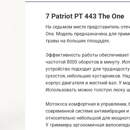
7 Patriot PT 443 The One
На седьмом месте представитель отеч
One. Модель предназначена для приме
травы на больших площадях.
Эффективность работы обеспечивает м
частотой 8000 оборотов в минуту. Исп
устройство подходит для труднодосту
сухостоя, небольших кустарников. Н
корпус двигателя и жесткий вал. У м
Использовать можно толстую леску ш
Мотокоса комфортная в управлении, б
современной системе антивибрации и
относительно небольшой для мощного п
У триммера эргономичная велосипедн