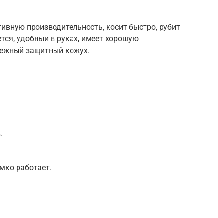
вную производительность, косит быстро, рубит
ется, удобный в руках, имеет хорошую
ежный защитный кожух.
.
омко работает.