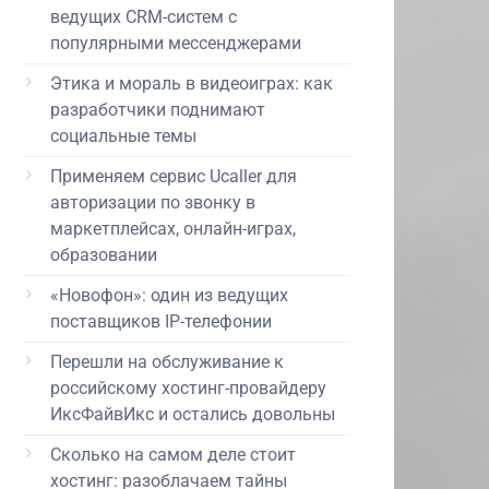
ведущих CRM-систем с
популярными мессенджерами
Этика и мораль в видеоиграх: как
разработчики поднимают
социальные темы
Применяем сервис Ucaller для
авторизации по звонку в
маркетплейсах, онлайн-играх,
образовании
«Новофон»: один из ведущих
поставщиков IP-телефонии
Перешли на обслуживание к
российскому хостинг-провайдеру
ИксФайвИкс и остались довольны
Сколько на самом деле стоит
хостинг: разоблачаем тайны