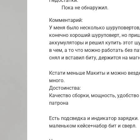
Недостатки:
Пока не обнаружил.
Комментарий:
У меня было несколько шуруповертов,
конечно хороший шуруповерт, но приш
аккумуляторы и решил купить этот шур
в чем, а то что можно работать без па
снял и вставил биту, держится на маг
Кстати меньше Макиты и можно везде 
много.
Достоинства:
Качество сборки, мощность, удобство
патрона
Есть подсведка и индикатор зарядки.
маленьком кейсе+набор бит и сверл.