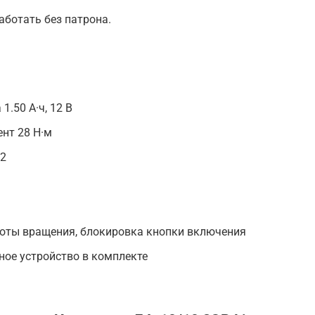
аботать без патрона.
1.50 А·ч, 12 В
нт 28 Н·м
 2
тоты вращения, блокировка кнопки включения
ное устройство в комплекте