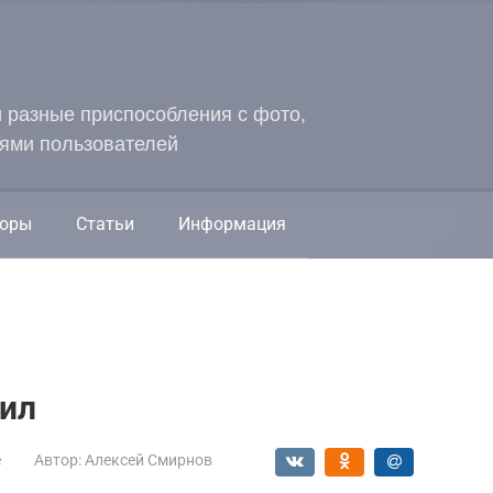
и разные приспособления с фото,
ями пользователей
оры
Статьи
Информация
пил
е
Автор:
Алексей Смирнов