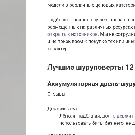
модели в различных ценовых категори
Подборка товаров осуществлена на ос
размещенных на различных ресурсах 
открытых источников
. Мы не сотруд
и не призываем к покупке тех или ин
характер.
Лучшие шуруповерты 12 
Аккумуляторная дрель-шуру
Отзывы
Достоинства:
Лёгкая, надёжная,
долго держит
использовать биты без него, не 