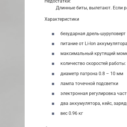
Недостатки:
Длинные биты, вылетают. Если р
Характеристики
безударная дрель-шуруповерт
питание от Li-Ion аккумулятора 
максимальный крутящий моме
количество скоростей работы:
диаметр патрона 0.8 – 10 мм
лампа точечной подсветки
электронная регулировка час
два аккумулятора, кейс, заряд
вес 0.96 кг