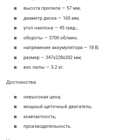
высота пропила — 57 мм;
диаметр диска — 165 мм;
угол наклона — 45 град.;
обороты — 3700 об/мин;
напряжение аккумулятора — 18 В;
размер — 347x228x202 мм;
вес пилы — 3.2 кг.
Достоинства:
невысокая цена;
мощный щеточный двигатель;
компактность;
производительность.