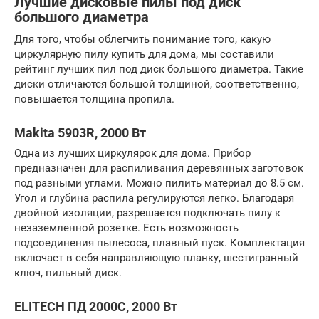
Лучшие дисковые пилы под диск
большого диаметра
Для того, чтобы облегчить понимание того, какую
циркулярную пилу купить для дома, мы составили
рейтинг лучших пил под диск большого диаметра. Такие
диски отличаются большой толщиной, соответственно,
повышается толщина пропила.
Makita 5903R, 2000 Вт
Одна из лучших циркулярок для дома. Прибор
предназначен для распиливания деревянных заготовок
под разными углами. Можно пилить материал до 8.5 см.
Угол и глубина распила регулируются легко. Благодаря
двойной изоляции, разрешается подключать пилу к
незаземленной розетке. Есть возможность
подсоединения пылесоса, плавный пуск. Комплектация
включает в себя направляющую планку, шестигранный
ключ, пильный диск.
ELITECH ПД 2000С, 2000 Вт