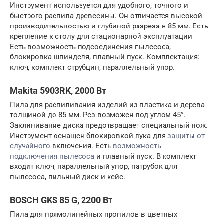
Инструмент используется для удобного, точного и
быстрого распила древесины. Он отличается высокой
производительностью и глубиной разреза в 85 мм. Есть
крепление к столу для стационарной эксплуатации.
Есть возможность подсоединения пылесоса,
блокировка шпинделя, плавный пуск. Комплектация:
ключ, комплект струбцин, параллельный упор.
Makita 5903RK, 2000 Вт
Пила для распиливания изделий из пластика и дерева
толщиной до 85 мм. Рез возможен под углом 45°.
Заклинивание диска предотвращает специальный нож.
Инструмент оснащен блокировкой пука для
защиты от
случайного
включения. Есть
возможность
подключения пылесоса
и плавный пуск. В комплект
входит ключ, параллельный упор, патрубок для
пылесоса, пильный диск и кейс.
BOSCH GKS 85 G, 2200 Вт
Пила для прямолинейных пропилов в цветных