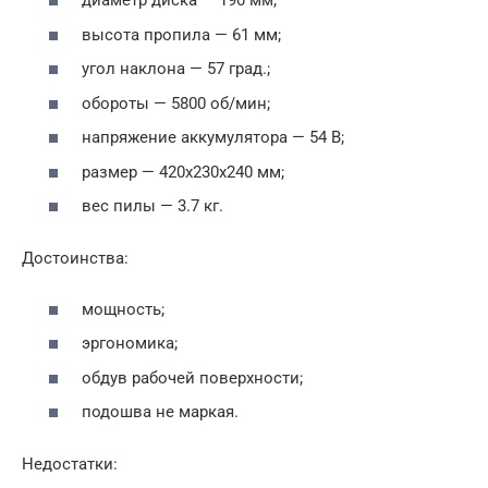
диаметр диска — 190 мм;
высота пропила — 61 мм;
угол наклона — 57 град.;
обороты — 5800 об/мин;
напряжение аккумулятора — 54 В;
размер — 420x230x240 мм;
вес пилы — 3.7 кг.
Достоинства:
мощность;
эргономика;
обдув рабочей поверхности;
подошва не маркая.
Недостатки: