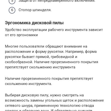
Защита от непреднамеренного включения.
Стопор шпинделя.
Эргономика дисковой пилы
Удобство эксплуатации рабочего инструмента зависит
от его эргономики
Многие пользователи обращают внимание на
расположение и форму рукоятки. Например, форма
рукоятки бывает прямой, грибовидной и
скобообразной. Наличие прорезиненного покрытия
препятствует скольжению инструмента
Наличие прорезиненного покрытия препятствует
скольжению инструмента.
Выбирая дисковую пилу, нужно смотреть на
возможность замены угольных щеток и расположение
сетевого шнура, примененную технологию отвода
опилок и обзорную зону. И обязательно оцените