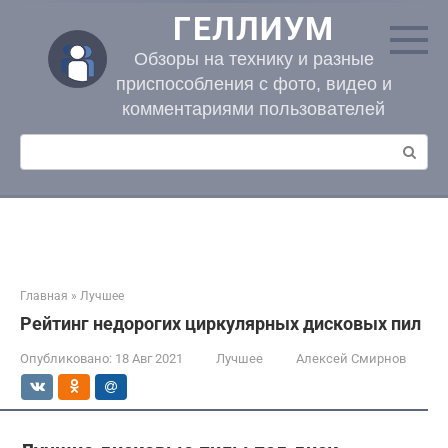
Перейти
ГЕЛЛИУМ
к
контенту
Обзоры на технику и разные
приспособления с фото, видео и
комментариями пользователей
Поиск:
Главная
»
Лучшее
Рейтинг недорогих циркулярных дисковых пил
Опубликовано:
18 Авг 2021
Лучшее
Алексей Смирнов