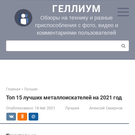
Перейти
ГЕЛЛИУМ
к
контенту
Обзоры на технику и разные
приспособления с фото, видео и
комментариями пользователей
Поиск:
Главная
»
Лучшее
Топ 15 лучших металлоискателей на 2021 год
Опубликовано:
18 Авг 2021
Лучшее
Алексей Смирнов