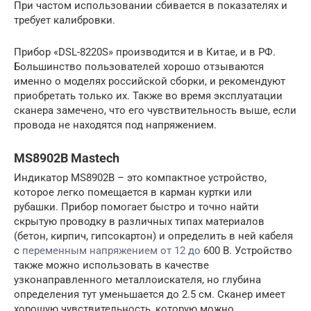
При частом использовании сбивается в показателях и
требует калибровки.
Прибор «DSL-8220S» производится и в Китае, и в РФ.
Большинство пользователей хорошо отзываются
именно о моделях российской сборки, и рекомендуют
приобретать только их. Также во время эксплуатации
сканера замечено, что его чувствительность выше, если
провода не находятся под напряжением.
MS8902B Mastech
Индикатор MS8902B – это компактное устройство,
которое легко помещается в карман куртки или
рубашки. Прибор помогает быстро и точно найти
скрытую проводку в различных типах материалов
(бетон, кирпич, гипсокартон) и определить в ней кабеля
с
переменным напряжением от 12 до
600 В. Устройство
также можно использовать в качестве
узконаправленного металлоискателя, но глубина
определения тут уменьшается до 2.5 см. Сканер имеет
хорошую чувствительность, которую можно