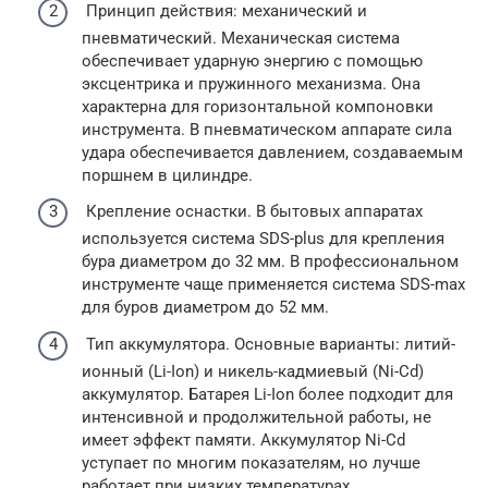
Принцип действия: механический и
пневматический. Механическая система
обеспечивает ударную энергию с помощью
эксцентрика и пружинного механизма. Она
характерна для горизонтальной компоновки
инструмента. В пневматическом аппарате сила
удара обеспечивается давлением, создаваемым
поршнем в цилиндре.
Крепление оснастки. В бытовых аппаратах
используется система SDS-plus для крепления
бура диаметром до 32 мм. В профессиональном
инструменте чаще применяется система SDS-max
для буров диаметром до 52 мм.
Тип аккумулятора. Основные варианты: литий-
ионный (Li-Ion) и никель-кадмиевый (Ni-Cd)
аккумулятор. Батарея Li-Ion более подходит для
интенсивной и продолжительной работы, не
имеет эффект памяти. Аккумулятор Ni-Cd
уступает по многим показателям, но лучше
работает при низких температурах.