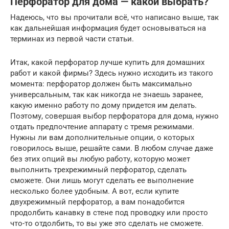
Перфоратор для дома — какой выбрать?
Надеюсь, что вы прочитали всё, что написано выше, так
как дальнейшая информация будет основываться на
терминах из первой части статьи.
Итак, какой перфоратор лучше купить для домашних
работ и какой фирмы? Здесь нужно исходить из такого
момента: перфоратор должен быть максимально
универсальным, так как никогда не знаешь заранее,
какую именно работу по дому придется им делать.
Поэтому, совершая выбор перфоратора для дома, нужно
отдать предпочтение аппарату с тремя режимами.
Нужны ли вам дополнительные опции, о которых
говорилось выше, решайте сами. В любом случае даже
без этих опций вы любую работу, которую может
выполнить трехрежимный перфоратор, сделать
сможете. Они лишь могут сделать ее выполнение
несколько более удобным. А вот, если купите
двухрежимный перфоратор, а вам понадобится
продолбить канавку в стене под проводку или просто
что-то отдолбить, то вы уже это сделать не сможете.