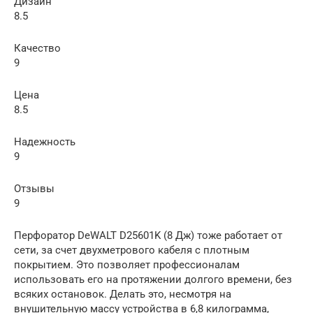
Дизайн
8.5
Качество
9
Цена
8.5
Надежность
9
Отзывы
9
Перфоратор DeWALT D25601K (8 Дж) тоже работает от
сети, за счет двухметрового кабеля с плотным
покрытием. Это позволяет профессионалам
использовать его на протяжении долгого времени, без
всяких остановок. Делать это, несмотря на
внушительную массу устройства в 6,8 килограмма,