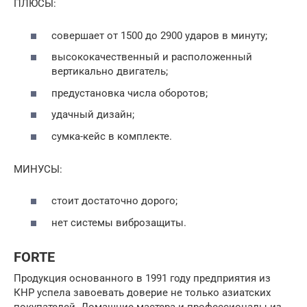
ПЛЮСЫ:
совершает от 1500 до 2900 ударов в минуту;
высококачественный и расположенный
вертикально двигатель;
предустановка числа оборотов;
удачный дизайн;
сумка-кейс в комплекте.
МИНУСЫ:
стоит достаточно дорого;
нет системы виброзащиты.
FORTE
Продукция основанного в 1991 году предприятия из
КНР успела завоевать доверие не только азиатских
покупателей. Домашние мастера и профессионалы из