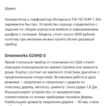
Шумит.
Аккумулятор к перфоратору Интерскол ПА-10/14,4Р 1.3Ач
заряжается быстро. Устройство хорошо справляется с
задачей по сборке корпусной мебели и навешиванием
шкафов с полками. Модель стоит около 6000 рублей,
поэтому при желании можно купить более дешевый
прибор.
Greenworks G24HD 0
Яркий стильный прибор от компании из США станет
хорошим помощником во время стройки или ремонта
дома. Корпус состоит из крепкого пластика, рукоятки с
прорезиненным покрытием. Возможна работа в двух
режимах – сверление и сверление с ударом по
пластику, дереву, металлу, цементу. Сила удара 1,8 Дж.
Функционирует устройство от аккумулятора,
совместимом со всеми приборами линейки фирмы.
Наибольший диаметр сверления дерева – 30 мм, стали