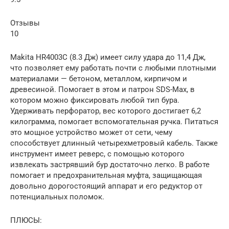
Отзывы
10
Makita HR4003C (8.3 Дж) имеет силу удара до 11,4 Дж,
что позволяет ему работать почти с любыми плотными
материалами — бетоном, металлом, кирпичом и
древесиной. Помогает в этом и патрон SDS-Max, в
котором можно фиксировать любой тип бура.
Удерживать перфоратор, вес которого достигает 6,2
килограмма, помогает вспомогательная ручка. Питаться
это мощное устройство может от сети, чему
способствует длинный четырехметровый кабель. Также
инструмент имеет реверс, с помощью которого
извлекать застрявший бур достаточно легко. В работе
помогает и предохранительная муфта, защищающая
довольно дорогостоящий аппарат и его редуктор от
потенциальных поломок.
ПЛЮСЫ: