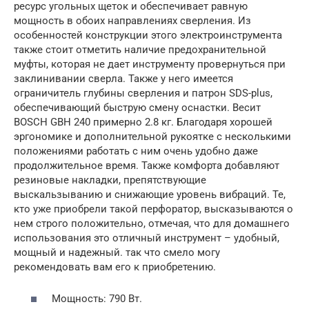
ресурс угольных щеток и обеспечивает равную
мощность в обоих направлениях сверления. Из
особенностей конструкции этого электроинструмента
также стоит отметить наличие предохранительной
муфты, которая не дает инструменту провернуться при
заклинивании сверла. Также у него имеется
ограничитель глубины сверления и патрон SDS-plus,
обеспечивающий быструю смену оснастки. Весит
BOSCH GBH 240 примерно 2.8 кг. Благодаря хорошей
эргономике и дополнительной рукоятке с несколькими
положениями работать с ним очень удобно даже
продолжительное время. Также комфорта добавляют
резиновые накладки, препятствующие
выскальзыванию и снижающие уровень вибраций. Те,
кто уже приобрели такой перфоратор, высказываются о
нем строго положительно, отмечая, что для домашнего
использования это отличный инструмент – удобный,
мощный и надежный. так что смело могу
рекомендовать вам его к приобретению.
Мощность: 790 Вт.