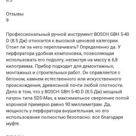
8.5
Отзывы
9
Профессиональный ручной инструмент BOSCH GBH 5-40
D (8.5 Дж) относится к высокой ценовой категории.
Стоит ли за него переплачивать? Определенно да. У
перфоратора удобная компоновка, позволяющая
использовать его подолгу, несмотря на массу в 6,8
килограмма. Прибор подходит для демонтажных,
монтажных и строительных работ. Он справляется с
бетоном, камнем естественного или искусственного
происхождения, древесиной почти любой плотности.
Дело в том, что у BOSCH GBH 5-40 D (8.5 Дж) мощный
патрон типа SDS-Max, а максимальное сверление полой
коронкой примерно равно 90 миллиметрам. Да,
мощность у перфоратора внушительная, но его
использование полностью безопасно: все благодаря
муфте.