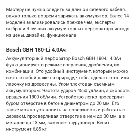
Мастеру не нужно следить за длиной сетевого кабеля,
важно только вовремя заряжать аккумулятор. Более 14
моделей анализировались прежде чем, эксперты
выбрали 4 лучших аккумуляторных перфоратора исходя
из цены, дизайна, функционала
Bosch GBH 180-Li 4.0Ач
Аккумуляторный перфоратор Bosch GBH 180-Li 4.0Ач
функционирует в режиме сверления, дробления, их
комбинации. Это удобный инструмент, который можно
взять с собой даже на природу, чтобы сделать стол или
лавочку из древесины. Укомплектован съемным
аккумулятором. Частота ударов 4550 уд/мин, а скорость
вращения 1800 об/мин. Устройство легко просверлит
буром отверстие в бетоне диаметром до 20 мм. Его
также можно установить на поверхность и работать с
деревом, просверливая отверстие в нем до 30 мм, а в
металле до 13 мм, заменяет шуруповерт. Весит
инструмент 6,85 кг.