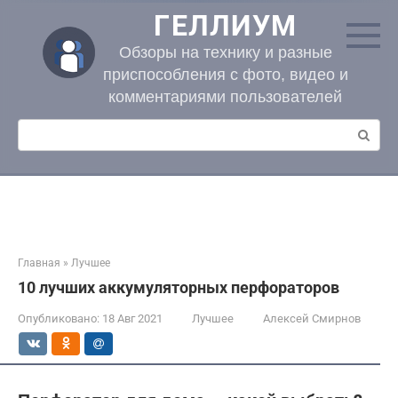
Перейти
ГЕЛЛИУМ
к
контенту
Обзоры на технику и разные
приспособления с фото, видео и
комментариями пользователей
Поиск:
Главная
»
Лучшее
10 лучших аккумуляторных перфораторов
Опубликовано:
18 Авг 2021
Лучшее
Алексей Смирнов