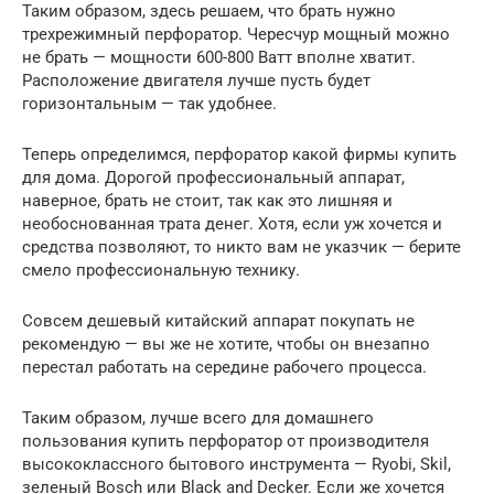
Таким образом, здесь решаем, что брать нужно
трехрежимный перфоратор. Чересчур мощный можно
не брать — мощности 600-800 Ватт вполне хватит.
Расположение двигателя лучше пусть будет
горизонтальным — так удобнее.
Теперь определимся, перфоратор какой фирмы купить
для дома. Дорогой профессиональный аппарат,
наверное, брать не стоит, так как это лишняя и
необоснованная трата денег. Хотя, если уж хочется и
средства позволяют, то никто вам не указчик — берите
смело профессиональную технику.
Совсем дешевый китайский аппарат покупать не
рекомендую — вы же не хотите, чтобы он внезапно
перестал работать на середине рабочего процесса.
Таким образом, лучше всего для домашнего
пользования купить перфоратор от производителя
высококлассного бытового инструмента — Ryobi, Skil,
зеленый Bosch или Black and Decker. Если же хочется