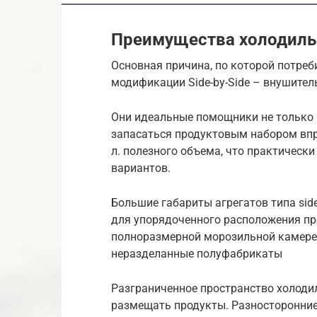
Преимущества холодиль
Основная причина, по которой потреб
модификации Side-by-Side – внушител
Они идеальные помощники не только в
запасаться продуктовым набором впро
л. полезного объема, что практическ
вариантов.
Большие габариты агрегатов типа sid
для упорядоченного расположения про
полноразмерной морозильной камере,
неразделанные полуфабрикаты
Разграниченное пространство холоди
размещать продукты. Разносторонни