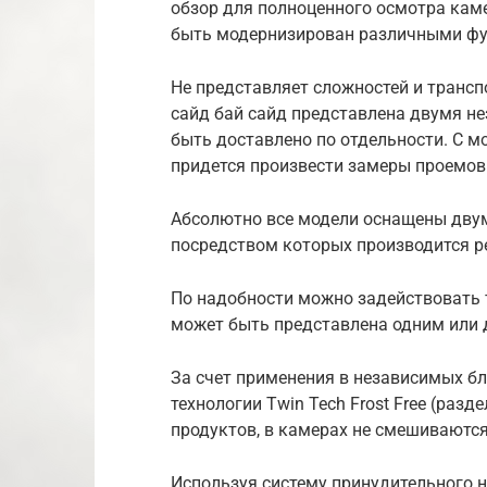
обзор для полноценного осмотра кам
быть модернизирован различными ф
Не представляет сложностей и трансп
сайд бай сайд представлена двумя н
быть доставлено по отдельности. С 
придется произвести замеры проемов
Абсолютно все модели оснащены дву
посредством которых производится р
По надобности можно задействовать 
может быть представлена одним или
За счет применения в независимых бл
технологии Twin Tech Frost Free (раз
продуктов, в камерах не смешиваются
Используя систему принудительного 