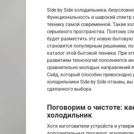
Side by Side холодильники, безусловн
Функциональность и широкий спектр о
технику самой современной. Такие хо
серьезного пространства. Поэтому сле
будет разместить эту новую бытовую
становятся популярным решением, п
каталог этой бытовой техники. При э
развитием технологий пополняется и
сравнительно молодых направлений я
Сайд, который способен превосходно 
холодильники Side by Side отзывы, в
сделанного выбора.
Поговорим о чистоте: ка
холодильник
Хотя изготовители устройств и утверж
дополнительных процедур, игнорирова