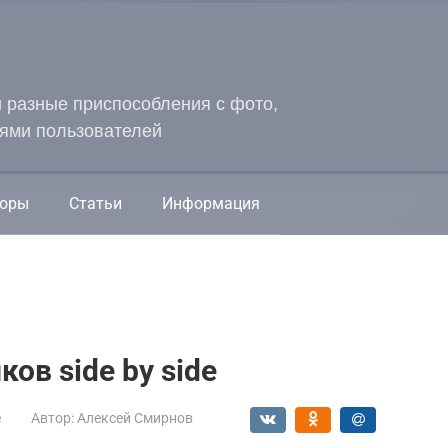
и разные приспособления с фото,
ями пользователей
оры
Статьи
Информация
ов side by side
е
Автор:
Алексей Смирнов