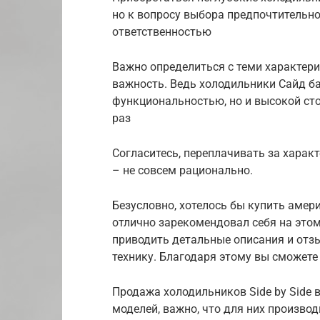
но к вопросу выбора предпочтительно
ответственностью
Важно определиться с теми характер
важность. Ведь холодильники Cайд б
функциональностью, но и высокой ст
раз
Согласитесь, переплачивать за харак
– не совсем рационально.
Безусловно, хотелось бы купить амери
отлично зарекомендовал себя на это
приводить детальные описания и отз
технику. Благодаря этому вы сможете
Продажа холодильников Side by Side
моделей, важно, что для них произво