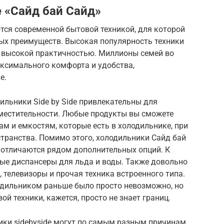
e «Сайд бай Сайд»
ются современной бытовой техникой, для которой
ых преимуществ. Высокая популярность техники
 с высокой практичностью. Миллионы семей во
аксимального комфорта и удобства,
е.
ильники Side by Side привлекательны для
вместительности. Любые продукты вы сможете
ам и емкостям, которые есть в холодильнике, при
транства. Помимо этого, холодильники Cайд бай
отличаются рядом дополнительных опций. К
ые диспансеры для льда и воды. Также довольно
телевизоры и прочая техника встроенного типа.
лодильником раньше было просто невозможно, но
й техники, кажется, просто не знает границ.
ики sidebyside могут по самым разным причинам,