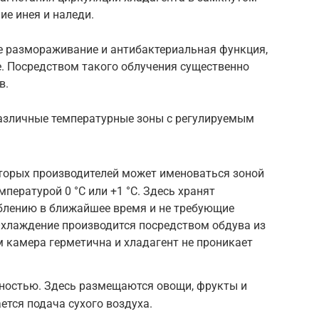
ие инея и наледи.
 размораживание и антибактериальная функция,
. Посредством такого облучения существенно
в.
зличные температурные зоны с регулируемым
оторых производителей может именоваться зоной
мпературой 0 °C или +1 °C. Здесь хранят
блению в ближайшее время и не требующие
. Охлаждение производится посредством обдува из
м камера герметична и хладагент не проникает
ностью. Здесь размещаются овощи, фрукты и
ется подача сухого воздуха.