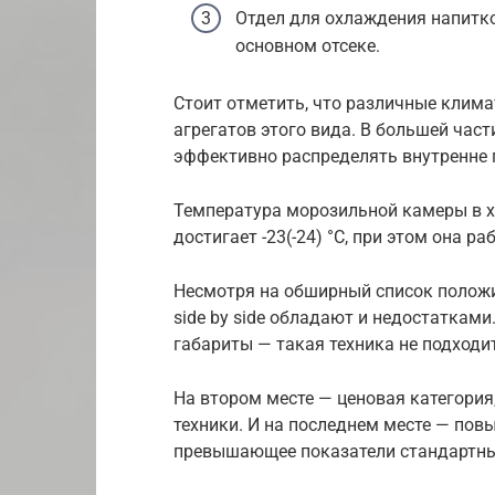
Отдел для охлаждения напитков
основном отсеке.
Стоит отметить, что различные клима
агрегатов этого вида. В большей час
эффективно распределять внутренне 
Температура морозильной камеры в 
достигает -23(-24) °C, при этом она ра
Несмотря на обширный список полож
side by side обладают и недостаткам
габариты — такая техника не подходи
На втором месте — ценовая категори
техники. И на последнем месте — пов
превышающее показатели стандартны