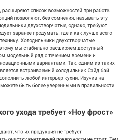
о, расширяют список возможностей при работе.
пций позволяют, без сомнения, называть эту
лодильники двухстворчатые, однако, требуют
дует заранее продумать, где и как лучше всего
 технику. Холодильники двухстворчатые
оэтому мы стабильно расширяем доступный
том модельный ряд с течением времени и
нновационными вариантами. Так, одним из таких
вляется встраиваемый холодильник Сайд бай
дополнить любой интерьер кухни. Изучив на
ы можете быть более уверенными в правильности
кого ухода требует «Ноу фрост»
дают, что их продукция не требует
ть очистку внутренней поверхности не стоит. Тем