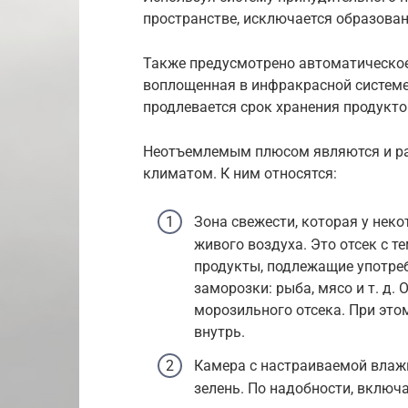
пространстве, исключается образован
Также предусмотрено автоматическое
воплощенная в инфракрасной системе
продлевается срок хранения продукто
Неотъемлемым плюсом являются и ра
климатом. К ним относятся:
Зона свежести, которая у нек
живого воздуха. Это отсек с те
продукты, подлежащие употре
заморозки: рыба, мясо и т. д
морозильного отсека. При это
внутрь.
Камера с настраиваемой влаж
зелень. По надобности, включа