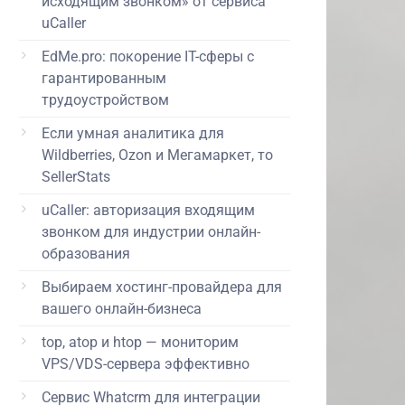
исходящим звонком» от сервиса
uCaller
EdMe.pro: покорение IT-сферы с
гарантированным
трудоустройством
Если умная аналитика для
Wildberries, Ozon и Мегамаркет, то
SellerStats
uCaller: авторизация входящим
звонком для индустрии онлайн-
образования
Выбираем хостинг-провайдера для
вашего онлайн-бизнеса
top, atop и htop — мониторим
VPS/VDS-сервера эффективно
Сервис Whatcrm для интеграции