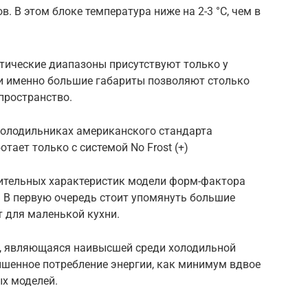
. В этом блоке температура ниже на 2-3 °C, чем в
тические диапазоны присутствуют только у
ти именно большие габариты позволяют столько
пространство.
холодильниках американского стандарта
ботает только с системой No Frost (+)
ительных характеристик модели форм-фактора
и. В первую очередь стоит упомянуть большие
т для маленькой кухни.
я, являющаяся наивысшей среди холодильной
ышенное потребление энергии, как минимум вдвое
х моделей.