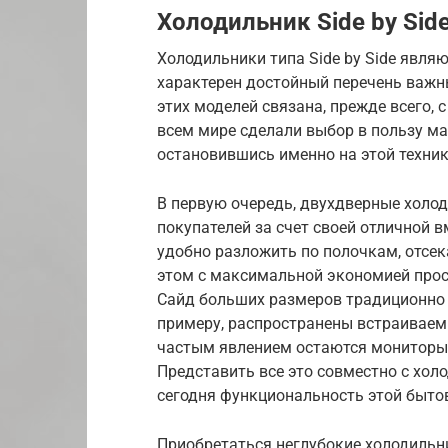
Холодильник Side by Sid
Холодильники типа Side by Side явля
характерен достойный перечень важн
этих моделей связана, прежде всего,
всем мире сделали выбор в пользу м
остановившись именно на этой техник
В первую очередь, двухдверные холод
покупателей за счет своей отличной 
удобно разложить по полочкам, отсек
этом с максимальной экономией прос
Cайд больших размеров традиционно 
примеру, распространены встраиваем
частым явлением остаются мониторы, 
Представить все это совместно с хо
сегодня функциональность этой бытово
Приобретаться неглубокие холодильн