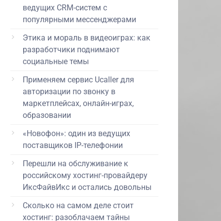
ведущих CRM-систем с
популярными мессенджерами
Этика и мораль в видеоиграх: как
разработчики поднимают
социальные темы
Применяем сервис Ucaller для
авторизации по звонку в
маркетплейсах, онлайн-играх,
образовании
«Новофон»: один из ведущих
поставщиков IP-телефонии
Перешли на обслуживание к
российскому хостинг-провайдеру
ИксФайвИкс и остались довольны
Сколько на самом деле стоит
хостинг: разоблачаем тайны