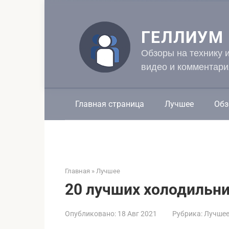
Перейти
к
контенту
ГЕЛЛИУМ
Обзоры на технику 
видео и комментари
Главная страница
Лучшее
Обз
Главная
»
Лучшее
20 лучших холодильник
Опубликовано:
18 Авг 2021
Рубрика:
Лучше