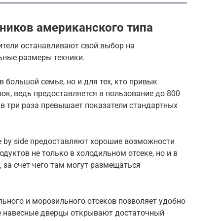
ников американского типа
ители останавливают свой выбор на
ьные размеры техники.
 большой семье, но и для тех, кто привык
к, ведь предоставляется в пользование до 800
и в три раза превышает показатели стандартных
e by side предоставляют хорошие возможности
дуктов не только в холодильном отсеке, но и в
 за счет чего там могут размещаться
льного и морозильного отсеков позволяет удобно
е навесные дверцы открывают достаточный