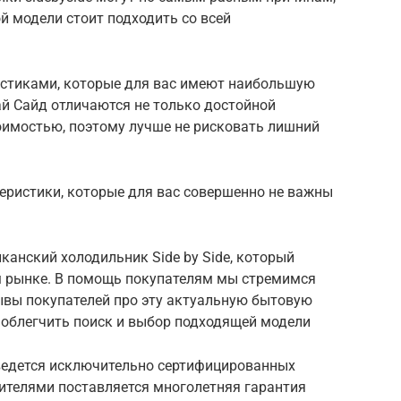
й модели стоит подходить со всей
истиками, которые для вас имеют наибольшую
ай Cайд отличаются не только достойной
оимостью, поэтому лучше не рисковать лишний
теристики, которые для вас совершенно не важны
канский холодильник Side by Side, который
м рынке. В помощь покупателям мы стремимся
ывы покупателей про эту актуальную бытовую
 облегчить поиск и выбор подходящей модели
 ведется исключительно сертифицированных
дителями поставляется многолетняя гарантия