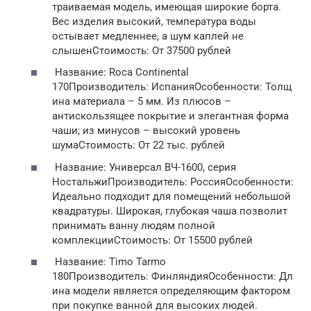
траиваемая модель, имеющая широкие борта.
Вес изделия высокий, температура воды
остывает медленнее, а шум каплей не
слышенСтоимость: От 37500 рублей
Название: Roca Continental
170Производитель: ИспанияОсобенности: Толщ
ина материала – 5 мм. Из плюсов –
антискользящее покрытие и элегантная форма
чаши; из минусов – высокий уровень
шумаСтоимость: От 22 тыс. рублей
Название: Универсал ВЧ-1600, серия
НостальжиПроизводитель: РоссияОсобенности:
Идеально подходит для помещений небольшой
квадратуры. Широкая, глубокая чаша позволит
принимать ванну людям полной
комплекцииСтоимость: От 15500 рублей
Название: Timo Tarmo
180Производитель: ФинляндияОсобенности: Дл
ина модели является определяющим фактором
при покупке ванной для высоких людей.