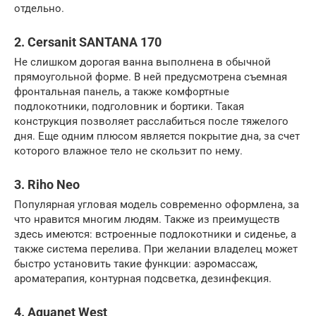
отдельно.
2. Cersanit SANTANA 170
Не слишком дорогая ванна выполнена в обычной
прямоугольной форме. В ней предусмотрена съемная
фронтальная панель, а также комфортные
подлокотники, подголовник и бортики. Такая
конструкция позволяет расслабиться после тяжелого
дня. Еще одним плюсом является покрытие дна, за счет
которого влажное тело не скользит по нему.
3. Riho Neo
Популярная угловая модель современно оформлена, за
что нравится многим людям. Также из преимуществ
здесь имеются: встроенные подлокотники и сиденье, а
также система перелива. При желании владелец может
быстро установить такие функции: аэромассаж,
ароматерапия, контурная подсветка, дезинфекция.
4. Aquanet West