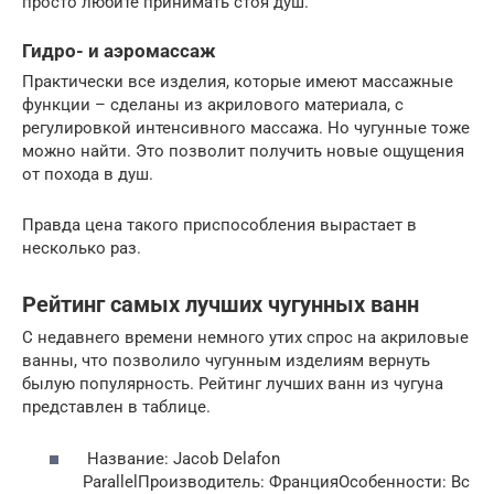
просто любите принимать стоя душ.
Гидро- и аэромассаж
Практически все изделия, которые имеют массажные
функции – сделаны из акрилового материала, с
регулировкой интенсивного массажа. Но чугунные тоже
можно найти. Это позволит получить новые ощущения
от похода в душ.
Правда цена такого приспособления вырастает в
несколько раз.
Рейтинг самых лучших чугунных ванн
С недавнего времени немного утих спрос на акриловые
ванны, что позволило чугунным изделиям вернуть
былую популярность. Рейтинг лучших ванн из чугуна
представлен в таблице.
Название: Jacob Delafon
ParallelПроизводитель: ФранцияОсобенности: Вс