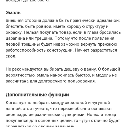
доходит до 200-300 кг.
Эмаль
Внешняя сторона должна быть практически идеальной:
блестеть, быть ровной, иметь хорошую структуру и
окраску. Нельзя покупать товар, если в глаза бросилась
царапина или трещина. Потому что после появления
первой трещины будет невозможно вернуть прежнюю
работоспособность конструкции. Начнет разрастаться
скол.
Не рекомендуется выбирать дешевую ванну. С большой
вероятностью, эмаль наносилась быстро, и модель не
рассчитана для долговечного пользования.
Дополнительные функции
Когда нужно выбрать между акриловой и чугунной
ванной, стоит учесть, что первые обычно оснащают
свое изделие различными функциями. Но если товар
покупается для основных целей, то чугун отлично будет
справляться со своими задачами: