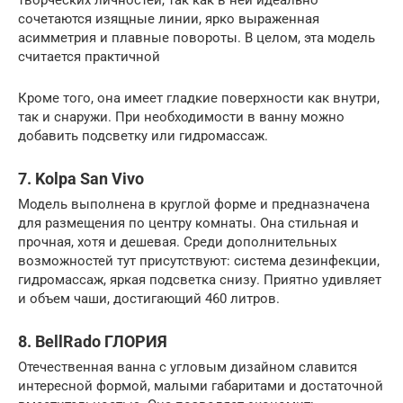
творческих личностей, так как в ней идеально
сочетаются изящные линии, ярко выраженная
асимметрия и плавные повороты. В целом, эта модель
считается практичной
Кроме того, она имеет гладкие поверхности как внутри,
так и снаружи. При необходимости в ванну можно
добавить подсветку или гидромассаж.
7. Kolpa San Vivo
Модель выполнена в круглой форме и предназначена
для размещения по центру комнаты. Она стильная и
прочная, хотя и дешевая. Среди дополнительных
возможностей тут присутствуют: система дезинфекции,
гидромассаж, яркая подсветка снизу. Приятно удивляет
и объем чаши, достигающий 460 литров.
8. BellRado ГЛОРИЯ
Отечественная ванна с угловым дизайном славится
интересной формой, малыми габаритами и достаточной