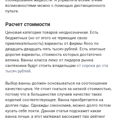
озонирования жидкости. А управлять всеми этими
возможностями можно с помощью дистанционного
пульта.
Расчет стоимости
Ценовая категория товаров неоднозначная. Есть
бюджетные (но от этого не теряющие свою
привлекательность) варианты от фирмы Roco по
двадцать-двадцать пять тысяч рублей. Есть элитные
дорогие варианты, стоимость которых достаточно
велика. Ванны класса люкс от лидеров рынка
сантехники будут стоить владельцам
от сорока до ста
тысяч рублей
.
Выбор ванны должен основываться на соотношении
качество-цена. Не стоит гнаться за низкой стоимостью,
потому что в большинстве случаев качество таких
изделий соответствующее. Ванна приобретается на
долгие годы. Однажды сэкономив, можно долго потом
кусать себе локти. Данная статья подскажет какая
ванна лучше, а этот материал расскажет про рейтинг