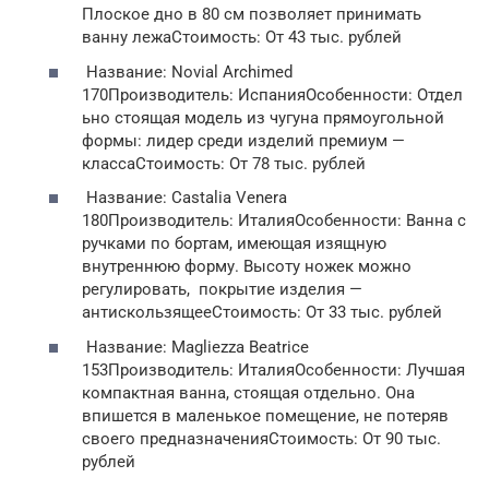
Плоское дно в 80 см позволяет принимать
ванну лежаСтоимость: От 43 тыс. рублей
Название: Novial Archimed
170Производитель: ИспанияОсобенности: Отдел
ьно стоящая модель из чугуна прямоугольной
формы: лидер среди изделий премиум —
классаСтоимость: От 78 тыс. рублей
Название: Castalia Venera
180Производитель: ИталияОсобенности: Ванна с
ручками по бортам, имеющая изящную
внутреннюю форму. Высоту ножек можно
регулировать, покрытие изделия —
антискользящееСтоимость: От 33 тыс. рублей
Название: Magliezza Beatrice
153Производитель: ИталияОсобенности: Лучшая
компактная ванна, стоящая отдельно. Она
впишется в маленькое помещение, не потеряв
своего предназначенияСтоимость: От 90 тыс.
рублей