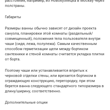
расстояния, например, из Новокузнецка в Москву через
полстраны.
Габариты
Размеры ванны обычно зависят от дизайн проекта
санузла, планировки этой комнаты (раздельный/
совмещенный), положения тела пользователя внутри
чаши (сидя, лежа, полулежа). Самым качественным
способом герметизации щели между бортиком
сантехники и стеной комнаты считается укладка плитки
от борта.
Поэтому чаши или устанавливается впритык к
черновой отделки стены, или врезается бортиком в
ограждающую конструкцию, перегородку, при этом
берется ванна следующего стандартного типоразмера в
длину/ширину, соответственно.
Дополнительные опции