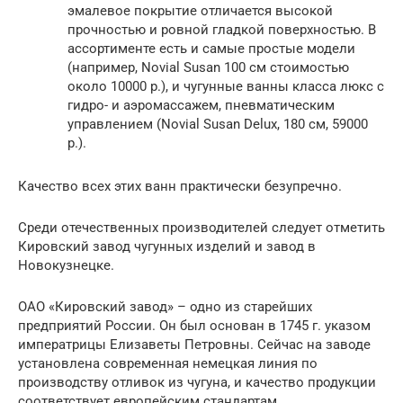
эмалевое покрытие отличается высокой
прочностью и ровной гладкой поверхностью. В
ассортименте есть и самые простые модели
(например, Novial Susan 100 см стоимостью
около 10000 р.), и чугунные ванны класса люкс с
гидро- и аэромассажем, пневматическим
управлением (Novial Susan Delux, 180 см, 59000
р.).
Качество всех этих ванн практически безупречно.
Среди отечественных производителей следует отметить
Кировский завод чугунных изделий и завод в
Новокузнецке.
ОАО «Кировский завод» – одно из старейших
предприятий России. Он был основан в 1745 г. указом
императрицы Елизаветы Петровны. Сейчас на заводе
установлена современная немецкая линия по
производству отливок из чугуна, и качество продукции
соответствует европейским стандартам.