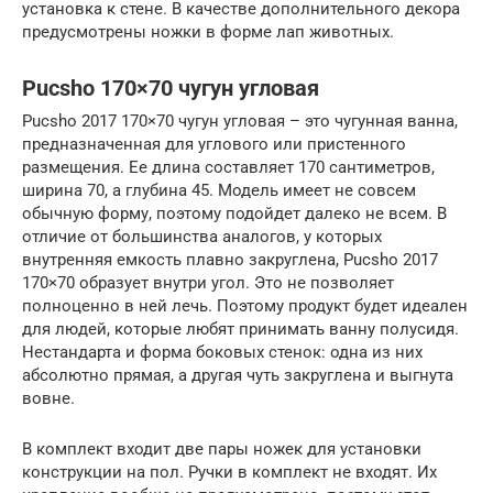
установка к стене. В качестве дополнительного декора
предусмотрены ножки в форме лап животных.
Pucsho 170×70 чугун угловая
Pucsho 2017 170×70 чугун угловая – это чугунная ванна,
предназначенная для углового или пристенного
размещения. Ее длина составляет 170 сантиметров,
ширина 70, а глубина 45. Модель имеет не совсем
обычную форму, поэтому подойдет далеко не всем. В
отличие от большинства аналогов, у которых
внутренняя емкость плавно закруглена, Pucsho 2017
170×70 образует внутри угол. Это не позволяет
полноценно в ней лечь. Поэтому продукт будет идеален
для людей, которые любят принимать ванну полусидя.
Нестандарта и форма боковых стенок: одна из них
абсолютно прямая, а другая чуть закруглена и выгнута
вовне.
В комплект входит две пары ножек для установки
конструкции на пол. Ручки в комплект не входят. Их