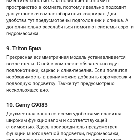
вместительностью. Она позволяет экономить
пространство в комнате, поэтому идеально подходит
для установки в малогабаритных квартирах. Для
удобства тут предусмотрены подголовник и спинка. А
дополнительно расслабиться помогают системы аэро- и
гидромассажа.
9. Triton Бриз
Прекрасная асимметричная модель устанавливается
возле стены. С ней в комплекте обязательно идут
подлокотники, каркас и слив-перелив. Если появится
необходимость, в ванну можно добавить аэромассаж и
подводную подсветку. Также тут предусмотрено
нескользящее дно.
10. Gemy G9083
Двухместная ванна со всеми удобствами славится
широким функционалом и соответствующей
стоимостью. Здесь производитель предусмотрел
функции многоцветной подсветки, гидромассажа,