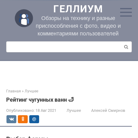
Перейти
ГЕЛЛИУМ
к
контенту
Обзоры на технику и разные
приспособления с фото, видео и
комментариями пользователей
Поиск:
Главная
»
Лучшее
Рейтинг чугунных ванн 🛁
Опубликовано:
18 Авг 2021
Лучшее
Алексей Смирнов