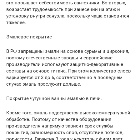
это повышает себестоимость сантехники. Во-вторых,
возрастает трудоемкость при занесении на этаж и
установку внутри санузла, поскольку чаша становится
тяжелее.
Эмалевое покрытие
В РФ запрещены эмали на основе сурьмы и циркония,
поэтому отечественные заводы и европейские
производители используют защитно-декоративные
составы на основе титана. При этом количество слоев
варьируется от 3 до 6, соответственно в последнем
случае эмаль прослужит дольше.
Покрытие чугунной ванны эмалью в печи.
Кроме того, эмаль подвергается высокотемпературной
обработке. Поэтому от качества оборудования
производителя напрямую зависит срок службы
покрытия, равномерность слоя, отсутствие потеков,
пористости. Гарантия 3 года у некоторых фирм дает