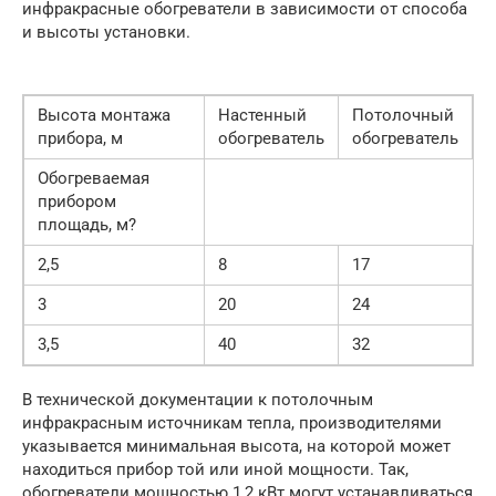
инфракрасные обогреватели в зависимости от способа
и высоты установки.
Высота монтажа
Настенный
Потолочный
прибора, м
обогреватель
обогреватель
Обогреваемая
прибором
площадь, м?
2,5
8
17
3
20
24
3,5
40
32
В технической документации к потолочным
инфракрасным источникам тепла, производителями
указывается минимальная высота, на которой может
находиться прибор той или иной мощности. Так,
обогреватели мощностью 1,2 кВт могут устанавливаться