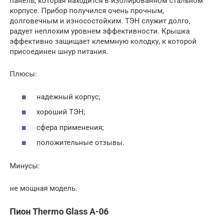
панель, которая находится в изолированном стальном
корпусе. Прибор получился очень прочным,
долговечным и износостойким. ТЭН служит долго,
радует неплохим уровнем эффективности. Крышка
эффективно защищает клеммную колодку, к которой
присоединен шнур питания.
Плюсы:
надежный корпус;
хороший ТЭН;
сфера применения;
положительные отзывы.
Минусы:
не мощная модель.
Пион Thermo Glass A-06