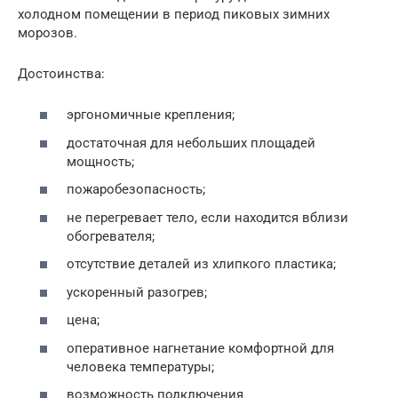
холодном помещении в период пиковых зимних
морозов.
Достоинства:
эргономичные крепления;
достаточная для небольших площадей
мощность;
пожаробезопасность;
не перегревает тело, если находится вблизи
обогревателя;
отсутствие деталей из хлипкого пластика;
ускоренный разогрев;
цена;
оперативное нагнетание комфортной для
человека температуры;
возможность подключения