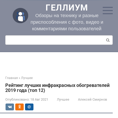
Перейти
ГЕЛЛИУМ
к
контенту
Обзоры на технику и разные
приспособления с фото, видео и
комментариями пользователей
Поиск:
Главная
»
Лучшее
Рейтинг лучших инфракрасных обогревателей
2019 года (топ 12)
Опубликовано:
18 Авг 2021
Лучшее
Алексей Смирнов