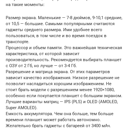
на такие моменты:
Размер экрана. Маленькие — 7-8 дюймов, 9-10,1 средние,
от 10,5 — большие. Самыми популярными считаются
гаджеты среднего размера. Ими удобнее всего
пользоваться, в том числе и во время поездок в
транспорте.
Процессор и объем памяти. Это важнейшая техническая
характеристика, от которой зависит
производительность. Рекомендуется выбирать планшет
с ОЗУ от 2 Гб, но лучше — от 3-4 Гб.
Разрешение и матрица экрана. От этих параметров
зависит качество изображения. Низкое разрешение не
позволит насладиться хорошим изображением. Не
стоит брать модели с разрешением менее 1920×1080,
особенно если покупается планшет с большим экраном.
Лучшие варианты матриц — IPS (PLS) и OLED (AMOLED,
Super AMOLED).
Емкость аккумулятора. Чем она больше, тем больше
времени планшет может работать автономно.
Желательно брать гаджеты с батареей от 3400 мАч.