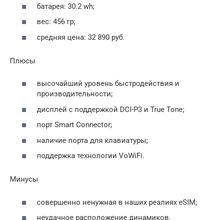
батарея: 30.2 wh;
вес: 456 гр;
средняя цена: 32 890 руб.
Плюсы
высочайший уровень быстродействия и
производительности;
дисплей с поддержкой DCI-Р3 и True Tone;
порт Smart Connector;
наличие порта для клавиатуры;
поддержка технологии VоWiFi.
Минусы
совершенно ненужная в наших реалиях еSIM;
неудачное расположение динамиков.