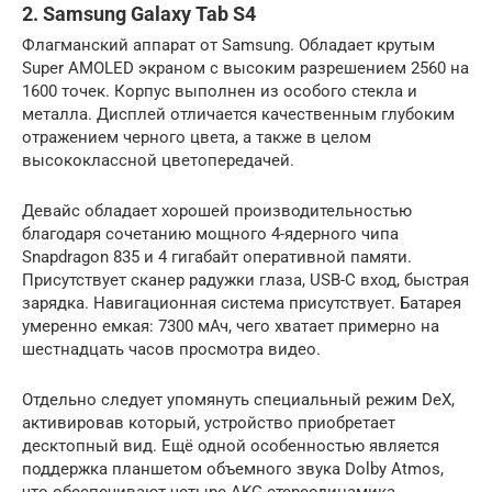
2. Samsung Galaxy Tab S4
Флагманский аппарат от Samsung. Обладает крутым
Super AMOLED экраном с высоким разрешением 2560 на
1600 точек. Корпус выполнен из особого стекла и
металла. Дисплей отличается качественным глубоким
отражением черного цвета, а также в целом
высококлассной цветопередачей.
Девайс обладает хорошей производительностью
благодаря сочетанию мощного 4-ядерного чипа
Snapdragon 835 и 4 гигабайт оперативной памяти.
Присутствует сканер радужки глаза, USB-C вход, быстрая
зарядка. Навигационная система присутствует. Батарея
умеренно емкая: 7300 мАч, чего хватает примерно на
шестнадцать часов просмотра видео.
Отдельно следует упомянуть специальный режим DeX,
активировав который, устройство приобретает
десктопный вид. Ещё одной особенностью является
поддержка планшетом объемного звука Dolbу Аtmos,