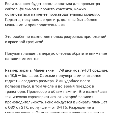
Если планшет будет использоваться для просмотра
сайтов, фильмов и прочего контента, можно
остановиться на менее производительных моделях.
Гаджеты, покупаемые для игр, должны быть более
мощными и производительными
Это особенно важно для новых ресурсных приложений
с красивой графикой
Покупая планшет, в первую очередь обратите внимание
на такие моменты:
Размер экрана. Маленькие — 7-8 дюймов, 9-10,1 средние,
от 10,5 — большие. Самыми популярными считаются
гаджеты среднего размера. Ими удобнее всего
пользоваться, в том числе и во время поездок в
транспорте. Процессор и объем памяти. Это важнейшая
техническая характеристика, от которой зависит
производительность. Рекомендуется выбирать планшет
с ОЗУ от 2 Гб, но лучше — от 3-4 Гб. Разрешение и
матрица экрана. От этих параметров зависит качество