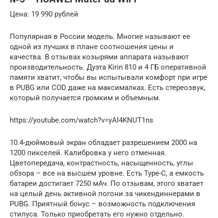
Цена: 19 990 рублей
Популярная в России модель. Многие называют ее
одной из лучших в плане соотношения цены и
качества. В отзывах козырями аппарата называют
производительность. Дуэта Kirin 810 и 4 ГБ оперативной
памяти хватит, чтобы вы испытывали комфорт при игре
в PUBG или COD даже на максималках. Есть стереозвук,
который получается громким и объемным.
https://youtube.com/watch?v=yAl4KNUT1ns
10.4-дюймовый экран обладает разрешением 2000 на
1200 пикселей. Калибровка у него отменная.
Цветопередача, контрастность, насыщенность, углы
обзора – все на высшем уровне. Есть Type-C, а емкость
батареи достигает 7250 мАч. По отзывам, этого хватает
на целый день активной погони за чикендиннерами в
PUBG. Приятный бонус – возможность подключения
стилуса. Только приобретать его нужно отдельно.