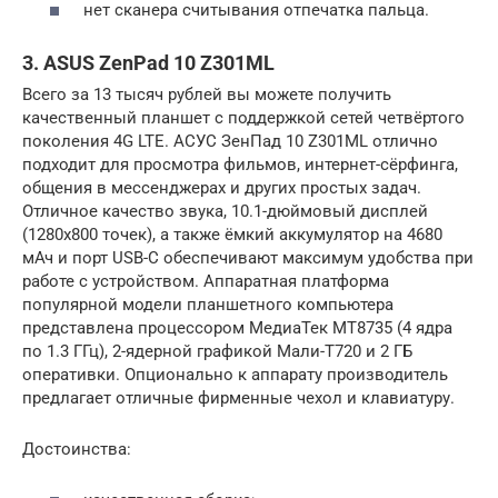
нет сканера считывания отпечатка пальца.
3. ASUS ZenPad 10 Z301ML
Всего за 13 тысяч рублей вы можете получить
качественный планшет с поддержкой сетей четвёртого
поколения 4G LTE. АСУС ЗенПад 10 Z301ML отлично
подходит для просмотра фильмов, интернет-сёрфинга,
общения в мессенджерах и других простых задач.
Отличное качество звука, 10.1-дюймовый дисплей
(1280х800 точек), а также ёмкий аккумулятор на 4680
мАч и порт USB-C обеспечивают максимум удобства при
работе с устройством. Аппаратная платформа
популярной модели планшетного компьютера
представлена процессором МедиаТек МТ8735 (4 ядра
по 1.3 ГГц), 2-ядерной графикой Мали-Т720 и 2 ГБ
оперативки. Опционально к аппарату производитель
предлагает отличные фирменные чехол и клавиатуру.
Достоинства: