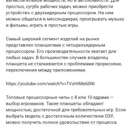
вычислительной мощности, но и автономность. Для
простых, сугубо рабочих задач, можно приобрести
устройство с двухъядерным процессором. На нем
можно общаться в мессенджерах, проигрывать музыку
и фильмы, играть в простые игры.
Самый широкий сегмент изделий на рынке
представлен планшетами с четырехъядерным
процессором. Его производительности хватает для
любых задач. В большинстве случаев владелец
планшета не сталкивается с проблемами прорисовки,
переключения между приложениями.
https://youtube.com/watch?v=TVsHtMe6SNI
Топовые процессорные чипы с 8 или 10 ядрами —
выбор игроманов. Такие планшеты обладают
мощностью, достаточной для требовательных игр. Если
выбрать модель с достаточным количеством ОЗУ,
можно получить полное удовольствие от процесса.