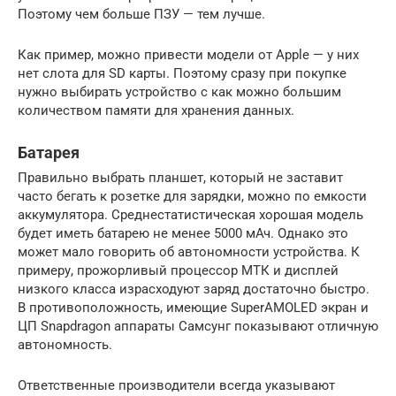
Поэтому чем больше ПЗУ — тем лучше.
Как пример, можно привести модели от Apple — у них
нет слота для SD карты. Поэтому сразу при покупке
нужно выбирать устройство с как можно большим
количеством памяти для хранения данных.
Батарея
Правильно выбрать планшет, который не заставит
часто бегать к розетке для зарядки, можно по емкости
аккумулятора. Среднестатистическая хорошая модель
будет иметь батарею не менее 5000 мАч. Однако это
может мало говорить об автономности устройства. К
примеру, прожорливый процессор МТК и дисплей
низкого класса израсходуют заряд достаточно быстро.
В противоположность, имеющие SuperAMOLED экран и
ЦП Snapdragon аппараты Самсунг показывают отличную
автономность.
Ответственные производители всегда указывают