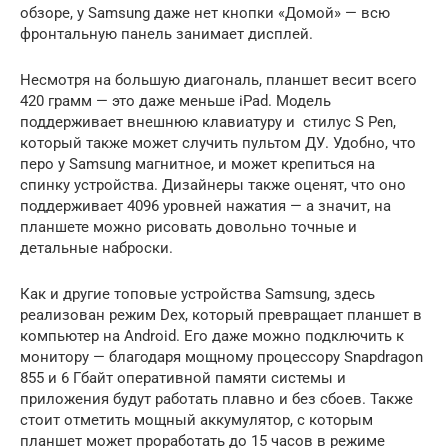
обзоре, у Samsung даже нет кнопки «Домой» — всю
фронтальную панель занимает дисплей.
Несмотря на большую диагональ, планшет весит всего
420 грамм — это даже меньше iPad. Модель
поддерживает внешнюю клавиатуру и стилус S Pen,
который также может случить пультом ДУ. Удобно, что
перо у Samsung магнитное, и может крепиться на
спинку устройства. Дизайнеры также оценят, что оно
поддерживает 4096 уровней нажатия — а значит, на
планшете можно рисовать довольно точные и
детальные наброски.
Как и другие топовые устройства Samsung, здесь
реализован режим Dex, который превращает планшет в
компьютер на Android. Его даже можно подключить к
монитору — благодаря мощному процессору Snapdragon
855 и 6 Гбайт оперативной памяти системы и
приложения будут работать плавно и без сбоев. Также
стоит отметить мощный аккумулятор, с которым
планшет может проработать до 15 часов в режиме