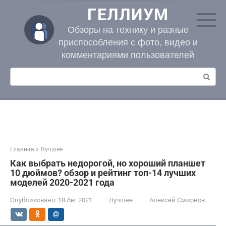
Перейти
ГЕЛЛИУМ
к
контенту
Обзоры на технику и разные
приспособления с фото, видео и
комментариями пользователей
Поиск:
Главная
»
Лучшее
Как выбрать недорогой, но хороший планшет
10 дюймов? обзор и рейтинг топ-14 лучших
моделей 2020-2021 года
Опубликовано:
18 Авг 2021
Лучшее
Алексей Смирнов