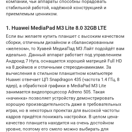
компании, чьи аппараты способны порадовать
стабильной работой, надёжной конструкцией и
приемлемым ценником.
1. Huawei MediaPad M3 Lite 8.0 32GB LTE
Если вы желаете купить планшет с высоким качеством
сборки, отличным дизайном и сбалансированным
«железом», то Хуавей МедиаПад М3 Лайт подойдёт вам
идеально. Данный аппарат работает под управлением
Андроид 7 Нуга, оснащается хорошей матрицей Full HD
на 8 дюймов и отличными стереодинамиками. За
вычисления в стильном планшетном компьютере
Huawei отвечает ЦП Snapdragon 435 (частота 1.4 ГГц, 8
ядер), а обработкой графики в MediaPad M3 Lite
занимается видеопроцессор Adreno 505. Такая
«начинка» позволяет устройству демонстрировать
хорошую производительность даже в требовательных
играх, но в некоторых проектах для высокой частоты
кадров придётся понижать настройки. В целом цена-
качество планшета находится на очень достойном
уровне, поэтому его смело можно выбирать для