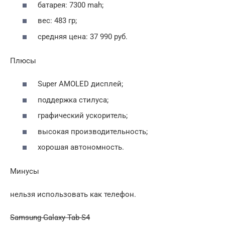
батарея: 7300 mah;
вес: 483 гр;
средняя цена: 37 990 руб.
Плюсы
Super AMOLED дисплей;
поддержка стилуса;
графический ускоритель;
высокая производительность;
хорошая автономность.
Минусы
нельзя использовать как телефон.
Samsung Galaxy Tab S4