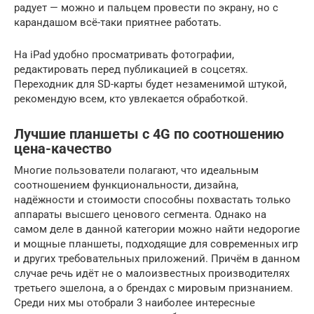
радует — можно и пальцем провести по экрану, но с
карандашом всё-таки приятнее работать.
На iPad удобно просматривать фотографии,
редактировать перед публикацией в соцсетях.
Переходник для SD-карты будет незаменимой штукой,
рекомендую всем, кто увлекается обработкой.
Лучшие планшеты c 4G по соотношению
цена-качество
Многие пользователи полагают, что идеальным
соотношением функциональности, дизайна,
надёжности и стоимости способны похвастать только
аппараты высшего ценового сегмента. Однако на
самом деле в данной категории можно найти недорогие
и мощные планшеты, подходящие для современных игр
и других требовательных приложений. Причём в данном
случае речь идёт не о малоизвестных производителях
третьего эшелона, а о брендах с мировым признанием.
Среди них мы отобрали 3 наиболее интересные