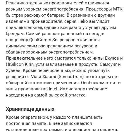
Решения отдельных производителей отличаются
разным уровнем энергопотребления. Процессоры МТК
быстрее расходуют батарею. В сравнении с другими
изделиями производителя, серия Helio выглядит
привлекательнее, однако все равно уступает другим
брендам. Самый распространенный на сегодня
процессор QualComm Snapdragon отличается
динамическим распределением ресурсов и
сбалансированным энергопотреблением.
Привлекательнее него смотрятся только чипы Exynos и
HiSilicon Kirin, устанавливаемые в продукты Самсунг и
Хуавей. Кроме перечисленных, можно упомянуть
решения от Via и Xiaomi (SpreadTrum), по которым нет
обширной статистики применения. Особняком стоят и
чипы производства Intel. Их энергопотребление
находится на самой высокой отметке.
Хранилище данных
Кроме оперативной, у каждого планшета есть
постоянная память. В нее записываются
установленные программы и операционная система.