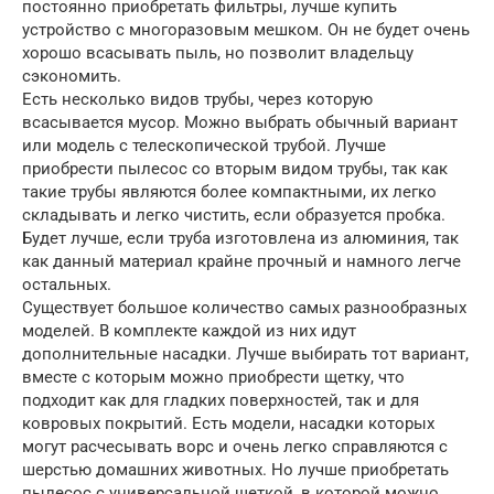
постоянно приобретать фильтры, лучше купить
устройство с многоразовым мешком. Он не будет очень
хорошо всасывать пыль, но позволит владельцу
сэкономить.
Есть несколько видов трубы, через которую
всасывается мусор. Можно выбрать обычный вариант
или модель с телескопической трубой. Лучше
приобрести пылесос со вторым видом трубы, так как
такие трубы являются более компактными, их легко
складывать и легко чистить, если образуется пробка.
Будет лучше, если труба изготовлена из алюминия, так
как данный материал крайне прочный и намного легче
остальных.
Существует большое количество самых разнообразных
моделей. В комплекте каждой из них идут
дополнительные насадки. Лучше выбирать тот вариант,
вместе с которым можно приобрести щетку, что
подходит как для гладких поверхностей, так и для
ковровых покрытий. Есть модели, насадки которых
могут расчесывать ворс и очень легко справляются с
шерстью домашних животных. Но лучше приобретать
пылесос с универсальной щеткой, в которой можно