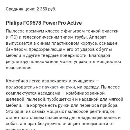
Средняя цена: 2 350 руб.
Philips FC9573 PowerPro Active
Пылесос премиум-класса с фильтром тонкой очистки
(ФТО) и телескопическим типом трубы. Аппарат
выпускается в синем пластиковом корпусе, оснащен
бампером, предохраняющим его от ударов об углы
мебели и другие твердые поверхности. Благодаря
регулятору пользователь может управлять мощностью
всасывания.
Контейнер легко извлекается и очищается —
пользователь
не пачкает ни руки
, ни одежду. Пылесос
комплектуется насадками — комбинированной,
щелевой, пылевой, турбощеткой и насадкой для мягкой
мебели. На корпусе есть ручки для переноса прибора.
Это один из самых мощных пылесосов рейтинга, он
станет настоящим спасением для владельцев кошек и
собак: аппарат безупречно очищает поверхности от
шерсти и пуха.