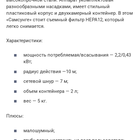
разнообразными насадками, имеет стильный
пластиковый корпус и двухкамерный контейнер. В этом
«Самсунге» стоит съемный фильтр HEPA12, который
легко снимается.
Характеристики:
мощность потребляемая/всасывания — 2,2/0,43
кВт;
радиус действия —10 м;
сетевой шнур — 7 м;
объем контейнера — 2 л;
вес — 5 кг.
Плюсы:
малошумный;