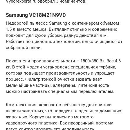
Vyborexperta.ru одобрил 3 номинантов.
Samsung VC18M21N9VD
Недорогой пылесос Samsung с контейнером объемом
1.5 л вместо мешка. Выглядит стильно и современно,
подходит для сухой уборки, радиус действия 9 м.
Работает по циклонной технологии, легко очищается от
собранной пыли.
Показатели производительности – 1800/380 Вт. Вес 4.6
кг. В этой модели установлена специальная турбина,
которая повышает производительность и упрощает
процесс. Фильтр тонкой очистки захватывает
мельчайшие частицы, аллергены. Интенсивность
можно настраивать специальным переключателем.
Комплектация включает в себя щетку для очистки
шерсти животных, что порадует владельцев домашних
животных. Корпус выполнен из матового
ударопрочного пластика. Бак прозрачный, поэтому
легко контролировать его наполняемость.