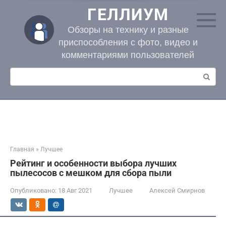
Перейти
ГЕЛЛИУМ
к
контенту
Обзоры на технику и разные
приспособления с фото, видео и
комментариями пользователей
Поиск:
Главная
»
Лучшее
Рейтинг и особенности выбора лучших
пылесосов с мешком для сбора пыли
Опубликовано:
18 Авг 2021
Лучшее
Алексей Смирнов