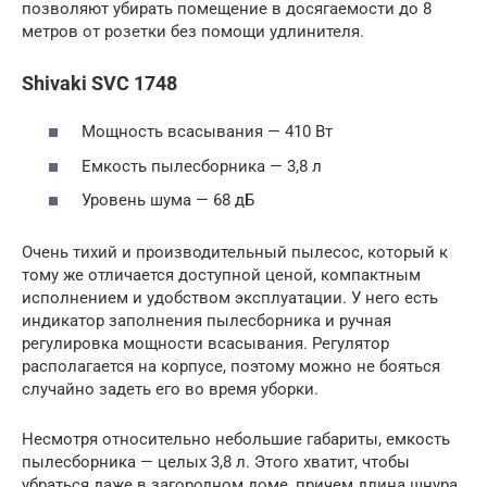
позволяют убирать помещение в досягаемости до 8
метров от розетки без помощи удлинителя.
Shivaki SVC 1748
Мощность всасывания — 410 Вт
Емкость пылесборника — 3,8 л
Уровень шума — 68 дБ
Очень тихий и производительный пылесос, который к
тому же отличается доступной ценой, компактным
исполнением и удобством эксплуатации. У него есть
индикатор заполнения пылесборника и ручная
регулировка мощности всасывания. Регулятор
располагается на корпусе, поэтому можно не бояться
случайно задеть его во время уборки.
Несмотря относительно небольшие габариты, емкость
пылесборника — целых 3,8 л. Этого хватит, чтобы
убраться даже в загородном доме, причем длина шнура