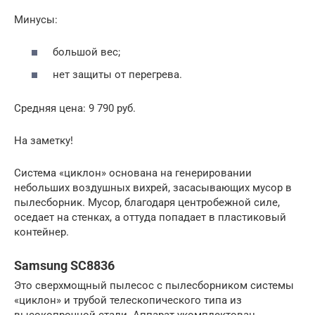
Минусы:
большой вес;
нет защиты от перегрева.
Средняя цена: 9 790 руб.
На заметку!
Система «циклон» основана на генерировании
небольших воздушных вихрей, засасывающих мусор в
пылесборник. Мусор, благодаря центробежной силе,
оседает на стенках, а оттуда попадает в пластиковый
контейнер.
Samsung SC8836
Это сверхмощный пылесос с пылесборником системы
«циклон» и трубой телескопического типа из
высокопрочной стали. Аппарат укомплектован