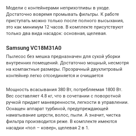
Модели с контейнерами неприхотливы в уходе.
Достаточно вовремя промывать фильтры. К работе
приступать можно только после полного высыхания,
это как минимум 12 часов. В комплекте присутствуют
только два вида насадок: основная, щелевая.
Samsung VC18M31A0
Пылесос без мешка предназначен для сухой уборки
внутренних помещений. Достаточно мощный, несмотря
на компактные размеры. Прозрачный двухлитровый
контейнер легко отсоединяется и очищается
Мощность всасывания 380 Вт, потребляемая 1800 Вт.
Вес составляет 4.8 кг, что в сочетании с поворотной
ручкой придает маневренности, легкости в управлении.
Оснащен аппарат турбиной, предупреждающей
наматывание шерсти, волос, пыли. А значит, чистка
фильтра производится реже. В комплекте имеются
насадки «пол – ковер», щелевая 2 в 1.