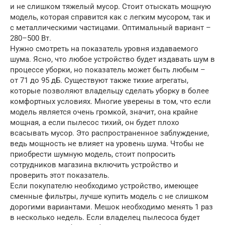
и не слишком тяжелый мусор. Стоит отыскать мощную
модель, которая справится как с легким мусором, так и
с металлическими частицами. Оптимальный вариант –
280–500 Вт.
Нужно смотреть на показатель уровня издаваемого
шума. Ясно, что любое устройство будет издавать шум в
процессе уборки, но показатель может быть любым –
от 71 до 95 дБ. Существуют также тихие агрегаты,
которые позволяют владельцу сделать уборку в более
комфортных условиях. Многие уверены в том, что если
модель является очень громкой, значит, она крайне
мощная, а если пылесос тихий, он будет плохо
всасывать мусор. Это распространенное заблуждение,
ведь мощность не влияет на уровень шума. Чтобы не
приобрести шумную модель, стоит попросить
сотрудников магазина включить устройство и
проверить этот показатель.
Если покупателю необходимо устройство, имеющее
сменные фильтры, лучше купить модель с не слишком
дорогими вариантами. Мешок необходимо менять 1 раз
в несколько недель. Если владелец пылесоса будет