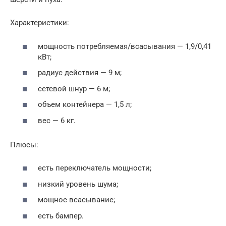
Характеристики:
мощность потребляемая/всасывания — 1,9/0,41
кВт;
радиус действия — 9 м;
сетевой шнур — 6 м;
объем контейнера — 1,5 л;
вес — 6 кг.
Плюсы:
есть переключатель мощности;
низкий уровень шума;
мощное всасывание;
есть бампер.