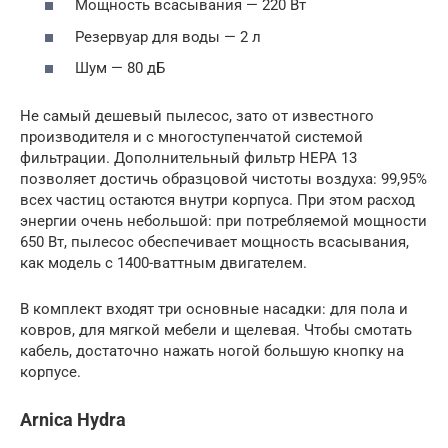
Мощность всасывания — 220 Вт
Резервуар для воды — 2 л
Шум — 80 дБ
Не самый дешевый пылесос, зато от известного
производителя и с многоступенчатой системой
фильтрации. Дополнительный фильтр HEPA 13
позволяет достичь образцовой чистоты воздуха: 99,95%
всех частиц остаются внутри корпуса. При этом расход
энергии очень небольшой: при потребляемой мощности
650 Вт, пылесос обеспечивает мощность всасывания,
как модель с 1400-ваттным двигателем.
В комплект входят три основные насадки: для пола и
ковров, для мягкой мебели и щелевая. Чтобы смотать
кабель, достаточно нажать ногой большую кнопку на
корпусе.
Arnica Hydra