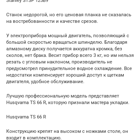
Stanley STSP 125B9
Станок недорогой, но его ценовая планка не сказалась
на востребованности и качестве срезов.
У электроприбора мощный двигатель, позволяющий с
большой скоростью вращаться шпинделю. Благодаря
алмазному диску получается аккуратна кромка, без
сколов, нет брака. Весит прибор всего 3 кг, но им нельзя
резать с угловым наклоном, производитель не
предусмотрел принудительное водное охлаждение. Все
недостатки компенсирует хороший доступ к щеткам
двигателя, удобное обслуживание.
Лучшую профессиональную модель представляет
Husqvarna TS 66 R, которую признали мастера укладки.
Husqvarna TS 66 R
Конструкцию крепят на высоком с ножками столе, он
входит в комплектацию.