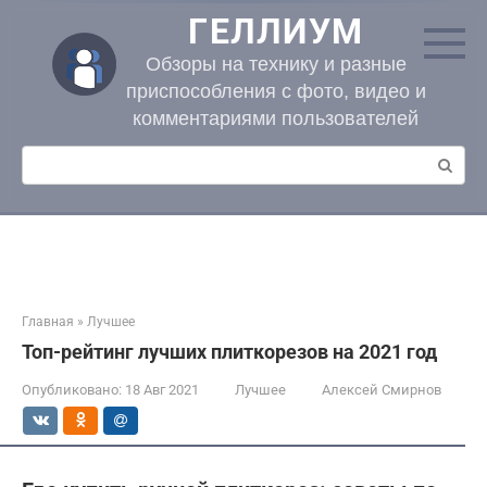
Перейти
ГЕЛЛИУМ
к
контенту
Обзоры на технику и разные
приспособления с фото, видео и
комментариями пользователей
Поиск:
Главная
»
Лучшее
Топ-рейтинг лучших плиткорезов на 2021 год
Опубликовано:
18 Авг 2021
Лучшее
Алексей Смирнов