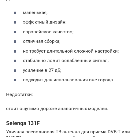
маленькая;
эффектный дизайн;
европейское качество;
отличная сборка;
не требует длительной сложной настройки;
стабильно ловит ослабленный сигнал;
усиление в 27 дБ;
подходит для использования вне города.
Недостатки:
стоит ощутимо дороже аналогичных моделей.
Selenga 131F
Уличная всеволновая ТВ-антенна для приема DVB-T или