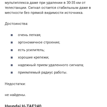
мультиплекса даже при удалении в 30-35 км от
телестанции. Сигнал остается стабильным даже в
местности без прямой видимости источника.
Достоинства:
очень легкая;
эргономичное строение;
есть усилитель;
хорошие крепежи;
надежный прием удаленного сигнала;
приемлемый радиус работы.
Недостатки:
не найдены.
Hyundai H-TAE240