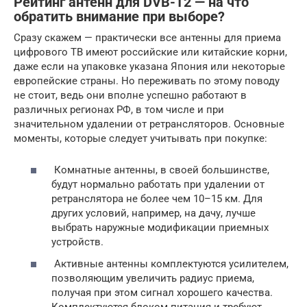
Рейтинг антенн для DVB-T2 — на что
обратить внимание при выборе?
Сразу скажем — практически все антенны для приема
цифрового ТВ имеют российские или китайские корни,
даже если на упаковке указана Япония или некоторые
европейские страны. Но переживать по этому поводу
не стоит, ведь они вполне успешно работают в
различных регионах РФ, в том числе и при
значительном удалении от ретрансляторов. Основные
моменты, которые следует учитывать при покупке:
Комнатные антенны, в своей большинстве,
будут нормально работать при удалении от
ретранслятора не более чем 10–15 км. Для
других условий, например, на дачу, лучше
выбрать наружные модификации приемных
устройств.
Активные антенны комплектуются усилителем,
позволяющим увеличить радиус приема,
получая при этом сигнал хорошего качества.
Комплектуются блоком питания и требуют