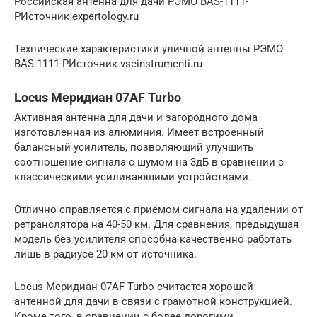
Российская антенна для дачи РЭМО BAS-1111-
PИсточник expertology.ru
Технические характеристики уличной антенны РЭМО
BAS-1111-PИсточник vseinstrumenti.ru
Locus Меридиан 07AF Turbo
Активная антенна для дачи и загородного дома
изготовленная из алюминия. Имеет встроенный
балансный усилитель, позволяющий улучшить
соотношение сигнала с шумом на 3дБ в сравнении с
классическими усиливающими устройствами.
Отлично справляется с приёмом сигнала на удалении от
ретранслятора на 40-50 км. Для сравнения, предыдущая
модель без усилителя способна качественно работать
лишь в радиусе 20 км от источника.
Locus Меридиан 07AF Turbo считается хорошей
антенной для дачи в связи с грамотной конструкцией.
Кроме того, в сравнении с более дорогими