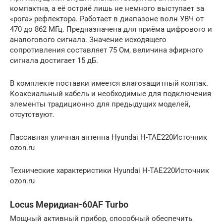
компактна, а её остриё лишь не немного выступает за
«рога» рефлектора. Работает в диапазоне волн УВЧ от
470 до 862 МГц. Предназначена для приёма цифрового и
аналогового сигнала. Значение исходящего
сопротивления составляет 75 Ом, величина эфирного
сигнала достигает 15 дБ.
В комплекте поставки имеется влагозащитный колпак.
Коаксиальный кабель и необходимые для подключения
элементы традиционно для предыдущих моделей,
отсутствуют.
Пассивная уличная антенна Hyundai H-TAE220Источник
ozon.ru
Технические характеристики Hyundai H-TAE220Источник
ozon.ru
Locus Мeридиан-60AF Turbo
Мощный активный прибор, способный обеспечить