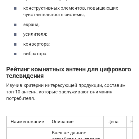
конструктивных элементов, повышающих
чувствительность системы;
экрана;
усилителя;
конвертора;
вибратора.
Рейтинг комнатных антенн для цифрового
телевидения
Изучив критерии интересующей продукции, составим
топ-10 антенн, которые заслуживают внимания
потребителя.
Наименование
Описание
Цена
Рей
Внешне данное