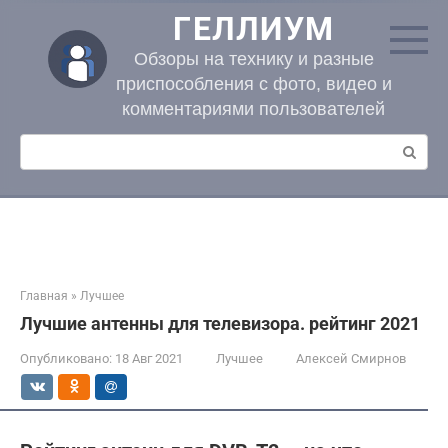
Перейти
ГЕЛЛИУМ
к
контенту
Обзоры на технику и разные
приспособления с фото, видео и
комментариями пользователей
Поиск:
Главная
»
Лучшее
Лучшие антенны для телевизора. рейтинг 2021
Опубликовано:
18 Авг 2021
Лучшее
Алексей Смирнов