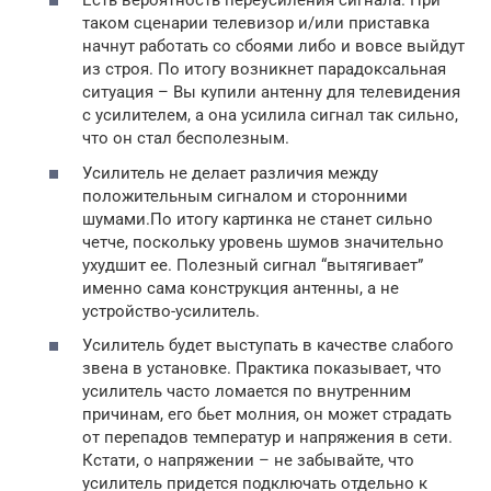
Есть вероятность переусиления сигнала. При
таком сценарии телевизор и/или приставка
начнут работать со сбоями либо и вовсе выйдут
из строя. По итогу возникнет парадоксальная
ситуация – Вы купили антенну для телевидения
с усилителем, а она усилила сигнал так сильно,
что он стал бесполезным.
Усилитель не делает различия между
положительным сигналом и сторонними
шумами.По итогу картинка не станет сильно
четче, поскольку уровень шумов значительно
ухудшит ее. Полезный сигнал “вытягивает”
именно сама конструкция антенны, а не
устройство-усилитель.
Усилитель будет выступать в качестве слабого
звена в установке. Практика показывает, что
усилитель часто ломается по внутренним
причинам, его бьет молния, он может страдать
от перепадов температур и напряжения в сети.
Кстати, о напряжении – не забывайте, что
усилитель придется подключать отдельно к