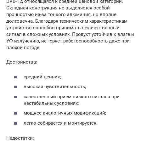
DVB-T2, относящаяся к средней ценовой категории.
Складная конструкция не выделяется особой
прочностью из-за тонкого алюминия, но вполне
долговечна. Благодаря техническим характеристикам
устройство способно принимать некачественный
сигнал в сложных условиях. Продукт устойчив к влаге и
УФ-излучению, не теряет работоспособность даже при
плохой погоде.
Достоинства:
средний ценник;
высокая чувствительность;
качественный прием низкого сигнала при
нестабильных условиях;
мощнее аналогичных модификаций;
легко собирается и монтируется.
Недостатки: