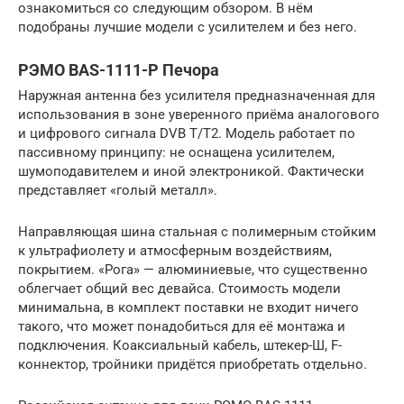
ознакомиться со следующим обзором. В нём
подобраны лучшие модели с усилителем и без него.
РЭМО BAS-1111-P Печора
Наружная антенна без усилителя предназначенная для
использования в зоне уверенного приёма аналогового
и цифрового сигнала DVB T/T2. Модель работает по
пассивному принципу: не оснащена усилителем,
шумоподавителем и иной электроникой. Фактически
представляет «голый металл».
Направляющая шина стальная с полимерным стойким
к ультрафиолету и атмосферным воздействиям,
покрытием. «Рога» — алюминиевые, что существенно
облегчает общий вес девайса. Стоимость модели
минимальна, в комплект поставки не входит ничего
такого, что может понадобиться для её монтажа и
подключения. Коаксиальный кабель, штекер-Ш, F-
коннектор, тройники придётся приобретать отдельно.