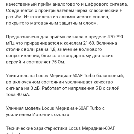
качественный приём аналогового и цифрового сигнала.
Соединяется с проигрывателем через классический F
разъём. Изготовлена из алюминиевого сплава,
покрытого матованным защитным слоем.
Предназначена для приёма сигнала в пределе 470-790
мГц, что приравнивается к каналам 21-60. Величина
стоячих волн равна 1,8, значение волнового
сопротивления, близко с стандартному для таких
версий и составляет 75 Ом.
Усилитель на Locus Мeридиан-60AF Turbo балансовый,
во включенном состоянии увеличивает качество
сигнала на 3 дБ. Работает от напряжения 5 В с силой
тока 40 мА.
Уличная модель Locus Мeридиан-60AF Turbo с
усилителем Источник ozon.ru
Технические характеристики Locus Мeридиан-60AF