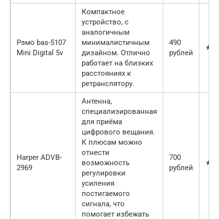
Компактное
устройство, с
аналогичным
Рэмо bas-5107
минималистичным
490
★★
Mini Digital 5v
дизайном. Отлично
рублей
работает на близких
расстояниях к
ретранслятору.
Антенна,
специализированная
для приёма
цифрового вещания.
К плюсам можно
отнести
Harper ADVB-
700
возможность
★★
2969
рублей
регулировки
усиления
постигаемого
сигнала, что
помогает избежать