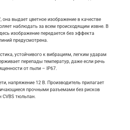
 она выдает цветное изображение в качестве
воляет наблюдать за всем происходящим извне. В
десь изображение передается без эффекта
линий предусмотрена.
стика, устойчивого к вибрациям, легким ударам
ерживает перепады температур, даже если речь
ищенности от пыли – IP67.
ети, напряжение 12 В. Производитель прилагает
тличающиеся прочными разъемами без рисков
н CVBS тюльпан.