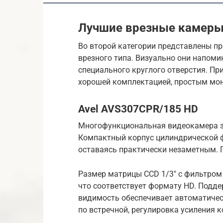
Лучшие врезные камеры
Во второй категории представлены п
врезного типа. Визуально они напоми
специального круглого отверстия. П
хорошей комплектацией, простым мо
Avel AVS307CPR/185 НD
Многофункциональная видеокамера за
Компактный корпус цилиндрической ф
оставаясь практически незаметным. П
Размер матрицы CCD 1/3″ с фильтром 
что соответствует формату HD. Подд
видимость обеспечивает автоматичес
по встречной, регулировка усиления 