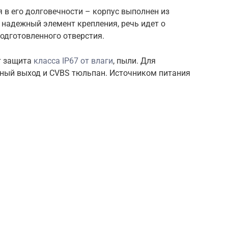
 в его долговечности – корпус выполнен из
е надежный элемент крепления, речь идет о
подготовленного отверстия.
т защита
класса IP67 от влаги
, пыли. Для
ный выход и CVBS тюльпан. Источником питания