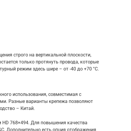
ения строго на вертикальной плоскости,
остается только протянуть провода, которые
урный режим здесь шире – от -40 до +70 °C.
ного использования, совместимая с
ми. Разные варианты крепежа позволяют
одство – Китай.
 HD 768×494. Для повышения качества
SC. Дополнительно есть опция отображения