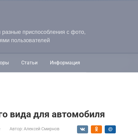
и разные приспособления с фото,
ями пользователей
оры
Статьи
Информация
го вида для автомобиля
е
Автор:
Алексей Смирнов