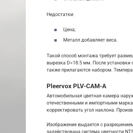
Недостатки:
Цена;
Металл добавляет веса.
Такой способ монтажа требует размещ
вырезка D=18.5 мм. После установки 
также прилагаются набором. Температ
Pleervox PLV-CAM-A
Автомобильная цветная камера наруж
отечественными и импортными марка
корректировать угол наклона. Произв
Изображение выдается с разрешением
задействована система цветности NT