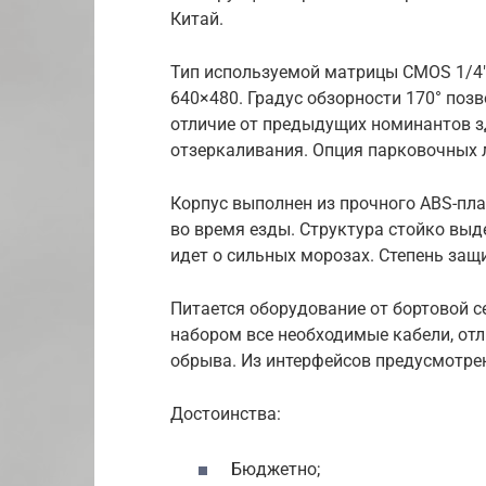
Китай.
Тип используемой матрицы CMOS 1/4″,
640×480. Градус обзорности 170° поз
отличие от предыдущих номинантов з
отзеркаливания. Опция парковочных 
Корпус выполнен из прочного ABS-пла
во время езды. Структура стойко выд
идет о сильных морозах. Степень защ
Питается оборудование от бортовой с
набором все необходимые кабели, о
обрыва. Из интерфейсов предусмотре
Достоинства:
Бюджетно;