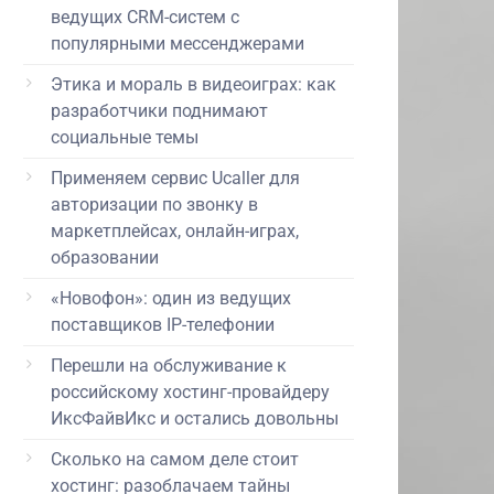
ведущих CRM-систем с
популярными мессенджерами
Этика и мораль в видеоиграх: как
разработчики поднимают
социальные темы
Применяем сервис Ucaller для
авторизации по звонку в
маркетплейсах, онлайн-играх,
образовании
«Новофон»: один из ведущих
поставщиков IP-телефонии
Перешли на обслуживание к
российскому хостинг-провайдеру
ИксФайвИкс и остались довольны
Сколько на самом деле стоит
хостинг: разоблачаем тайны