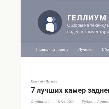
Перейти
к
контенту
ГЕЛЛИУМ
Обзоры на технику 
видео и комментари
Главная страница
Лучшее
Обз
Главная
»
Лучшее
7 лучших камер задне
Опубликовано:
18 Авг 2021
Рубрика:
Лучше