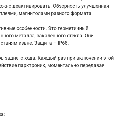
можно деактивировать. Обзорность улучшенная
сплеями, магнитолами разного формата.
тивные особенности. Это герметичный
ного металла, закаленного стекла. Они
ствиям извне. Защита – IP68.
ь заднего хода. Каждый раз при включении этой
действие парктроник, моментально передавая
а;