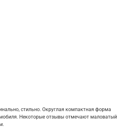
инально, стильно. Округлая компактная форма
томобиля. Некоторые отзывы отмечают маловатый
м.