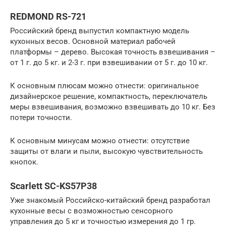
REDMOND RS-721
Российский бренд выпустил компактную модель
кухонных весов. Основной материал рабочей
платформы – дерево. Высокая точность взвешивания –
от 1 г. до 5 кг. и 2-3 г. при взвешивании от 5 г. до 10 кг.
К основным плюсам можно отнести: оригинальное
дизайнерское решение, компактность, переключатель
меры взвешивания, возможно взвешивать до 10 кг. Без
потери точности.
К основным минусам можно отнести: отсутствие
защиты от влаги и пыли, высокую чувствительность
кнопок.
Scarlett SC-KS57P38
Уже знакомый Российско-китайский бренд разработал
кухонные весы с возможностью сенсорного
управления до 5 кг и точностью измерения до 1 гр.