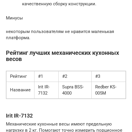
качественную сборку конструкции.
Минусы
некоторым пользователям не нравится маленькая
платформа.
Рейтинг лучших механических кухонных
весов
Рейтинг
#1
#2
#3
Irit IR-
Supra BSS-
Redber KS-
Название
7132
4000
005М
Irit IR-7132
Механические кухонные весы имеют предельную
нагрузку в 2 кг. Помогают точно измерить порционное