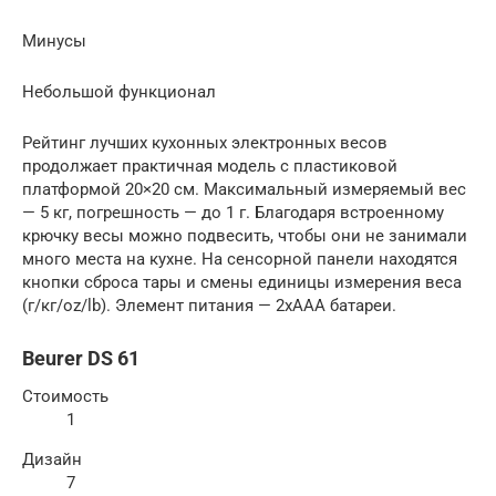
Минусы
Небольшой функционал
Рейтинг лучших кухонных электронных весов
продолжает практичная модель с пластиковой
платформой 20×20 см. Максимальный измеряемый вес
— 5 кг, погрешность — до 1 г. Благодаря встроенному
крючку весы можно подвесить, чтобы они не занимали
много места на кухне. На сенсорной панели находятся
кнопки сброса тары и смены единицы измерения веса
(г/кг/oz/lb). Элемент питания — 2xAAA батареи.
Beurer DS 61
Стоимость
1
Дизайн
7