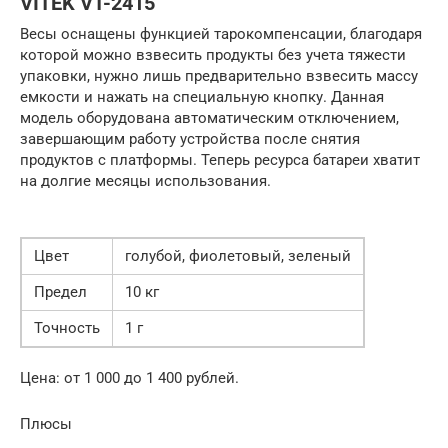
VITEK VT-2415
Весы оснащены функцией тарокомпенсации, благодаря
которой можно взвесить продукты без учета тяжести
упаковки, нужно лишь предварительно взвесить массу
емкости и нажать на специальную кнопку. Данная
модель оборудована автоматическим отключением,
завершающим работу устройства после снятия
продуктов с платформы. Теперь ресурса батареи хватит
на долгие месяцы использования.
Цвет
голубой, фиолетовый, зеленый
Предел
10 кг
Точность
1 г
Цена: от 1 000 до 1 400 рублей.
Плюсы