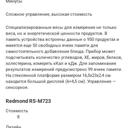
Минусы
Сложное управление, высокая стоимость
Специализированные весы для измерения не только
веса, но и энергетической ценности продуктов. В
память устройства встроены данные о 950 продуктах и
имеется еще 50 свободных ячеек памяти для
самостоятельного добавления блюда. Прибор может
подсчитывать количество углеводов, ХЕ, жиров, белков,
холестерина, измерять кКал и кДж. Для запоминания
результатов измерений предусмотрено 99 ячеек памяти.
На стеклянной платформе размером 16,5x23x2,4 см
находится большой дисплей (6×4,5 см). Управление —
сенсорное.
Redmond RS-M723
Стоимость
8
Дизайн