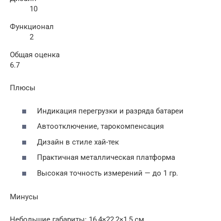
10
Функционал
2
Общая оценка
6.7
Плюсы
Индикация перегрузки и разряда батареи
Автоотключение, тарокомпенсация
Дизайн в стиле хай-тек
Практичная металлическая платформа
Высокая точность измерений — до 1 гр.
Минусы
Небольшие габариты: 16,4×22,2×1,5 см