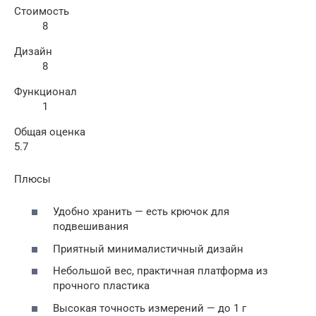
Стоимость
8
Дизайн
8
Функционал
1
Общая оценка
5.7
Плюсы
Удобно хранить — есть крючок для
подвешивания
Приятный минималистичный дизайн
Небольшой вес, практичная платформа из
прочного пластика
Высокая точность измерений — до 1 г