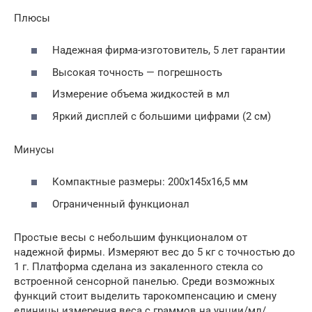
Плюсы
Надежная фирма-изготовитель, 5 лет гарантии
Высокая точность — погрешность
Измерение объема жидкостей в мл
Яркий дисплей с большими цифрами (2 см)
Минусы
Компактные размеры: 200x145x16,5 мм
Ограниченный функционал
Простые весы с небольшим функционалом от
надежной фирмы. Измеряют вес до 5 кг с точностью до
1 г. Платформа сделана из закаленного стекла со
встроенной сенсорной панелью. Среди возможных
функций стоит выделить тарокомпенсацию и смену
единицы измерения веса с граммов на унции/мл/