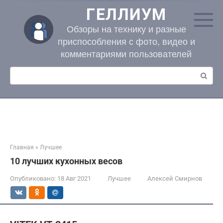
Перейти
ГЕЛЛИУМ
к
контенту
Обзоры на технику и разные
приспособления с фото, видео и
комментариями пользователей
Поиск:
Главная
»
Лучшее
10 лучших кухонных весов
Опубликовано:
18 Авг 2021
Лучшее
Алексей Смирнов