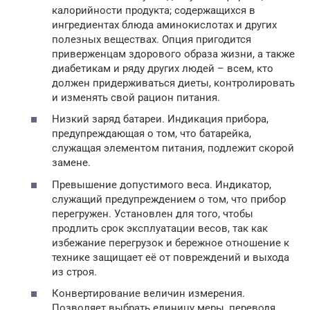
калорийности продукта; содержащихся в
ингредиентах блюда аминокислотах и других
полезных веществах. Опция пригодится
приверженцам здорового образа жизни, а также
диабетикам и ряду других людей – всем, кто
должен придерживаться диеты, контролировать
и изменять свой рацион питания.
Низкий заряд батареи. Индикация прибора,
предупреждающая о том, что батарейка,
служащая элементом питания, подлежит скорой
замене.
Превышение допустимого веса. Индикатор,
служащий предупреждением о том, что прибор
перегружен. Установлен для того, чтобы
продлить срок эксплуатации весов, так как
избежание перегрузок и бережное отношение к
технике защищает её от повреждений и выхода
из строя.
Конвертирование величин измерения.
Позволяет выбрать единицу меры, переводя