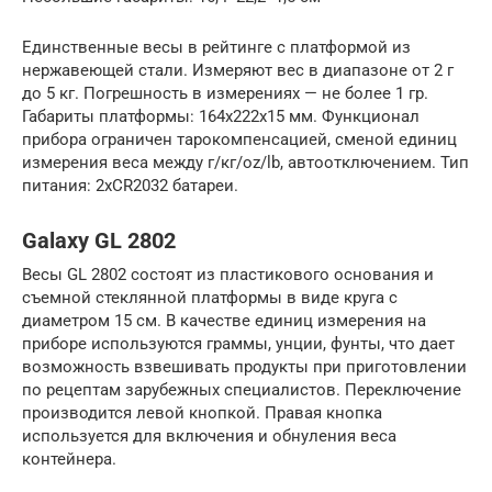
Единственные весы в рейтинге с платформой из
нержавеющей стали. Измеряют вес в диапазоне от 2 г
до 5 кг. Погрешность в измерениях — не более 1 гр.
Габариты платформы: 164x222x15 мм. Функционал
прибора ограничен тарокомпенсацией, сменой единиц
измерения веса между г/кг/oz/lb, автоотключением. Тип
питания: 2xCR2032 батареи.
Galaxy GL 2802
Весы GL 2802 состоят из пластикового основания и
съемной стеклянной платформы в виде круга с
диаметром 15 см. В качестве единиц измерения на
приборе используются граммы, унции, фунты, что дает
возможность взвешивать продукты при приготовлении
по рецептам зарубежных специалистов. Переключение
производится левой кнопкой. Правая кнопка
используется для включения и обнуления веса
контейнера.