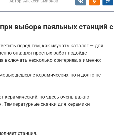
е
Автор:
Алексей Смирнов
при выборе паяльных станций с
ветить перед тем, как изучать каталог — для
менно она: для простых работ подойдет
а включать несколько критериев, а именно:
мовые дешевле керамических, но и долго не
т керамический, но здесь очень важно
. Температурные скачки для керамики
олняет станция.