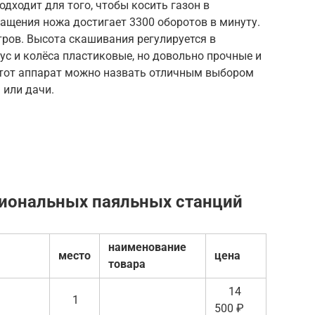
дходит для того, чтобы косить газон в
ащения ножа достигает 3300 оборотов в минуту.
ров. Высота скашивания регулируется в
пус и колёса пластиковые, но довольно прочные и
 этот аппарат можно назвать отличным выбором
 или дачи.
сиональных паяльных станций
наименование
место
цена
товара
14
1
500 ₽