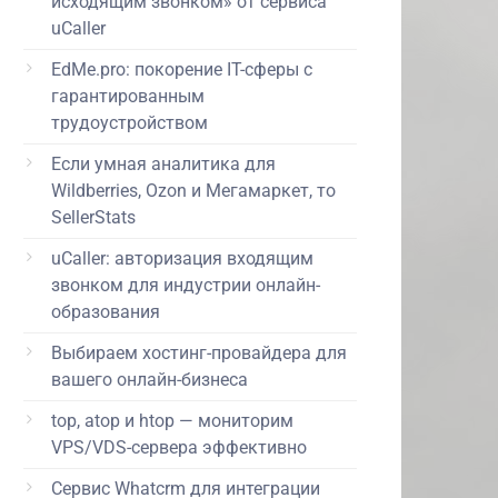
исходящим звонком» от сервиса
uCaller
EdMe.pro: покорение IT-сферы с
гарантированным
трудоустройством
Если умная аналитика для
Wildberries, Ozon и Мегамаркет, то
SellerStats
uCaller: авторизация входящим
звонком для индустрии онлайн-
образования
Выбираем хостинг-провайдера для
вашего онлайн-бизнеса
top, atop и htop — мониторим
VPS/VDS-сервера эффективно
Сервис Whatcrm для интеграции