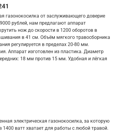
241
ная газонокосилка от заслуживающего доверие
 9000 рублей, нам предлагают аппарат
рутить нож до скорости в 1200 оборотов в
шивания в 41 см. Объём мягкого травосборника
ания регулируется в пределах 20-80 мм.
я. Аппарат изготовлен из пластика. Диаметр
ередних: 18 мм против 15 мм. Удобная и лёгкая
енная электрическая газонокосилка, за которую
в 1400 ватт хватает для работы с любой травой.