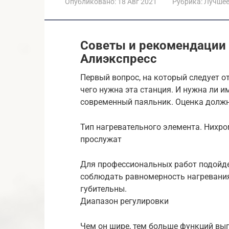
Опубликовано:
18 Авг 2021
Рубрика:
Лучше
Советы и рекомендации 
Алиэкспресс
Первый вопрос, на который следует от
чего нужна эта станция. И нужна ли и
современный паяльник. Оценка должн
Тип нагревательного элемента. Нихро
прослужат
Для профессиональных работ подойде
соблюдать равномерность нагревания
губительны.
Диапазон регулировки
Чем он шире, тем больше функций вып