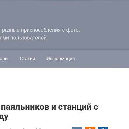
и разные приспособления с фото,
ями пользователей
оры
Статьи
Информация
 паяльников и станций с
ду