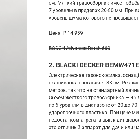
см. Мягкий травосборник имеет объём
7 уровням в пределах 20-80 мм. При в
уровень шума которого не превышает
Цена: ₽ 14 959
BOSCH AdvancedRotak 660
2. BLACK+DECKER BEMW471
Электрическая газонокосилка, осна
скашивания составляет 38 см. Реко
метров, так что на стандартный дачн
Объём жёсткого травосборника — 45 
по 6 уровням в диапазоне от 20 до 70
ударопрочного пластика. При цене м
недостатком агрегата выглядит дово
это отличный аппарат для дачи или ч