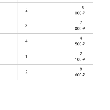
10
2
000 ₽
7
3
000 ₽
4
4
500 ₽
2
1
100 ₽
8
2
600 ₽