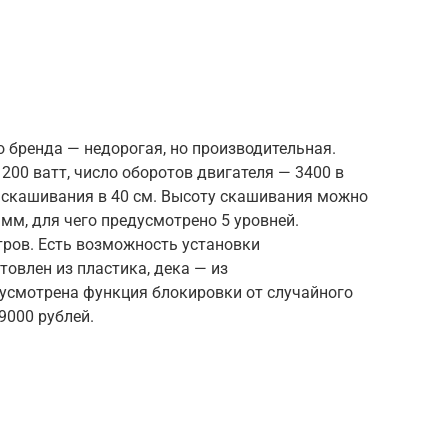
о бренда — недорогая, но производительная.
00 ватт, число оборотов двигателя — 3400 в
у скашивания в 40 см. Высоту скашивания можно
 мм, для чего предусмотрено 5 уровней.
тров. Есть возможность установки
овлен из пластика, дека — из
усмотрена функция блокировки от случайного
9000 рублей.