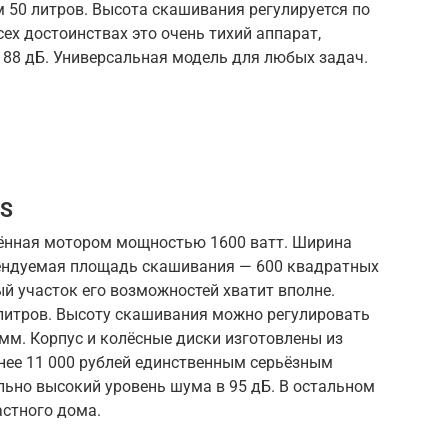
 50 литров. Высота скашивания регулируется по
сех достоинствах это очень тихий аппарат,
 88 дБ. Универсальная модель для любых задач.
ES
щённая мотором мощностью 1600 ватт. Ширина
мендуемая площадь скашивания — 600 квадратных
ый участок его возможностей хватит вполне.
литров. Высоту скашивания можно регулировать
 мм. Корпус и колёсные диски изготовлены из
енее 11 000 рублей единственным серьёзным
льно высокий уровень шума в 95 дБ. В остальном
астного дома.