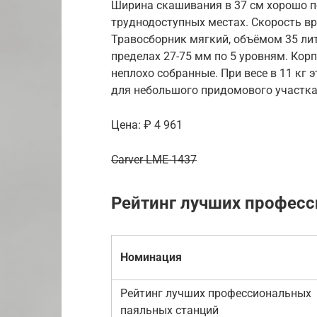
Ширина скашивания в 37 см хорошо по
труднодоступных местах. Скорость вр
Травосборник мягкий, объёмом 35 лит
пределах 27-75 мм по 5 уровням. Кор
неплохо собранные. При весе в 11 кг
для небольшого придомового участка
Цена: ₽ 4 961
Carver LME-1437
Рейтинг лучших профес
Номинация
Рейтинг лучших профессиональных
паяльных станций