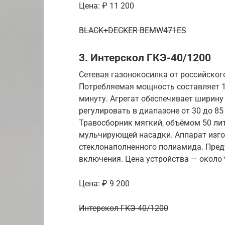
Цена: ₽ 11 200
BLACK+DECKER BEMW471ES
3. Интерскол ГКЭ-40/1200
Сетевая газонокосилка от российског
Потребляемая мощность составляет 12
минуту. Агрегат обеспечивает ширин
регулировать в диапазоне от 30 до 85
Травосборник мягкий, объёмом 50 ли
мульчирующей насадки. Аппарат изгот
стеклонаполненного полиамида. Пред
включения. Цена устройства — около 
Цена: ₽ 9 200
Интерскол ГКЭ-40/1200