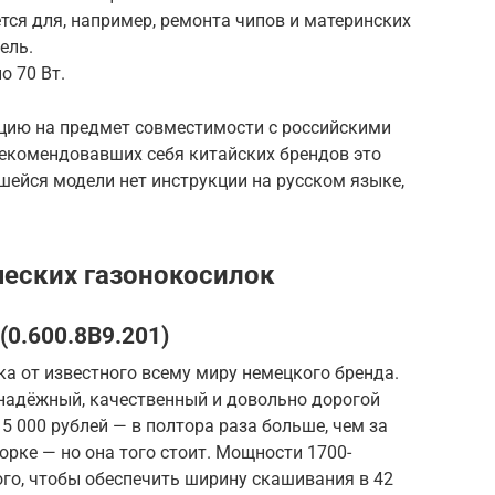
тся для, например, ремонта чипов и материнских
ель.
о 70 Вт.
кцию на предмет совместимости с российскими
рекомендовавших себя китайских брендов это
шейся модели нет инструкции на русском языке,
ческих газонокосилок
(0.600.8B9.201)
а от известного всему миру немецкого бренда.
ь надёжный, качественный и довольно дорогой
15 000 рублей — в полтора раза больше, чем за
рке — но она того стоит. Мощности 1700-
ого, чтобы обеспечить ширину скашивания в 42