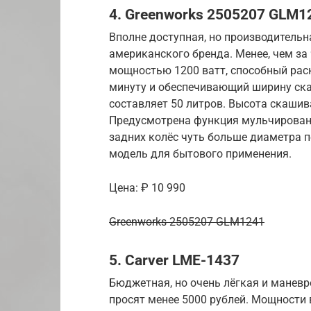
4. Greenworks 2505207 GLM1
Вполне доступная, но производитель
американского бренда. Менее, чем за
мощностью 1200 ватт, способный раск
минуту и обеспечивающий ширину ска
составляет 50 литров. Высота скашив
Предусмотрена функция мульчировани
задних колёс чуть больше диаметра п
модель для бытового применения.
Цена: ₽ 10 990
Greenworks 2505207 GLM1241
5. Carver LME-1437
Бюджетная, но очень лёгкая и маневр
просят менее 5000 рублей. Мощности 