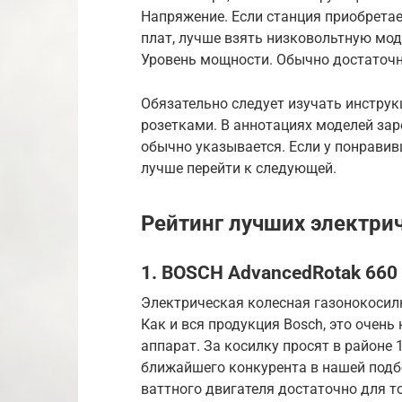
Напряжение. Если станция приобретае
плат, лучше взять низковольтную мод
Уровень мощности. Обычно достаточн
Обязательно следует изучать инстру
розетками. В аннотациях моделей за
обычно указывается. Если у понравив
лучше перейти к следующей.
Рейтинг лучших электри
1. BOSCH AdvancedRotak 660 
Электрическая колесная газонокосилк
Как и вся продукция Bosch, это очен
аппарат. За косилку просят в районе 
ближайшего конкурента в нашей подбо
ваттного двигателя достаточно для т