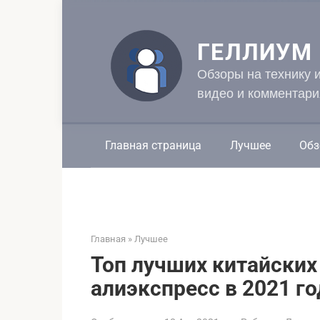
Перейти
к
контенту
ГЕЛЛИУМ
Обзоры на технику 
видео и комментари
Главная страница
Лучшее
Обз
Главная
»
Лучшее
Топ лучших китайских
алиэкспресс в 2021 го