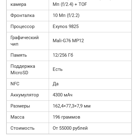
камера
Мп (f/2.4) + TOF
Фронталка
10 Мп (f/2.2)
Процессор
Exynos 9825
Графический
Mali-G76 MP12
чип
Память
12/256 Гб
Поддержка
Есть
MicroSD
NFC
Да
Аккумулятор
4300 мАч
Размеры
162,4×77,3×7,9 мм
Масса
196 граммов
Стоимость
От 55000 рублей