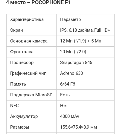
4 место – POCOPHONE F1
Характеристика
Параметр
Экран
IPS, 6,18 дюйма, FullHD+
Основная камера
12 Мп (f/1.9) + 5 Мп
Фронталка
20 Мп (f/2.0)
Процессор
Snapdragon 845
Графический чип
Adreno 630
Память
6/64 Гб
Поддержка MicroSD
Есть
NFC
Нет
Аккумулятор
4000 мАч
Размеры
155,6×75,4×8,9 мм