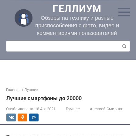
Перейти
ГЕЛЛИУМ
к
контенту
Обзоры на технику и разные
приспособления с фото, видео и
комментариями пользователей
Поиск:
Главная
»
Лучшее
Лучшие смартфоны до 20000
Опубликовано:
18 Авг 2021
Лучшее
Алексей Смирнов