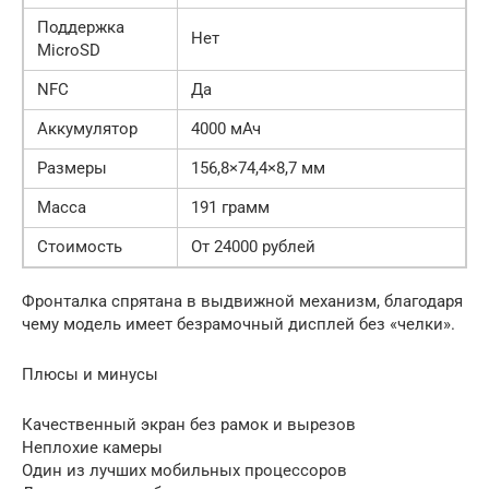
Поддержка
Нет
MicroSD
NFC
Да
Аккумулятор
4000 мАч
Размеры
156,8×74,4×8,7 мм
Масса
191 грамм
Стоимость
От 24000 рублей
Фронталка спрятана в выдвижной механизм, благодаря
чему модель имеет безрамочный дисплей без «челки».
Плюсы и минусы
Качественный экран без рамок и вырезов
Неплохие камеры
Один из лучших мобильных процессоров