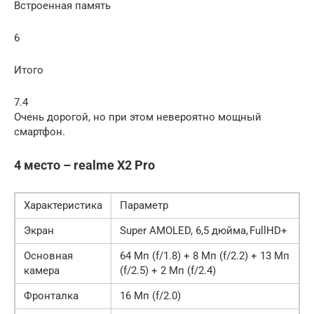
Встроенная память
6
Итого
7.4
Очень дорогой, но при этом невероятно мощный
смартфон.
4 место – realme X2 Pro
Характеристика
Параметр
Экран
Super AMOLED, 6,5 дюйма, FullHD+
Основная
64 Мп (f/1.8) + 8 Мп (f/2.2) + 13 Мп
камера
(f/2.5) + 2 Мп (f/2.4)
Фронталка
16 Мп (f/2.0)