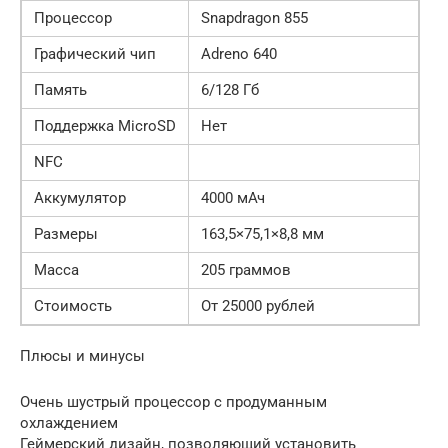
Процессор
Snapdragon 855
Графический чип
Adreno 640
Память
6/128 Гб
Поддержка MicroSD
Нет
NFC
Аккумулятор
4000 мАч
Размеры
163,5×75,1×8,8 мм
Масса
205 граммов
Стоимость
От 25000 рублей
Плюсы и минусы
Очень шустрый процессор с продуманным
охлаждением
Геймерский дизайн, позволяющий установить