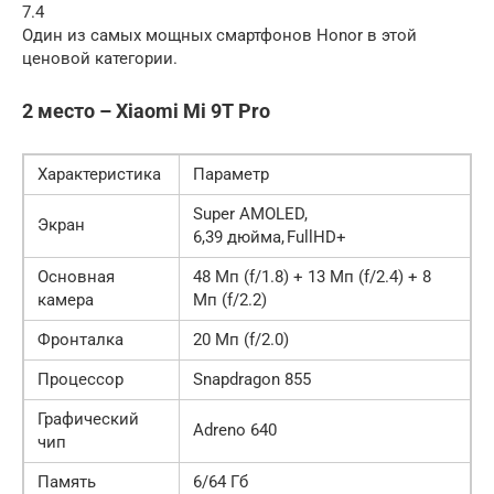
7.4
Один из самых мощных смартфонов Honor в этой
ценовой категории.
2 место – Xiaomi Mi 9T Pro
Характеристика
Параметр
Super AMOLED,
Экран
6,39 дюйма, FullHD+
Основная
48 Мп (f/1.8) + 13 Мп (f/2.4) + 8
камера
Мп (f/2.2)
Фронталка
20 Мп (f/2.0)
Процессор
Snapdragon 855
Графический
Adreno 640
чип
Память
6/64 Гб