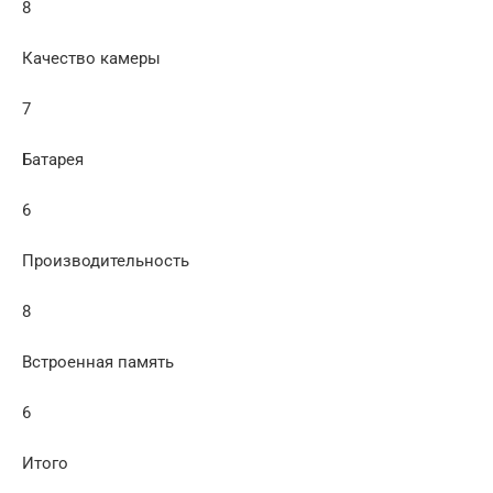
8
Качество камеры
7
Батарея
6
Производительность
8
Встроенная память
6
Итого