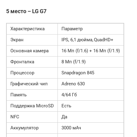
5 место – LG G7
Характеристика
Параметр
Экран
IPS, 6,1 дюйма, QuadHD+
Основная камера
16 Мп (f/1.6) + 16 Мп (f/1.9)
Фронталка
8 Мп (f/1.9)
Процессор
Snapdragon 845
Графический чип
Adreno 630
Память
4/64 Гб
Поддержка MicroSD
Есть
NFC
Да
Аккумулятор
3000 мАч