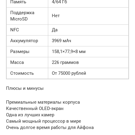
Память
4/64 Гб
Поддержка
Нет
MicroSD
NFC
Да
Аккумулятор
3969 мАч
Размеры
158,1×77,9×8 мм
Масса
226 граммов
Стоимость
От 75000 рублей
Плюсы и минусы
Премиальные материалы корпуса
Качественный OLED-экран
Одна из лучших камер
Самый мощный процессор в мире
Очень долгое время работы для Айфона