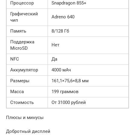
Процессор
Snapdragon 855+
Графический
Adreno 640
чип
Память
8/128 Гб
Поддержка
Нет
MicroSD
NFC
Да
Аккумулятор
4000 мАч
Размеры
161,1×75,6×8,8 мм
Масса
199 граммов
Стоимость
От 31000 рублей
Плюсы и минусы
Добротный дисплей