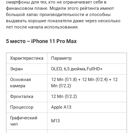
смартфоны для тех, кто не ограничивает себя в
финансовом плане. Модели этого рейтинга имеют
большой запас производительности и способны
выдавать хорошие показатели даже через несколько
лет после начала использования.
5 место – iPhone 11 Pro Max
Характеристика
Параметр
Экран
OLED, 6,5 дюйма, FullHD+
Основная
12 Мп (f/1.8) + 12 Мп (f/2.4) + 12
камера
Мп (f/2.2)
Фронталка
12 Мп (f/2.2)
Процессор
Apple A13
Графический
M13
чип