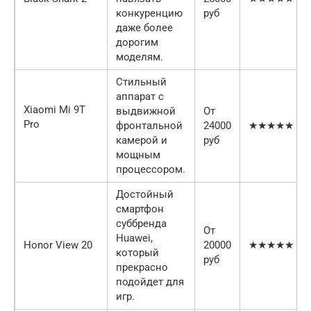
конкуренцию
руб
даже более
дорогим
моделям.
Стильный
аппарат с
Xiaomi Mi 9T
выдвижной
От
Pro
фронтальной
24000
★★★★★
камерой и
руб
мощным
процессором.
Достойный
смартфон
суббренда
От
Huawei,
Honor View 20
20000
★★★★★
который
руб
прекрасно
подойдет для
игр.