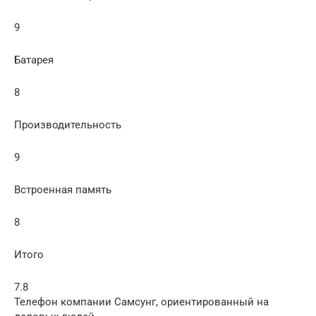
9
Батарея
8
Производительность
9
Встроенная память
8
Итого
7.8
Телефон компании Самсунг, ориентированный на