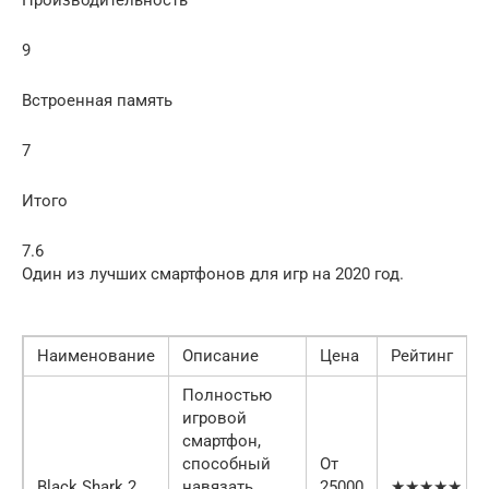
Производительность
9
Встроенная память
7
Итого
7.6
Один из лучших смартфонов для игр на 2020 год.
Наименование
Описание
Цена
Рейтинг
Полностью
игровой
смартфон,
способный
От
Black Shark 2
навязать
25000
★★★★★