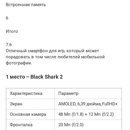
Встроенная память
6
Итого
7.6
Отличный смартфон для игр, который может
порадовать в том числе любителей мобильной
фотографии.
1 место – Black Shark 2
Характеристика
Параметр
Экран
AMOLED, 6,39 дюйма, FullHD+
Основная камера
48 Мп (f/1.8) + 12 Мп (f/2.2)
Фронталка
20 Мп (f/2.0)