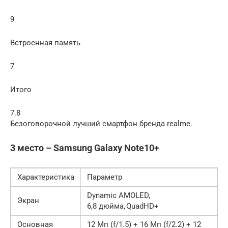
9
Встроенная память
7
Итого
7.8
Безоговорочной лучший смартфон бренда realme.
3 место – Samsung Galaxy Note10+
Характеристика
Параметр
Dynamic AMOLED,
Экран
6,8 дюйма, QuadHD+
Основная
12 Мп (f/1.5) + 16 Мп (f/2.2) + 12