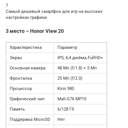
7
Самый дешевый смартфон для игр на высоких
настройках графики.
3 место – Honor View 20
Характеристика
Параметр
Экран
IPS, 6,4 дюйма, FullHD+
Основная камера
48 Мп (f/1.8) + 5 Мп
Фронталка
25 Мп (f/2.0)
Процессор
Kirin 980
Графический чип
Mali-G76 MP10
Память
6/128 Гб
Поддержка MicroSD
Нет