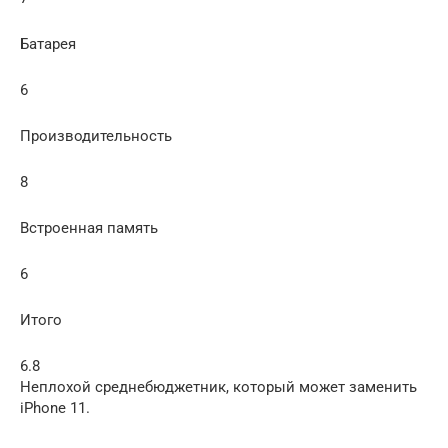
Батарея
6
Производительность
8
Встроенная память
6
Итого
6.8
Неплохой среднебюджетник, который может заменить
iPhone 11.