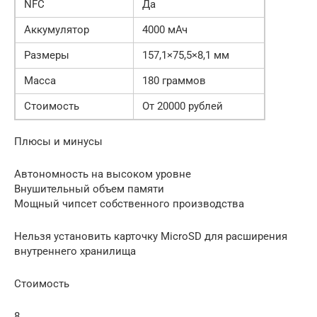
NFC
Да
Аккумулятор
4000 мАч
Размеры
157,1×75,5×8,1 мм
Масса
180 граммов
Стоимость
От 20000 рублей
Плюсы и минусы
Автономность на высоком уровне
Внушительный объем памяти
Мощный чипсет собственного производства
Нельзя установить карточку MicroSD для расширения
внутреннего хранилища
Стоимость
8