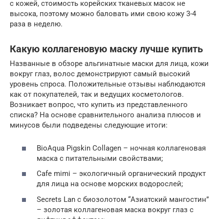
с кожей, стоимость корейских тканевых масок не
высока, поэтому можно баловать ими свою кожу 3-4
раза в неделю.
Какую коллагеновую маску лучше купить
Названные в обзоре альгинатные маски для лица, кожи
вокруг глаз, волос демонстрируют самый высокий
уровень спроса. Положительные отзывы наблюдаются
как от покупателей, так и ведущих косметологов.
Возникает вопрос, что купить из представленного
списка? На основе сравнительного анализа плюсов и
минусов были подведены следующие итоги:
BioAqua Pigskin Collagen – ночная коллагеновая
маска с питательными свойствами;
Cafe mimi – экологичный органический продукт
для лица на основе морских водорослей;
Secrets Lan с биозолотом “Азиатский мангостин”
– золотая коллагеновая маска вокруг глаз с