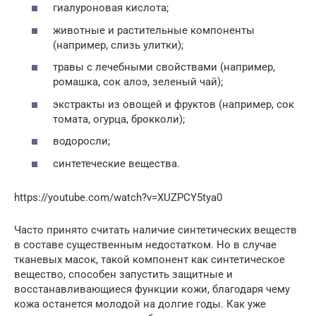
гиалуроновая кислота;
животные и растительные компоненты
(например, слизь улитки);
травы с лечебными свойствами (например,
ромашка, сок алоэ, зеленый чай);
экстракты из овощей и фруктов (например, сок
томата, огурца, брокколи);
водоросли;
синтетеческие вещества.
https://youtube.com/watch?v=XUZPCY5tya0
Часто принято считать наличие синтетических веществ
в составе существенным недостатком. Но в случае
тканевых масок, такой компонент как синтетическое
вещество, способен запустить защитные и
восстанавливающиеся функции кожи, благодаря чему
кожа останется молодой на долгие годы. Как уже