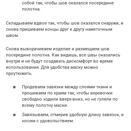
собой так, чтобы шов оказался посередине
полотна.
Складываем вдвое так, чтобы шов оказался снаружи, и
снова пришиваем концы друг к другу наметочным
швом.
Снова выворачиваем изделие и размещаем шов
посередине полотна. Как видишь, все швы оказались
внутри и не будут создавать дискомфорт во время
использования. Для удобства маску можно
проутюжить.
Продеваем завязки между слоями ткани и
прошиваем по краям так, чтобы веревочки
свободно ходили вверх-вниз, но не гуляли по
всему полотну маски.
Завязываем, отмерив удобную длину завязок, и
носим с удовольствием.