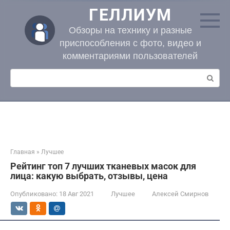
Перейти
ГЕЛЛИУМ
к
контенту
Обзоры на технику и разные
приспособления с фото, видео и
комментариями пользователей
Поиск:
Главная
»
Лучшее
Рейтинг топ 7 лучших тканевых масок для
лица: какую выбрать, отзывы, цена
Опубликовано:
18 Авг 2021
Лучшее
Алексей Смирнов