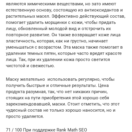
являются химическими веществами, но зато имеют
естественную основу, состоящую из антиоксидантов и
растительных масел. Эффективно действующий состав,
помогает удалить морщинки с кожи, чтобы придать
лицу, обновленный молодой вид и отстрочить их
повторное развитие. Он также возвращает коже лица
эластичность, которая, как ни грустно, начинает
уменьшаться с возрастом. Эта маска также помогает в
удалении темных пятен, которые часто вредят красоте
лица. Так, при их удалении кожа просто светится
чистотой и свежестью.
Маску желательно использовать регулярно, чтобы
получить быстрые и отличные результаты. Цена
продукта разумная, так, что нет никаких причин,
стоящих на пути приобретения этой хорошо себя
зарекомендовавшей, маски. Стоит отметить, что этот
чудесный состав не только хорошо наносится, но и
просто удаляется.
71 / 100 При поддержке Rank Math SEO