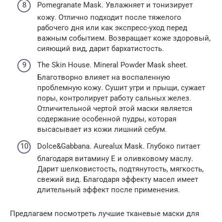
Pomegranate Mask. Увлажняет и тонизирует
кожу. Отлично подходит после тяжелого
рабочего дня или как экспресс-уход перед
важным событием. Возвращает коже здоровый,
сияющий вид, дарит бархатистость.
The Skin House. Mineral Powder Mask sheet.
Благотворно влияет на воспаленную
проблемную кожу. Сушит угри и прыщи, сужает
поры, контролирует работу сальных желез.
Отличительной чертой этой маски является
содержание особенной пудры, которая
высасывает из кожи лишний себум.
Dolce&Gabbana. Aurealux Mask. Глубоко питает
благодаря витамину Е и оливковому маслу.
Дарит шелковистость, подтянутость, мягкость,
свежий вид. Благодаря эффекту масел имеет
длительный эффект после применения.
Предлагаем посмотреть лучшие тканевые маски для