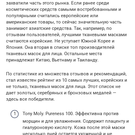
захватили часть этого рынка. Если ранее среди
косметических средств самыми востребованными и
популярными считались европейские или
американские товары, то сейчас значительную часть
занимают азиатские средства. Так, например, по
отзывам пользователей, лучшими тканевыми масками
считаются корейские. Не уступает Южной Корее и
Япония. Она вторая в списке топ производителей
тканевых масок для лица. Остальные места
принадлежат Китаю, Вьетнаму и Таиланду.
По статистике из множества отзывов и рекомендаций,
стал известен рейтинг из 10 самых лучших, корейских и
не только, тканевых масок для лица. Этот список не
дает золотых, серебряных и бронзовых медалей —
здесь все победители.
Tony Moly. Pureness 100. Эффективна против
морщин и для увлажнения. Содержит плаценту и
гиалуроновую кислоту. Кожа после этой маски
несколько дней остается ухоженной и не