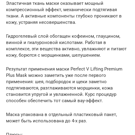
Эластичная ткань маски оказывает мощный
компрессионный эффект, механически подтягивая
ткани. А активные компоненты глубоко проникают в
кожу, устраняя несовершенства.
Гидрогелевый слой обогащен кофеином, глауцином,
винной и гиалуроновой кислотами. Работая в
комплексе, эти вещества активно, увлажняют и питают
кожу, борются с морщинками, шелушением.
Результат применения маски Perfect V Lifting Premium
Plus Mask можно заметить уже после первого
применения: шея, подбородок и щеки заметно
подтягиваются, разглаживаются морщинки, кожа
становится упругой и увлажненной. Курс процедур
способен обеспечить тот самый вау-эффект.
Маска упакована в отдельный пластиковый пакет,
может быть использована до 4-х раз.
Плюсы: