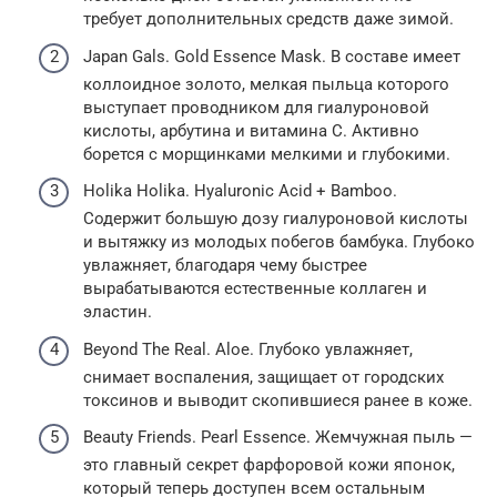
требует дополнительных средств даже зимой.
Japan Gals. Gold Essence Mask. В составе имеет
коллоидное золото, мелкая пыльца которого
выступает проводником для гиалуроновой
кислоты, арбутина и витамина С. Активно
борется с морщинками мелкими и глубокими.
Holika Holika. Hyaluronic Acid + Bamboo.
Содержит большую дозу гиалуроновой кислоты
и вытяжку из молодых побегов бамбука. Глубоко
увлажняет, благодаря чему быстрее
вырабатываются естественные коллаген и
эластин.
Beyond The Real. Aloe. Глубоко увлажняет,
снимает воспаления, защищает от городских
токсинов и выводит скопившиеся ранее в коже.
Beauty Friends. Pearl Essence. Жемчужная пыль —
это главный секрет фарфоровой кожи японок,
который теперь доступен всем остальным