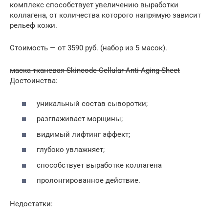
комплекс способствует увеличению выработки
коллагена, от количества которого напрямую зависит
рельеф кожи.
Стоимость — от 3590 руб. (набор из 5 масок).
маска тканевая Skincode Cellular Anti-Aging Sheet
Достоинства:
уникальный состав сыворотки;
разглаживает морщины;
видимый лифтинг эффект;
глубоко увлажняет;
способствует выработке коллагена
пролонгированное действие.
Недостатки: