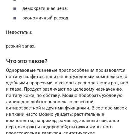
демократичная цена;
экономичный расход.
Недостатки:
резкий запах.
Что это такое?
Одноразовые тканевые приспособления производятся
по типу салфеток, напитанных уходовым комплексом, с
удобными прорезями, в которых располагаются рот, нос
и глаза. Продукт различают по целевому назначению,
по типу кожи, по составу. Можно подобрать уходовую
линию для любого человека, с лечебной,
антивозрастной и другими функциями. В составе масок
из ткани часто можно увидеть: растительные
компоненты, например, ромашку, зелёный чай, алоэ
вера, экстракты водорослей; вытяжки животного
происхождения, гиалурон, синтетические