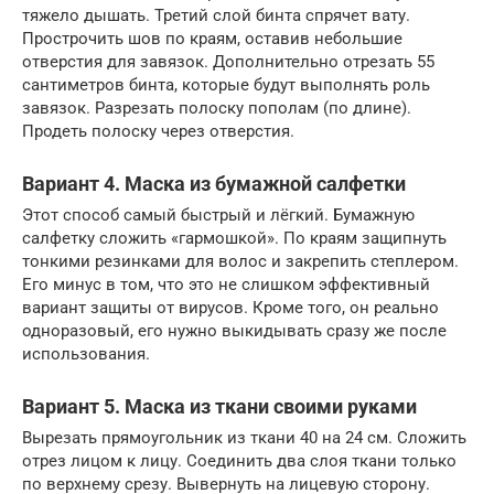
тяжело дышать. Третий слой бинта спрячет вату.
Прострочить шов по краям, оставив небольшие
отверстия для завязок. Дополнительно отрезать 55
сантиметров бинта, которые будут выполнять роль
завязок. Разрезать полоску пополам (по длине).
Продеть полоску через отверстия.
Вариант 4. Маска из бумажной салфетки
Этот способ самый быстрый и лёгкий. Бумажную
салфетку сложить «гармошкой». По краям защипнуть
тонкими резинками для волос и закрепить степлером.
Его минус в том, что это не слишком эффективный
вариант защиты от вирусов. Кроме того, он реально
одноразовый, его нужно выкидывать сразу же после
использования.
Вариант 5. Маска из ткани своими руками
Вырезать прямоугольник из ткани 40 на 24 см. Сложить
отрез лицом к лицу. Соединить два слоя ткани только
по верхнему срезу. Вывернуть на лицевую сторону.