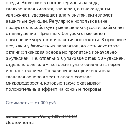
среды. Входящие в состав термальная вода,
гиалуроновая кислота, глицерин, антиоксиданты
увлажняют, удерживают влагу внутри, активируют
защитные функции. Регулярное использование
продукта способствует уменьшению сухости, избавляет
от шелушений. Приятным бонусом отмечается
повышение упругости и эластичности кожи. В принципе
все, как и у бюджетных вариантов, но есть некоторое
отличие: тканевая основа не пропитана изначально
эмульсией. Т.е. отдельно в упаковке отсек с эмульсией,
отдельно с лекалом, которые нужно соединить перед
использованием. По заверениям производителя
тканевая основа имеет в своем составе
микроводоросли, которые также оказывают
положительный эффект на кожные покровы.
Стоимость — от 300 руб
.
маска тканевая Vichy MINERAL 89
Достоинства: