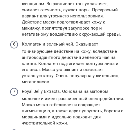
женщинам. Выравнивает тон, увлажняет,
снимает отечность, сужает поры. Прекрасный
вариант для утреннего использования.
Действие маски подготавливает кожу к
макияжу, препятствуя закупорке пор и
негативному воздействию окружающей среды.
Коллаген и зеленый чай. Оказывает
тонизирующее действие на кожу, вследствие
антиоксидантного действия зеленого чая на
клетки. Коллаген подтягивает контуры лица и
его овал. Маска увлажняет и освежает
уставшую кожу. Очень популярна у жительниц
мегаполисов.
Royal Jelly Extracts. Основана на матовом
молочке и имеет расширенный спектр действия.
Маска мягко отбеливает и сокращает
пигментацию, а также дарит упругость, борется с
морщинами и идеально подходит для
чувствительной кожи.