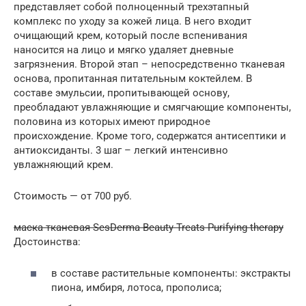
представляет собой полноценный трехэтапный
комплекс по уходу за кожей лица. В него входит
очищающий крем, который после вспенивания
наносится на лицо и мягко удаляет дневные
загрязнения. Второй этап – непосредственно тканевая
основа, пропитанная питательным коктейлем. В
составе эмульсии, пропитывающей основу,
преобладают увлажняющие и смягчающие компоненты,
половина из которых имеют природное
происхождение. Кроме того, содержатся антисептики и
антиоксиданты. 3 шаг – легкий интенсивно
увлажняющий крем.
Стоимость — от 700 руб.
маска тканевая SesDerma Beauty Treats Purifying therapy
Достоинства:
в составе растительные компоненты: экстракты
пиона, имбиря, лотоса, прополиса;