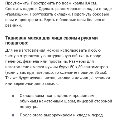
Проутюжить. Прострочить по всем краям 0,4 см.
Сложить надвое. Сделать равномерные складки в виде
«гармошки». Проутюжить складки. Подогнуть боковые
швы и прострочить. Вдеть в боковые швы бельевые
резинки.
Тканевая маска для лица своими руками
пошагово:
Для ее изготовления можно использовать любую
чистую отутюженную натуральную х/б ткань вроде
пеленок, фланель или простынь. Размеры для
изготовления маски нужны будут 50 х 30 сантиметров
(если у вас крупное лицо, то сделайте пошире, 35 см).
Так же будут нужны. нитки, иголка и ножницы, резинки
или веревочки для завязок.
Складываем ткань вдоль и прошиваем
обычным наметочным швом, лицевой стороной
вовнутрь.
После этого выворачиваем и кладем перед