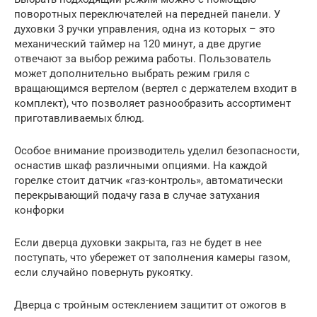
поворотных переключателей на передней панели. У
духовки 3 ручки управления, одна из которых – это
механический таймер на 120 минут, а две другие
отвечают за выбор режима работы. Пользователь
может дополнительно выбрать режим гриля с
вращающимся вертелом (вертел с держателем входит в
комплект), что позволяет разнообразить ассортимент
приготавливаемых блюд.
Особое внимание производитель уделил безопасности,
оснастив шкаф различными опциями. На каждой
горелке стоит датчик «газ-контроль», автоматически
перекрывающий подачу газа в случае затухания
конфорки
Если дверца духовки закрыта, газ не будет в нее
поступать, что убережет от заполнения камеры газом,
если случайно повернуть рукоятку.
Дверца с тройным остеклением защитит от ожогов в