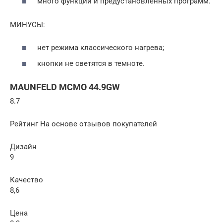
много функций и предустановленных программ.
МИНУСЫ:
нет режима классического нагрева;
кнопки не светятся в темноте.
MAUNFELD MCMO 44.9GW
8.7
Рейтинг На основе отзывов покупателей
Дизайн
9
Качество
8,6
Цена