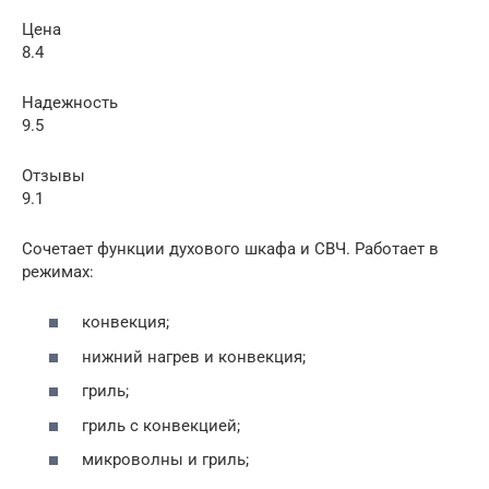
Цена
8.4
Надежность
9.5
Отзывы
9.1
Сочетает функции духового шкафа и СВЧ. Работает в
режимах:
конвекция;
нижний нагрев и конвекция;
гриль;
гриль с конвекцией;
микроволны и гриль;