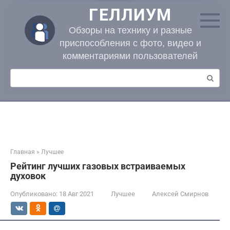
Перейти
ГЕЛЛИУМ
к
контенту
Обзоры на технику и разные
приспособления с фото, видео и
комментариями пользователей
Поиск:
Главная
»
Лучшее
Рейтинг лучших газовых встраиваемых
духовок
Опубликовано:
18 Авг 2021
Лучшее
Алексей Смирнов