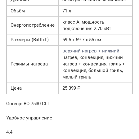
Объём
71 л
класс A, мощность
Энергопотребление
подключения 2.70 кВт
Размеры (ВхШхГ)
59.5 х 59.7 x 55 см
верхний нагрев + нижний
нагрев, конвекция, нижний
Режимы нагрева
нагрев + конвекция, гриль +
конвекция, большой гриль,
малый гриль
Цена
25 399 ₽
Gorenje BO 7530 CLI
Удобное управление
4.4