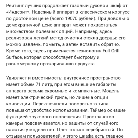
Рейтинг лучших продолжает газовый духовой шкаф от
«Индезит». Надежный аппарат в классическом корпусе
по достойной цене (всего 19070 рублей). При довольно
демократичной цене аппарат может похвастаться
множеством полезных опций. Например, здесь
реализован легкий метод очистки стекла дверцы: его
можно извлечь, помыть, а затем вставить обратно.
Кроме того, здесь применяется технология Full Grill
Surface, которая способствует быстрому и
равномерному прожариванию продукта.
Удивляет и вместимость: внутреннее пространство
имеет объем 71 литр, при этом внешние габариты
аппарата весьма скромные и компактные. Модель
имеет электрический гриль, но лишена опции
конвекции. Переключатели поворотного типа
повышают удобство использования. Таймер оснащен
функцией звукового оповещения. Пространство
камеры подсвечивается, но защиты от случайного
нажатия у модели нет. Цвет только серебристый. По
отзывам пользователей, у этого шкафа есть главное