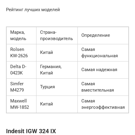
Рейтинг лучших моделей
Марка,
Страна-
Определение
модель
производитель
Rolsen
Самая
Китай
KW-2626
функциональная
Delta D-
Германия,
Самая надежная
0423K
Китай
Simfer
Самая
Турция
M4279
вместительная
Maxwell
Самая
Китай
MW-1852
энергоэффективная
Indesit IGW 324 IX