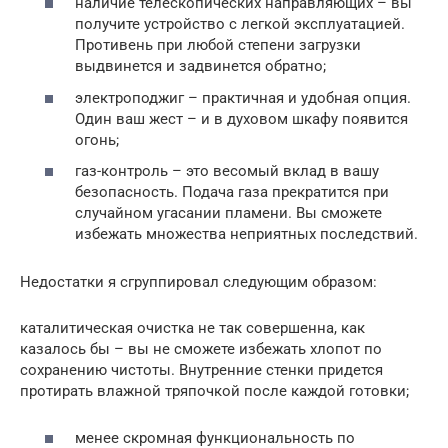
наличие телескопических направляющих – вы
получите устройство с легкой эксплуатацией.
Противень при любой степени загрузки
выдвинется и задвинется обратно;
электроподжиг – практичная и удобная опция.
Один ваш жест – и в духовом шкафу появится
огонь;
газ-контроль – это весомый вклад в вашу
безопасность. Подача газа прекратится при
случайном угасании пламени. Вы сможете
избежать множества неприятных последствий.
Недостатки я сгруппировал следующим образом:
каталитическая очистка не так совершенна, как
казалось бы – вы не сможете избежать хлопот по
сохранению чистоты. Внутренние стенки придется
протирать влажной тряпочкой после каждой готовки;
менее скромная функциональность по