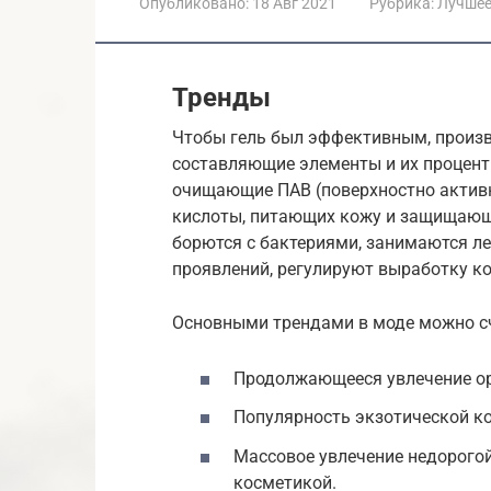
Опубликовано:
18 Авг 2021
Рубрика:
Лучше
Тренды
Чтобы гель был эффективным, произ
составляющие элементы и их процент
очищающие ПАВ (поверхностно активн
кислоты, питающих кожу и защищающи
борются с бактериями, занимаются л
проявлений, регулируют выработку ко
Основными трендами в моде можно с
Продолжающееся увлечение о
Популярность экзотической к
Массовое увлечение недорогой
косметикой.