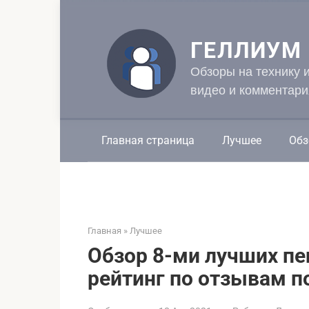
Перейти
к
контенту
ГЕЛЛИУМ
Обзоры на технику 
видео и комментари
Главная страница
Лучшее
Обз
Главная
»
Лучшее
Обзор 8-ми лучших пе
рейтинг по отзывам п