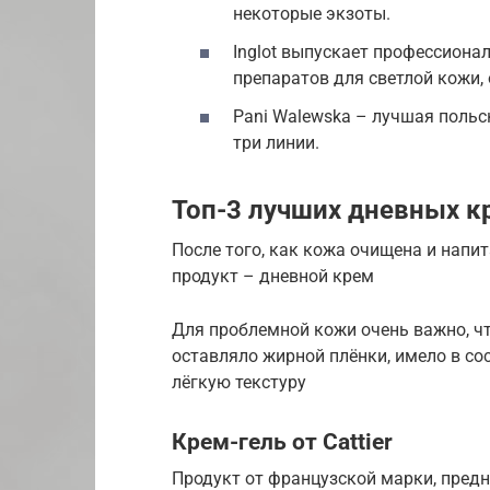
некоторые экзоты.
Inglot выпускает профессиона
препаратов для светлой кожи,
Pani Walewska – лучшая польс
три линии.
Топ-3 лучших дневных к
После того, как кожа очищена и напи
продукт – дневной крем
Для проблемной кожи очень важно, чт
оставляло жирной плёнки, имело в с
лёгкую текстуру
Крем-гель от Cattier
Продукт от французской марки, пред