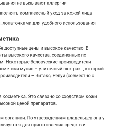
мывания не вызывают аллергии
ыполнять комплексный уход за кожей лица
, лопаточками для удобного использования
метика
бе доступные цены и высокое качество. В
нты высокого качества, соединенные по
. Некоторые белорусские производители
осметики муцин – улиточный экстракт, который
роизводители – Витэкс, Релуи (совместно с
 косметика. Это связано со сходством кожи
ысокой ценой препаратов.
м органики. По утверждениям владельцев она у
ользуются для приготовления средств и