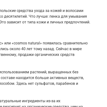
 польские средства ухода за кожей и волосами
о десятилетий. Что лучше: пенка для умывания
 Это зависит от типа кожи и личных предпочтений.
c» или «cosmos natural» появилась сравнительно
лись около 40 лет тому назад. Сейчас в мире
ственному, продажи органических средств
 использованием растений, выращенных без
 составе находится больше активных веществ,
особом. Здесь нет сульфатов, парабенов и
атуральные ингредиенты из-за их
 реагирует на органические средства, чем на