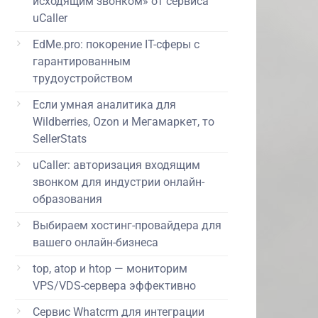
исходящим звонком» от сервиса
uCaller
EdMe.pro: покорение IT-сферы с
гарантированным
трудоустройством
Если умная аналитика для
Wildberries, Ozon и Мегамаркет, то
SellerStats
uCaller: авторизация входящим
звонком для индустрии онлайн-
образования
Выбираем хостинг-провайдера для
вашего онлайн-бизнеса
top, atop и htop — мониторим
VPS/VDS-сервера эффективно
Сервис Whatcrm для интеграции