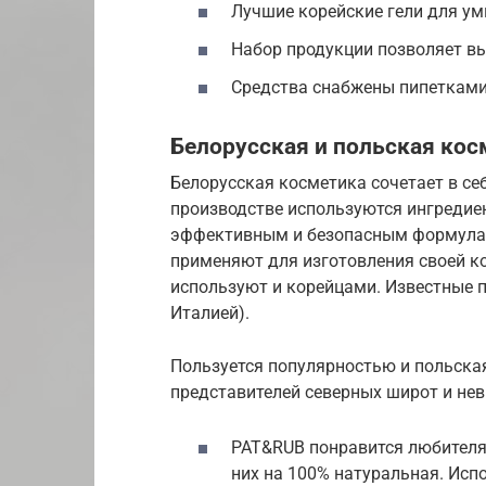
Лучшие корейские гели для у
Набор продукции позволяет в
Средства снабжены пипетками
Белорусская и польская кос
Белорусская косметика сочетает в се
производстве используются ингредие
эффективным и безопасным формулам
применяют для изготовления своей к
используют и корейцами. Известные п
Италией).
Пользуется популярностью и польская
представителей северных широт и нев
PAT&RUB понравится любителя
них на 100% натуральная. Исп