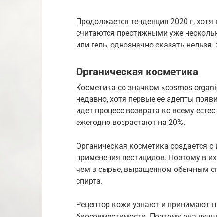
Продолжается тенденция 2020 г, хотя
считаются престижными уже нескольк
или гель, однозначно сказать нельзя.
Органическая косметика
Косметика со значком «cosmos organi
недавно, хотя первые ее адепты появи
идет процесс возврата ко всему есте
ежегодно возрастают на 20%.
Органическая косметика создается с
применения пестицидов. Поэтому в их
чем в сырье, выращенном обычным сп
спирта.
Рецептор кожи узнают и принимают н
биосовместимости. Поэтому она лучше