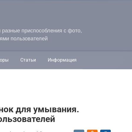
и разные приспособления с фото,
ями пользователей
оры
Статьи
Информация
нок для умывания.
ользователей