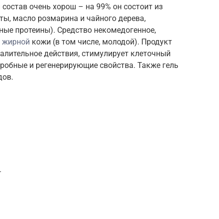
 состав очень хорош – на 99% он состоит из
ы, масло розмарина и чайного дерева,
ные протеины). Средство некомедогенное,
и жирной
кожи (в том числе, молодой). Продукт
алительное действия, стимулирует клеточный
робные и регенерирующие свойства. Также гель
дов.
.