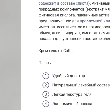
содержит в составе спирта
). Активный
природных компонентов (экстракт мят
фитиновая кислота, пшеничные актив
предназначенное
для проблемной ил
имеет антисептическое и противовосп
обмен, дезинфицирует, имеет антимик
показан для устранения постакне-сле
Крем-гель от Cattier
Плюсы
Удобный дозатор.
Натуральный лечебный состав
Лёгкая текстура геля.
Экономичный расход.