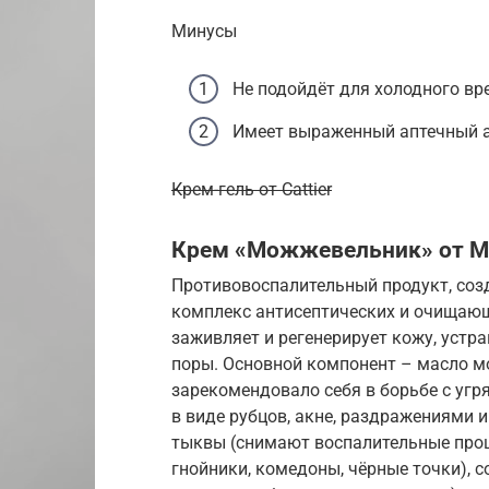
Минусы
Не подойдёт для холодного вр
Имеет выраженный аптечный 
Крем-гель от Cattier
Крем «Можжевельник» от M
Противовоспалительный продукт, соз
комплекс антисептических и очищающ
заживляет и регенерирует кожу, устр
поры. Основной компонент – масло м
зарекомендовало себя в борьбе с уг
в виде рубцов, акне, раздражениями 
тыквы (снимают воспалительные проц
гнойники, комедоны, чёрные точки), 