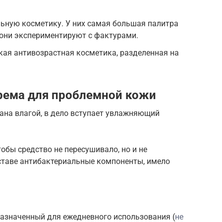
льную косметику. У них самая большая палитра
 они экспериментируют с фактурами.
кая антивозрастная косметика, разделенная на
рема для проблемной кожи
тана влагой, в дело вступает увлажняющий
обы средство не пересушивало, но и не
оставе антибактериальные компоненты, имело
назначенный для ежедневного использования (
не