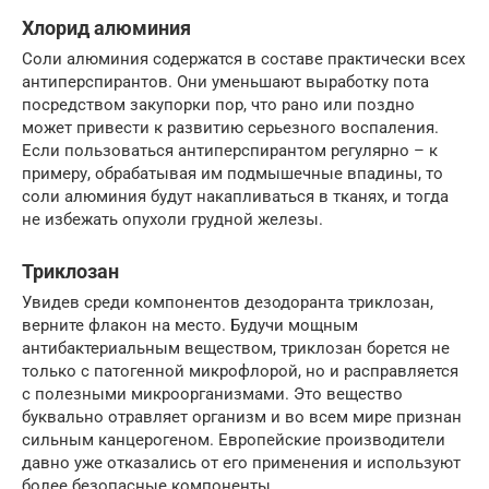
Хлорид алюминия
Соли алюминия содержатся в составе практически всех
антиперспирантов. Они уменьшают выработку пота
посредством закупорки пор, что рано или поздно
может привести к развитию серьезного воспаления.
Если пользоваться антиперспирантом регулярно – к
примеру, обрабатывая им подмышечные впадины, то
соли алюминия будут накапливаться в тканях, и тогда
не избежать опухоли грудной железы.
Триклозан
Увидев среди компонентов дезодоранта триклозан,
верните флакон на место. Будучи мощным
антибактериальным веществом, триклозан борется не
только с патогенной микрофлорой, но и расправляется
с полезными микроорганизмами. Это вещество
буквально отравляет организм и во всем мире признан
сильным канцерогеном. Европейские производители
давно уже отказались от его применения и используют
более безопасные компоненты.