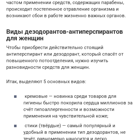
частом применении средств, содержащих парабены,
происходит постепенное отравление организма и
возникают сбои в работе жизненно важных органов.
Виды дезодорантов-антиперспирантов
для женщин
Чтобы приобрести действительно стоящий
антиперспирант или дезодорант, который спасёт от
повышенного потоотделения, нужно изучить
разновидности средств для женщин.
Итак, выделяют 5 основных видов:
кремовые — новинка среди товаров для
гигиены быстро покорила сердца миллионов за
счёт гипоаллергенности и возможности
применения на чувствительной коже;
стики (твёрдые) — самый популярный и
удобный в применении тип дезодорантов, не
течёт, равномерно наносится и легко