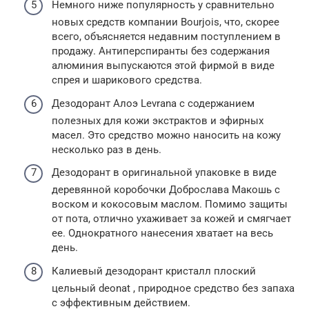
Немного ниже популярность у сравнительно
новых средств компании Bourjois, что, скорее
всего, объясняется недавним поступлением в
продажу. Антиперспиранты без содержания
алюминия выпускаются этой фирмой в виде
спрея и шарикового средства.
Дезодорант Алоэ Levrana с содержанием
полезных для кожи экстрактов и эфирных
масел. Это средство можно наносить на кожу
несколько раз в день.
Дезодорант в оригинальной упаковке в виде
деревянной коробочки Доброслава Макошь с
воском и кокосовым маслом. Помимо защиты
от пота, отлично ухаживает за кожей и смягчает
ее. Однократного нанесения хватает на весь
день.
Калиевый дезодорант кристалл плоский
цельный deonat , природное средство без запаха
с эффективным действием.