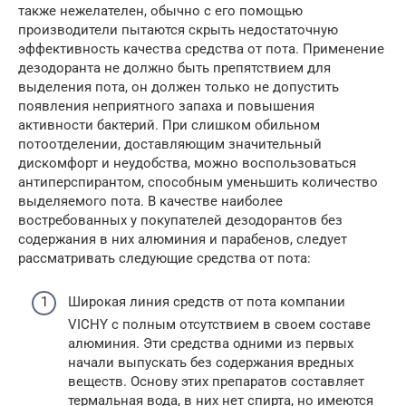
также нежелателен, обычно с его помощью
производители пытаются скрыть недостаточную
эффективность качества средства от пота. Применение
дезодоранта не должно быть препятствием для
выделения пота, он должен только не допустить
появления неприятного запаха и повышения
активности бактерий. При слишком обильном
потоотделении, доставляющим значительный
дискомфорт и неудобства, можно воспользоваться
антиперспирантом, способным уменьшить количество
выделяемого пота. В качестве наиболее
востребованных у покупателей дезодорантов без
содержания в них алюминия и парабенов, следует
рассматривать следующие средства от пота:
Широкая линия средств от пота компании
VICHY с полным отсутствием в своем составе
алюминия. Эти средства одними из первых
начали выпускать без содержания вредных
веществ. Основу этих препаратов составляет
термальная вода, в них нет спирта, но имеются