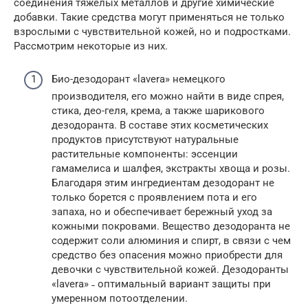
соединения тяжёлых металлов и другие химические
добавки. Такие средства могут применяться не только
взрослыми с чувствительной кожей, но и подростками.
Рассмотрим некоторые из них.
Био-дезодорант «lavera» немецкого
производителя, его можно найти в виде спрея,
стика, део-геля, крема, а также шарикового
дезодоранта. В составе этих косметических
продуктов присутствуют натуральные
растительные компоненты: эссенции
гамамелиса и шалфея, экстракты хвоща и розы.
Благодаря этим ингредиентам дезодорант не
только борется с проявлением пота и его
запаха, но и обеспечивает бережный уход за
кожными покровами. Вещество дезодоранта не
содержит соли алюминия и спирт, в связи с чем
средство без опасения можно приобрести для
девочки с чувствительной кожей. Дезодоранты
«lavera» ˗ оптимальный вариант защиты при
умеренном потоотделении.