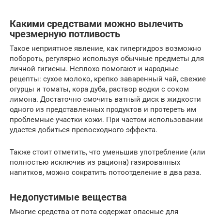
Какими средствами можно вылечить
чрезмерную потливость
Такое неприятное явление, как гипергидроз возможно
побороть, регулярно используя обычные предметы для
личной гигиены. Неплохо помогают и народные
рецепты: сухое молоко, крепко заваренный чай, свежие
огурцы и томаты, кора дуба, раствор водки с соком
лимона. Достаточно смочить ватный диск в жидкости
одного из представленных продуктов и протереть им
проблемные участки кожи. При частом использовании
удастся добиться превосходного эффекта.
Также стоит отметить, что уменьшив употребление (или
полностью исключив из рациона) газированных
напитков, можно сократить потоотделение в два раза.
Недопустимые вещества
Многие средства от пота содержат опасные для