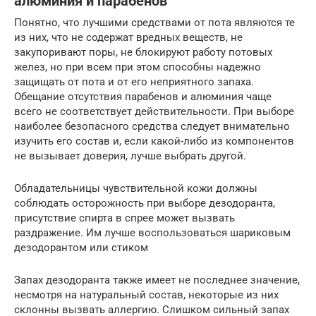
алюминия и парабенов
Понятно, что лучшими средствами от пота являются те
из них, что не содержат вредных веществ, не
закупоривают поры, не блокируют работу потовых
желез, но при всем при этом способны надежно
защищать от пота и от его неприятного запаха.
Обещание отсутствия парабенов и алюминия чаще
всего не соответствует действительности. При выборе
наиболее безопасного средства следует внимательно
изучить его состав и, если какой-либо из компонентов
не вызывает доверия, лучше выбрать другой.
Обладательницы чувствительной кожи должны
соблюдать осторожность при выборе дезодоранта,
присутствие спирта в спрее может вызвать
раздражение. Им лучше воспользоваться шариковым
дезодорантом или стиком
Запах дезодоранта также имеет не последнее значение,
несмотря на натуральный состав, некоторые из них
склонны вызвать аллергию. Слишком сильный запах