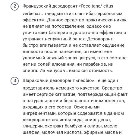
Французский дезодорант «lʼoccitane/ citus
verbena» ˗ твёрдый стик с антибактериальным
эффектом. Данное средство практически никак
не влияет на потоотделение, однако оно
уничтожает бактерии и достаточно эффективно
устраняет неприятный запах. Дезодорант
быстро впитывается и не оставляет ощущение
липкости после нанесения, он имеет еле
уловимый нежный запах цитруса, в его составе
нет ни солей алюминия, ни парабенов, ни
спирта. Из минусов ˗ высокая стоимость.
Шариковый дезодорант «neobio» ˗ ещё один
представитель немецкого качества. Средство
имеет сертификат natrue, подтверждающий факт
о натуральности и безопасности компонентов,
входящих в его состав. Основными
ингредиентами, которые содержатся в данном
дезодоранте, является вода, спирт денат,
глицерин, экстракт бамбука и оливы, масло
шалфея, молочная кислота, эфирные масла и