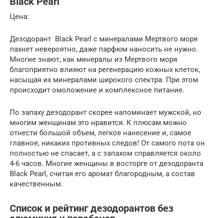
Black Pearl
Цена:
Дезодорант Black Pearl с минералами Мертвого моря
пахнет невероятно, даже парфюм наносить не нужно.
Многие знают, как минералы из Мертвого моря
благоприятно влияют на регенерацию кожных клеток,
насыщая их минералами широкого спектра. При этом
происходит омоложение и комплексное питание.
По запаху дезодорант скорее напоминает мужской, но
многим женщинам это нравится. К плюсам можно
отнести большой объем, легкое нанесение и, самое
главное, никаких противных следов! От самого пота он
полностью не спасает, а с запахом справляется около
4-6 часов. Многие женщины в восторге от дезодоранта
Black Pearl, считая его аромат благородным, а состав
качественным.
Список и рейтинг дезодорантов без