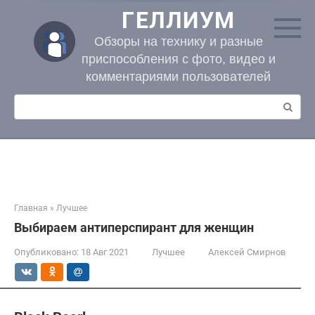
Перейти
ГЕЛЛИУМ
к
контенту
Обзоры на технику и разные
приспособления с фото, видео и
комментариями пользователей
Поиск:
Главная
»
Лучшее
Выбираем антиперспирант для женщин
Опубликовано:
18 Авг 2021
Лучшее
Алексей Смирнов