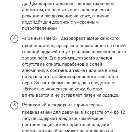
др. Дезодорант обладает лёгким травяным
ароматом, он не вызывает аллергические
реакции и раздражение на коже, отлично
подойдёт для девочек с умеренным
потоотделением.
«aloe ever shield» ˗ дезодорант американского
производителя, прекрасно справляется со своей
главной задачей по устранению нежелательного
запаха пота. Его преимуществом является
отсутствие спирта, парабенов и солей
алюминия, в составе, а также наличие в нём
натурального стабилизированного геля алоэ
вера. За счёт формы карандаша средство с
лёгкостью наносится на кожу, быстро
впитывается и не оставляет пятен на одежде.
Роликовый дезодорант «принцесса» ˗
предназначен для девочек в возрасте от 4 до 12
лет, не содержит вредные химические
составляющие, имеет приятный сладкий
аромат, который не может не понравиться