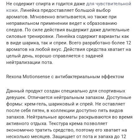
Не содержит спирта и годится даже
для чувствительной
кожи
. Линейка предоставляет большой выбор
ароматов. Мгновенно впитывается, но также при
неправильном применении ведет к образованию
следов. По силе действия выдержит даже длительные
силовые тренировки. Линейка содержит варианты как
в виде шарика, так и спреи. Всего разработано более 12
ароматов на любой вкус. Действия средства хватает на
целый день, хорошо справляется с задачей
нейтрализации пота.
Rexona Motionsense с антибактериальным эффектом
Данный продукт создан специально для спортивных
девушек. Отличается нейтральным запахом. Доступные
формы: крем-гель, шариковый и спрей. Не оставляет
после себя пятен, в коллекции доступно пять видов
запахов. Нейтральные ароматы раскрываются во время
активного отдыха. Текстура крема позволяет
экономично тратить средство, поэтому его хватает на
несколько месяцев. Защищает от пота и запаха до 12