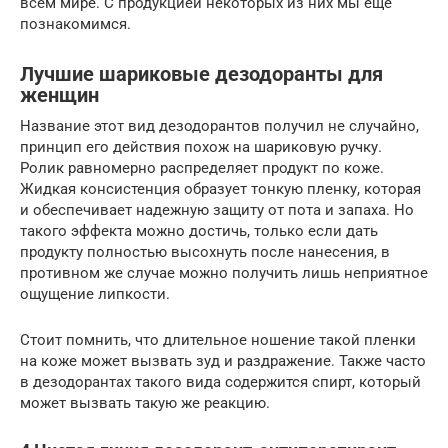
всём мире. С продукцией некоторых из них мы ещё
познакомимся.
Лучшие шариковые дезодоранты для
женщин
Название этот вид дезодорантов получил не случайно,
принцип его действия похож на шариковую ручку.
Ролик равномерно распределяет продукт по коже.
Жидкая консистенция образует тонкую пленку, которая
и обеспечивает надежную защиту от пота и запаха. Но
такого эффекта можно достичь, только если дать
продукту полностью высохнуть после нанесения, в
противном же случае можно получить лишь неприятное
ощущение липкости.
Стоит помнить, что длительное ношение такой пленки
на коже может вызвать зуд и раздражение. Также часто
в дезодорантах такого вида содержится спирт, который
может вызвать такую же реакцию.