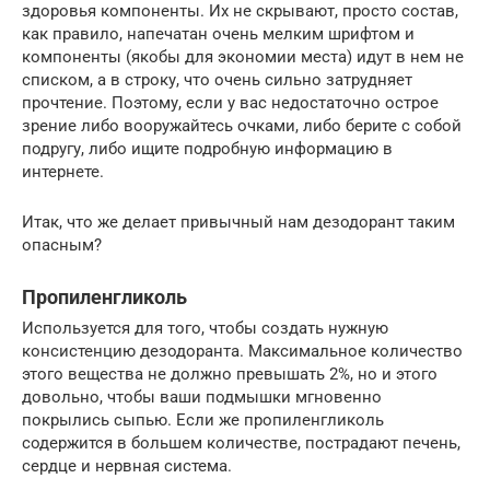
здоровья компоненты. Их не скрывают, просто состав,
как правило, напечатан очень мелким шрифтом и
компоненты (якобы для экономии места) идут в нем не
списком, а в строку, что очень сильно затрудняет
прочтение. Поэтому, если у вас недостаточно острое
зрение либо вооружайтесь очками, либо берите с собой
подругу, либо ищите подробную информацию в
интернете.
Итак, что же делает привычный нам дезодорант таким
опасным?
Пропиленгликоль
Используется для того, чтобы создать нужную
консистенцию дезодоранта. Максимальное количество
этого вещества не должно превышать 2%, но и этого
довольно, чтобы ваши подмышки мгновенно
покрылись сыпью. Если же пропиленгликоль
содержится в большем количестве, пострадают печень,
сердце и нервная система.