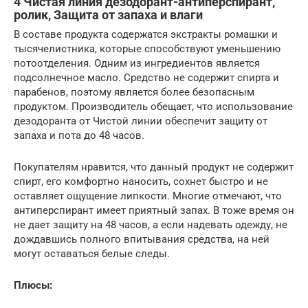
4 Чистая линия дезодорант-антиперспирант,
ролик, Защита от запаха и влаги
В составе продукта содержатся экстракты ромашки и
тысячелистника, которые способствуют уменьшению
потоотделения. Одним из ингредиентов является
подсолнечное масло. Средство не содержит спирта и
парабенов, поэтому является более безопасным
продуктом. Производитель обещает, что использование
дезодоранта от Чистой линии обеспечит защиту от
запаха и пота до 48 часов.
Покупателям нравится, что данный продукт не содержит
спирт, его комфортно наносить, сохнет быстро и не
оставляет ощущение липкости. Многие отмечают, что
антиперспирант имеет приятный запах. В тоже время он
не дает защиту на 48 часов, а если надевать одежду, не
дождавшись полного впитывания средства, на ней
могут оставаться белые следы.
Плюсы: