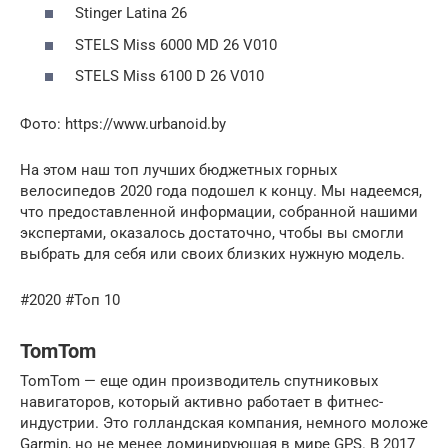
Stinger Latina 26
STELS Miss 6000 MD 26 V010
STELS Miss 6100 D 26 V010
Фото: https://www.urbanoid.by
На этом наш топ лучших бюджетных горных
велосипедов 2020 года подошел к концу. Мы надеемся,
что предоставленной информации, собранной нашими
экспертами, оказалось достаточно, чтобы вы смогли
выбрать для себя или своих близких нужную модель.
#2020 #Топ 10
TomTom
TomTom — еще один производитель спутниковых
навигаторов, который активно работает в фитнес-
индустрии. Это голландская компания, немного моложе
Garmin, но не менее доминирующая в мире GPS. В 2017