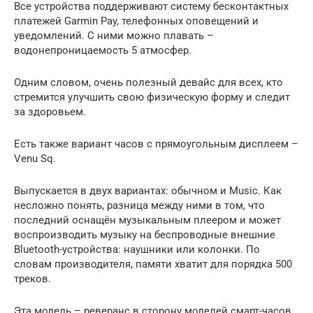
Все устройства поддерживают систему бесконтактных
платежей Garmin Pay, телефонных оповещений и
уведомлений. С ними можно плавать –
водонепроницаемость 5 атмосфер.
Одним словом, очень полезный девайс для всех, кто
стремится улучшить свою физическую форму и следит
за здоровьем.
Есть также вариант часов с прямоугольным дисплеем –
Venu Sq.
Выпускается в двух вариантах: обычном и Music. Как
несложно понять, разница между ними в том, что
последний оснащён музыкальным плеером и может
воспроизводить музыку на беспроводные внешние
Bluetooth-устройства: наушники или колонки. По
словам производителя, памяти хватит для порядка 500
треков.
Эта модель – реверанс в сторону моделей смарт-часов