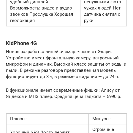
удобный дисплей
ненужными фото
Возможность: видео и аудио
чужих людей Нет
звонков Прослушка Хорошая
датчика снятия с
геолокация
руки
KidPhone 4G
Новая разработка линейки смарт-часов от Элари.
Устройство имеет фронтальную камеру, встроенный
микрофон и динамик. Высокий класс защиты от воды и
пыли. В режиме разговора представленная модель
функционирует до 3 ч, в режиме ожидания — до 24 ч.
В функционале имеет современные фишки: Алису от
Яндекса и МП3 плеер. Средняя цена гаджета – 5990 р.
Плюсы:
Минусы:
Огромные
Хороший GPS Долго держат