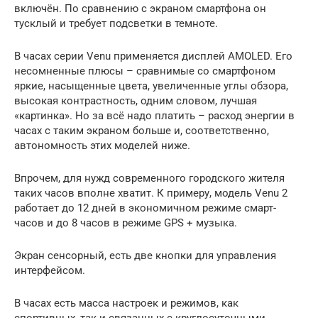
включён. По сравнению с экраном смартфона он
тусклый и требует подсветки в темноте.
В часах серии Venu применяется дисплей AMOLED. Его
несомненные плюсы – сравнимые со смартфоном
яркие, насыщенные цвета, увеличенные углы обзора,
высокая контрастность, одним словом, лучшая
«картинка». Но за всё надо платить – расход энергии в
часах с таким экраном больше и, соответственно,
автономность этих моделей ниже.
Впрочем, для нужд современного городского жителя
таких часов вполне хватит. К примеру, модель Venu 2
работает до 12 дней в экономичном режиме смарт-
часов и до 8 часов в режиме GPS + музыка.
Экран сенсорный, есть две кнопки для управления
интерфейсом.
В часах есть масса настроек и режимов, как
спортивных, так и связанных с круглосуточными