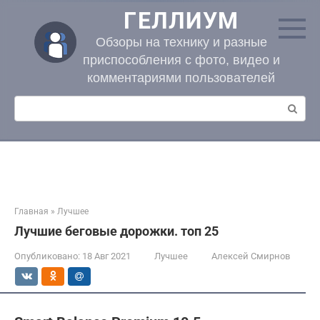
Перейти
ГЕЛЛИУМ
к
контенту
Обзоры на технику и разные
приспособления с фото, видео и
комментариями пользователей
Поиск:
Главная
»
Лучшее
Лучшие беговые дорожки. топ 25
Опубликовано:
18 Авг 2021
Лучшее
Алексей Смирнов