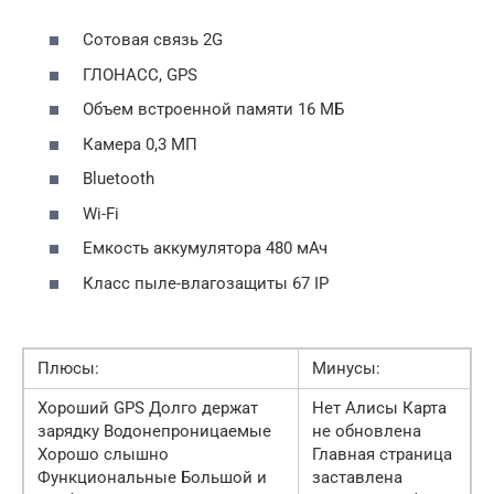
Сотовая связь 2G
ГЛОНАСС, GPS
Объем встроенной памяти 16 МБ
Камера 0,3 МП
Bluetooth
Wi-Fi
Емкость аккумулятора 480 мАч
Класс пыле-влагозащиты 67 IP
Плюсы:
Минусы:
Хороший GPS Долго держат
Нет Алисы Карта
зарядку Водонепроницаемые
не обновлена
Хорошо слышно
Главная страница
Функциональные Большой и
заставлена