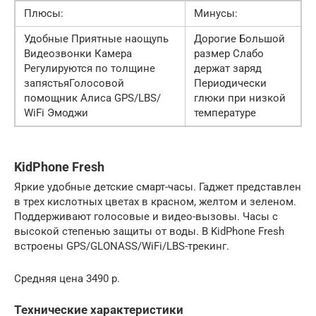
Плюсы:
Минусы:
Удобные Приятные наощупь
Дорогие Большой
Видеозвонки Камера
размер Слабо
Регулируются по толщине
держат заряд
запястьяГолосовой
Периодически
помощник Алиса GPS/LBS/
глюки при низкой
WiFi Эмоджи
температуре
KidPhone Fresh
Яркие удобные детские смарт-часы. Гаджет представлен
в трех кислотных цветах в красном, желтом и зеленом.
Поддерживают голосовые и видео-вызовы. Часы с
высокой степенью защиты от воды. В KidPhone Fresh
встроены GPS/GLONASS/WiFi/LBS-трекинг.
Средняя цена 3490 р.
Технические характеристики