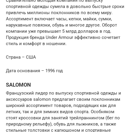
Сравнительно молодая компания по выпуску
спортивной одежды сумела в довольно быстрые сроки
привлечь миллионы поклонников по всему миру.
Ассортимент включает часы, кепки, майки, сумки,
нарукавные повязки, обувь и многое другое. Оборот
компании уже превышает 5 млрд долларов в год.
Продукция бренда Under Armour эффективно сочетает
стиль и комфорт в ношении.
Страна – США
Дата основания – 1996 год
SALOMON
Французский лидер по выпуску спортивной одежды и
аксессуаров salomon предлагает своим поклонникам
широкий ассортимент товаров, подходящих как для
летних, так и для зимних видов спорта. Особняком
стоят кроссовки для занятий трейлраннингом (бег по
природному рельефу), обувь для лыжников, а также
стильные толстовки с капюшоном и спортивные