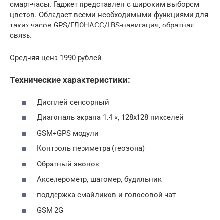
смарт-часы. Гаджет представлен с широким выбором
цветов. Обладает всеми необходимыми функциями для
таких часов GPS/ГЛОНАСС/LBS-навигация, обратная
связь.
Средняя цена 1990 рублей
Технические характеристики:
Дисплей сенсорный
Диагональ экрана 1.4 «, 128х128 пикселей
GSM+GPS модули
Контроль периметра (геозона)
Обратный звонок
Акселерометр, шагомер, будильник
поддержка смайликов и голосовой чат
GSM 2G