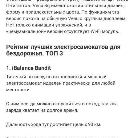
IT-гигантов. Venu Sq имеют схожий стильный дизайн,
форму и привлекательные цвета. По функциям эта
версия похожа на обычную Venu с круглым дисплеем.
Нет только анимации упражнений, и в
«немузыкальной» версии отсутствует Wi-Fi модуль.
Рейтинг лучших электросамокатов для
бездорожья. ТОП 3
1. iBalance Bandit
Тяжелый по весу, но выносливый и мощный
электросамокат идеален практически для любой
местности.
С ним всегда можно отправиться в поход, так как
заряда хватает на долгое время.
Дальность хода тут достигает целых 90 км.