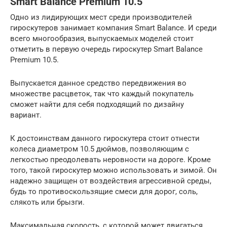
Smart Balance Premium 10.5
Одно из лидирующих мест среди производителей
гироскутеров занимает компания Smart Balance. И среди
всего многообразия, выпускаемых моделей стоит
отметить в первую очередь гироскутер Smart Balance
Premium 10.5.
Выпускается данное средство передвижения во
множестве расцветок, так что каждый покупатель
сможет найти для себя подходящий по дизайну
вариант.
К достоинствам данного гироскутера стоит отнести
колеса диаметром 10.5 дюймов, позволяющим с
легкостью преодолевать неровности на дороге. Кроме
того, такой гироскутер можно использовать и зимой. Он
надежно защищен от воздействия агрессивной среды,
будь то противоскользящие смеси для дорог, соль,
слякоть или брызги.
Максимальная скорость, с которой может двигаться