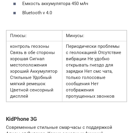
Емкость аккумулятора 450 мАч
Bluetooth v 4.0
Плюсы:
Минусы:
контроль геозоны
Периодически проблемы
Связь в обе стороны
с геолокацией Отсутствие
хорошая Сигнал
вибрации Не удобно
местоположения
открывать гнездо для
хороший Аккумулятор
зарядки Нет смс чата,
Стильные Удобный
только голосовые
мягкий ремешок
сообщения Нет
Цветной сенсорный
отображения
дисплей
пропущенных звонков
KidPhone 3G
Современные стильные смар-часы с поддержкой