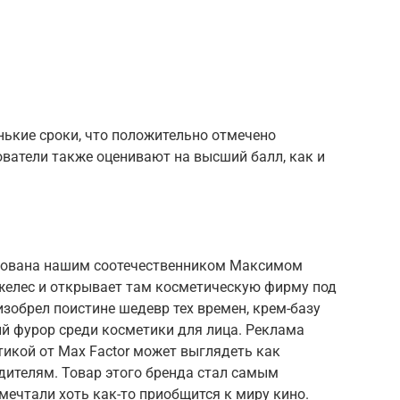
нькие сроки, что положительно отмечено
ватели также оценивают на высший балл, как и
снована нашим соотечественником Максимом
желес и открывает там косметическую фирму под
 изобрел поистине шедевр тех времен, крем-базу
ий фурор среди косметики для лица. Реклама
икой от Max Factor может выглядеть как
дителям. Товар этого бренда стал самым
ечтали хоть как-то приобщится к миру кино.