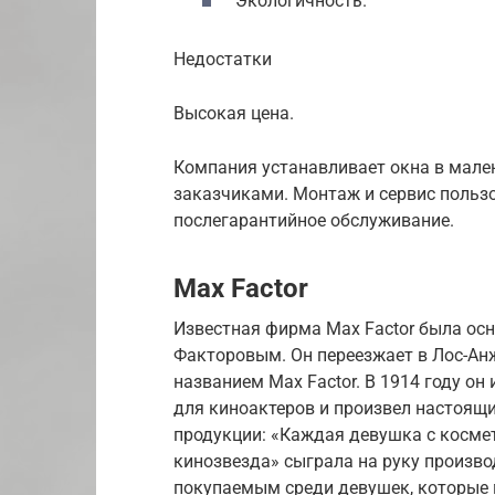
Экологичность.
Недостатки
Высокая цена.
Компания устанавливает окна в мале
заказчиками. Монтаж и сервис пользо
послегарантийное обслуживание.
Max Factor
Известная фирма Max Factor была о
Факторовым. Он переезжает в Лос-Ан
названием Max Factor. В 1914 году он
для киноактеров и произвел настоящ
продукции: «Каждая девушка с космет
кинозвезда» сыграла на руку произво
покупаемым среди девушек, которые м