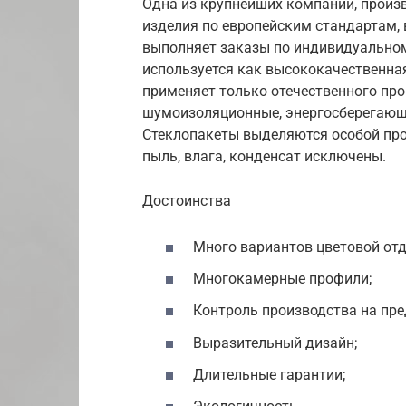
Одна из крупнейших компаний, произ
изделия по европейским стандартам,
выполняет заказы по индивидуальном
используется как высококачественная
применяет только отечественного про
шумоизоляционные, энергосберегающи
Стеклопакеты выделяются особой про
пыль, влага, конденсат исключены.
Достоинства
Много вариантов цветовой отд
Многокамерные профили;
Контроль производства на пре
Выразительный дизайн;
Длительные гарантии;