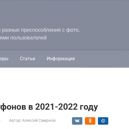
и разные приспособления с фото,
ями пользователей
оры
Статьи
Информация
фонов в 2021-2022 году
е
Автор:
Алексей Смирнов