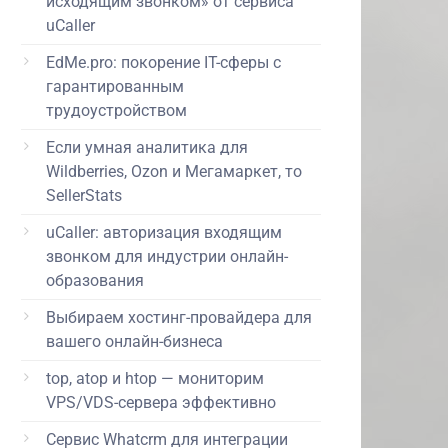
исходящим звонком» от сервиса
uCaller
EdMe.pro: покорение IT-сферы с
гарантированным
трудоустройством
Если умная аналитика для
Wildberries, Ozon и Мегамаркет, то
SellerStats
uCaller: авторизация входящим
звонком для индустрии онлайн-
образования
Выбираем хостинг-провайдера для
вашего онлайн-бизнеса
top, atop и htop — мониторим
VPS/VDS-сервера эффективно
Сервис Whatcrm для интеграции