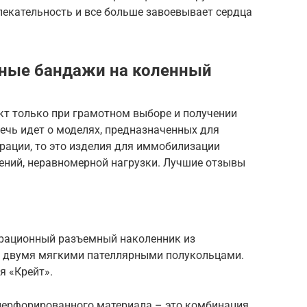
влекательность и все больше завоевывает сердца
ные бандажи на коленный
т только при грамотном выборе и получении
ечь идет о моделях, предназначенных для
рации, то это изделия для иммобилизации
жений, неравномерной нагрузки. Лучшие отзывы
рационный разъемный наколенник из
с двумя мягкими пателлярными полукольцами.
я «Крейт».
 перфорированного материала – это комбинация