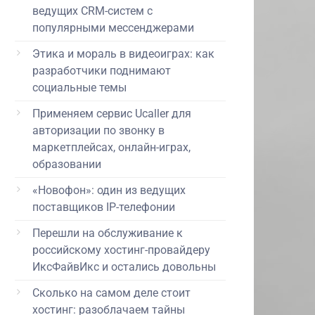
ведущих CRM-систем с
популярными мессенджерами
Этика и мораль в видеоиграх: как
разработчики поднимают
социальные темы
Применяем сервис Ucaller для
авторизации по звонку в
маркетплейсах, онлайн-играх,
образовании
«Новофон»: один из ведущих
поставщиков IP-телефонии
Перешли на обслуживание к
российскому хостинг-провайдеру
ИксФайвИкс и остались довольны
Сколько на самом деле стоит
хостинг: разоблачаем тайны