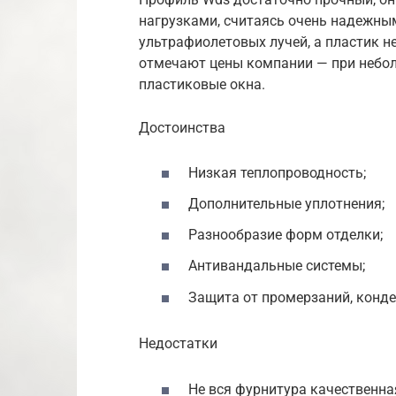
нагрузками, считаясь очень надежны
ультрафиолетовых лучей, а пластик не
отмечают цены компании — при небо
пластиковые окна.
Достоинства
Низкая теплопроводность;
Дополнительные уплотнения;
Разнообразие форм отделки;
Антивандальные системы;
Защита от промерзаний, конде
Недостатки
Не вся фурнитура качественна