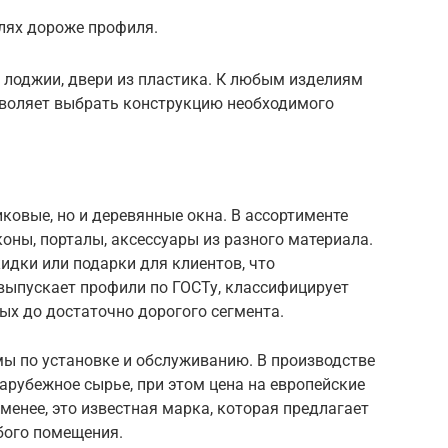
лях дороже профиля.
 лоджии, двери из пластика. К любым изделиям
зволяет выбрать конструкцию необходимого
ковые, но и деревянные окна. В ассортименте
оны, порталы, аксессуары из разного материала.
кидки или подарки для клиентов, что
выпускает профили по ГОСТу, классифицирует
ых до достаточно дорогого сегмента.
ы по установке и обслуживанию. В производстве
зарубежное сырье, при этом цена на европейские
менее, это известная марка, которая предлагает
бого помещения.