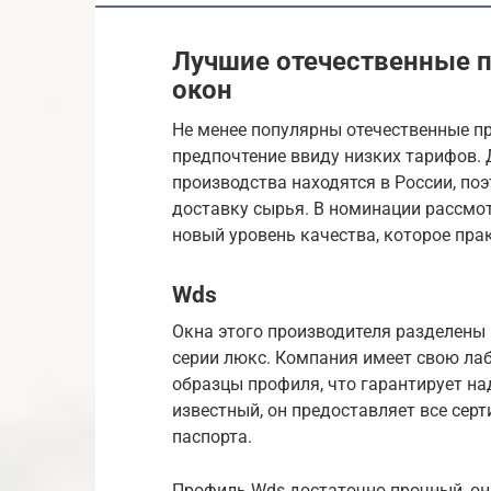
Лучшие отечественные 
окон
Не менее популярны отечественные п
предпочтение ввиду низких тарифов. 
производства находятся в России, по
доставку сырья. В номинации рассмо
новый уровень качества, которое пра
Wds
Окна этого производителя разделены 
серии люкс. Компания имеет свою лаб
образцы профиля, что гарантирует н
известный, он предоставляет все сер
паспорта.
Профиль Wds достаточно прочный, он