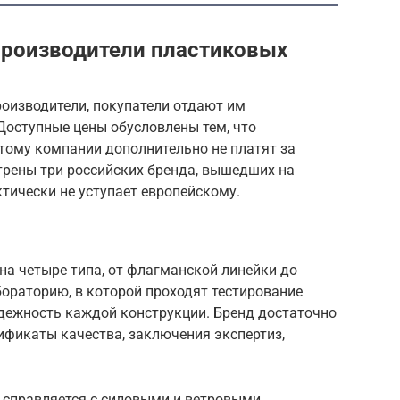
производители пластиковых
роизводители, покупатели отдают им
Доступные цены обусловлены тем, что
этому компании дополнительно не платят за
трены три российских бренда, вышедших на
ктически не уступает европейскому.
на четыре типа, от флагманской линейки до
ораторию, в которой проходят тестирование
адежность каждой конструкции. Бренд достаточно
тификаты качества, заключения экспертиз,
 справляется с силовыми и ветровыми