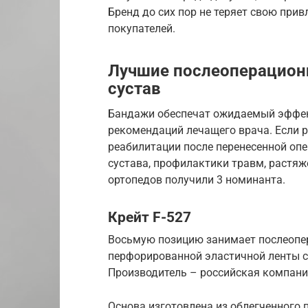
Бренд до сих пор не теряет свою при
покупателей.
Лучшие послеоперацион
сустав
Бандажи обеспечат ожидаемый эффек
рекомендаций лечащего врача. Если р
реабилитации после перенесенной опе
сустава, профилактики травм, растя
ортопедов получили 3 номинанта.
Крейт F-527
Восьмую позицию занимает послеопе
перфорированной эластичной ленты 
Производитель – российская компани
Основа изготовлена из облегченного