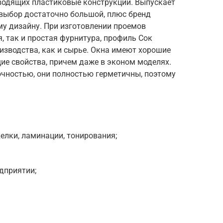
водящих пластиковые конструкции. Выпускает
 выбор достаточно большой, плюс бренд
у дизайну. При изготовлении проемов
, так и простая фурнитура, профиль Сок
изводства, как и сырье. Окна имеют хорошие
е свойства, причем даже в эконом моделях.
чностью, они полностью герметичны, поэтому
елки, ламинации, тонирования;
дприятии;