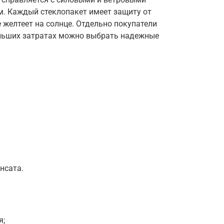
м. Каждый стеклопакет имеет защиту от
 желтеет на солнце. Отдельно покупатели
льших затратах можно выбрать надежные
нсата.
я;