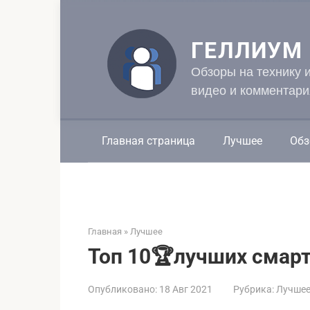
Перейти
к
контенту
ГЕЛЛИУМ
Обзоры на технику 
видео и комментари
Главная страница
Лучшее
Обз
Главная
»
Лучшее
Топ 10🏆лучших смарт
Опубликовано:
18 Авг 2021
Рубрика:
Лучше