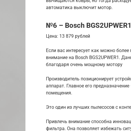
вычищаются ковры, но тогда расходует
автоматика выключит мотор.
№6 – Bosch BGS2UPWER
Цена: 13 879 рублей
Если вас интересует как можно более
внимание на Bosch BGS2UPWER1. Данн
благодаря очень мощному мотору
Производитель позиционирует устрой
аппарат. Главное его предназначение 
помещения.
Это один из лучших пылесосов с конт
Привлечь внимание способна инновац
фильтра. Она позволяет избежать сит