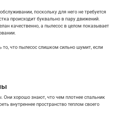
бслуживании, поскольку для него не требуется
стка происходит буквально в пару движений.
делан качественно, а пылесос в целом показывает
овании.
ь то, что пылесос слишком сильно шумит, если
ны
 Они хорошо знают, что чем плотнее спальник
греть внутреннее пространство теплом своего