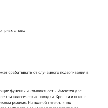
 грязь с пола
жет срабатывать от случайного подёргивания в
ющие функции и компактность. Имеются две
оре три классических насадки. Крошки и пыль с
льном режиме. На полной тяге отлично