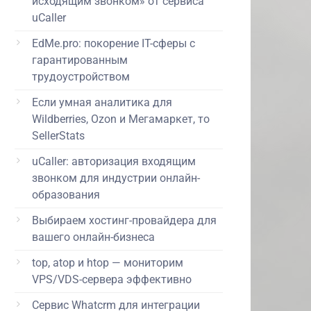
исходящим звонком» от сервиса
uCaller
EdMe.pro: покорение IT-сферы с
гарантированным
трудоустройством
Если умная аналитика для
Wildberries, Ozon и Мегамаркет, то
SellerStats
uCaller: авторизация входящим
звонком для индустрии онлайн-
образования
Выбираем хостинг-провайдера для
вашего онлайн-бизнеса
top, atop и htop — мониторим
VPS/VDS-сервера эффективно
Сервис Whatcrm для интеграции