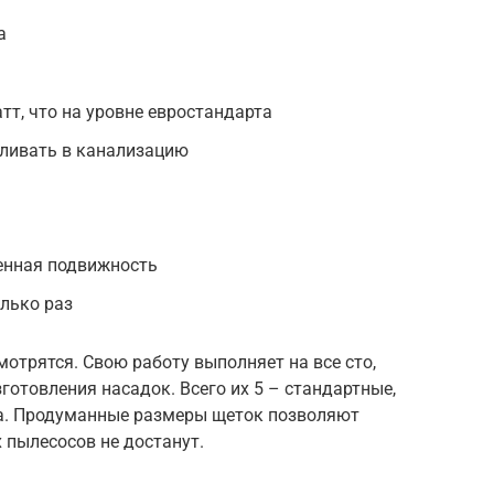
а
тт, что на уровне евростандарта
сливать в канализацию
енная подвижность
олько раз
мотрятся. Свою работу выполняет на все сто,
готовления насадок. Всего их 5 – стандартные,
ка. Продуманные размеры щеток позволяют
 пылесосов не достанут.