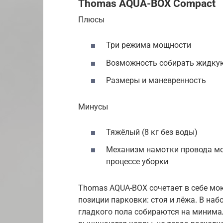
Thomas AQUA-BOX Compact
Плюсы
Три режима мощности
Возможность собирать жидкую
Размеры и маневренность
Минусы
Тяжёлый (8 кг без воды)
Механизм намотки провода мо
процессе уборки
Thomas AQUA-BOX сочетает в себе мо
позиции парковки: стоя и лёжа. В наб
гладкого пола собираются на минима