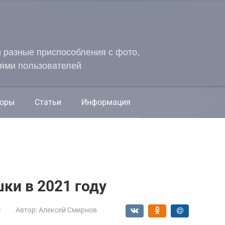
и разные приспособления с фото,
ями пользователей
оры
Статьи
Информация
ки в 2021 году
е
Автор:
Алексей Смирнов