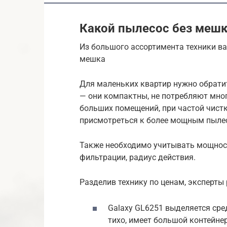
Какой пылесос без мешк
Из большого ассортимента техники ва
мешка
Для маленьких квартир нужно обрат
— они компактны, не потребляют мног
больших помещений, при частой чистк
присмотреться к более мощным пыле
Также необходимо учитывать мощност
фильтрации, радиус действия.
Разделив технику по ценам, эксперт
Galaxy GL6251 выделяется сре
тихо, имеет большой контейне