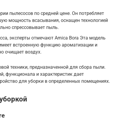
рии пылесосов по средней цене. Он потребляет
шую мощность всасывания, оснащен технологией
мально спрессовывает пыль.
сса, эксперты отмечают Arnica Bora Эта модель
 имеет встроенную функцию ароматизации и
о очищает воздух.
вой техники, предназначенной для сбора пыли.
й, функционала и характеристик дает
ройство для уборки в определенных помещениях.
 уборкой
re