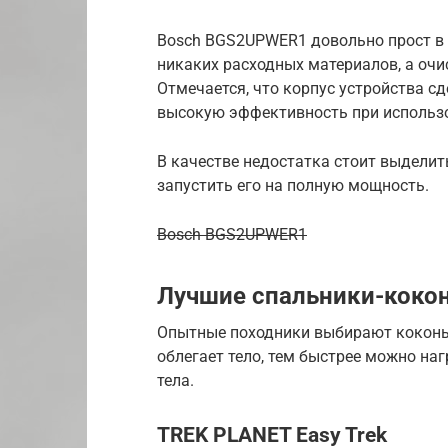
Bosch BGS2UPWER1 довольно прост в о
никаких расходных материалов, а очи
Отмечается, что корпус устройства с
высокую эффективность при использ
В качестве недостатка стоит выделит
запустить его на полную мощность.
Bosch BGS2UPWER1
Лучшие спальники-коко
Опытные походники выбирают коконы.
облегает тело, тем быстрее можно на
тела.
TREK PLANET Easy Trek