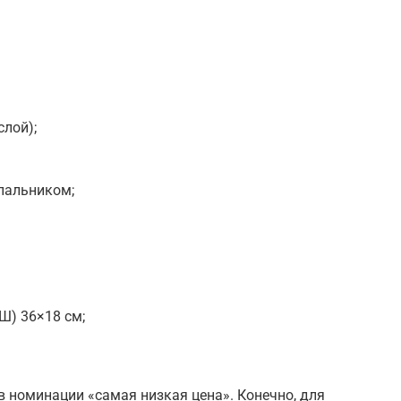
слой);
пальником;
Ш) 36×18 см;
в номинации «самая низкая цена». Конечно, для