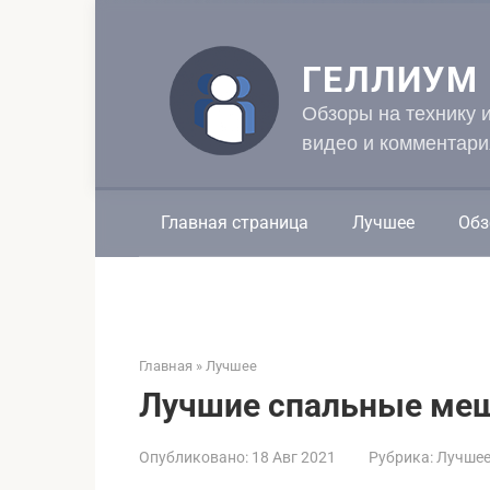
Перейти
к
контенту
ГЕЛЛИУМ
Обзоры на технику 
видео и комментари
Главная страница
Лучшее
Обз
Главная
»
Лучшее
Лучшие спальные меш
Опубликовано:
18 Авг 2021
Рубрика:
Лучше