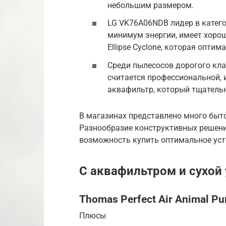
небольшим размером.
LG VK76A06NDB лидер в катего
минимум энергии, имеет хоро
Ellipse Cyclone, которая опти
Среди пылесосов дорогого кла
считается профессиональной,
аквафильтр, который тщательн
В магазинах представлено много быто
Разнообразие конструктивных решени
возможность купить оптимальное уст
С аквафильтром и сухой
Thomas Perfect Air Animal Pu
Плюсы