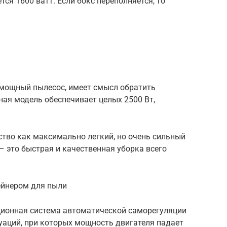
ся 1600 ватт. Если бокс переполняется, то
1
 мощный пылесос, имеет смысл обратить
ая модель обеспечивает целых 2500 Вт,
ство как максимально легкий, но очень сильный
– это быстрая и качественная уборка всего
ейнером для пыли
ионная система автоматической саморегуляции
уаций, при которых мощность двигателя падает