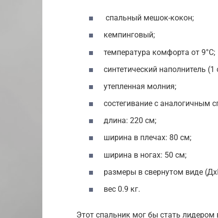
спальный мешок-кокон;
кемпинговый;
температура комфорта от 9°С;
синтетический наполнитель (1 
утепленная молния;
состегивание с аналогичным с
длина: 220 см;
ширина в плечах: 80 см;
ширина в ногах: 50 см;
размеры в свернутом виде (Дх
вес 0.9 кг.
Этот спальник мог бы стать лидером 