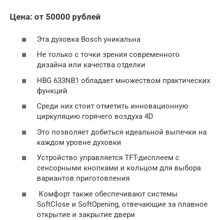
Цена: от 50000 рублей
Эта духовка Bosch уникальна
Не только с точки зрения современного
дизайна или качества отделки
HBG 633NB1 обладает множеством практических
функций
Среди них стоит отметить инновационную
циркуляцию горячего воздуха 4D
Это позволяет добиться идеальной выпечки на
каждом уровне духовки
Устройство управляется TFT-дисплеем с
сенсорными кнопками и кольцом для выбора
вариантов приготовления
Комфорт также обеспечивают системы
SoftClose и SoftOpening, отвечающие за плавное
открытие и закрытие двери