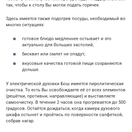
так, чтобы к столу Вы могли подать горячее.
Здесь имеется также подогрев посуды, необходимый во
многих ситуациях:
готовое блюдо медленнее остывает и это
актуально для больших застолий;
бисквит или омлет не опадут;
вкусовые качества готовой пищи сохраняются
дольше.
У электрической духовки Бош имеется пиролитическая
очистка. То есть Вы освобождаете её от всех элементов
(решётки, противни, направляющие) и выставляете
самоочистку. В течение 2 часов она прогревается до 500
градусов. Остаётся дождаться, когда камера духового
шкафа остынет и пройтись по поверхности салфеткой,
собрав нагар.