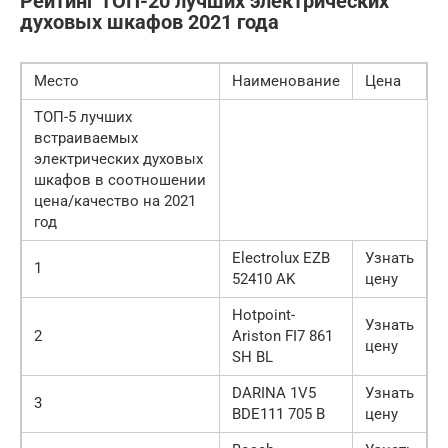
Рейтинг ТОП-20 лучших электрических
духовых шкафов 2021 года
Место
Наименование
Цена
ТОП-5 лучших
встраиваемых
электрических духовых
шкафов в соотношении
цена/качество на 2021
год
Electrolux EZB
Узнать
1
52410 AK
цену
Hotpoint-
Узнать
2
Ariston FI7 861
цену
SH BL
DARINA 1V5
Узнать
3
BDE111 705 B
цену