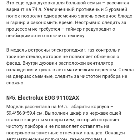
Это еще одна духовка для большой семьи – рассчитан
вариант на 74 л. Увеличенный противень и 5 уровней
полок позволят одновременно запечь основное блюдо
и гарнир и сэкономить время. Неотрывно следить за
процессом не требуется – таймер предупредит о
необходимости отключить технику.
В модель встроены электроподжиг, газ-контроль и
тройное стекло, которое не позволяет обжечься о
фасад. Внутри духовки расположен вентилятор
охлаждения и гриль с автоматическим вертелом. Стекла
на дверцах съемные, следить за чистотой прибора не
сложно.
№5. Electrolux EOG 91102AX
Модель рассчитана на 69 л. Габариты корпуса –
59,4*56,9*59,4 см. Выполнен шкаф из нержавеющей
стали с защитным покрытием, который сохраняет
чистоту прибора и не позволяет оставлять на
поверхности заметные отпечатки пальцев. Оснащен
автоматическим поджигом, газ-контролем и