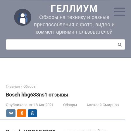
Перейти
ГЕЛЛИУМ
к
контенту
Обзоры на технику и разные
приспособления с фото, видео и
комментариями пользователей
Поиск:
Главная
»
Обзоры
Bosch hbg633ns1 отзывы
Опубликовано:
18 Авг 2021
Обзоры
Алексей Смирнов