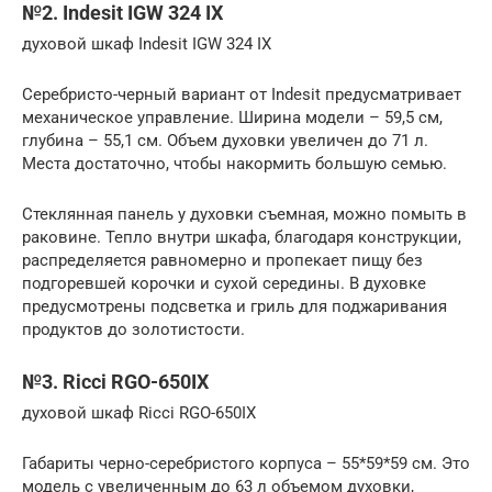
№2. Indesit IGW 324 IX
духовой шкаф Indesit IGW 324 IX
Серебристо-черный вариант от Indesit предусматривает
механическое управление. Ширина модели – 59,5 см,
глубина – 55,1 см. Объем духовки увеличен до 71 л.
Места достаточно, чтобы накормить большую семью.
Стеклянная панель у духовки съемная, можно помыть в
раковине. Тепло внутри шкафа, благодаря конструкции,
распределяется равномерно и пропекает пищу без
подгоревшей корочки и сухой середины. В духовке
предусмотрены подсветка и гриль для поджаривания
продуктов до золотистости.
№3. Ricci RGO-650IX
духовой шкаф Ricci RGO-650IX
Габариты черно-серебристого корпуса – 55*59*59 см. Это
модель с увеличенным до 63 л объемом духовки,