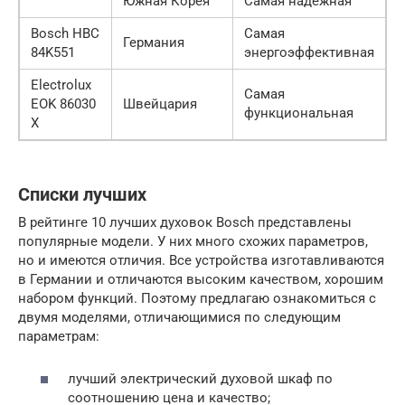
Южная Корея
Самая надежная
Bosch HBC
Самая
Германия
84K551
энергоэффективная
Electrolux
Самая
EOK 86030
Швейцария
функциональная
X
Списки лучших
В рейтинге 10 лучших духовок Bosch представлены
популярные модели. У них много схожих параметров,
но и имеются отличия. Все устройства изготавливаются
в Германии и отличаются высоким качеством, хорошим
набором функций. Поэтому предлагаю ознакомиться с
двумя моделями, отличающимися по следующим
параметрам:
лучший электрический духовой шкаф по
соотношению цена и качество;