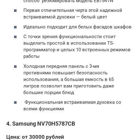
способ резюмировать модель EB7541W
Первая отличительная черта этой надежной
встраиваемой духовки — белый цвет
Идеально подходит для белых фасадов шкафов
С точки зрения функциональности стоит
выделить простой в использовании TS-
программатор и целых 10 встроенных режимов
работы
Холодная передняя панель с 3-мя
противнями повышает безопасность
использования, а большая емкость в 65
литров позволит вам приготовить даже
большие порции блюд
Функциональная встраиваемая духовка со
всеми функциями
4. Samsung NV70H5787CB
Цена: от 30000 рублей