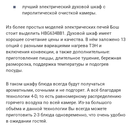
лучший электрический духовой шкаф с
пиролитической очисткой камеры.
Из более простых моделей электрических печей Бош
стоит выделить HBG634BB1. Духовой шкаф имеет
хорошее сочетание цены и качества. В нём заложено 13
опций с разными вариациями нагрева ТЭН и
включения конвекции, а также дополнительные:
приготовление пиццы, длительное тушение, бережная
разморозка, поддержка температуры и подогрев
посуды.
В таком шкафу блюда всегда будут получаться
ароматными, сочными и не подгорят. А всё благодаря
технологии 4-D, то есть равномерному распределению
горячего воздуха по всей камере. Из-за большого
объёма и данной технологии Вы всегда можете
приготовить 2-3 блюда одновременно, что очень удобно
в ожидании гостей.