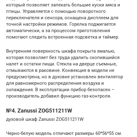
который позволяет запекать большие куски мяса и
птицы. Управляется с помощью поворотного
переключателя и сенсора, оснащена дисплеем для
точной настройки режимов. Горелка поджигается
автоматически, а за процессом приготовления
помогают следить встроенная подсветка и таймер.
Внутренняя поверхность шкафа покрыта эмалью,
которая позволяет без труда удалить скопившийся
налет и остатки пищи. Стекла на дверце съемные,
отмываются в раковине. Конвекция в модели не
предусмотрена, но в духовке установлен вентилятор
для равномерного распределения воздуха и
охлаждения. В эксплуатации прибор безопасен –
производитель добавил функцию газ-контроля.
№4. Zanussi ZOG511211W
духовой шкаф Zanussi ZOG511211W
Черно-белую модель отличают размеры 60*56*55 см.