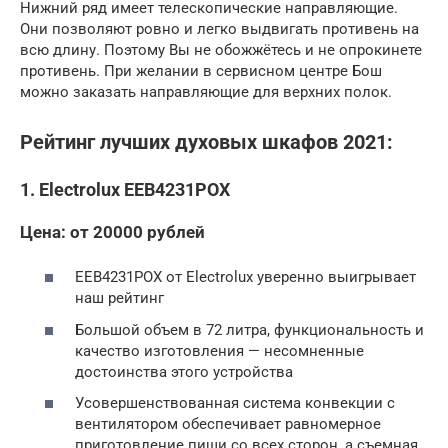
Нижний ряд имеет телескопические направляющие.
Они позволяют ровно и легко выдвигать противень на
всю длину. Поэтому Вы не обожжётесь и не опрокинете
противень. При желании в сервисном центре Бош
можно заказать направляющие для верхних полок.
Рейтинг лучших духовых шкафов 2021:
1. Electrolux EEB4231POX
Цена: от 20000 рублей
EEB4231POX от Electrolux уверенно выигрывает
наш рейтинг
Большой объем в 72 литра, функциональность и
качество изготовления — несомненные
достоинства этого устройства
Усовершенствованная система конвекции с
вентилятором обеспечивает равномерное
приготовление пищи со всех сторон, а съемная