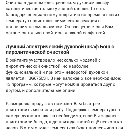
Очистка в данном электрическом духовом шкафу
каталитическая только у задней стенки. То есть
благодаря специальному покрытию во время высоких
температур происходит химическая реакция с
попавшим на эмаль жиром. Он расщепляется и Вам
останется только пройтись влажной салфеткой.
Лучший электрический духовой шкаф Бош с
пиролитической очисткой
В рейтинге участвовало несколько моделей с
пиролитической очисткой, но наиболее
функциональной и при этом недорогой духовкой
является HBG6750S1. В ней заложено всё необходимое:
13 программ, которые могут комбинироваться друг с
другом, и дополнительные опции.
Разморозка продуктов поможет Вам быстрее
приготовить мясо или рыбу. Поддержка температуры в
камере духового шкафа необходима, если Вы заранее
приготовили блюда, а до прихода гостей ещё несколько
часов. В этом случае температура будет поддерживаться