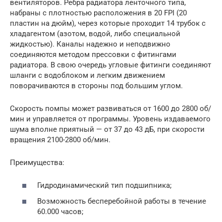
вентиляторов. Ребра радиатора ленточного типа,
набраны с плотностью расположения в 20 FPI (20
пластин на дюйм), через которые проходит 14 трубок с
хладагентом (азотом, водой, либо специальной
жидкостью). Каналы надежно и неподвижно
соединяются методом прессовки с фитингами
радиатора. В свою очередь угловые фитинги соединяют
шланги с водоблоком и легким движением
поворачиваются в стороны под большим углом.
Скорость помпы может развиваться от 1600 до 2800 об/
мин и управляется от программы. Уровень издаваемого
шума вполне приятный — от 37 до 43 дБ, при скорости
вращения 2100-2800 об/мин.
Преимущества:
Гидродинамический тип подшипника;
Возможность бесперебойной работы в течение
60.000 часов;