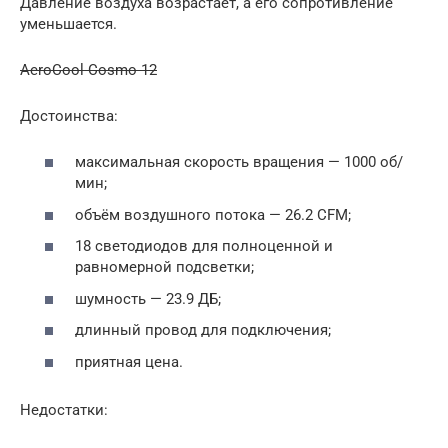
Давление воздуха возрастает, а его сопротивление
уменьшается.
AeroCool Cosmo 12
Достоинства:
максимальная скорость вращения — 1000 об/
мин;
объём воздушного потока — 26.2 CFM;
18 светодиодов для полноценной и
равномерной подсветки;
шумность — 23.9 ДБ;
длинный провод для подключения;
приятная цена.
Недостатки: