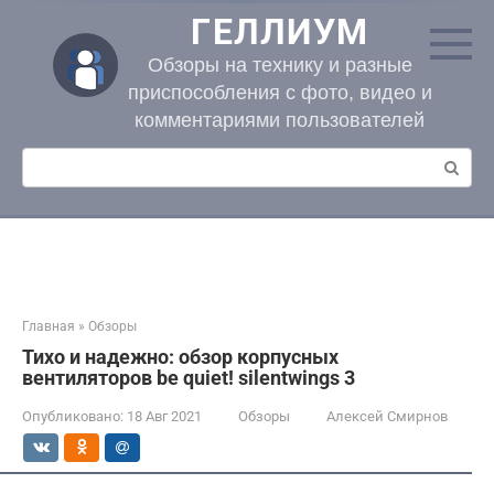
Перейти
ГЕЛЛИУМ
к
контенту
Обзоры на технику и разные
приспособления с фото, видео и
комментариями пользователей
Поиск:
Главная
»
Обзоры
Тихо и надежно: обзор корпусных
вентиляторов be quiet! silentwings 3
Опубликовано:
18 Авг 2021
Обзоры
Алексей Смирнов