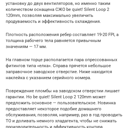
установку до двух вентиляторов, но именно таким
количеством оснащена СЖО be quiet! Silent Loop 2
120mm, позволяя максимально увеличить
продуваемость и эффективность охлаждения.
Плотность расположения ребер составляет 19-20 FPI, а
толщина рабочего тела равняется привычным
значениям — 17 мм.
На главном торце располагается пара опрессованных
фитингов типа «елка». Справа прячется небольшое
заправочное заводское отверстие. Ниже находится
наклейка с указанием серийного номера.
Повреждение пломбы на заводском отверстии лишает
гарантии. Но be quiet! Silent Loop 2 120mm может
предложить основное — пользовательское. Новинка
предоставляет некоторое подобие домашнего
обслуживания, позволяя, например, раз в год проводить
ТО и доливать немного хладагента, чтобы не снижать
производительность и эффективность контура.