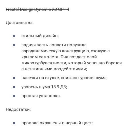
Fractal Design Dynamic X2 GP-14
Достоинства:
стильный дизайн;
задняя часть лопасти получила
аэродинамическую конструкцию, схожую с
крылом самолета. Она создает слой
микротурбулентности, который успешно борется
с негативными воздействиями;
насечки на втулке, снижают уровня шума;
уровень шума 18.9 ДБ;
простая установка.
Недостатки:
провода окрашены в черный цвет;