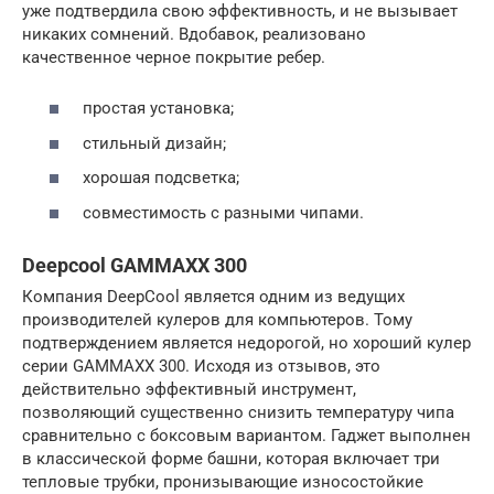
уже подтвердила свою эффективность, и не вызывает
никаких сомнений. Вдобавок, реализовано
качественное черное покрытие ребер.
простая установка;
стильный дизайн;
хорошая подсветка;
совместимость с разными чипами.
Deepcool GAMMAXX 300
Компания DeepCool является одним из ведущих
производителей кулеров для компьютеров. Тому
подтверждением является недорогой, но хороший кулер
серии GAMMAXX 300. Исходя из отзывов, это
действительно эффективный инструмент,
позволяющий существенно снизить температуру чипа
сравнительно с боксовым вариантом. Гаджет выполнен
в классической форме башни, которая включает три
тепловые трубки, пронизывающие износостойкие