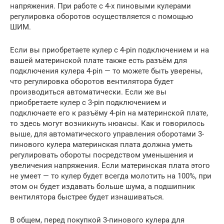
напряжения. При работе с 4-х пиновыми кулерами
регулировка оборотов осуществляется с помощью
ШИМ.
Если вы приобретаете кулер с 4-pin подключением и на
вашей материнской плате также есть разъём для
подключения кулера 4-pin — то можете быть уверены,
что регулировка оборотов вентилятора будет
производиться автоматически. Если же вы
приобретаете кулер с 3-pin подключением и
подключаете его к разъёму 4-pin на материнской плате,
то здесь могут возникнуть нюансы. Как и говорилось
выше, для автоматического управления оборотами 3-
пинового кулера материнская плата должна уметь
регулировать обороты посредством уменьшения и
увеличения напряжения. Если материнская плата этого
не умеет — то кулер будет всегда молотить на 100%, при
этом он будет издавать больше шума, а подшипник
вентилятора быстрее будет изнашиваться.
В общем, перед покупкой 3-пинового кулера для