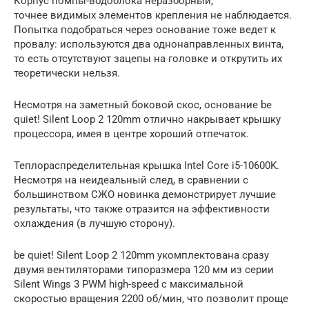
Корпус помпы-водоблока неразборный,
точнее видимых элементов крепления не наблюдается.
Попытка подобраться через основание тоже ведет к
провалу: используются два однонаправленных винта,
то есть отсутствуют зацепы на головке и открутить их
теоретически нельзя.
Несмотря на заметный боковой скос, основание be
quiet! Silent Loop 2 120mm отлично накрывает крышку
процессора, имея в центре хороший отпечаток.
Теплораспределительная крышка Intel Core i5-10600K.
Несмотря на неидеальный след, в сравнении с
большинством СЖО новинка демонстрирует лучшие
результаты, что также отразится на эффективности
охлаждения (в лучшую сторону).
be quiet! Silent Loop 2 120mm укомплектована сразу
двумя вентиляторами типоразмера 120 мм из серии
Silent Wings 3 PWM high-speed с максимальной
скоростью вращения 2200 об/мин, что позволит проще