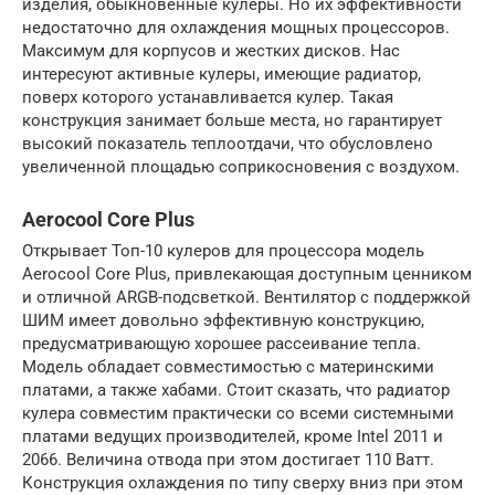
изделия, обыкновенные кулеры. Но их эффективности
недостаточно для охлаждения мощных процессоров.
Максимум для корпусов и жестких дисков. Нас
интересуют активные кулеры, имеющие радиатор,
поверх которого устанавливается кулер. Такая
конструкция занимает больше места, но гарантирует
высокий показатель теплоотдачи, что обусловлено
увеличенной площадью соприкосновения с воздухом.
Aerocool Core Plus
Открывает Топ-10 кулеров для процессора модель
Aerocool Core Plus, привлекающая доступным ценником
и отличной ARGB-подсветкой. Вентилятор с поддержкой
ШИМ имеет довольно эффективную конструкцию,
предусматривающую хорошее рассеивание тепла.
Модель обладает совместимостью с материнскими
платами, а также хабами. Стоит сказать, что радиатор
кулера совместим практически со всеми системными
платами ведущих производителей, кроме Intel 2011 и
2066. Величина отвода при этом достигает 110 Ватт.
Конструкция охлаждения по типу сверху вниз при этом