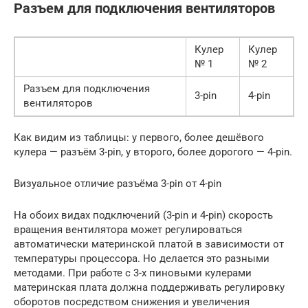
Разъем для подключения вентиляторов
Кулер
Кулер
№ 1
№ 2
Разъем для подключения
3-pin
4-pin
вентиляторов
Как видим из таблицы: у первого, более дешёвого
кулера — разъём 3-pin, у второго, более дорогого — 4-pin.
Визуальное отличие разъёма 3-pin от 4-pin
На обоих видах подключений (3-pin и 4-pin) скорость
вращения вентилятора может регулироваться
автоматически материнской платой в зависимости от
температуры процессора. Но делается это разными
методами. При работе с 3-х пиновыми кулерами
материнская плата должна поддерживать регулировку
оборотов посредством снижения и увеличения