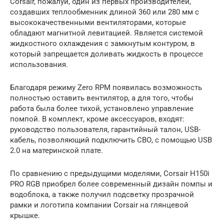
Corsair, пожалуй, один из первых производителей,
создавших теплообменник длиной 360 или 280 мм с
высококачественными вентиляторами, которые
обладают магнитной левитацией. Является системой
жидкостного охлаждения с замкнутым контуром, в
который запрещается доливать жидкость в процессе
использования.
Благодаря режиму Zero RPM появилась возможность
полностью оставить вентилятор, а для того, чтобы
работа была более тихой, установлено управление
помпой. В комплект, кроме аксессуаров, входят:
руководство пользователя, гарантийный талон, USB-
кабель, позволяющий подключить СВО, с помощью USB
2.0 на материнской плате.
По сравнению с предыдущими моделями, Corsair H150i
PRO RGB приобрел более современный дизайн помпы и
водоблока, а также получил подсветку прозрачной
рамки и логотипа компании Corsair на глянцевой
крышке.