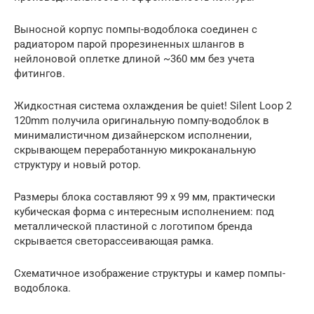
Выносной корпус помпы-водоблока соединен с
радиатором парой прорезиненных шлангов в
нейлоновой оплетке длиной ~360 мм без учета
фитингов.
Жидкостная система охлаждения be quiet! Silent Loop 2
120mm получила оригинальную помпу-водоблок в
минималистичном дизайнерском исполнении,
скрывающем переработанную микроканальную
структуру и новый ротор.
Размеры блока составляют 99 х 99 мм, практически
кубическая форма с интересным исполнением: под
металлической пластиной с логотипом бренда
скрывается светорассеивающая рамка.
Схематичное изображение структуры и камер помпы-
водоблока.