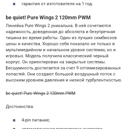
гарантия от изготовителя на 1 год.
be quiet! Pure Wings 2 120mm PWM
Линейка Pure Wings 2 уникальна. В ней сочетаются
надежность, доведенная до абсолюта и безупречная
тишина во время работы. Один из лучших симбиозов
цены и качества. Хорошо себя показало не только в
мультимедийном и начальном уровне системах, но и
игровых. Модель получила классический черный
корпус. Он ориентирован на закрытые системы.
Бесшумность достигается за счет 9 оптимизированных
лопастей. Они создают большой воздушный поток с
высоким уровнем давления и низкой турбулентностью.
be quiet! Pure Wings 2 120mm PWM
Достоинства:
4-pin питание;