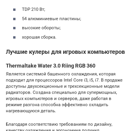
TDP 210 Вт;
54 алюминиевые пластины;
высокие обороты;
хорошая сборка.
Лучшие кулеры для игровых компьютеров
Thermaltake Water 3.0 Riing RGB 360
Является системой башенного охлаждения, которая
подходит для процессоров Intel Core i3, i5, i7. В продаже
доступны двухсекционные и трехсекционные модели
радиаторов. Создана специально для супермощных,
игровых компьютеров и серверов, даже работая в
режиме разгона способна эффективно охладить
нагревающуюся деталь.
Благодаря соответствию требованиям по дизайну,
качеству охлаждения и эргономике получил