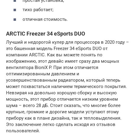
простая установка;
тихо работает;
отличная стоимость.
ARCTIC Freezer 34 eSports DUO
Лучший и недорогой кулер для процессора в 2020 году –
это башенная модель Freezer 34 eSports DUO от
компании ARCTIC. Как вы можете понять по
изображению, этот девайс имеет сразу два мощных
вентилятора BioniX P. При этом отличается
оптимизированным давлением и
усовершенствованным радиатором, который теперь
может похвастаться наличием термического покрытия.
Невзирая на довольно хорошую сборку и высокую
мощность, этот прибор отличается низким уровнем
шума – всего 28 дБ. Стоит сказать, что многие более
крупные, громкие и дорогие модели уступают этому
прибору как в плане дизайна, так и тепловыделения.
Это заключение легко сделать исходя из отзывов
пользователей.