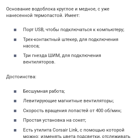
Основание водоблока круглое и медное, с уже
нанесенной термопастой. Имеет:
Порт USB, чтобы подключаться к компьютеру;
Трех-контактный штекер, для подключения
насоса;
Три гнезда ШИМ, для подключения
вентиляторов.
Достоинства:
Бесшумная работа;
Левитирующие магнитные вентиляторы;
Скорость вращения лопастей от 400 об/мин;
Простая установка на сокет;
Есть утилита Corsair Link, с помощью которой
можно: изменять цвета подсветки, отслеживать