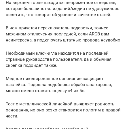
На верхнем торце находится неприметное отверстие,
которое большинство изданий/медиа не удосужилось
осветить, что говорит об уровне и качестве статей.
В нем прячется переключатель подсветки, точнее
механизм отключения последней, если ARGB вам
неинтересна, а подключать штатные провода неудобно.
Необходимый ключ-игла находится на последней
странице руководства пользователя, да и обычная
скрепка подойдет также.
Медное никелированное основание защищает
наклейка. Подошва водоблока обработана хорошо,
можно смело ставить оценку «4 из 5».
Тест с металлической линейкой выявляет ровность
основания, но оно резко становится пологим в правой
части.