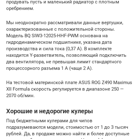
продувать пусть и маленький радиатор с плотным
оребрением.
Мы неоднократно рассматривали данные вертушки,
охарактеризованные с положительной стороны.
Модель BQ SIW3-12025-HHF-PWM основана на
гидродинамическом подшипнике, указана дата
производства и сила тока (0,37 А). В комплекте
находится Y-разветвитель, позволяющий подключить
два вентилятора, не превышая лимит стандартного
процессорного разъема 1 А (чаще 2 А).
На тестовой материнской плате ASUS ROG Z490 Maximus
XII Formula скорость регулируется в диапазоне 250 —
2070 об/мин.
Хорошие и недорогие кулеры
Под бюджетными кулерами для чипов
подразумеваются модели, стоимостью от 1 до 3 тысяч
рублей. Да, в продаже можно найти и более доступные