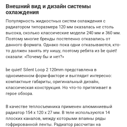
Внешний вид и дизайн системы
охлаждения
Популярность жидкостных систем охлаждения с
радиатором типоразмера 120 мм оказалась не столь
высока, сколько классические модели 240 мм и 360 мм.
Поэтому многие бренды постепенно отказались от
данного формата. Однако пока одни отказываются, кто-
то должен занять эту нишу, поэтому ребята из be quiet!
сказали: «Почему бы и нет?»
be quiet! Silent Loop 2 120mm представлена в
одноименном форм-факторе и выглядит интересно:
компактные габариты, оригинальный дизайн,
классическая конструкция. Но что-то притягивает в
герое обзора.
В качестве теплосъемника применен алюминиевый
радиатор 154 х 120 х 27 мм. В теле используются 14
плоских каналов, между которыми впаяны ряды
гофрированной ленты. Радиатор рассчитан на