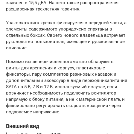
заявлен в 15,5 дБА. На него также распространяется
расширенная трехлетняя гарантия.
Упаковка-книга крепко фиксируется в передней части, а
элементы содержимого упорядочено спрятаны в
отдельных боксах. Своего нового владельца встречает
руководство пользователя, имеющее и русскоязычное
описание.
Помимо вышеперечисленногоможно обнаружить
винты для крепления к корпусу, пластиковые
фиксаторы, пару комплектов резиновых насадок и
дополнительный аксессуар в виде переходникапитания
SATA на 5 В, 7 В и 12 В, используемый вслучае, если
возникнет необходимость подключить вентилятор
напрямую к блоку питания, а не к материнской плате, и
фиксировано регулировать скорость вращения через
подаваемое напряжение.
Внешний вид