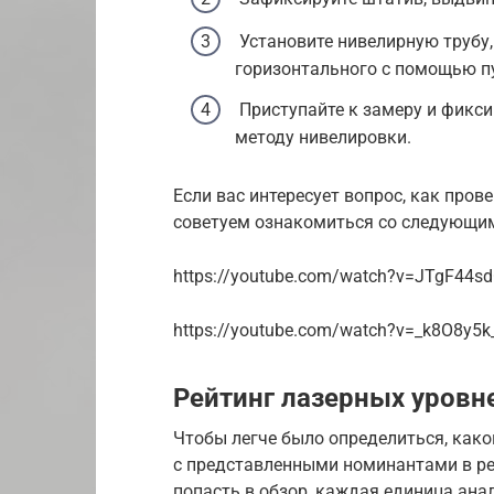
Установите нивелирную трубу,
горизонтального с помощью п
Приступайте к замеру и фикс
методу нивелировки.
Если вас интересует вопрос, как пров
советуем ознакомиться со следующим
https://youtube.com/watch?v=JTgF44s
https://youtube.com/watch?v=_k8O8y5k
Рейтинг лазерных уровн
Чтобы легче было определиться, как
с представленными номинантами в ре
попасть в обзор, каждая единица ана