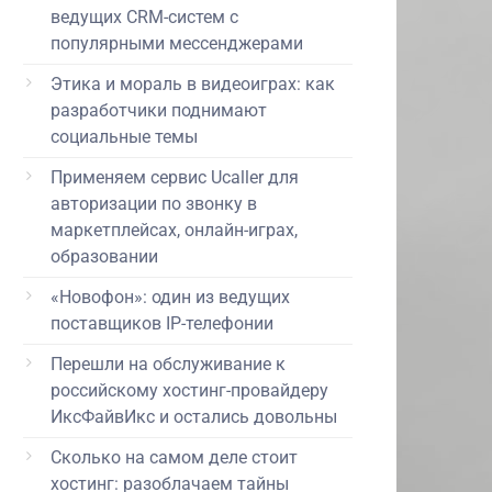
ведущих CRM-систем с
популярными мессенджерами
Этика и мораль в видеоиграх: как
разработчики поднимают
социальные темы
Применяем сервис Ucaller для
авторизации по звонку в
маркетплейсах, онлайн-играх,
образовании
«Новофон»: один из ведущих
поставщиков IP-телефонии
Перешли на обслуживание к
российскому хостинг-провайдеру
ИксФайвИкс и остались довольны
Сколько на самом деле стоит
хостинг: разоблачаем тайны