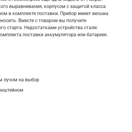
кого выравнивания, корпусом с защитой класса
ом в комплекте поставки. Прибор имеет весьма
еносить. Вместе с товаром вы получите
о старта. Недостатками устройства стали:
комплекта поставки аккумулятора или батареек.
м лучом на выбор
ронштейном