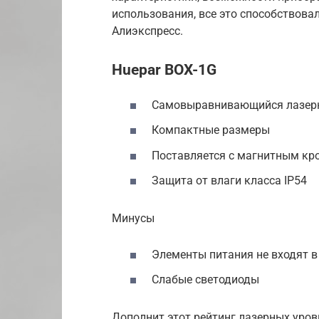
использования, все это способствова
Алиэкспресс.
Huepar BOX-1G
Самовыравнивающийся лазер
Компактные размеры
Поставляется с магнитным к
Защита от влаги класса IP54
Минусы
Элементы питания не входят в
Слабые светодиоды
Дополнит этот рейтинг лазерных уров