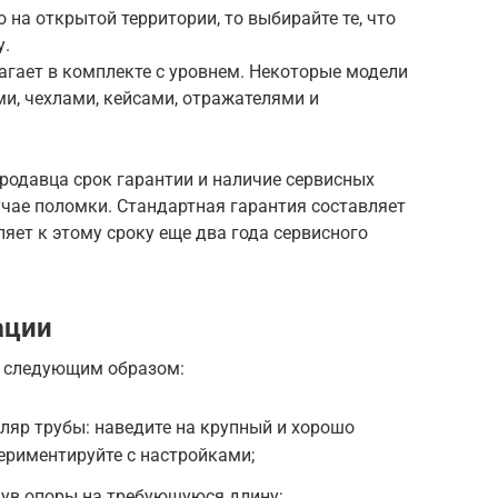
 на открытой территории, то выбирайте те, что
у.
агает в комплекте с уровнем. Некоторые модели
ми, чехлами, кейсами, отражателями и
родавца срок гарантии и наличие сервисных
учае поломки. Стандартная гарантия составляет
яет к этому сроку еще два года сервисного
ации
е следующим образом:
ляр трубы: наведите на крупный и хорошо
ериментируйте с настройками;
ув опоры на требующуюся длину;