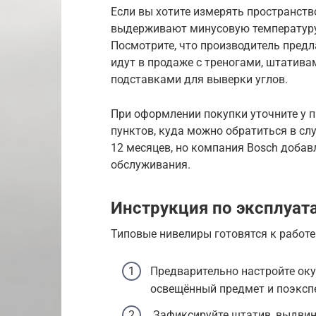
Если вы хотите измерять пространство
выдерживают минусовую температур
Посмотрите, что производитель предл
идут в продаже с треногами, штатива
подставками для выверки углов.
При оформлении покупки уточните у п
пунктов, куда можно обратиться в сл
12 месяцев, но компания Bosch добавл
обслуживания.
Инструкция по эксплуат
Типовые нивелиры готовятся к работ
Предварительно настройте оку
освещённый предмет и поэксп
Зафиксируйте штатив, выдвин