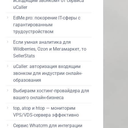
исходящим звонком» от сервиса
uCaller
EdMe.pro: покорение IT-сферы с
гарантированным
трудоустройством
Если умная аналитика для
Wildberries, Ozon и Мегамаркет, то
SellerStats
uCaller: авторизация входящим
звонком для индустрии онлайн-
образования
Выбираем хостинг-провайдера для
вашего онлайн-бизнеса
top, atop и htop — мониторим
VPS/VDS-сервера эффективно
Сервис Whatcrm для интеграции