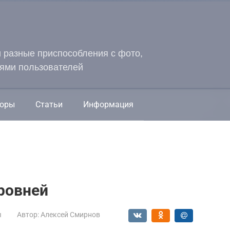
и разные приспособления с фото,
ями пользователей
оры
Статьи
Информация
ровней
ы
Автор:
Алексей Смирнов