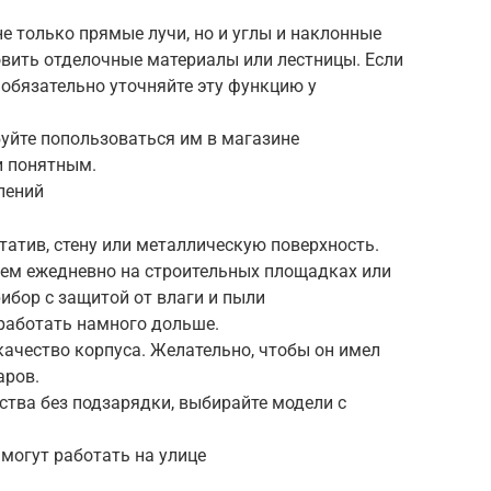
е только прямые лучи, но и углы и наклонные
овить отделочные материалы или лестницы. Если
обязательно уточняйте эту функцию у
уйте попользоваться им в магазине
и понятным.
лений
атив, стену или металлическую поверхность.
нем ежедневно на строительных площадках или
ибор с защитой от влаги и пыли
работать намного дольше.
качество корпуса. Желательно, чтобы он имел
аров.
ства без подзарядки, выбирайте модели с
 могут работать на улице