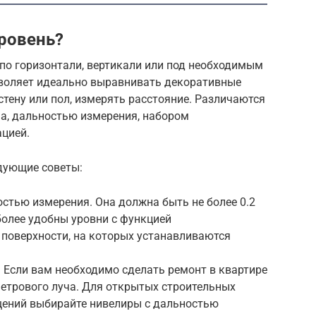
ровень?
по горизонтали, вертикали или под необходимым
зволяет идеально выравнивать декоративные
стену или пол, измерять расстояние. Различаются
а, дальностью измерения, набором
цией.
дующие советы:
стью измерения. Она должна быть не более 0.2
более удобны уровни с функцией
 поверхности, на которых устанавливаются
 Если вам необходимо сделать ремонт в квартире
метрового луча. Для открытых строительных
щений выбирайте нивелиры с дальностью