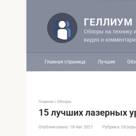
Перейти
к
контенту
ГЕЛЛИУМ
Обзоры на технику 
видео и комментари
Главная страница
Лучшее
Обз
Главная
»
Обзоры
15 лучших лазерных у
Опубликовано:
18 Авг 2021
Рубрика:
Обзор