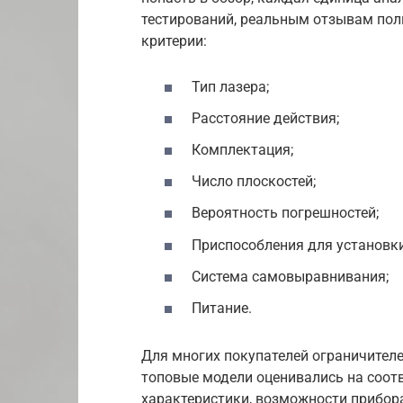
тестирований, реальным отзывам пол
критерии:
Тип лазера;
Расстояние действия;
Комплектация;
Число плоскостей;
Вероятность погрешностей;
Приспособления для установки
Система самовыравнивания;
Питание.
Для многих покупателей ограничител
топовые модели оценивались на соотв
характеристики, возможности прибора