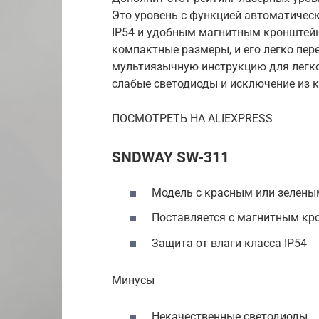
Это уровень с функцией автоматичес
IP54 и удобным магнитным кронштейн
компактные размеры, и его легко пер
мультиязычную инструкцию для легког
слабые светодиоды и исключение из 
ПОСМОТРЕТЬ НА ALIEXPRESS
SNDWAY SW-311
Модель с красным или зелены
Поставляется с магнитным к
Защита от влаги класса IP54
Минусы
Некачественные светодиоды