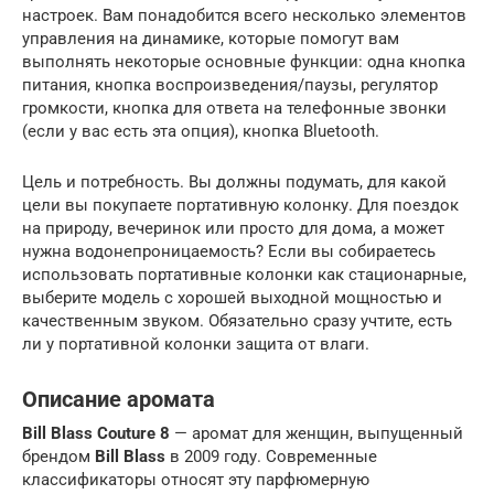
настроек. Вам понадобится всего несколько элементов
управления на динамике, которые помогут вам
выполнять некоторые основные функции: одна кнопка
питания, кнопка воспроизведения/паузы, регулятор
громкости, кнопка для ответа на телефонные звонки
(если у вас есть эта опция), кнопка Bluetooth.
Цель и потребность. Вы должны подумать, для какой
цели вы покупаете портативную колонку. Для поездок
на природу, вечеринок или просто для дома, а может
нужна водонепроницаемость? Если вы собираетесь
использовать портативные колонки как стационарные,
выберите модель с хорошей выходной мощностью и
качественным звуком. Обязательно сразу учтите, есть
ли у портативной колонки защита от влаги.
Описание аромата
Bill Blass Couture 8
— аромат для женщин, выпущенный
брендом
Bill Blass
в 2009 году. Современные
классификаторы относят эту парфюмерную