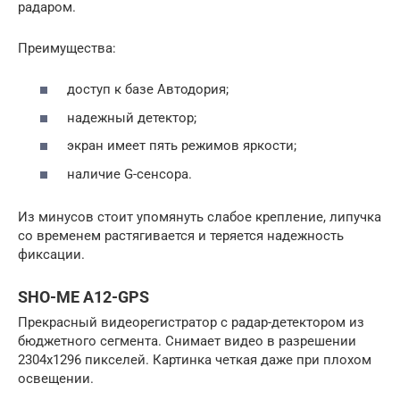
радаром.
Преимущества:
доступ к базе Автодория;
надежный детектор;
экран имеет пять режимов яркости;
наличие G-сенсора.
Из минусов стоит упомянуть слабое крепление, липучка
со временем растягивается и теряется надежность
фиксации.
SHO-ME A12-GPS
Прекрасный видеорегистратор с радар-детектором из
бюджетного сегмента. Снимает видео в разрешении
2304х1296 пикселей. Картинка четкая даже при плохом
освещении.