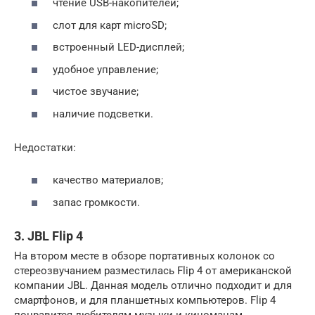
чтение USB-накопителей;
слот для карт microSD;
встроенный LED-дисплей;
удобное управление;
чистое звучание;
наличие подсветки.
Недостатки:
качество материалов;
запас громкости.
3. JBL Flip 4
На втором месте в обзоре портативных колонок со
стереозвучанием разместилась Flip 4 от американской
компании JBL. Данная модель отлично подходит и для
смартфонов, и для планшетных компьютеров. Flip 4
понравится любителям музыки и киноманам,