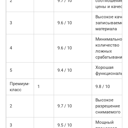
2
9.7 / 10
соотношение
цены и качеств
Высокое качес
3
9.6 / 10
записываемого
материала
Минимальное
количество
4
9.6 / 10
ложных
срабатываний
Хорошая
5
9.4 / 10
функционально
Премиум-
1
9.8 / 10
класс
Высокое
2
9.7 / 10
разрешение
снимаемого ви
Мощный
3
9.5 / 10