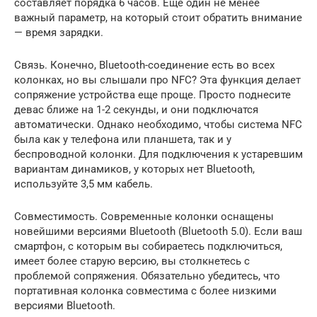
составляет порядка 6 часов. Еще один не менее
важный параметр, на который стоит обратить внимание
— время зарядки.
Связь. Конечно, Bluetooth-соединение есть во всех
колонках, но вы слышали про NFC? Эта функция делает
сопряжение устройства еще проще. Просто поднесите
девас ближе на 1-2 секунды, и они подключатся
автоматически. Однако необходимо, чтобы система NFC
была как у телефона или планшета, так и у
беспроводной колонки. Для подключения к устаревшим
вариантам динамиков, у которых нет Bluetooth,
используйте 3,5 мм кабель.
Совместимость. Современные колонки оснащены
новейшими версиями Bluetooth (Bluetooth 5.0). Если ваш
смартфон, с которым вы собираетесь подключиться,
имеет более старую версию, вы столкнетесь с
проблемой сопряжения. Обязательно убедитесь, что
портативная колонка совместима с более низкими
версиями Bluetooth.