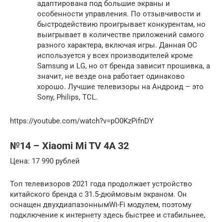
адаптирована под большие экраны и
особенности управления. По отзывчивости и
быстродействию проигрывает конкурентам, но
выигрывает в количестве приложений самого
разного характера, включая игры. Данная ОС
используется у всех производителей кроме
Samsung и LG, но от бренда зависит прошивка, а
значит, не везде она работает одинаково
хорошо. Лучшие телевизоры на Андроид – это
Sony, Philips, TCL.
https://youtube.com/watch?v=pO0KzPifnDY
№14 – Xiaomi Mi TV 4A 32
Цена: 17 990 рублей
Топ телевизоров 2021 года продолжает устройство
китайского бренда с 31.5-дюймовым экраном. Он
оснащен двухдиапазоннымWi-Fi модулем, поэтому
подключение к интернету здесь быстрее и стабильнее,