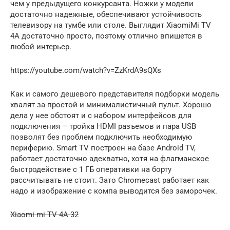
чем у предыдущего конкурсанта. Ножки у модели
достаточно надежные, обеспечивают устойчивость
телевизору на тумбе или столе. Выглядит XiaomiMi TV
4A достаточно просто, поэтому отлично впишется в
любой интерьер.
https://youtube.com/watch?v=ZzKrdA9sQXs
Как и самого дешевого представителя подборки модель
хвалят за простой и минималистичный пульт. Хорошо
дела у нее обстоят и с набором интерфейсов для
подключения – тройка HDMI разъемов и пара USB
позволят без проблем подключить необходимую
периферию. Smart TV построен на базе Android TV,
работает достаточно адекватно, хотя на флагманское
быстродействие с 1 ГБ оперативки на борту
рассчитывать не стоит. Зато Chromecast работает как
надо и изображение с компа выводится без заморочек.
Xiaomi mi TV 4A 32