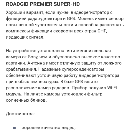
ROADGID PREMIER SUPER-HD
Хороший вариант, если нужен видеорегистратор с
функцией радар-детектора и GPS. Модель имеет сенсор
повышенной чувствительности и способна распознать
комплексы фиксации скорости всех стран СНГ,
издающих сигнал.
На устройстве установлена пяти мегапиксельная
камера от Sony, чем и обусловлено высокое качество
картинки. Антенна имеет отличную защиту от ложного
срабатывания. Надежные суперконденсаторы
обеспечивают устойчивую работу видеорегистратора
при любых температурах. В базе GPS вшито
расположение камер радаров. Прибор получил Wi-Fi
модуль. На линзе камеры установлен фильтр
солнечных бликов.
Достоинства:
хорошее качество видео;