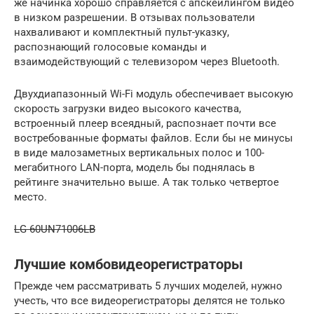
же начинка хорошо справляется с апскейлингом видео
в низком разрешении. В отзывах пользователи
нахваливают и комплектный пульт-указку,
распознающий голосовые команды и
взаимодействующий с телевизором через Bluetooth.
Двухдиапазонный Wi-Fi модуль обеспечивает высокую
скорость загрузки видео высокого качества,
встроенный плеер всеядный, распознает почти все
востребованные форматы файлов. Если бы не минусы
в виде малозаметных вертикальных полос и 100-
мегабитного LAN-порта, модель бы поднялась в
рейтинге значительно выше. А так только четвертое
место.
LG 60UN71006LB
Лучшие комбовидеорегистраторы
Прежде чем рассматривать 5 лучших моделей, нужно
учесть, что все видеорегистраторы делятся не только