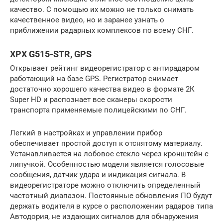
качество. С помощью их можно не только снимать
качественное видео, но и заранее узнать о
приближении радарных комплексов по всему СНГ.
XPX G515-STR, GPS
Открывает рейтинг видеорегистратор с антирадаром
работающий на базе GPS. Регистратор снимает
достаточно хорошего качества видео в формате 2К
Super HD и распознает все сканеры скорости
транспорта применяемые полицейскими по СНГ.
Легкий в настройках и управлении прибор
обеспечивает простой доступ к отснятому материалу.
Устанавливается на лобовое стекло через кронштейн с
липучкой. Особенностью модели является голосовые
сообщения, датчик удара и индикация сигнала. В
видеорегистраторе можно отключить определенный
частотный диапазон. Постоянные обновления ПО будут
держать водителя в курсе о расположении радаров типа
Автодория, не издающих сигналов для обнаружения