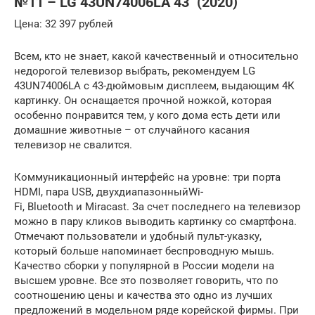
№11 – LG 43UN74006LA 43″ (2020)
Цена: 32 397 рублей
Всем, кто не знает, какой качественный и относительно
недорогой телевизор выбрать, рекомендуем LG
43UN74006LA с 43-дюймовым дисплеем, выдающим 4К
картинку. Он оснащается прочной ножкой, которая
особенно понравится тем, у кого дома есть дети или
домашние животные – от случайного касания
телевизор не свалится.
Коммуникационный интерфейс на уровне: три порта
HDMI, пара USB, двухдиапазонныйWi-
Fi, Bluetooth и Miracast. За счет последнего на телевизор
можно в пару кликов выводить картинку со смартфона.
Отмечают пользователи и удобный пульт-указку,
который больше напоминает беспроводную мышь.
Качество сборки у популярной в России модели на
высшем уровне. Все это позволяет говорить, что по
соотношению цены и качества это одно из лучших
предложений в модельном ряде корейской фирмы. При