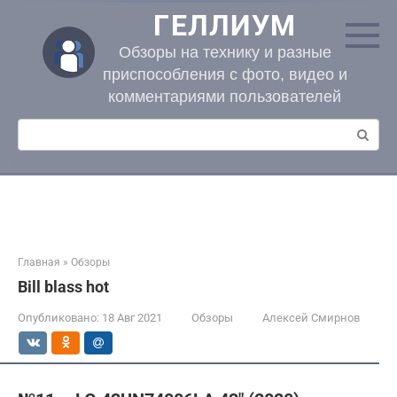
Перейти
ГЕЛЛИУМ
к
контенту
Обзоры на технику и разные
приспособления с фото, видео и
комментариями пользователей
Поиск:
Главная
»
Обзоры
Bill blass hot
Опубликовано:
18 Авг 2021
Обзоры
Алексей Смирнов