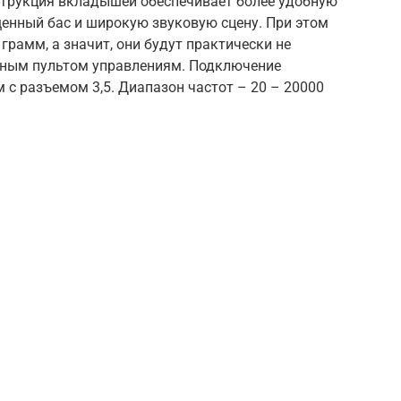
струкция вкладышей обеспечивает более удобную
щенный бас и широкую звуковую сцену. При этом
 грамм, а значит, они будут практически не
бным пультом управлениям. Подключение
 с разъемом 3,5. Диапазон частот – 20 – 20000