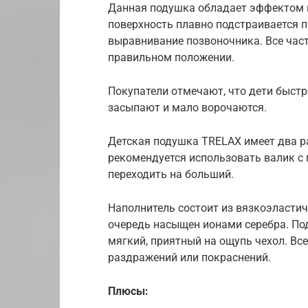
Данная подушка обладает эффектом 
поверхность плавно подстраивается п
выравнивание позвоночника. Все част
правильном положении.
Покупатели отмечают, что дети быстр
засыпают и мало ворочаются.
Детская подушка TRELAX имеет два ра
рекомендуется использовать валик с 
переходить на больший.
Наполнитель состоит из вязкоэластич
очередь насыщен ионами серебра. По
мягкий, приятный на ощупь чехол. Вс
раздражений или покраснений.
Плюсы: