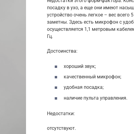
недостатки этого форм-фактора. Кон
посадку в ухо, а еще они имеют насы
устройство очень легкое – вес всего 5
заметны. Здесь есть микрофон с удо
осуществляется 1,1 метровым кабелем
Гц.
Достоинства:
хороший звук;
качественный микрофон;
удобная посадка;
наличие пульта управления.
Недостатки:
отсутствуют.