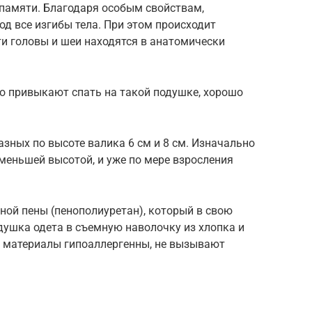
памяти. Благодаря особым свойствам,
од все изгибы тела. При этом происходит
и головы и шеи находятся в анатомически
о привыкают спать на такой подушке, хорошо
зных по высоте валика 6 см и 8 см. Изначально
меньшей высотой, и уже по мере взросления
ной пены (пенополиуретан), который в свою
душка одета в съемную наволочку из хлопка и
е материалы гипоаллергенны, не вызывают