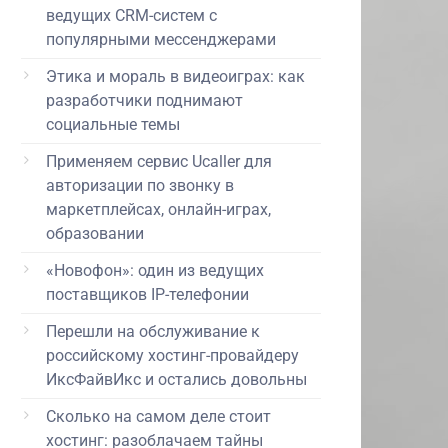
ведущих CRM-систем с
популярными мессенджерами
Этика и мораль в видеоиграх: как
разработчики поднимают
социальные темы
Применяем сервис Ucaller для
авторизации по звонку в
маркетплейсах, онлайн-играх,
образовании
«Новофон»: один из ведущих
поставщиков IP-телефонии
Перешли на обслуживание к
российскому хостинг-провайдеру
ИксФайвИкс и остались довольны
Сколько на самом деле стоит
хостинг: разоблачаем тайны