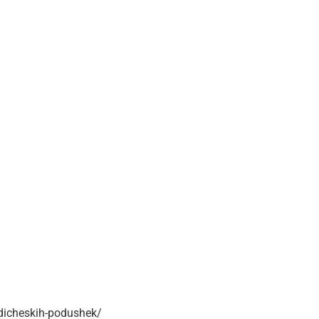
edicheskih-podushek/