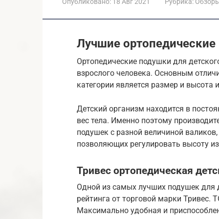
Опубликовано:
18 Авг 2021
Рубрика:
Обзор
Лучшие ортопедические 
Ортопедические подушки для детского
взрослого человека. Основным отли
категории является размер и высота 
Детский организм находится в посто
вес тела. Именно поэтому производи
подушек с разной величиной валиков
позволяющих регулировать высоту из
Тривес ортопедическая детс
Одной из самых лучших подушек для 
рейтинга от торговой марки Тривес. Т
Максимально удобная и приспособлен