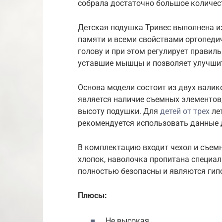
собрала достаточно большое количес
Детская подушка Тривес выполнена и
памяти и всеми свойствами ортопеди
голову и при этом регулирует правил
уставшие мышцы и позволяет улучшит
Основа модели состоит из двух валико
является наличие съемных элементов
высоту подушки. Для
детей от трех
ле
рекомендуется использовать данные 
В комплектацию входит чехол и съем
хлопок, наволочка пропитана специа
полностью безопасны и являются гип
Плюсы:
Не высокая.