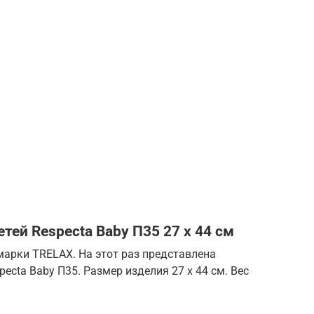
етей Respecta Baby П35 27 х 44 см
марки TRELAX. На этот раз представлена
ecta Baby П35. Размер изделия 27 х 44 см. Вес