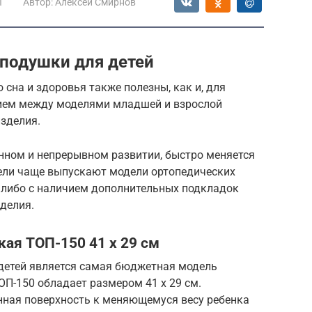
ы
Автор:
Алексей Смирнов
подушки для детей
 сна и здоровья также полезны, как и, для
чием между моделями младшей и взрослой
изделия.
янном и непрерывном развитии, быстро меняется
тели чаще выпускают модели ортопедических
, либо с наличием дополнительных подкладок
делия.
кая ТОП-150 41 х 29 см
детей является самая бюджетная модель
ОП-150 обладает размером 41 х 29 см.
ная поверхность к меняющемуся весу ребенка