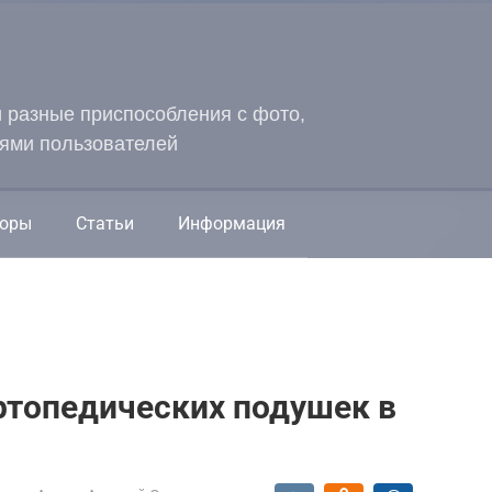
и разные приспособления с фото,
ями пользователей
оры
Статьи
Информация
ртопедических подушек в