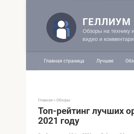
Перейти
к
контенту
ГЕЛЛИУМ
Обзоры на технику 
видео и комментари
Главная страница
Лучшее
Обз
Главная
»
Обзоры
Топ-рейтинг лучших о
2021 году