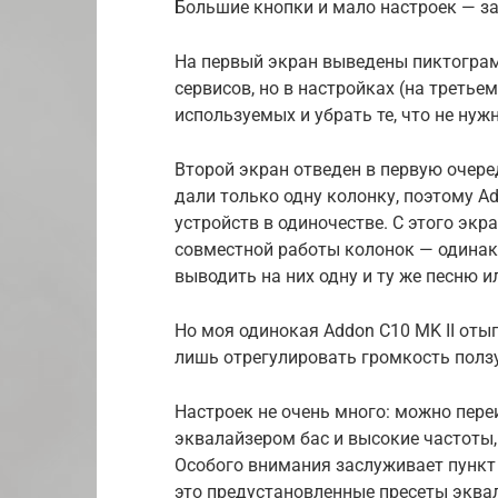
Большие кнопки и мало настроек — з
На первый экран выведены пиктогра
сервисов, но в настройках (на треть
используемых и убрать те, что не нуж
Второй экран отведен в первую очере
дали только одну колонку, поэтому Ad
устройств в одиночестве. С этого экр
совместной работы колонок — одинак
выводить на них одну и ту же песню и
Но моя одинокая Addon C10 MK II оты
лишь отрегулировать громкость ползу
Настроек не очень много: можно пер
эквалайзером бас и высокие частоты,
Особого внимания заслуживает пункт 
это предустановленные пресеты эквал