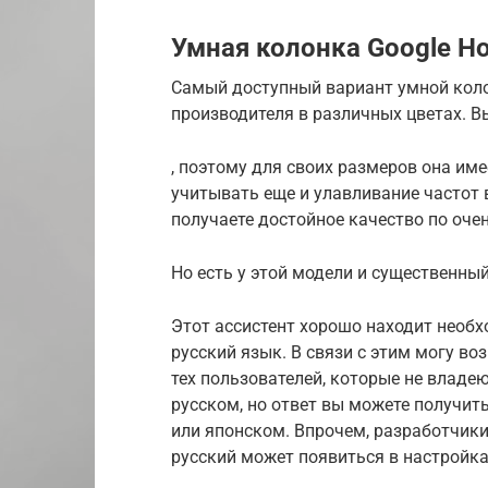
Умная колонка Google H
Самый доступный вариант умной коло
производителя в различных цветах. 
, поэтому для своих размеров она име
учитывать еще и улавливание частот 
получаете достойное качество по очен
Но есть у этой модели и существенны
Этот ассистент хорошо находит необ
русский язык. В связи с этим могу в
тех пользователей, которые не влад
русском, но ответ вы можете получит
или японском. Впрочем, разработчики
русский может появиться в настройка