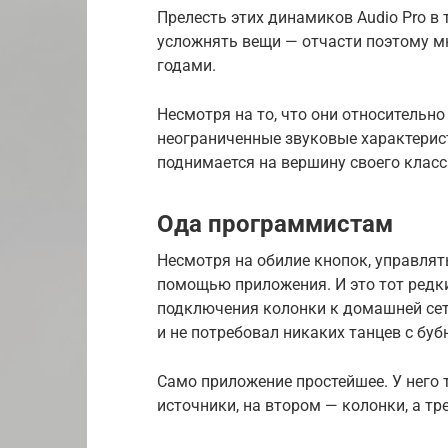
Прелесть этих динамиков Audio Pro в
усложнять вещи — отчасти поэтому мн
годами.
Несмотря на то, что они относительн
неограниченные звуковые характерист
поднимается на вершину своего класс
Ода программистам
Несмотря на обилие кнопок, управлять
помощью приложения. И это тот редки
подключения колонки к домашней сети
и не потребовал никаких танцев с буб
Само приложение простейшее. У него 
источники, на втором — колонки, а тр