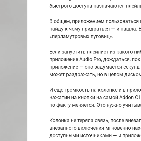
быстрого доступа назначаются плейл
В общем, приложением пользоваться н
найду к чему придраться — и нашла. 
«перламутровых пуговиц».
Если запустить плейлист из какого-ни
приложение Audio Pro, дождаться, пок
приложение — оно задумается секунд 
может раздражать, но в целом диском
И еще громкость на колонке и в прило
нажатии на кнопки на самой Addon C1
по факту меняется. Это нужно учитыв
Колонка не теряла связь, после внез
внезапного включения мгновенно нах
доступными источниками — и приложе