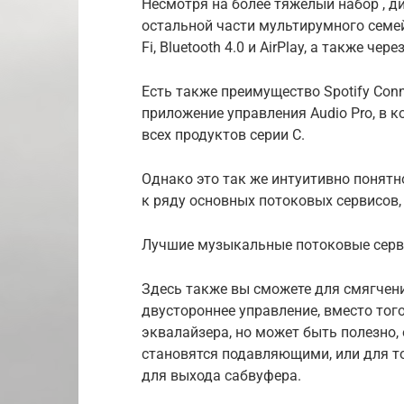
Несмотря на более тяжелый набор , ди
остальной части мультирумного семейс
Fi, Bluetooth 4.0 и AirPlay, а также ч
Есть также преимущество Spotify Con
приложение управления Audio Pro, в 
всех продуктов серии C.
Однако это так же интуитивно понятн
к ряду основных потоковых сервисов, в
Лучшие музыкальные потоковые серв
Здесь также вы сможете для смягчени
двустороннее управление, вместо тог
эквалайзера, но может быть полезно,
становятся подавляющими, или для то
для выхода сабвуфера.