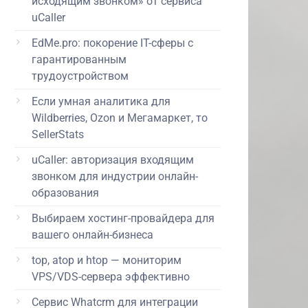
исходящим звонком» от сервиса
uCaller
EdMe.pro: покорение IT-сферы с
гарантированным
трудоустройством
Если умная аналитика для
Wildberries, Ozon и Мегамаркет, то
SellerStats
uCaller: авторизация входящим
звонком для индустрии онлайн-
образования
Выбираем хостинг-провайдера для
вашего онлайн-бизнеса
top, atop и htop — мониторим
VPS/VDS-сервера эффективно
Сервис Whatcrm для интеграции