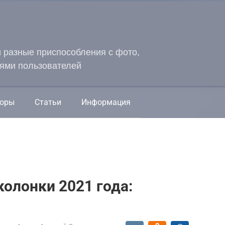
и разные приспособления с фото,
ями пользователей
оры
Статьи
Информация
олонки 2021 года: