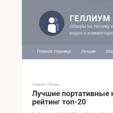
Перейти
к
контенту
ГЕЛЛИУМ
Обзоры на технику 
видео и комментари
Главная страница
Лучшее
Обз
Главная
»
Обзоры
Лучшие портативные к
рейтинг топ-20