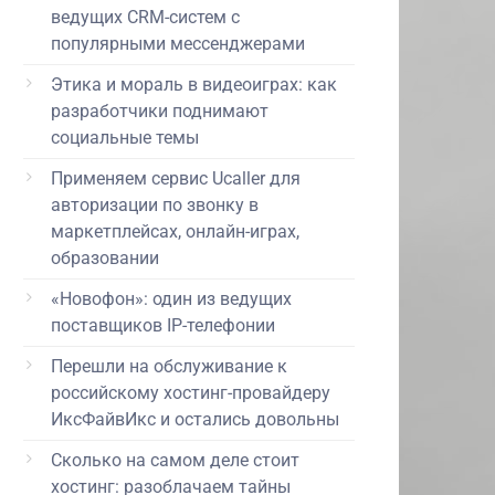
ведущих CRM-систем с
популярными мессенджерами
Этика и мораль в видеоиграх: как
разработчики поднимают
социальные темы
Применяем сервис Ucaller для
авторизации по звонку в
маркетплейсах, онлайн-играх,
образовании
«Новофон»: один из ведущих
поставщиков IP-телефонии
Перешли на обслуживание к
российскому хостинг-провайдеру
ИксФайвИкс и остались довольны
Сколько на самом деле стоит
хостинг: разоблачаем тайны