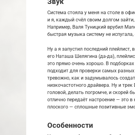
Звук
Система стояла у меня на столе в офи
и я, каждый счёл своим долгом зайти
Например, Валя Туницкий врубил Manow
быстрая музыка систему не испугала, 
Ну а я запустил последний плейлист, 
его Наташа Шелягина (да-да), плейли
это прямо очень хорошо. В подборках
подходит для проверки самых разных с
тревожно, как и задумывалось создат
низкочастотного драйвера. Ну и трек 
головой, делать погромче, и скорей бы
отлично передаёт настроение — это в
плоского — сплошные позитивные эм
Особенности