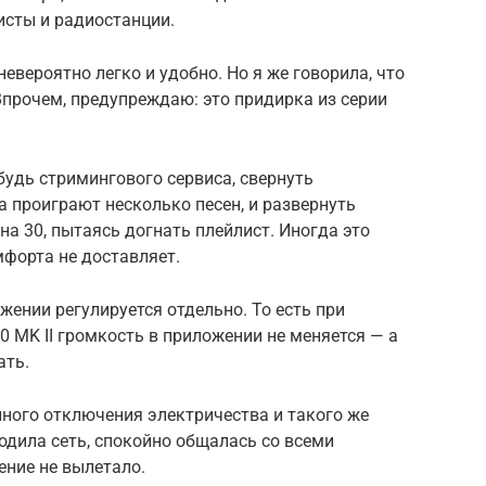
исты и радиостанции.
евероятно легко и удобно. Но я же говорила, что
Впрочем, предупреждаю: это придирка из серии
будь стримингового сервиса, свернуть
а проиграют несколько песен, и развернуть
на 30, пытаясь догнать плейлист. Иногда это
форта не доставляет.
жении регулируется отдельно. То есть при
0 MK II громкость в приложении не меняется — а
ать.
апного отключения электричества и такого же
одила сеть, спокойно общалась со всеми
ние не вылетало.