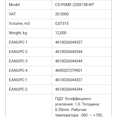
Model
CS-PSME-220X138-WT
VAT
20.0000
Volume, m3
0,07315
Weight, kg
12,000
EANUPC:1
4610026044337
EANUPC:2
4610026044344
EANUPC:3
4610026044344
EANUPC:4
4690207279901
EANUPC:1
4610026044337
EANUPC:2
4610026044344
ПДУ. Коэффициент
усиления: 1.0. Толщина:
0.35mm. Рабочая
температура: -30С — +70С.