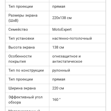
Тип проекции
прямая
Размеры экрана
220х138 см
(ШхВ)
Семейство
MotoExpert
Тип установки
настенно-потолочный
Высота экрана
138 см
Особенности
огнезащитное и
покрытия
антистатическое
Тип по конструкции
рулонный
Тип проекции
прямая
Ширина экрана
220 см
Эффективный угол
160 °
обзора