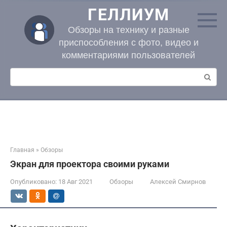
Перейти
ГЕЛЛИУМ
к
контенту
Обзоры на технику и разные
приспособления с фото, видео и
комментариями пользователей
Поиск:
Главная
»
Обзоры
Экран для проектора своими руками
Опубликовано:
18 Авг 2021
Обзоры
Алексей Смирнов