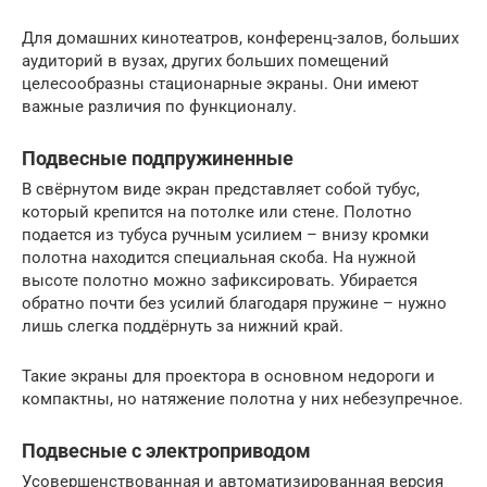
Для домашних кинотеатров, конференц-залов, больших
аудиторий в вузах, других больших помещений
целесообразны стационарные экраны. Они имеют
важные различия по функционалу.
Подвесные подпружиненные
В свёрнутом виде экран представляет собой тубус,
который крепится на потолке или стене. Полотно
подается из тубуса ручным усилием – внизу кромки
полотна находится специальная скоба. На нужной
высоте полотно можно зафиксировать. Убирается
обратно почти без усилий благодаря пружине – нужно
лишь слегка поддёрнуть за нижний край.
Такие экраны для проектора в основном недороги и
компактны, но натяжение полотна у них небезупречное.
Подвесные с электроприводом
Усовершенствованная и автоматизированная версия