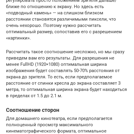
регулировать просто положением зрителя дальше/
ближе по отношению к экрану. Но здесь есть
«подводный камень» — на слишком близком
расстоянии становятся различимыми пиксели, что
очень нехорошо. Поэтому нужно рассчитать
оптимальный размер, сопоставив его с разрешением
«картинки».
Рассчитать такое соотношение несложно, но мы сразу
приведем вам его результаты. Для разрешения не
менее FullHD (1920×1080) оптимальная ширина
изображения будет составлять 50-70% расстояния от
экрана до зрителя. То есть, если предполагаемое
расстояние от спинки кресла до экрана составляет 3
метра, то оптимальная ширина экрана будет находиться
в пределах от 1.5 до 2.1 м.
Соотношение сторон
Для домашнего кинотеатра, если предполагается
полноценный просмотр максимального
кинематографического формата, оптимальное