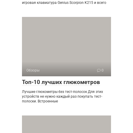
игровая клавиатура Genius Scorpion K215 и всего
Обзоры
0
Топ-10 лучших глюкометров
Лучшие глюкометры без тест-полосок Для этих
устройств не нужно каждый раз покупать тест-
полоски. Встроенные