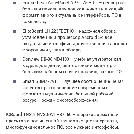
Promethean ActivPanel AP7-U75-EU-1 – сенсорная
большая панель для дошкольников и школ, 4К
формат, много актуальных интерфейсов, ПО в
комплекте;
EliteBoard LH-223FBET10 – надежная сборка,
установленный процессор Android 5x, все
актуальные интерфейсы, качественная картинка
с хорошими углами обзора;
Donview DB-86IND-H03 – учебная ультратонкая
модель для детей, светостойкий монитор с
большим набором горячих клавиш, разное ПО;
Smart SBM777v11 – лучшее соотношение цена/
качество, распознавание современных
форматов мультимедиа, большой рабочий
ресурс + режим энергосбережения;
IQBoard TN82/INV30/WTH87150 – широкоформатный
проектор с повышенной точностью цветопередачи,
многофункциональное ПО, все нужные интерфейсы.