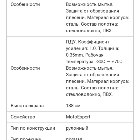
Особенности
Возможность мытья.
Защита от образования
плесени. Материал корпуса:
сталь. Состав полотна:
стекловолокно, ПВХ.
ПДУ. Коэффициент
усиления: 1.0. Толщина:
0.35mm. Рабочая
температура: -30С — +70С.
Особенности
Возможность мытья.
Защита от образования
плесени. Материал корпуса:
сталь. Состав полотна:
стекловолокно, ПВХ.
Высота экрана
138 см
Семейство
MotoExpert
Тип по конструкции
рулонный
Тип проекции
прямая