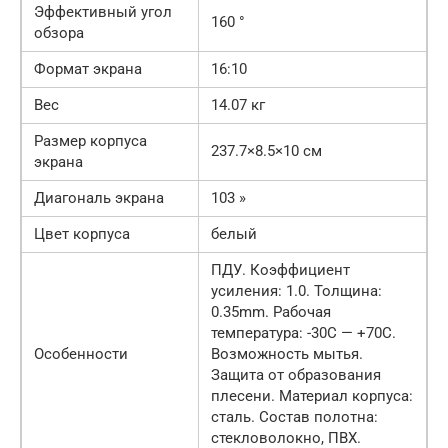
Эффективный угол
160 °
обзора
Формат экрана
16:10
Вес
14.07 кг
Размер корпуса
237.7×8.5×10 см
экрана
Диагональ экрана
103 »
Цвет корпуса
белый
ПДУ. Коэффициент
усиления: 1.0. Толщина:
0.35mm. Рабочая
температура: -30С — +70С.
Особенности
Возможность мытья.
Защита от образования
плесени. Материал корпуса:
сталь. Состав полотна:
стекловолокно, ПВХ.