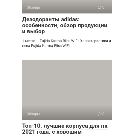
Обзоры
0
Дезодоранты adidas:
особенности, обзор продукции
и выбор
1 место — Fujida Karma Bliss WiFi: Характеристики и
цена Fujida Karma Bliss WiFi
Обзоры
0
Топ-10. лучшие корпуса для пк
2021 года. с хорошим