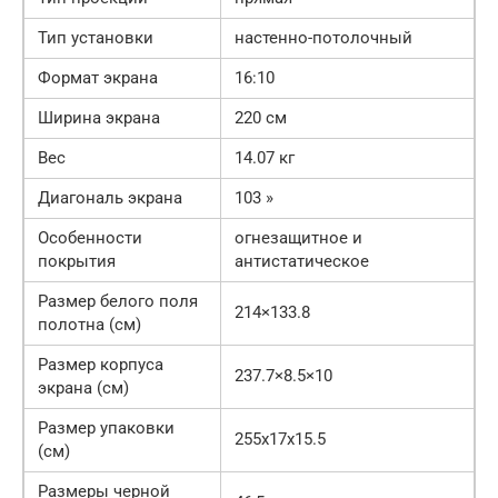
Тип установки
настенно-потолочный
Формат экрана
16:10
Ширина экрана
220 см
Вес
14.07 кг
Диагональ экрана
103 »
Особенности
огнезащитное и
покрытия
антистатическое
Размер белого поля
214×133.8
полотна (см)
Размер корпуса
237.7×8.5×10
экрана (см)
Размер упаковки
255x17x15.5
(см)
Размеры черной