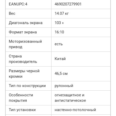
EANUPC:4
4690207279901
Вес
14.07 кг
Диагональ экрана
103 »
Формат экрана
16:10
Моторизованный
есть
привод
Страна
Китай
производитель
Размеры черной
46,5 см
кромки
Тип по конструкции
рулонный
Особенности
огнезащитное и
покрытия
антистатическое
Тип установки
настенно-потолочный