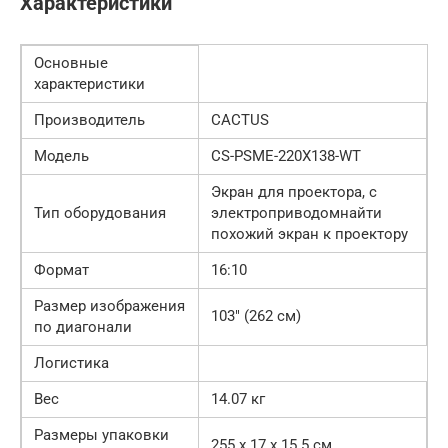
Характеристики
Основные
характеристики
Производитель
CACTUS
Модель
CS-PSME-220X138-WT
Экран для проектора, с
Тип оборудования
электроприводомнайти
похожий экран к проектору
Формат
16:10
Размер изображения
103″ (262 см)
по диагонали
Логистика
Вес
14.07 кг
Размеры упаковки
255 x 17 x 15.5 см