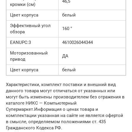
46,5
кромки (см)
Цвет корпуса
белый
Эффективный угол
160 °
обзора
EANUPC:3
4610026044344
Моторизованный
ДА
привод
Цвет корпуса
белый
Xарактеристики, комплект поставки и внешний вид
данного товара могут отличаться от указанных или
могут быть изменены производителем без отражения в
каталоге НИКС — Компьютерный
Супермаркет.Информация о ценах товара и
комплектации указанная на сайте не является офертой
в смысле, определяемом положениями ст. 435
Гражданского Кодекса РФ.