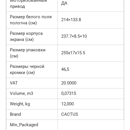
Моторизованный
ДА
привод
Размер белого поля
214×133.8
полотна (см)
Размер корпуса
237.7×8.5×10
экрана (см)
Размер упаковки
255x17x15.5
(см)
Размеры черной
46,5
кромки (см)
VAT
20.0000
Volume, m3
0,07315
Weight, kg
12,000
Brand
CACTUS
Min_Packaged