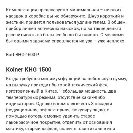
Комплектация предсказуемо минимальная – никаких
насадок в коробке вы не обнаружите. Шнур короткий и
жесткий, придется пользоваться удлинителем. В общем,
прибор лишен всяческих изысков, но за такие деньги
рассчитывать на большее было бы наивно. С мелкими
бытовыми задачами справляется на ура – уже неплохо.
Bort BHG-1600-P
Kolner KHG 1500
Когда требуется минимум функций за небольшую сумму,
на выручку приходит бытовой технический фен,
изготовленный в Китае. Небольшая мощность, два
температурных режима, отсутствие каких-либо
индикаторов. Однако в комплекте есть 3 насадки
(редукционная, рефлекторная, фокусирующая), с
помощью которых можно удалить старое
лакокрасочное покрытие, отделить от основания
мастику, старый кафель, склеить пластиковые или