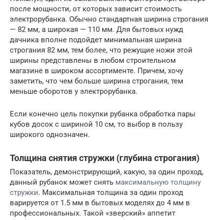
после мощности, от которых зависит стоимость
электрорубанка. Обычно стандартная ширина строгания
— 82 мм, а широкая — 110 мм. Для бытовых нужд
дачника вполне подойдет минимальная ширина
строгания 82 мм, тем более, что режущие ножи этой
ширины представлены в любом строительном
магазине в широком ассортименте. Причем, хочу
заметить, что чем больше ширина строгания, тем
меньше оборотов у электрорубанка.
Если конечно цель покупки рубанка обработка пары
кубов досок с шириной 10 см, то выбор в пользу
широкого однозначен.
Толщина снятия стружки (глубина строгания)
Показатель, демонстрирующий, какую, за один проход,
данный рубанок может снять
максимальную толщину
стружки
. Максимальная толщина за один проход
варируется от 1.5 мм в бытовых моделях до 4 мм в
профессиональных. Такой «зверский» аппетит