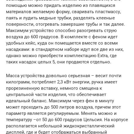
помощью можно придать изделию из плавящихся
материалов желаемую форму, сваривать пластмассу,
паять и лудить медные трубки, разделять клееные
поверхности, отогревать замерзшие трубы и так далее.
Максимум устройство способно разогревать струю
воздуха до 600 градусов. В комплекте с феном идет
удобных кейс, куда он помещается вместе со всеми
насадками: в стандартном наборе идут все две из них,
однако можно приобрести комплектацию Extra, где
таких насадок целых 5, они продаются отдельно.
Масса устройства довольно серьезная – весит почти
килограмм, потребляет 2,3 кВт энергии, ручка имеет
прорезиненную вставку, немного смещена к
центральной части изделия, что обеспечивает
идеальный баланс. Максимум через фен в минуту
может проходить до 500 литров воздуха, причем этот
параметр является регулируемым. Менять можно и
температуру –от 50 до 600 градусов Цельсия. На корпусе
располагается небольшой жидкокристаллический
дисплей, где и будет отображаться выбранный