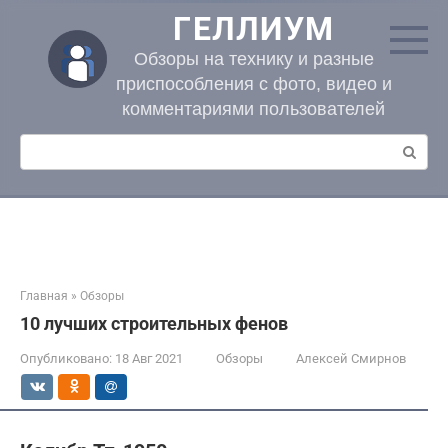
Перейти
ГЕЛЛИУМ
к
контенту
Обзоры на технику и разные
приспособления с фото, видео и
комментариями пользователей
Поиск:
Главная
»
Обзоры
10 лучших строительных фенов
Опубликовано:
18 Авг 2021
Обзоры
Алексей Смирнов