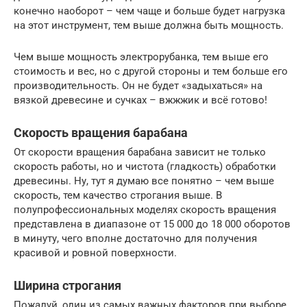
конечно наоборот – чем чаще и больше будет нагрузка
на этот инструмент, тем выше должна быть мощность.
Чем выше мощность электрорубанка, тем выше его
стоимость и вес, но с другой стороны и тем больше его
производительность. Он не будет «задыхаться» на
вязкой древесине и сучках – вжжжик и всё готово!
Скорость вращения барабана
От скорости вращения барабана зависит не только
скорость работы, но и чистота (гладкость) обработки
древесины. Ну, тут я думаю все понятно – чем выше
скорость, тем качество строгания выше. В
полупрофессиональных моделях скорость вращения
представлена в диапазоне от 15 000 до 18 000 оборотов
в минуту, чего вполне достаточно для получения
красивой и ровной поверхности.
Ширина строгания
Пожалуй, один из самых важных факторов при выборе