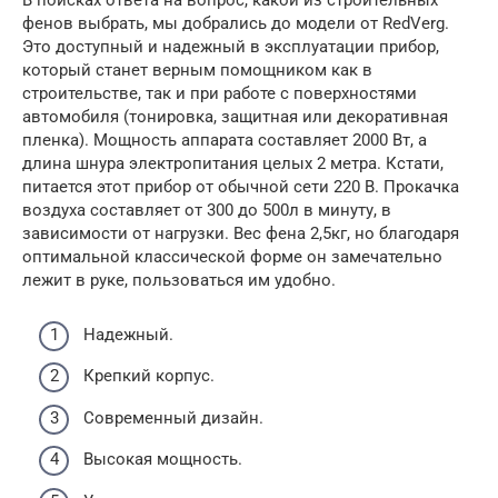
В поисках ответа на вопрос, какой из строительных
фенов выбрать, мы добрались до модели от RedVerg.
Это доступный и надежный в эксплуатации прибор,
который станет верным помощником как в
строительстве, так и при работе с поверхностями
автомобиля (тонировка, защитная или декоративная
пленка). Мощность аппарата составляет 2000 Вт, а
длина шнура электропитания целых 2 метра. Кстати,
питается этот прибор от обычной сети 220 В. Прокачка
воздуха составляет от 300 до 500л в минуту, в
зависимости от нагрузки. Вес фена 2,5кг, но благодаря
оптимальной классической форме он замечательно
лежит в руке, пользоваться им удобно.
Надежный.
Крепкий корпус.
Современный дизайн.
Высокая мощность.