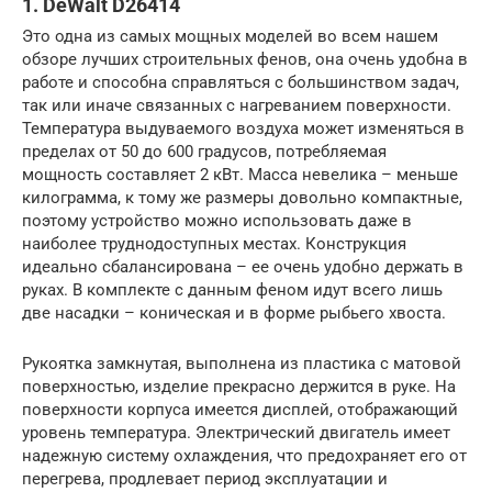
1. DeWalt D26414
Это одна из самых мощных моделей во всем нашем
обзоре лучших строительных фенов, она очень удобна в
работе и способна справляться с большинством задач,
так или иначе связанных с нагреванием поверхности.
Температура выдуваемого воздуха может изменяться в
пределах от 50 до 600 градусов, потребляемая
мощность составляет 2 кВт. Масса невелика – меньше
килограмма, к тому же размеры довольно компактные,
поэтому устройство можно использовать даже в
наиболее труднодоступных местах. Конструкция
идеально сбалансирована – ее очень удобно держать в
руках. В комплекте с данным феном идут всего лишь
две насадки – коническая и в форме рыбьего хвоста.
Рукоятка замкнутая, выполнена из пластика с матовой
поверхностью, изделие прекрасно держится в руке. На
поверхности корпуса имеется дисплей, отображающий
уровень температура. Электрический двигатель имеет
надежную систему охлаждения, что предохраняет его от
перегрева, продлевает период эксплуатации и