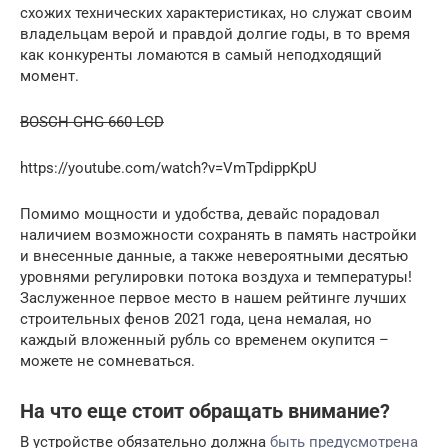
схожих технических характеристиках, но служат своим
владельцам верой и правдой долгие годы, в то время
как конкуренты ломаются в самый неподходящий
момент.
BOSCH GHG 660 LCD
https://youtube.com/watch?v=VmTpdippKpU
Помимо мощности и удобства, девайс порадовал
наличием возможности сохранять в память настройки
и внесенные данные, а также невероятными десятью
уровнями регулировки потока воздуха и температуры!
Заслуженное первое место в нашем рейтинге лучших
строительных фенов 2021 года, цена немалая, но
каждый вложенный рубль со временем окупится –
можете не сомневаться.
На что еще стоит обращать внимание?
В устройстве обязательно должна
быть предусмотрена