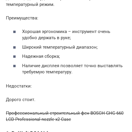
температурный режим.
Преимущества:
Хорошая эргономика – инструмент очень
удобно держать в руке;
Широкий температурный диапазон;
Надежная сборка;
Наличие дисплея позволяет точно выставлять
требуемую температуру.
Недостатки:
Дорого стоит.
Профессиональный строительный фен BOSCH GHG 660
LCD Professional nozzle x2 Case