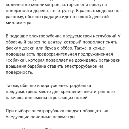
количество миллиметров, которые они срежут с
поверхности дерева, т.е. стружку. В разных моделях по-
разному, обычно градация идет от одной десятой
миллиметра.
В подошве электрорубанка предусмотрен неглубокий V-
образный вырез по центру, который позволяет снять
фаску у доски или бруса с рёбер. Также, в конце
подошвы есть предохранительная подпружиненная
«собачка», которая позволяет не дожидаясь остановки
вращения барабана ставить электрорубанок на
поверхность.
Также, обычно в корпусе электрорубанка
предусмотрено место для крепления шестигранного
ключика для смены строгающих ножей.
При выборе электрорубанка следует обращать на
следующие основные параметры: