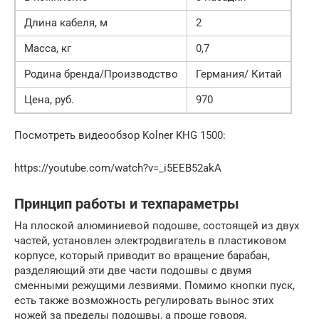
Длина кабеля, м
2
Масса, кг
0,7
Родина бренда/Производство
Германия/ Китай
Цена, руб.
970
Посмотреть видеообзор Kolner KHG 1500:
https://youtube.com/watch?v=_i5EEB52akA
Принцип работы и техпараметры
На плоской алюминиевой подошве, состоящей из двух
частей, установлен электродвигатель в пластиковом
корпусе, который приводит во вращение барабан,
разделяющий эти две части подошвы с двумя
сменными режущими лезвиями. Помимо кнопки пуск,
есть также возможность регулировать вынос этих
ножей за пределы подошвы, а проще говоря,