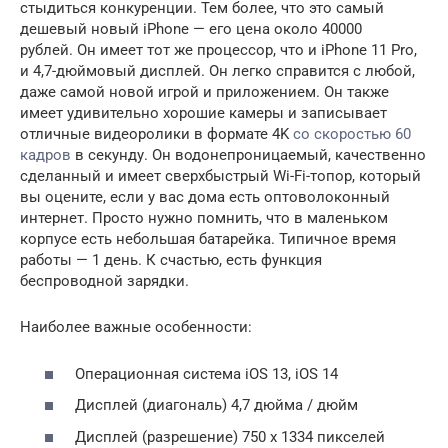
стыдиться конкуренции. Тем более, что это самый
дешевый новый iPhone — его цена около 40000
рублей. Он имеет тот же процессор, что и iPhone 11 Pro,
и 4,7-дюймовый дисплей. Он легко справится с любой,
даже самой новой игрой и приложением. Он также
имеет удивительно хорошие камеры и записывает
отличные видеоролики в формате 4K
со скоростью 60
кадров
в секунду. Он водонепроницаемый, качественно
сделанный и имеет сверхбыстрый Wi-Fi-топор, который
вы оцените, если у вас дома есть оптоволоконный
интернет. Просто нужно помнить, что в маленьком
корпусе есть небольшая батарейка. Типичное время
работы — 1 день. К счастью, есть функция
беспроводной зарядки.
Наиболее важные особенности:
Операционная система iOS 13, iOS 14
Дисплей (диагональ) 4,7 дюйма / дюйм
Дисплей (разрешение) 750 x 1334 пикселей