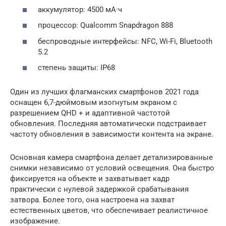
аккумулятор: 4500 мА·ч
процессор: Qualcomm Snapdragon 888
беспроводные интерфейсы: NFC, Wi-Fi, Bluetooth
5.2
степень защиты: IP68
Один из лучших флагманских смартфонов 2021 года
оснащен 6,7-дюймовым изогнутым экраном с
разрешением QHD + и адаптивной частотой
обновления. Последняя автоматически подстраивает
частоту обновления в зависимости контента на экране.
Основная камера смартфона делает детализированные
снимки независимо от условий освещения. Она быстро
фиксируется на объекте и захватывает кадр
практически с нулевой задержкой срабатывания
затвора. Более того, она настроена на захват
естественных цветов, что обеспечивает реалистичное
изображение.