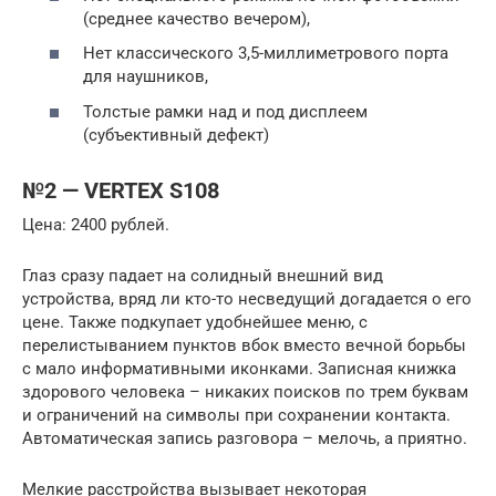
(среднее качество вечером),
Нет классического 3,5-миллиметрового порта
для наушников,
Толстые рамки над и под дисплеем
(субъективный дефект)
№2 — VERTEX S108
Цена: 2400 рублей.
Глаз сразу падает на солидный внешний вид
устройства, вряд ли кто-то несведущий догадается о его
цене. Также подкупает удобнейшее меню, с
перелистыванием пунктов вбок вместо вечной борьбы
с мало информативными иконками. Записная книжка
здорового человека – никаких поисков по трем буквам
и ограничений на символы при сохранении контакта.
Автоматическая запись разговора – мелочь, а приятно.
Мелкие расстройства вызывает некоторая