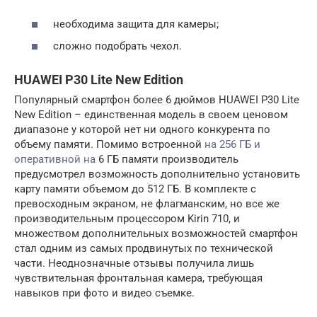
необходима защита для камеры;
сложно подобрать чехол.
HUAWEI P30 Lite New Edition
Популярный смартфон более 6 дюймов HUAWEI P30 Lite
New Edition – единственная модель в своем ценовом
диапазоне у которой нет ни одного конкурента по
объему памяти. Помимо встроенной
на 256 ГБ и
оперативной на
6 ГБ памяти производитель
предусмотрел возможность дополнительно установить
карту памяти объемом до 512 ГБ. В комплекте с
превосходным экраном, не флагманским, но все же
производительным процессором Kirin 710, и
множеством дополнительных возможностей смартфон
стал одним из самых продвинутых по технической
части. Неоднозначные отзывы получила лишь
чувствительная фронтальная камера, требующая
навыков при фото и видео съемке.