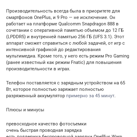
Производительность всегда была в приоритете для
смартфонов OnePlus, и 9 Pro — не исключение. Он
работает на платформе Qualcomm Snapdragon 888 в
сочетании с оперативной памятью объемом до 12 ГБ
(LPDDR5) и внутренней памятью 256 ГБ (UFS 3.1). Этот
аппарат сможет справиться с любой задачей, от игр с
интенсивной графикой до редактирования
мультимедиа. Кроме того, у него есть режим Pro Gaming
(ранее известный как режим Fnatic) для повышения
производительности в играх.
Телефон поставляется с зарядным устройством на 65
Вт, которое полностью заряжает полностью
разряженный аккумулятор
примерно за 45 минут
.
Плюсы и минусы
превосходное качество фотосъемки
очень быстрая проводная зарядка
есть поддержка беспроводной зарядки OnePlus Warp