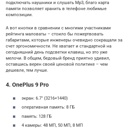
подключать наушники и слушать Mp3, благо карта
памяти позволяет хранить в телефоне любимые
композиции.
А вот кнопки в сравнении с многими участниками
рейтинга маловаты – стоило бы пожертвовать
габаритами, которые инженеры очевидно сокращали за
счет эргономичности. Не хватает и стандартной на
сегодняшний день подсветки клавиш, но это уже
мелочи. В общем, бедовый бренд приятно удивил,
оставшись верен своей ценовой политике – чем
дешевле, тем лучше.
4. OnePlus 9 Pro
экран: 6.7″ (3216×1440)
оперативная память: 8 ГБ
память: 128 ГБ
4 камеры: 48 МП, 50 МП, 8 МП