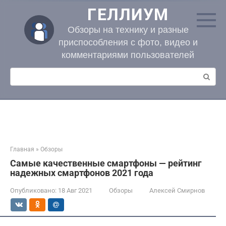
Перейти
ГЕЛЛИУМ
к
контенту
Обзоры на технику и разные
приспособления с фото, видео и
комментариями пользователей
Поиск:
Главная
»
Обзоры
Самые качественные смартфоны — рейтинг
надежных смартфонов 2021 года
Опубликовано:
18 Авг 2021
Обзоры
Алексей Смирнов