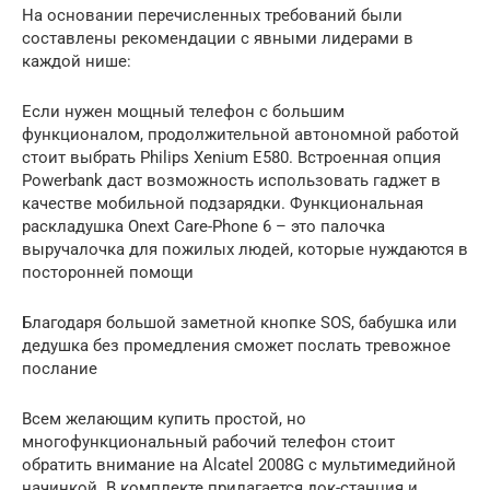
На основании перечисленных требований были
составлены рекомендации с явными лидерами в
каждой нише:
Если нужен мощный телефон с большим
функционалом, продолжительной автономной работой
стоит выбрать Philips Xenium E580. Встроенная опция
Powerbank даст возможность использовать гаджет в
качестве мобильной подзарядки. Функциональная
раскладушка Onext Care-Phone 6 – это палочка
выручалочка для пожилых людей, которые нуждаются в
посторонней помощи
Благодаря большой заметной кнопке SOS, бабушка или
дедушка без промедления сможет послать тревожное
послание
Всем желающим купить простой, но
многофункциональный рабочий телефон стоит
обратить внимание на Alcatel 2008G с мультимедийной
начинкой. В комплекте прилагается док-станция и