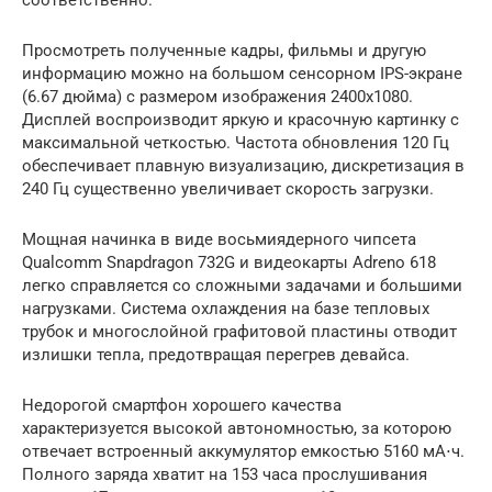
соответственно.
Просмотреть полученные кадры, фильмы и другую
информацию можно на большом сенсорном IPS-экране
(6.67 дюйма) с размером изображения 2400х1080.
Дисплей воспроизводит яркую и красочную картинку с
максимальной четкостью. Частота обновления 120 Гц
обеспечивает плавную визуализацию, дискретизация в
240 Гц существенно увеличивает скорость загрузки.
Мощная начинка в виде восьмиядерного чипсета
Qualcomm Snapdragon 732G и видеокарты Adreno 618
легко справляется со сложными задачами и большими
нагрузками. Система охлаждения на базе тепловых
трубок и многослойной графитовой пластины отводит
излишки тепла, предотвращая перегрев девайса.
Недорогой смартфон хорошего качества
характеризуется высокой автономностью, за которою
отвечает встроенный аккумулятор емкостью 5160 мА⋅ч.
Полного заряда хватит на 153 часа прослушивания