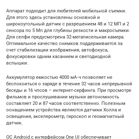
Аппарат подходит для любителей мобильной съемки.
Для этого здесь установлены основной и
широкоугольный датчик с разрешением 48 и 12 МП и 2
сенсора по 5 Мп для глубины резкости и макросъемки.
Для селфи предусмотрена 32-мегаписельная камера.
Оптимальное качество снимков поддерживается за
счет стабилизации изображения, автофокуса,
фокусировки одним касанием и светодиодной
вспышки.
Аккумулятор емкостью 4000 мА⋅ч позволяет не
беспокоиться о заряде в течение 32 часов непрерывной
беседы и 16 чпсов – интернет-серфинга. При просмотре
фильмов и прослушивании музыки автономность
составляет 20 и 87 часов соответственно. Полезным
оснащением устройства являются датчики Холла и
освещения, акселерометр, гироскоп и геомагнитный
датчик.
ОС Android с интерфейсом One UI обеспечивает