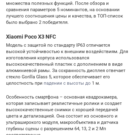
множества полезных функций. После обзора и
сравнения параметров 5 номинантов, на основании
лучшего соотношения цены и качества, в ТОП-список
было выбрано 2 победителя.
Xiaomi Poco X3 NFC
Модель с защитой по стандарту IP63 отличается
высокой устойчивостью к внешним воздействиям. Для
изготовления корпуса использовался
высококачественный пластик с дополнением в виде
алюминиевой рамы. За сохранность дисплея отвечает
стекло Gorilla Glass 5, которое обеспечивает его
целостность при
падении с высоты до
1 м.
Особенность смартфона – основная квадрокамера,
которая записывает реалистичные ролики и создает
высококачественные снимки с хорошей передачей
цвета и детализацией. Она состоит из основного и
ультраширокого модуля, макрообъектива и датчика
глубины сцены с разрешением 64, 13, 2 и 2 Мп