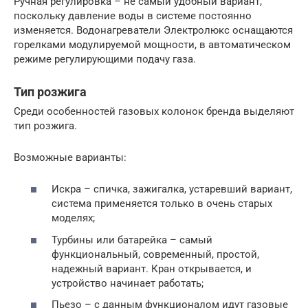
Ручная регулировка – не самый удобный вариант,
поскольку давление воды в системе постоянно
изменяется. Водонагреватели Электролюкс оснащаются
горелками модулируемой мощности, в автоматическом
режиме регулирующими подачу газа.
Тип розжига
Среди особенностей газовых колонок бренда выделяют
тип розжига.
Возможные варианты:
Искра – спичка, зажигалка, устаревший вариант,
система применяется только в очень старых
моделях;
Турбины или батарейка – самый
функциональный, современный, простой,
надежный вариант. Кран открывается, и
устройство начинает работать;
Пьезо – с данным функционалом идут газовые