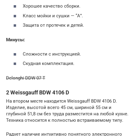
Хорошее качество сборки.
Класс мойки и сушки — “А”.
Защита от протечек и детей.
Минусы:
Сложности с инструкцией.
Скудная комплектация.
Delonghi DDW 07 T
2 Weissgauff BDW 4106 D
На втором месте находится Weissgauff BDW 4106 D.
Изделие, высотой всего 45 см, шириной 55 см и
глубиной 51,8 см без труда разместится на любой кухне.
Техника относится к полностью встраиваемому типу.
Радует наличие интуитивно понятного электронного