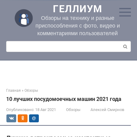
Перейти
ГЕЛЛИУМ
к
контенту
Обзоры на технику и разные
приспособления с фото, видео и
комментариями пользователей
Поиск:
Главная
»
Обзоры
10 лучших посудомоечных машин 2021 года
Опубликовано:
18 Авг 2021
Обзоры
Алексей Смирнов