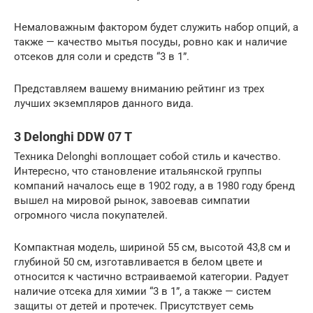
Немаловажным фактором будет служить набор опций, а
также — качество мытья посуды, ровно как и наличие
отсеков для соли и средств “3 в 1”.
Представляем вашему вниманию рейтинг из трех
лучших экземпляров данного вида.
3 Delonghi DDW 07 T
Техника Delonghi воплощает собой стиль и качество.
Интересно, что становление итальянской группы
компаний началось еще в 1902 году, а в 1980 году бренд
вышел на мировой рынок, завоевав симпатии
огромного числа покупателей.
Компактная модель, шириной 55 см, высотой 43,8 см и
глубиной 50 см, изготавливается в белом цвете и
относится к частично встраиваемой категории. Радует
наличие отсека для химии “3 в 1”, а также — систем
защиты от детей и протечек. Присутствует семь