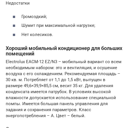
Недостатки
Громоздкий;
Шумит при максимальной нагрузке;
Нет колесиков.
Хороший мобильный кондиционер для больших
помещений
Electrolux EACM-12 EZ/N3 – мобильный вариант со всем
необходимым набором: это и вентиляция, и осушение
воздуха с его охлаждением. Рекомендуемая площадь –
30 кв. м. Потребляет от 1,1 до 1,5 кВт, выпущен в
размере 49,6×39,9×85,5 см, весит 35 кг. Для удаления
конденсата имеется патрубок. В условиях высокой
влажности допускается использование специальной
помпы. Имеется большая панель управления для
задания и сохранения параметров. Класс
энергопотребления – A. Цвет – белый.