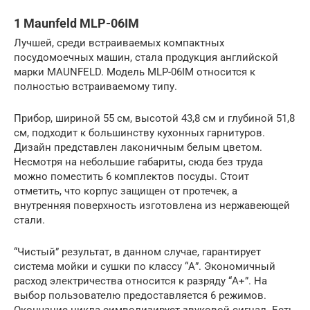
1 Maunfeld MLP-06IM
Лучшей, среди встраиваемых компактных
посудомоечных машин, стала продукция английской
марки MAUNFELD. Модель MLP-06IM относится к
полностью встраиваемому типу.
Прибор, шириной 55 см, высотой 43,8 см и глубиной 51,8
см, подходит к большинству кухонных гарнитуров.
Дизайн представлен лаконичным белым цветом.
Несмотря на небольшие габариты, сюда без труда
можно поместить 6 комплектов посуды. Стоит
отметить, что корпус защищен от протечек, а
внутренняя поверхность изготовлена из нержавеющей
стали.
“Чистый” результат, в данном случае, гарантирует
система мойки и сушки по классу “А”. Экономичный
расход электричества относится к разряду “А+”. На
выбор пользователю предоставляется 6 режимов.
Окончание цикла символизирует звуковой сигнал. Есть