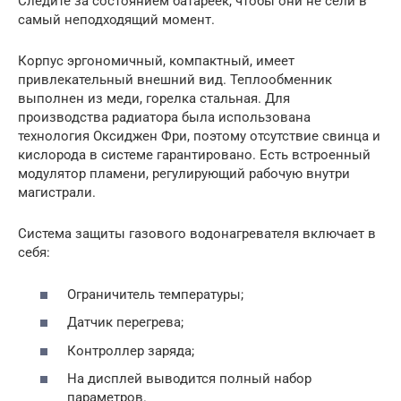
Следите за состоянием батареек, чтобы они не сели в
самый неподходящий момент.
Корпус эргономичный, компактный, имеет
привлекательный внешний вид. Теплообменник
выполнен из меди, горелка стальная. Для
производства радиатора была использована
технология Оксиджен Фри, поэтому отсутствие свинца и
кислорода в системе гарантировано. Есть встроенный
модулятор пламени, регулирующий рабочую внутри
магистрали.
Система защиты газового водонагревателя включает в
себя:
Ограничитель температуры;
Датчик перегрева;
Контроллер заряда;
На дисплей выводится полный набор
параметров.