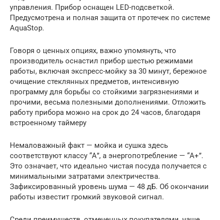
управления. Прибор оснащен LED-подсветкой.
Предусмотрена и полная защита от протечек по системе
AquaStop.
Говоря о ценных опциях, важно упомянуть, что
производитель оснастил прибор шестью режимами
работы, включая экспресс-мойку за 30 минут, бережное
очищение стеклянных предметов, интенсивную
программу для борьбы со стойкими загрязнениями и
прочими, весьма полезными дополнениями. Отложить
работу прибора можно на срок до 24 часов, благодаря
встроенному таймеру
Немаловажный факт — мойка и сушка здесь
соответствуют классу “А”, а энергопотребление — “А+”.
Это означает, что идеально чистая посуда получается с
минимальными затратами электричества.
Зафиксированный уровень шума — 48 дБ. Об окончании
работы известит громкий звуковой сигнал.
Среди преимуществ, отмеченных покупателями, чаще