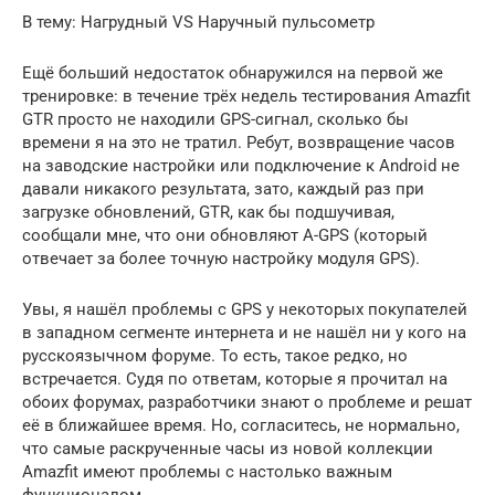
В тему: Нагрудный VS Наручный пульсометр
Ещё больший недостаток обнаружился на первой же
тренировке: в течение трёх недель тестирования Amazfit
GTR просто не находили GPS-сигнал, сколько бы
времени я на это не тратил. Ребут, возвращение часов
на заводские настройки или подключение к Android не
давали никакого результата, зато, каждый раз при
загрузке обновлений, GTR, как бы подшучивая,
сообщали мне, что они обновляют A-GPS (который
отвечает за более точную настройку модуля GPS).
Увы, я нашёл проблемы с GPS у некоторых покупателей
в западном сегменте интернета и не нашёл ни у кого на
русскоязычном форуме. То есть, такое редко, но
встречается. Судя по ответам, которые я прочитал на
обоих форумах, разработчики знают о проблеме и решат
её в ближайшее время. Но, согласитесь, не нормально,
что самые раскрученные часы из новой коллекции
Amazfit имеют проблемы с настолько важным