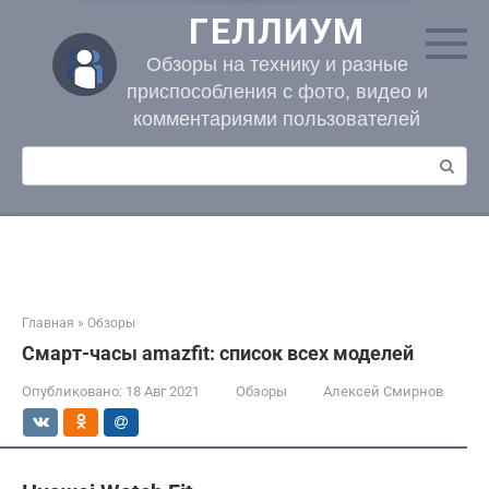
Перейти
ГЕЛЛИУМ
к
контенту
Обзоры на технику и разные
приспособления с фото, видео и
комментариями пользователей
Поиск:
Главная
»
Обзоры
Смарт-часы amazfit: список всех моделей
Опубликовано:
18 Авг 2021
Обзоры
Алексей Смирнов