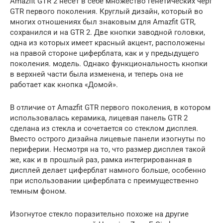
Amazfit GTR 2 несет в себе множество генетических черт
GTR первого поколения. Круглый дизайн, который во
многих отношениях был знаковым для Amazfit GTR,
сохранился и на GTR 2. Две кнопки заводной головки,
одна из которых имеет красный акцент, расположены
на правой стороне циферблата, как и у предыдущего
поколения. модель. Однако функциональность кнопки
в верхней части была изменена, и теперь она не
работает как кнопка «Домой».
В отличие от Amazfit GTR первого поколения, в котором
использовалась керамика, лицевая панель GTR 2
сделана из стекла и сочетается со стеклом дисплея.
Вместо острого дизайна лицевые панели изогнуты по
периферии. Несмотря на то, что размер дисплея такой
же, как и в прошлый раз, рамка интегрированная в
дисплей делает циферблат намного больше, особенно
при использовании циферблата с преимущественно
темным фоном.
Изогнутое стекло поразительно похоже на другие