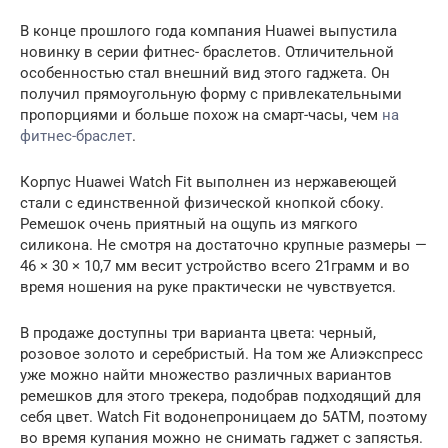
В конце прошлого года компания Huawei выпустила
новинку в серии фитнес- браслетов. Отличительной
особенностью стал внешний вид этого гаджета. Он
получил прямоугольную форму с привлекательными
пропорциями и больше похож на смарт-часы, чем
на
фитнес-браслет
.
Корпус Huawei Watch Fit выполнен из нержавеющей
стали с единственной физической кнопкой сбоку.
Ремешок очень приятный на ощупь из мягкого
силикона. Не смотря на достаточно крупные размеры —
46 × 30 × 10,7 мм весит устройство всего 21грамм и во
время ношения на руке практически не чувствуется.
В продаже доступны три варианта цвета: черный,
розовое золото и серебристый. На том же Алиэкспресс
уже можно найти множество различных вариантов
ремешков для этого трекера, подобрав подходящий для
себя цвет. Watch Fit водонепроницаем до 5АТМ, поэтому
во время купания можно не снимать гаджет с запястья.