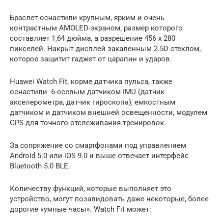
Браслет оснастили крупным, ярким и очень
контрастным AMOLED-экраном, размер которого
составляет 1,64 дюйма, а разрешение 456 x 280
пикселей. Накрыт дисплей закаленным 2.5D стеклом,
которое защитит гаджет от царапин и ударов.
Huawei Watch Fit, корме датчика пульса, также
оснастили 6-осевым датчиком IMU (датчик
акселерометра, датчик гироскопа), емкостным
датчиком и датчиком внешней освещенности, модулем
GPS для точного отслеживания тренировок.
За сопряжение со смартфонами под управлением
Android 5.0 или iOS 9.0 и выше отвечает интерфейс
Bluetooth 5.0 BLE.
Количеству функций, которые выполняет это
устройство, могут позавидовать даже некоторые, более
дорогие «умные часы». Watch Fit может: