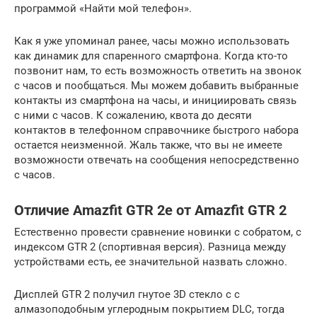
программой «Найти мой телефон».
Как я уже упоминал ранее, часы можно использовать
как динамик для спаренного смартфона. Когда кто-то
позвонит нам, то есть возможность ответить на звонок
с часов и пообщаться. Мы можем добавить выбранные
контакты из смартфона на часы, и инициировать связь
с ними с часов. К сожалению, квота до десяти
контактов в телефонном справочнике быстрого набора
остается неизменной. Жаль также, что вы не имеете
возможности отвечать на сообщения непосредственно
с часов.
Отличие Amazfit GTR 2e от Amazfit GTR 2
Естественно провести сравнение новинки с собратом, с
индексом GTR 2 (спортивная версия). Разница между
устройствами есть, ее значительной назвать сложно.
Дисплей GTR 2 получил гнутое 3D стекло с с
алмазоподобным углеродным покрытием DLC, тогда