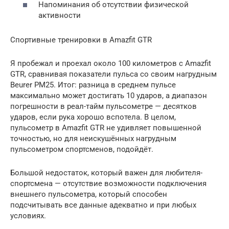
Напоминания об отсутствии физической
активности
Спортивные тренировки в Amazfit GTR
Я пробежал и проехал около 100 километров с Amazfit
GTR, сравнивая показатели пульса со своим нагрудным
Beurer PM25. Итог: разница в среднем пульсе
максимально может достигать 10 ударов, а диапазон
погрешности в реал-тайм пульсометре — десятков
ударов, если рука хорошо вспотела. В целом,
пульсометр в Amazfit GTR не удивляет повышенной
точностью, но для неискушённых нагрудным
пульсометром спортсменов, подойдёт.
Большой недостаток, который важен для любителя-
спортсмена — отсутствие возможности подключения
внешнего пульсометра, который способен
подсчитывать все данные адекватно и при любых
условиях.