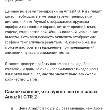
функционалом.
Данные во время тренировки на Amazfit GTR выглядят
круто: необходимые метрики (время тренировки/
дистанция/темп/пульс) отображаются крупным
шрифтом на главном экране, ниже — средний темп,
каденс, количество сожжённых калорий, изменение
высоты. Есть возможность включить отображение
графика темпа/пульса реал-тайм. И, конечно же, вы
можете настроить уведомление при превышении/
снижении пульса и снижении темпа.
Я также проверил работу шагомера при ходьбе с
коляской и данные очень различались: иногда часы
измеряли шаг в шаг, иногда значительно занижали
количество шагов.
Самое важное, что нужно знать о часах
Amazfit GTR 2
Цена Amazfit GTR 2 в 2,5 раза меньше, чем Apple