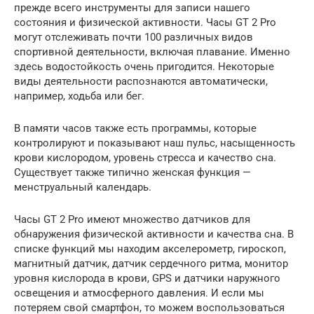
прежде всего инструменты для записи нашего
состояния и физической активности. Часы GT 2 Pro
могут отслеживать почти 100 различных видов
спортивной деятельности, включая плавание. Именно
здесь водостойкость очень пригодится. Некоторые
виды деятельности распознаются автоматически,
например, ходьба или бег.
В памяти часов также есть программы, которые
контролируют и показывают наш пульс, насыщенность
крови кислородом, уровень стресса и качество сна.
Существует также типично женская функция —
менструальный календарь.
Часы GT 2 Pro имеют множество датчиков для
обнаружения физической активности и качества сна. В
списке функций мы находим акселерометр, гироскоп,
магнитный датчик, датчик сердечного ритма, монитор
уровня кислорода в крови, GPS и датчики наружного
освещения и атмосферного давления. И если мы
потеряем свой смартфон, то можем воспользоваться