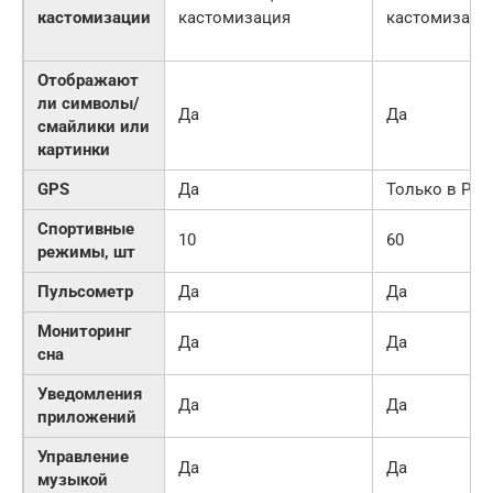
кастомизации
кастомизация
кастомизаци
Отображают
ли символы/
Да
Да
смайлики или
картинки
GPS
Да
Только в Pro
Спортивные
10
60
режимы, шт
Пульсометр
Да
Да
Мониторинг
Да
Да
сна
Уведомления
Да
Да
приложений
Управление
Да
Да
музыкой