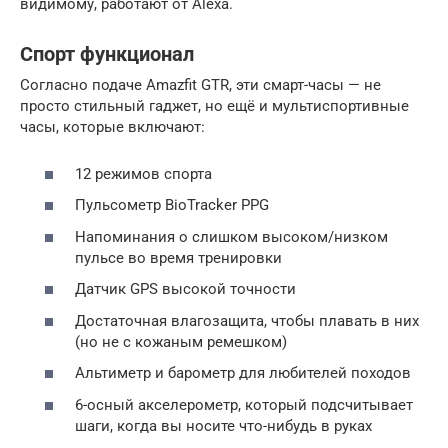
видимому, работают от Alexa.
Спорт функционал
Согласно подаче Amazfit GTR, эти смарт-часы — не
просто стильный гаджет, но ещё и мультиспортивные
часы, которые включают:
12 режимов спорта
Пульсометр BioTracker PPG
Напоминания о слишком высоком/низком
пульсе во время тренировки
Датчик GPS высокой точности
Достаточная влагозащита, чтобы плавать в них
(но не с кожаным ремешком)
Альтиметр и барометр для любителей походов
6-осный акселерометр, который подсчитывает
шаги, когда вы носите что-нибудь в руках