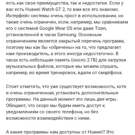
есть как свои преимущества, так и недостатки. Если у
вас есть Huawei Watch GT 2, то вам все это знакомо.
Интерфейс системы очень прост в использовании, но
также очень ограничен, если, например, мы сравниваем
его с системой Google Wear OS или даже Tizen,
установленной в часах Samsung. Основным
ограничением является закрытый перечень программ,
поэтому мы как бы «обречены» на то, что предлагает
нам производитель, а этого иногда недостаточно. В
часах есть небольшая память (около 2 ГБ) для загрузки
музыкальных файлов, которые мы можем слушать,
например, во время тренировок, вдали от смартфона.
Стоит отметить, что уже существует возможность, хотя
и очень ограниченная, установить дополнительные
программы. На данный момент это лишь две игры.
Обещают, что скоро мы будем иметь доступ к
уведомлениям со своего телефона, но без
возможности взаимодействия с ними.
А какие программы нам доступны от Huawei? Это