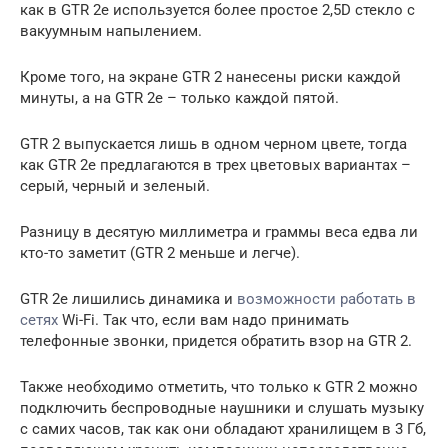
как в GTR 2e используется более простое 2,5D стекло с
вакуумным напылением.
Кроме того, на экране GTR 2 нанесены риски каждой
минуты, а на GTR 2e – только каждой пятой.
GTR 2 выпускается лишь в одном черном цвете, тогда
как GTR 2e предлагаются в трех цветовых вариантах –
серый, черный и зеленый.
Разницу в десятую миллиметра и граммы веса едва ли
кто-то заметит (GTR 2 меньше и легче).
GTR 2e лишились динамика и
возможности работать в
сетях
Wi-Fi. Так что, если вам надо принимать
телефонные звонки, придется обратить взор на GTR 2.
Также необходимо отметить, что только к GTR 2 можно
подключить беспроводные наушники и слушать музыку
с самих часов, так как они обладают хранилищем в 3 Гб,