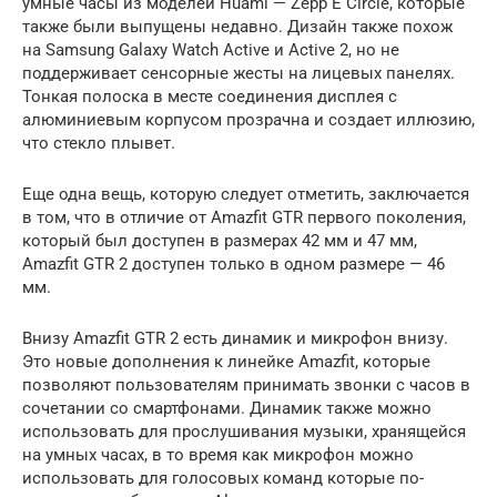
умные часы из моделей Huami — Zepp E Circle, которые
также были выпущены недавно. Дизайн также похож
на Samsung Galaxy Watch Active и Active 2, но не
поддерживает сенсорные жесты на лицевых панелях.
Тонкая полоска в месте соединения дисплея с
алюминиевым корпусом прозрачна и создает иллюзию,
что стекло плывет.
Еще одна вещь, которую следует отметить, заключается
в том, что в отличие от Amazfit GTR первого поколения,
который был доступен в размерах 42 мм и 47 мм,
Amazfit GTR 2 доступен только в одном размере — 46
мм.
Внизу Amazfit GTR 2 есть динамик и микрофон внизу.
Это новые дополнения к линейке Amazfit, которые
позволяют пользователям принимать звонки с часов в
сочетании со смартфонами. Динамик также можно
использовать для прослушивания музыки, хранящейся
на умных часах, в то время как микрофон можно
использовать для голосовых команд которые по-