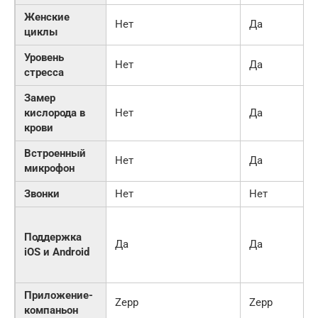
Женские
Нет
Да
циклы
Уровень
Нет
Да
стресса
Замер
кислорода в
Нет
Да
крови
Встроенный
Нет
Да
микрофон
Звонки
Нет
Нет
Поддержка
Да
Да
iOS и Android
Приложение-
Zepp
Zepp
компаньон