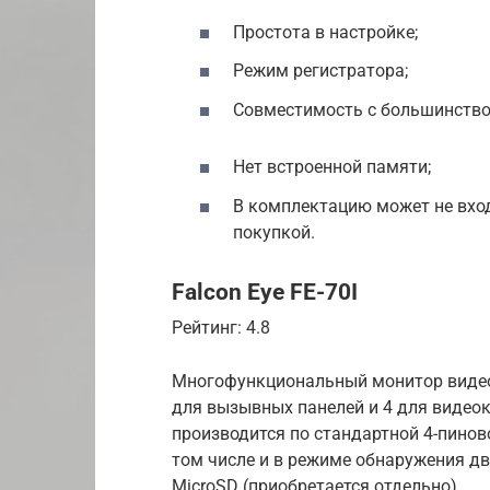
Простота в настройке;
Режим регистратора;
Совместимость с большинство
Нет встроенной памяти;
В комплектацию может не вход
покупкой.
Falcon Eye FE-70I
Рейтинг: 4.8
Многофункциональный монитор видео
для вызывных панелей и 4 для видео
производится по стандартной 4-пинов
том числе и в режиме обнаружения дв
MicroSD (приобретается отдельно).