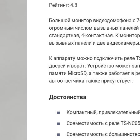
Рейтинг: 4.8
Большой монитор видеодомофона с 7
огромным числом вызывных панелей о
стандартная, 4-контактная. К монито
вызывных панели и две видеокамеры
К аппарату можно подключить реле T
дверей и ворот. Устройство может за
памяти MicroSD, а также работает в 
автоответчика также присутствует.
Достоинства
Компактный, привлекательный
Совместимость с реле TS-NC05
Совместимость с большинство