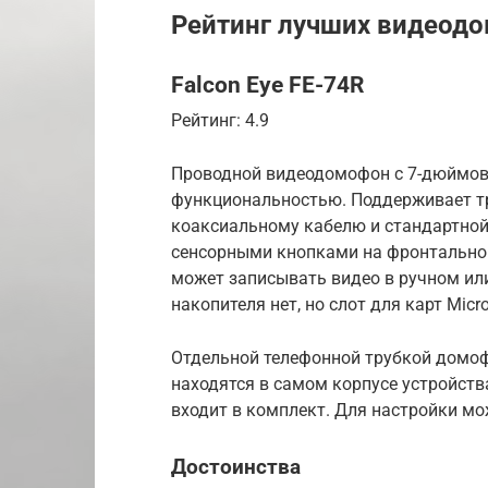
Рейтинг лучших видеод
Falcon Eye FE-74R
Рейтинг: 4.9
Проводной видеодомофон с 7-дюймов
функциональностью. Поддерживает т
коаксиальному кабелю и стандартной
сенсорными кнопками на фронтальной
может записывать видео в ручном ил
накопителя нет, но слот для карт Micr
Отдельной телефонной трубкой домоф
находятся в самом корпусе устройства
входит в комплект. Для настройки м
Достоинства