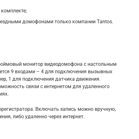
 комплекте;
ъездными домофонами только компании Tantos.
дюймовый монитор видеодомофона с настольным
ется 9 входами – 4 для подключения вызывных
ер, 1 для подключения датчика движения.
зможность связи с интернетом для удаленного
иях.
регистратора. Включать запись можно вручную,
ия, либо удаленно через интернет.