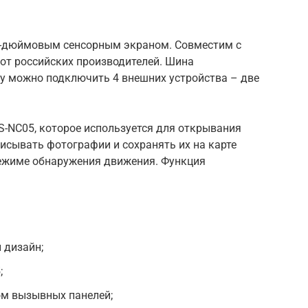
-дюймовым сенсорным экраном. Совместим с
т российских производителей. Шина
ру можно подключить 4 внешних устройства – две
.
S-NC05, которое используется для открывания
писывать фотографии и сохранять их на карте
режиме обнаружения движения. Функция
 дизайн;
;
м вызывных панелей;