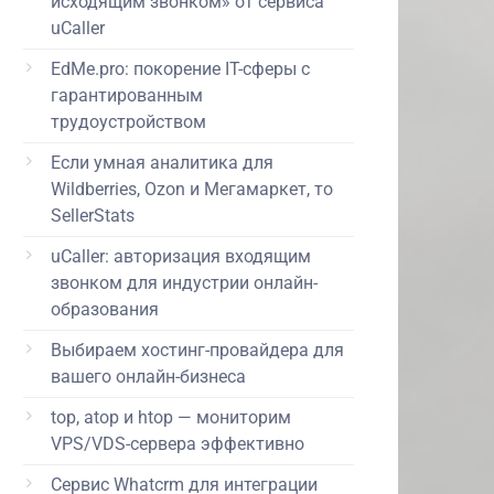
исходящим звонком» от сервиса
uCaller
EdMe.pro: покорение IT-сферы с
гарантированным
трудоустройством
Если умная аналитика для
Wildberries, Ozon и Мегамаркет, то
SellerStats
uCaller: авторизация входящим
звонком для индустрии онлайн-
образования
Выбираем хостинг-провайдера для
вашего онлайн-бизнеса
top, atop и htop — мониторим
VPS/VDS-сервера эффективно
Сервис Whatcrm для интеграции