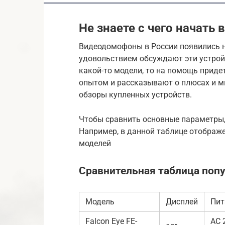
Не знаете с чего начать 
Видеодомофоны в России появились н
удовольствием обсуждают эти устройс
какой-то модели, то на помощь прид
опытом и рассказывают о плюсах и ми
обзоры купленных устройств.
Чтобы сравнить основные параметры,
Например, в данной таблице отображ
моделей
Сравнительная таблица поп
Модель
Дисплей
Пит
Falcon Eye FE-
AC 