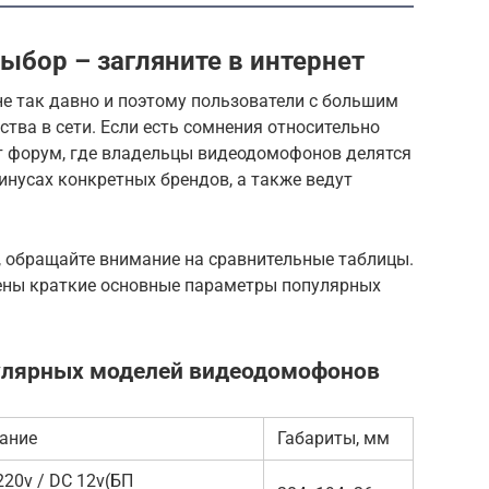
выбор – загляните в интернет
е так давно и поэтому пользователи с большим
тва в сети. Если есть сомнения относительно
ет форум, где владельцы видеодомофонов делятся
нусах конкретных брендов, а также ведут
 обращайте внимание на сравнительные таблицы.
ены краткие основные параметры популярных
улярных моделей видеодомофонов
ание
Габариты, мм
220v / DC 12v(БП