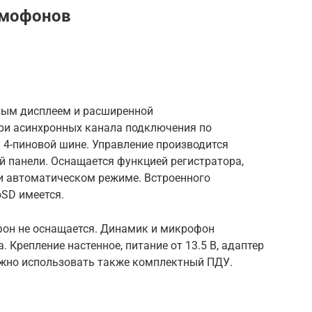
омофонов
ым дисплеем и расширенной
ри асинхронных канала подключения по
 4-пиновой шине. Управление производится
 панели. Оснащается функцией регистратора,
и автоматическом режиме. Встроенного
oSD имеется.
он не оснащается. Динамик и микрофон
. Крепление настенное, питание от 13.5 В, адаптер
ожно использовать также комплектный ПДУ.