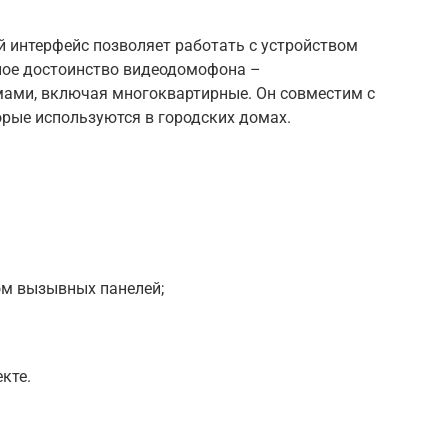
й интерфейс позволяет работать с устройством
вное достоинство видеодомофона –
ами, включая многоквартирные. Он совместим с
орые используются в городских домах.
м вызывных панелей;
кте.