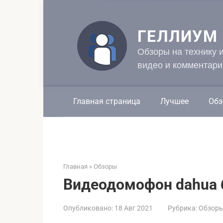
Перейти
к
контенту
ГЕЛЛИУМ
Обзоры на технику 
видео и комментари
Главная страница
Лучшее
Обз
Главная
»
Обзоры
Видеодомофон dahua 
Опубликовано:
18 Авг 2021
Рубрика:
Обзор