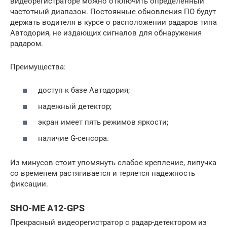
видеорегистраторе можно отключить определенный
частотный диапазон. Постоянные обновления ПО будут
держать водителя в курсе о расположении радаров типа
Автодория, не издающих сигналов для обнаружения
радаром.
Преимущества:
доступ к базе Автодория;
надежный детектор;
экран имеет пять режимов яркости;
наличие G-сенсора.
Из минусов стоит упомянуть слабое крепление, липучка
со временем растягивается и теряется надежность
фиксации.
SHO-ME A12-GPS
Прекрасный видеорегистратор с радар-детектором из