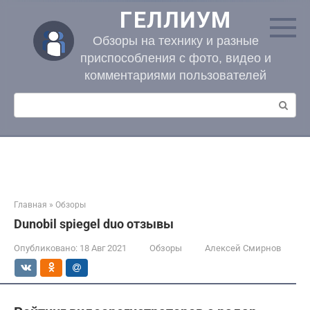
Перейти
ГЕЛЛИУМ
к
контенту
Обзоры на технику и разные
приспособления с фото, видео и
комментариями пользователей
Поиск:
Главная
»
Обзоры
Dunobil spiegel duo отзывы
Опубликовано:
18 Авг 2021
Обзоры
Алексей Смирнов