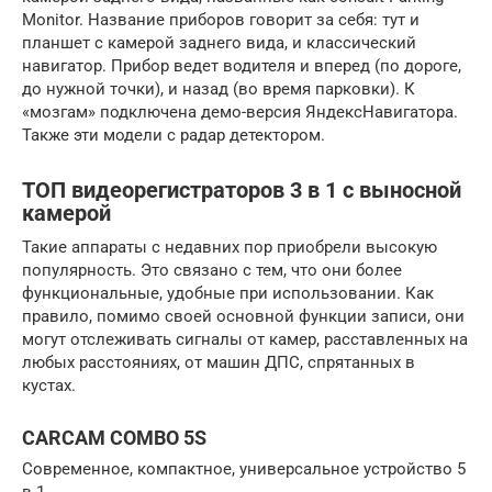
Monitor. Название приборов говорит за себя: тут и
планшет с камерой заднего вида, и классический
навигатор. Прибор ведет водителя и вперед (по дороге,
до нужной точки), и назад (во время парковки). К
«мозгам» подключена демо-версия ЯндексНавигатора.
Также эти модели с радар детектором.
ТОП видеорегистраторов 3 в 1 с выносной
камерой
Такие аппараты с недавних пор приобрели высокую
популярность. Это связано с тем, что они более
функциональные, удобные при использовании. Как
правило, помимо своей основной функции записи, они
могут отслеживать сигналы от камер, расставленных на
любых расстояниях, от машин ДПС, спрятанных в
кустах.
CARCAM COMBO 5S
Современное, компактное, универсальное устройство 5
в 1.