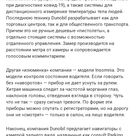
при диагностике ковид-19), а также системы для
дистанционного измерения температуры тела людей.
Последнюю технику Dunobil разрабатывает как для
торговых центров, так и для общественного транспорта.
Причем это не ручные дешевые «пистолеты», а
отдельно стоящие системы с возможностью
отдаленного управления. Замер производится на
расстоянии метра от камеры и сопровождается
голосовым комментарием.
Другая «изюминка» компании — модели Insomnia. Это
модели контроля состояния водителя. Если говорить
без «наворотов» — прибор не дает уснуть за рулем.
Хитрая машинка следит за частотой моргания глаз,
наклонов головы, отведения взгляда в сторону. Чуть
что не так — сразу сигнал тревоги. По форме эти
приборы можно спутать с регистраторами, но на дорогу
они не «смотрят» — только в салон, на лицо водителя.
Наконец, компания Dunobil предлагает навигаторы с
камерой заднего вида, названные как consult Parking