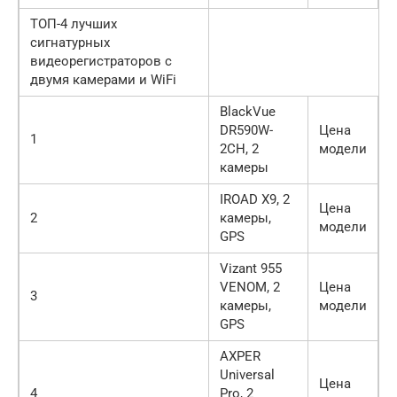
ТОП-4 лучших
сигнатурных
видеорегистраторов с
двумя камерами и WiFi
BlackVue
DR590W-
Цена
1
2CH, 2
модели
камеры
IROAD X9, 2
Цена
2
камеры,
модели
GPS
Vizant 955
VENOM, 2
Цена
3
камеры,
модели
GPS
AXPER
Universal
Цена
4
Pro, 2