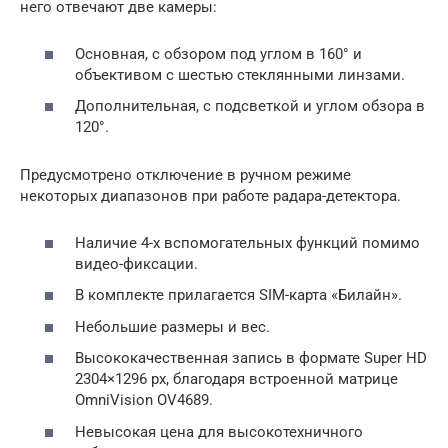
него отвечают две камеры:
Основная, с обзором под углом в 160° и
объективом с шестью стеклянными линзами.
Дополнительная, с подсветкой и углом обзора в
120°.
Предусмотрено отключение в ручном режиме
некоторых диапазонов при работе радара-детектора.
Наличие 4-х вспомогательных функций помимо
видео-фиксации.
В комплекте прилагается SIM-карта «Билайн».
Небольшие размеры и вес.
Высококачественная запись в формате Super HD
2304×1296 px, благодаря встроенной матрице
OmniVision OV4689.
Невысокая цена для высокотехничного