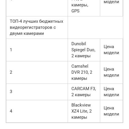
модели
камеры,
GPS
ТОП-4 лучших бюджетных
видеорегистраторов с
двумя камерами
Dunobil
Цена
1
Spiegel Duo,
модели
2 камеры
Camshel
Цена
2
DVR 210, 2
модели
камеры
CARCAM F3,
Цена
3
2 камеры
модели
Blackview
Цена
4
XZ4 Lite, 2
модели
камеры