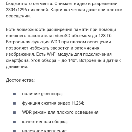
бюджетного сегмента. Снимает видео в разрешении
2304х1296 пикселей. Картинка четкая даже при плохом
освещении.
Есть возможность расширения памяти при помощи
внешнего накопителя microSD объемом до 128 Гб.
Встроенная функция WDR при плохом освещении
позволяет избежать засветки и затемнения
изображения. Есть Wi-Fi модуль для подключения
смартфона. Угол обзора – до 140°. Встроенный датчик
движения.
Достоинства:
наличие g-сенсора;
функция сжатия видео Н.264;
WDR режим для плохого освещения;
качественная сборка;
надежное крепление.