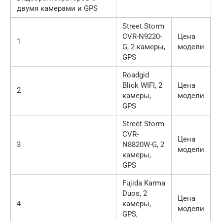
двумя камерами и GPS
Street Storm
CVR-N9220-
Цена
1
G, 2 камеры,
модели
GPS
Roadgid
Blick WIFI, 2
Цена
2
камеры,
модели
GPS
Street Storm
CVR-
Цена
3
N8820W-G, 2
модели
камеры,
GPS
Fujida Karma
Duos, 2
Цена
4
камеры,
модели
GPS,