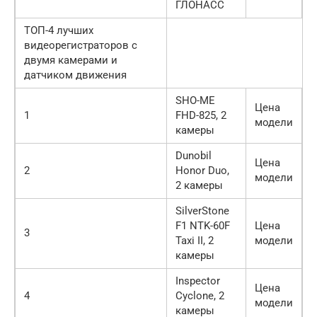
ГЛОНАСС
ТОП-4 лучших
видеорегистраторов с
двумя камерами и
датчиком движения
SHO-ME
Цена
1
FHD-825, 2
модели
камеры
Dunobil
Цена
2
Honor Duo,
модели
2 камеры
SilverStone
F1 NTK-60F
Цена
3
Taxi II, 2
модели
камеры
Inspector
Цена
4
Cyclone, 2
модели
камеры