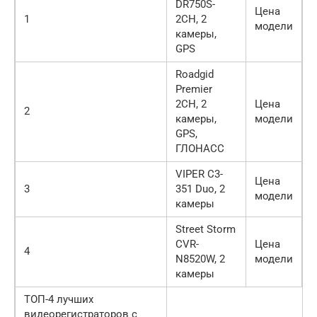
DR750S-
Цена
1
2CH, 2
модели
камеры,
GPS
Roadgid
Premier
2CH, 2
Цена
2
камеры,
модели
GPS,
ГЛОНАСС
VIPER C3-
Цена
3
351 Duo, 2
модели
камеры
Street Storm
CVR-
Цена
4
N8520W, 2
модели
камеры
ТОП-4 лучших
видеорегистраторов с