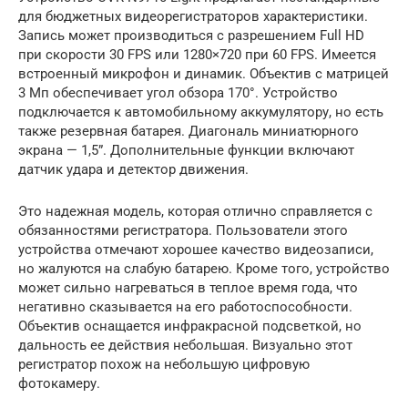
для бюджетных видеорегистраторов характеристики.
Запись может производиться с разрешением Full HD
при скорости 30 FPS или 1280×720 при 60 FPS. Имеется
встроенный микрофон и динамик. Объектив с матрицей
3 Мп обеспечивает угол обзора 170°. Устройство
подключается к автомобильному аккумулятору, но есть
также резервная батарея. Диагональ миниатюрного
экрана — 1,5”. Дополнительные функции включают
датчик удара и детектор движения.
Это надежная модель, которая отлично справляется с
обязанностями регистратора. Пользователи этого
устройства отмечают хорошее качество видеозаписи,
но жалуются на слабую батарею. Кроме того, устройство
может сильно нагреваться в теплое время года, что
негативно сказывается на его работоспособности.
Объектив оснащается инфракрасной подсветкой, но
дальность ее действия небольшая. Визуально этот
регистратор похож на небольшую цифровую
фотокамеру.