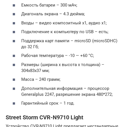
Емкость батареи – 300 мАч;
Диагональ экрана – 4.3 дюйма;
Входы – видео композитный x1, аудио x1;
Подключение к компьютеру по USB – есть;
Поддержка карт памяти – microSD (microSDHC)
до 32 Гб;
Рабочая температура – -10 — +60 °C;
Размеры (ширина x высота x толщина) –
304x83x37 мм;
Масса – 240 грамм;
Дополнительная информация – процессор
Generalplus 2247, разрешение экрана 480*272;
Гарантийный срок – 1 год.
Street Storm CVR-N9710 Light
Устройство CVR-N9710 Light предлагает нестандартные