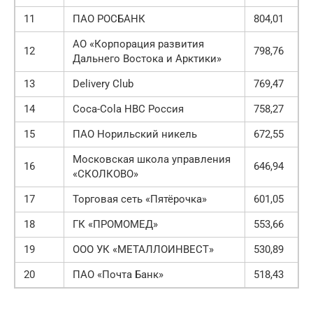
11
ПАО РОСБАНК
804,01
АО «Корпорация развития
12
798,76
Дальнего Востока и Арктики»
13
Delivery Club
769,47
14
Coca-Cola HBC Россия
758,27
15
ПАО Норильский никель
672,55
Московская школа управления
16
646,94
«СКОЛКОВО»
17
Торговая сеть «Пятёрочка»
601,05
18
ГК «ПРОМОМЕД»
553,66
19
ООО УК «МЕТАЛЛОИНВЕСТ»
530,89
20
ПАО «Почта Банк»
518,43