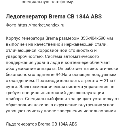
специальную платформу.
Ледогенератор Brema CB 184A ABS
Фото:https://market.yandex.ru
Корпус генератора Brema размером 355х404х590 мм
выполнен из качественной нержавеющей стали,
отличающейся коррозионной стойкостью и
ударопрочностью. Система автоматического
поддержания уровня льда в контейнере облегчает
обслуживание аппарата. Он работает на экологически
безопасном хладагенте R404a и оснащен воздушным
охлаждением. Производительность агрегата — 21 кг/
сутки. Электромеханическая система управления не
требует специальных знаний для эксплуатации
прибора. Специальный фильтр защищает установку от
образования накипи, а скругление внутренних углов
упрощает очистку после завершения использования.
Льдогенератор Brema CB 184A ABS