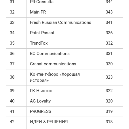
31
PR-Consulta
344
32
Main PR
343
33
Fresh Russian Communications
341
34
Point Passat
336
35
TrendFox
332
36
BC Communications
331
37
Granat communications
330
Контент-бюро «Хорошая
38
323
история»
39
ГК Ньютон
322
40
AG Loyalty
320
41
PROGRESS
319
42
ИДЕИ & РЕШЕНИЯ
318