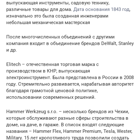
выпускающая инструменты, садовую технику,
различные товары для дома.
Дата основания 1843 год
,
изначально это была созданная инженерами
небольшая механическая мастерская
После многочисленных объединений с другими
компания входит в объединение брендов DeWalt, Stanley
и др.
Elitech – отечественная торговая марка с
производством в КНР, выпускающая
электроинструмент. Была представлена в России в 2008
году. Стремительно развивается, нарабатывая авторитет
благодаря грамотной ценовой политике,
использовании современных решений.
Hammer Werkzeug s.r.o. – несколько брендов из Чехии,
которые обслуживают разные сферы строительства в
доме, на даче, в гараже. В список входят следующие
названия – Hammer Flex, Hammer Premium, Tesla, Wester,
Military. 15 лет кропотливого труда позволили создать