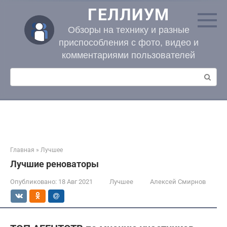
Перейти
ГЕЛЛИУМ
к
контенту
Обзоры на технику и разные
приспособления с фото, видео и
комментариями пользователей
Поиск:
Главная
»
Лучшее
Лучшие реноваторы
Опубликовано:
18 Авг 2021
Лучшее
Алексей Смирнов