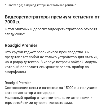
* Работал (-а) в период, который охватывал рейтинг
Видеорегистраторы премиум-сегмента от
7000 р.
К топ элитных и дорогих видеорегистраторов относят
следующие:
Roadgid Premier
Это крутой гаджет российского производства. Он
представляет собой не только устройство для съемки,
но и радар-детектор. В корпус встроен вайфай-модуль,
который позволяет синхронизировать прибор со
смартфоном.
Roadgid Premier
Соотношение цены и качества: за 15000 вы получаете
авторегистратор и антирадар.
Надежный прибор с чувствительными антеннами и
термостойскими суперконденсаторами.