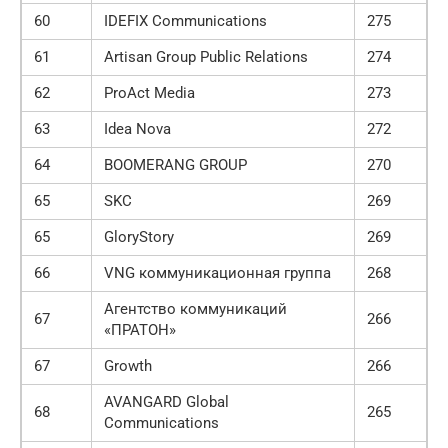
60
IDEFIX Communications
275
61
Artisan Group Public Relations
274
62
ProAct Media
273
63
Idea Nova
272
64
BOOMERANG GROUP
270
65
SKC
269
65
GloryStory
269
66
VNG коммуникационная группа
268
Агентство коммуникаций
67
266
«ПРАТОН»
67
Growth
266
AVANGARD Global
68
265
Communications