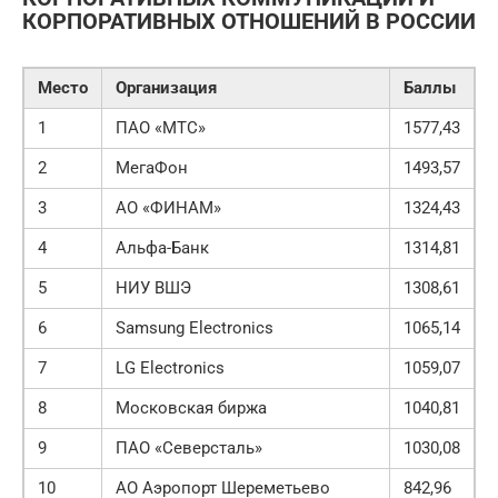
КОРПОРАТИВНЫХ ОТНОШЕНИЙ В РОССИИ
Место
Организация
Баллы
1
ПАО «МТС»
1577,43
2
МегаФон
1493,57
3
АО «ФИНАМ»
1324,43
4
Альфа-Банк
1314,81
5
НИУ ВШЭ
1308,61
6
Samsung Electronics
1065,14
7
LG Electronics
1059,07
8
Московская биржа
1040,81
9
ПАО «Северсталь»
1030,08
10
АО Аэропорт Шереметьево
842,96