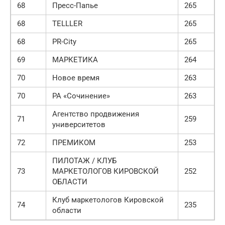
68
Пресс-Папье
265
68
TELLLER
265
68
PR-City
265
69
МАРКЕТИКА
264
70
Новое время
263
70
РА «Сочинение»
263
Агентство продвижения
71
259
университетов
72
ПРЕМИКОМ
253
ПИЛОТАЖ / КЛУБ
73
МАРКЕТОЛОГОВ КИРОВСКОЙ
252
ОБЛАСТИ
Клуб маркетологов Кировской
74
235
области