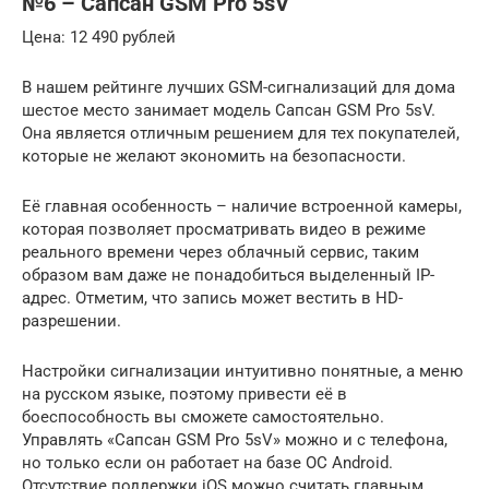
№6 – Сапсан GSM Prо 5sV
Цена: 12 490 рублей
В нашем рейтинге лучших GSM-сигнализаций для дома
шестое место занимает модель Сапсан GSM Prо 5sV.
Она является отличным решением для тех покупателей,
которые не желают экономить на безопасности.
Её главная особенность – наличие встроенной камеры,
которая позволяет просматривать видео в режиме
реального времени через облачный сервис, таким
образом вам даже не понадобиться выделенный IP-
адрес. Отметим, что запись может вестить в HD-
разрешении.
Настройки сигнализации интуитивно понятные, а меню
на русском языке, поэтому привести её в
боеспособность вы сможете самостоятельно.
Управлять «Сапсан GSM Prо 5sV» можно и с телефона,
но только если он работает на базе ОС Android.
Отсутствие поддержки iOS можно считать главным