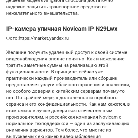
дешевая модель Alligatora способна достаточно
надежно защитить транспортное средство от
нежелательного вмешательства.
IP-камера уличная Novicam IP N29Lwx
​Фото:https://market.yandex.ru
Желание получить удаленный доступ к своей системе
видеонаблюдения вполне понятно. Как и нежелание
тратить заметные суммы на реализацию этой
функциональности. В принципе, сейчас уже
практически каждый производитель или сборщик
предоставляет услуги облачного хранения и аналитики,
но особого доверия к китайским серверам почему-то
нет. По крайней мере, к долговечности подобного
сервиса и его конфиденциальности. Как нам кажется, в
этом смысле лучше довериться отечественным
производителям, и российская компания Novicam с
нормальной техподдержкой — один из заслуживающих
внимания вариантов. Тем более, что многие из
выпускаемых ею камер видеонаблюдения