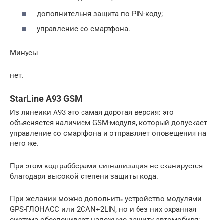
дополнительня защита по PIN-коду;
управление со смартфона.
Минусы
нет.
StarLine A93 GSM
Из линейки A93 это самая дорогая версия: это
объясняется наличием GSM-модуля, который допускает
управление со смартфона и отправляет оповещения на
него же.
При этом кодграбберами сигнализация не сканируется
благодаря высокой степени защиты кода.
При желании можно дополнить устройство модулями
GPS-ГЛОНАСС или 2CAN+2LIN, но и без них охранная
система обеспечивает надежную защиту автомобиля: