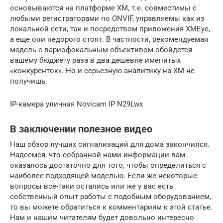
основываются на платформе XM, т.е. совместимы с
любыми регистраторами по ONVIF, управляемы как из
локальной сети, так и посредством приложения XMEye,
а еще они недорого стоят. В частности, рекомендуемая
модель с вариофокальным объективом обойдется
вашему бюджету раза в два дешевле именитых
«конкуренток». Но и серьезную аналитику на XM не
получишь.
IP-камера уличная Novicam IP N29Lwx
В заключении полезное видео
Наш обзор лучших сигнализаций для дома закончился.
Надеемся, что собранной нами информации вам
оказалось достаточно для того, чтобы определиться с
наиболее подходящей моделью. Если же некоторые
вопросы все-таки остались или же у вас есть
собственный опыт работы с подобным оборудованием,
то вы можете обратиться к комментариям к этой статье.
Нам и нашим читателям будет довольно интересно