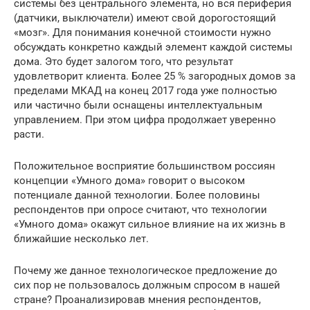
системы без центрального элемента, но вся периферия
(датчики, выключатели) имеют свой дорогостоящий
«мозг». Для понимания конечной стоимости нужно
обсуждать конкретно каждый элемент каждой системы
дома. Это будет залогом того, что результат
удовлетворит клиента. Более 25 % загородных домов за
пределами МКАД на конец 2017 года уже полностью
или частично были оснащены интеллектуальным
управлением. При этом цифра продолжает уверенно
расти.
Положительное восприятие большинством россиян
концепции «Умного дома» говорит о высоком
потенциале данной технологии. Более половины
респондентов при опросе считают, что технологии
«Умного дома» окажут сильное влияние на их жизнь в
ближайшие несколько лет.
Почему же данное технологическое предложение до
сих пор не пользовалось должным спросом в нашей
стране? Проанализировав мнения респондентов,