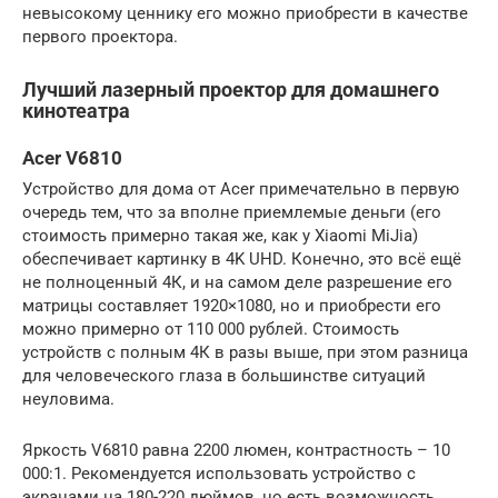
невысокому ценнику его можно приобрести в качестве
первого проектора.
Лучший лазерный проектор для домашнего
кинотеатра
Acer V6810
Устройство для дома от Acer примечательно в первую
очередь тем, что за вполне приемлемые деньги (его
стоимость примерно такая же, как у Xiaomi MiJia)
обеспечивает картинку в 4K UHD. Конечно, это всё ещё
не полноценный 4К, и на самом деле разрешение его
матрицы составляет 1920×1080, но и приобрести его
можно примерно от 110 000 рублей. Стоимость
устройств с полным 4К в разы выше, при этом разница
для человеческого глаза в большинстве ситуаций
неуловима.
Яркость V6810 равна 2200 люмен, контрастность – 10
000:1. Рекомендуется использовать устройство с
экранами на 180-220 дюймов, но есть возможность