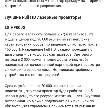
самых взыскательных – проектор премиум-категории с
матрицей высокого разрешения.
Лучшие Full HD лазерные проекторы
LG HF80JS
Для своего веса (чуть больше 2 кг) и габаритов, эта
модель ценой под 90 000 рублей имеет неплохие
характеристики, особенно выделяется контрастность
150 000:1. Разрешение Full HD, размер проекции по
диагонали – от 76 до 305 сантиметров. Светового
потока в 2 000 люмен вполне достаточно, чтобы
наслаждаться качественной картинкой при просмотре
фильма или сериала дома. Нет никаких проблем у
устройства и с цветопередачей.
Срок службы лазера 20 000 часов – несложно
подсчитать, что если проектор будет работать по 5
часов в день, то его ресурса хватит на 11 лет. Акустика
встроенная, но можно подключиться к внешней по
Bluetooth. Для управления применяется фирменный