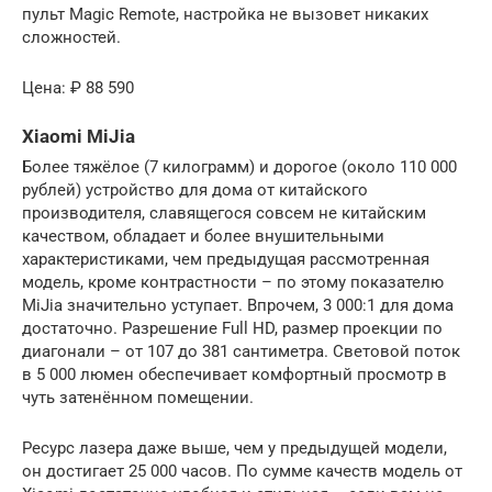
пульт Magic Remote, настройка не вызовет никаких
сложностей.
Цена: ₽ 88 590
Xiaomi MiJia
Более тяжёлое (7 килограмм) и дорогое (около 110 000
рублей) устройство для дома от китайского
производителя, славящегося совсем не китайским
качеством, обладает и более внушительными
характеристиками, чем предыдущая рассмотренная
модель, кроме контрастности – по этому показателю
MiJia значительно уступает. Впрочем, 3 000:1 для дома
достаточно. Разрешение Full HD, размер проекции по
диагонали – от 107 до 381 сантиметра. Световой поток
в 5 000 люмен обеспечивает комфортный просмотр в
чуть затенённом помещении.
Ресурс лазера даже выше, чем у предыдущей модели,
он достигает 25 000 часов. По сумме качеств модель от