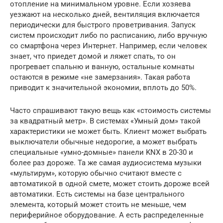
отопление на минимальном уровне. Если хозяева
уезжают на несколько дней, вентиляция включается
периодически для быстрого проветривания. Запуск
систем происходит либо по расписанию, либо вручную
со смартфона через Интернет. Например, если человек
знает, что приедет домой и ляжет спать, то он
прогревает спальню и ванную, остальные комнаты
остаются в режиме «не замерзания». Такая работа
приводит к значительной экономии, вплоть до 50%.
Часто спрашивают такую вещь как «стоимость системы
за квадратный метр». В системах «Умный дом» такой
характеристики не может быть. Клиент может выбрать
выключатели обычные недорогие, а может выбрать
специальные «умно-домные» панели KNX в 20-30 и
более раз дороже. Та же самая аудиосистема музыки
«мультирум», которую обычно считают вместе с
автоматикой в одной смете, может стоить дороже всей
автоматики. Есть системы на базе центрального
элемента, который может стоить не меньше, чем
периферийное оборудование. А есть распределенные