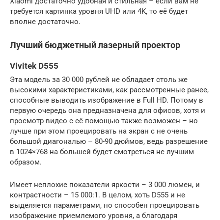
Xiaomi достаточно удобная и стильная – если вам не
требуется картинка уровня UHD или 4K, то её будет
вполне достаточно.
Лучший бюджетный лазерный проектор
Vivitek D555
Эта модель за 30 000 рублей не обладает столь же
высокими характеристиками, как рассмотренные ранее,
способные выводить изображение в Full HD. Потому в
первую очередь она предназначена для офисов, хотя и
просмотр видео с её помощью также возможен – но
лучше при этом проецировать на экран с не очень
большой диагональю – 80-90 дюймов, ведь разрешение
в 1024×768 на большей будет смотреться не лучшим
образом.
Имеет неплохие показатели яркости – 3 000 люмен, и
контрастности – 15 000:1. В целом, хоть D555 и не
выделяется параметрами, но способен проецировать
изображение приемлемого уровня, а благодаря