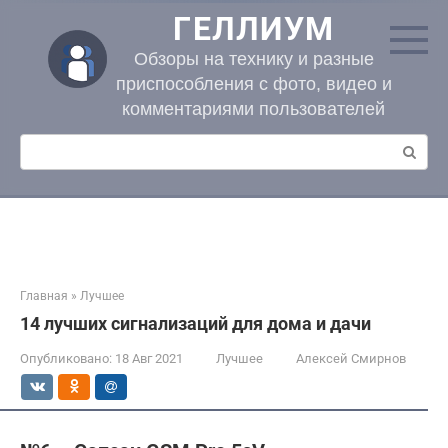
Перейти
ГЕЛЛИУМ
к
контенту
Обзоры на технику и разные
приспособления с фото, видео и
комментариями пользователей
Поиск:
Главная
»
Лучшее
14 лучших сигнализаций для дома и дачи
Опубликовано:
18 Авг 2021
Лучшее
Алексей Смирнов