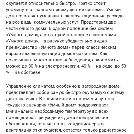
окупается относительно быстро. Кратко стоит
упомянуть о главном преимуществе системы. Умный
дом позволяет уменьшить эксплуатационные расходы
на все виды коммунальных услуг. Представим две
части одного дома. В одной половине без систем
«Умного дома», а во второй половине с системами
«Умного дома». На рисунке убедительно видно
преимущество «Умного дома» перед классическим
вариантом эксплуатации домовых систем. Как
показывают многолетние наблюдения, сэкономить
можно до 30 % на электроэнергии, 40 % – на воде, до 50
% – на обогреве.
Управление климатом, особенно в загородном доме,
представляет собой самую быстро окупаемую систему
для заказчика. В зависимости от времени суток и
текущего сценария «Умный дом» поддерживает
минимально необходимую температуру во всех
помещениях. При уходе из дома электрические
обогреватели, теплые полы, кондиционеры и
вентиляция отключаются, остается только радиаторное