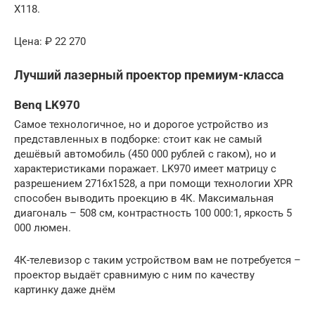
X118.
Цена: ₽ 22 270
Лучший лазерный проектор премиум-класса
Benq LK970
Самое технологичное, но и дорогое устройство из
представленных в подборке: стоит как не самый
дешёвый автомобиль (450 000 рублей с гаком), но и
характеристиками поражает. LK970 имеет матрицу с
разрешением 2716х1528, а при помощи технологии XPR
способен выводить проекцию в 4К. Максимальная
диагональ – 508 см, контрастность 100 000:1, яркость 5
000 люмен.
4К-телевизор с таким устройством вам не потребуется –
проектор выдаёт сравнимую с ним по качеству
картинку даже днём