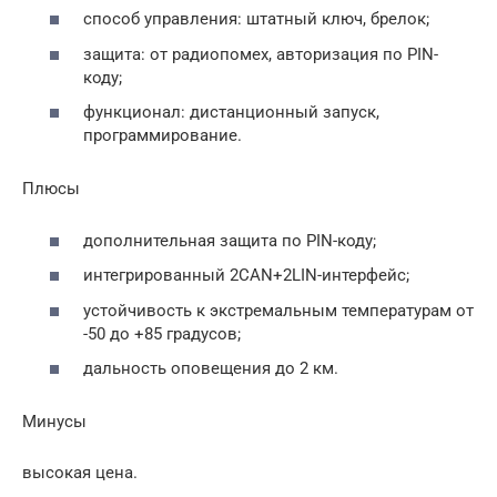
способ управления: штатный ключ, брелок;
защита: от радиопомех, авторизация по PIN-
коду;
функционал: дистанционный запуск,
программирование.
Плюсы
дополнительная защита по PIN-коду;
интегрированный 2CAN+2LIN-интерфейс;
устойчивость к экстремальным температурам от
-50 до +85 градусов;
дальность оповещения до 2 км.
Минусы
высокая цена.