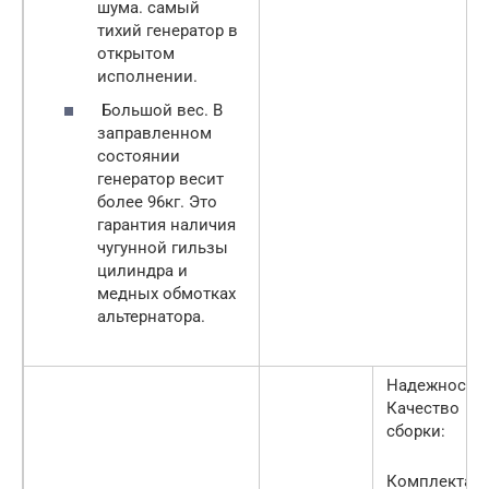
шума. самый
тихий генератор в
открытом
исполнении.
Большой вес. В
заправленном
состоянии
генератор весит
более 96кг. Это
гарантия наличия
чугунной гильзы
цилиндра и
медных обмотках
альтернатора.
Надежность:
Качество
сборки:
Комплектаци