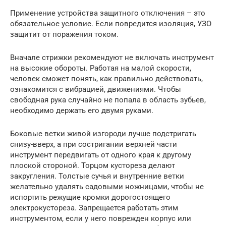
Применение устройства защитного отключения – это
обязательное условие. Если повредится изоляция, УЗО
защитит от поражения током.
Вначале стрижки рекомендуют не включать инструмент
на высокие обороты. Работая на малой скорости,
человек сможет понять, как правильно действовать,
ознакомится с вибрацией, движениями. Чтобы
свободная рука случайно не попала в область зубьев,
необходимо держать его двумя руками.
Боковые ветки живой изгороди лучше подстригать
снизу-вверх, а при состригании верхней части
инструмент передвигать от одного края к другому
плоской стороной. Торцом кустореза делают
закругления. Толстые сучья и внутренние ветки
желательно удалять садовыми ножницами, чтобы не
испортить режущие кромки дорогостоящего
электрокустореза. Запрещается работать этим
инструментом, если у него поврежден корпус или