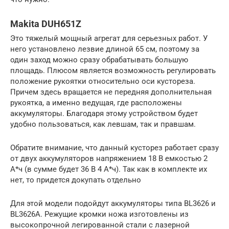
Makita DUH651Z
Это тяжелый мощный агрегат для серьезных работ. У
него установлено лезвие длиной 65 см, поэтому за
один заход можно сразу обрабатывать большую
площадь. Плюсом является возможность регулировать
положение рукоятки относительно оси кустореза.
Причем здесь вращается не передняя дополнительная
рукоятка, а именно ведущая, где расположены
аккумуляторы. Благодаря этому устройством будет
удобно пользоваться, как левшам, так и правшам.
Обратите внимание, что данный кусторез работает сразу
от двух аккумуляторов напряжением 18 В емкостью 2
А*ч (в сумме будет 36 В 4 А*ч). Так как в комплекте их
нет, то придется докупать отдельно
Для этой модели подойдут аккумуляторы типа BL3626 и
BL3626A. Режущие кромки ножа изготовлены из
высокопрочной легированной стали с лазерной