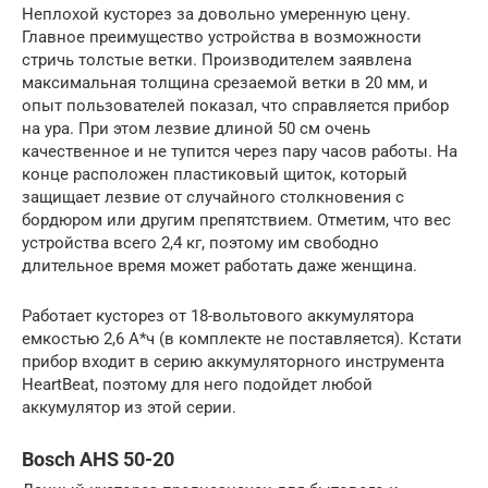
Неплохой кусторез за довольно умеренную цену.
Главное преимущество устройства в возможности
стричь толстые ветки. Производителем заявлена
максимальная толщина срезаемой ветки в 20 мм, и
опыт пользователей показал, что справляется прибор
на ура. При этом лезвие длиной 50 см очень
качественное и не тупится через пару часов работы. На
конце расположен пластиковый щиток, который
защищает лезвие от случайного столкновения с
бордюром или другим препятствием. Отметим, что вес
устройства всего 2,4 кг, поэтому им свободно
длительное время может работать даже женщина.
Работает кусторез от 18-вольтового аккумулятора
емкостью 2,6 А*ч (в комплекте не поставляется). Кстати
прибор входит в серию аккумуляторного инструмента
HeartBeat, поэтому для него подойдет любой
аккумулятор из этой серии.
Bosch AHS 50-20