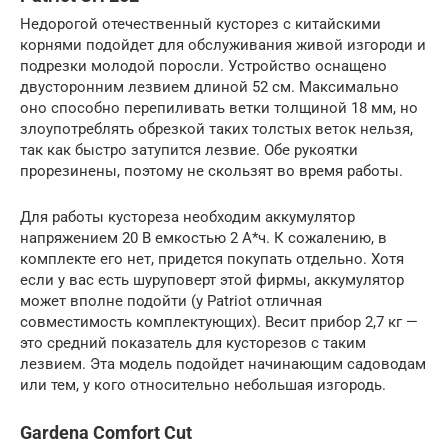
Недорогой отечественный кусторез с китайскими
корнями подойдет для обслуживания живой изгороди и
подрезки молодой поросли. Устройство оснащено
двусторонним лезвием длиной 52 см. Максимально
оно способно перепиливать ветки толщиной 18 мм, но
злоупотреблять обрезкой таких толстых веток нельзя,
так как быстро затупится лезвие. Обе рукоятки
прорезинены, поэтому не скользят во время работы.
Для работы кустореза необходим аккумулятор
напряжением 20 В емкостью 2 А*ч. К сожалению, в
комплекте его нет, придется покупать отдельно. Хотя
если у вас есть шуруповерт этой фирмы, аккумулятор
может вполне подойти (у Patriot отличная
совместимость комплектующих). Весит прибор 2,7 кг —
это средний показатель для кусторезов с таким
лезвием. Эта модель подойдет начинающим садоводам
или тем, у кого относительно небольшая изгородь.
Gardena Comfort Cut