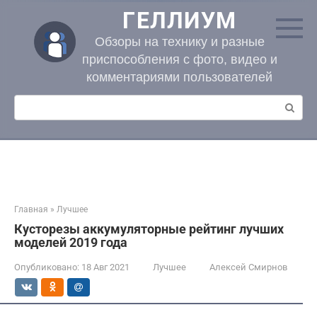
Перейти
ГЕЛЛИУМ
к
контенту
Обзоры на технику и разные
приспособления с фото, видео и
комментариями пользователей
Поиск:
Главная
»
Лучшее
Кусторезы аккумуляторные рейтинг лучших
моделей 2019 года
Опубликовано:
18 Авг 2021
Лучшее
Алексей Смирнов