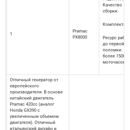
Качество
сборки:
Комплектаци
Pramac
1
PX8000
Ресурс рабо
до первой
поломки:
более 1500
моточасов.
Отличный генератор от
европейского
производителя. В основе
китайский двигатель
Pramac 420cc (аналог
Honda GX390 с
увеличенным объемом
двигателя). Отличный
итальянский дизайн и