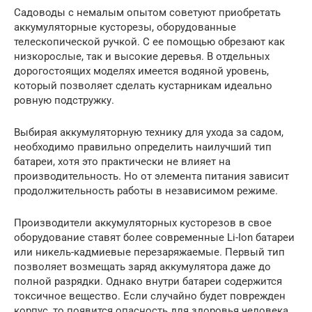
Садоводы с немалым опытом советуют приобретать
аккумуляторные кусторезы, оборудованные
телескопической ручкой. С ее помощью обрезают как
низкорослые, так и высокие деревья. В отдельных
дорогостоящих моделях имеется водяной уровень,
который позволяет сделать кустарникам идеально
ровную подстружку.
Выбирая аккумуляторную технику для ухода за садом,
необходимо правильно определить наилучший тип
батареи, хотя это практически не влияет на
производительность. Но от элемента питания зависит
продолжительность работы в независимом режиме.
Производители аккумуляторных кусторезов в свое
оборудование ставят более современные Li-Ion батареи
или никель-кадмиевые перезаряжаемые. Первый тип
позволяет возмещать заряд аккумулятора даже до
полной разрядки. Однако внутри батареи содержится
токсичное вещество. Если случайно будет поврежден
корпус, то появится опасность для здоровья человека.