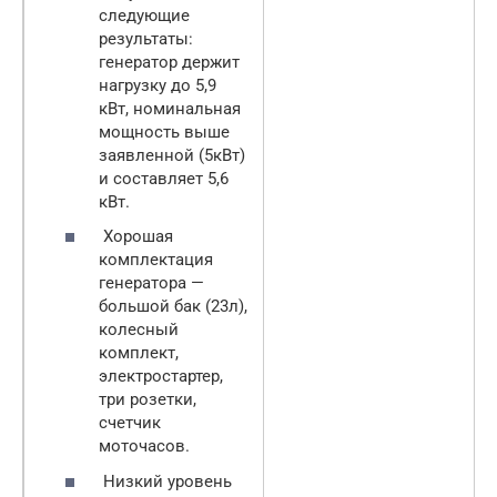
следующие
результаты:
генератор держит
нагрузку до 5,9
кВт, номинальная
мощность выше
заявленной (5кВт)
и составляет 5,6
кВт.
Хорошая
комплектация
генератора —
большой бак (23л),
колесный
комплект,
электростартер,
три розетки,
счетчик
моточасов.
Низкий уровень