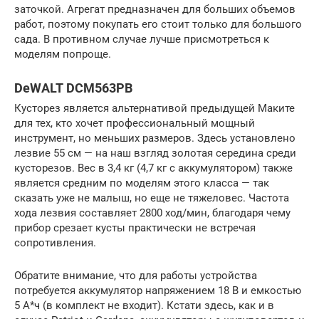
заточкой. Агрегат предназначен для больших объемов
работ, поэтому покупать его стоит только для большого
сада. В противном случае лучше присмотреться к
моделям попроще.
DeWALT DCM563PB
Кусторез является альтернативой предыдущей Маките
для тех, кто хочет профессиональный мощный
инструмент, но меньших размеров. Здесь установлено
лезвие 55 см — на наш взгляд золотая середина среди
кусторезов. Вес в 3,4 кг (4,7 кг с аккумулятором) также
является средним по моделям этого класса — так
сказать уже не малыш, но еще не тяжеловес. Частота
хода лезвия составляет 2800 ход/мин, благодаря чему
прибор срезает кусты практически не встречая
сопротивления.
Обратите внимание, что для работы устройства
потребуется аккумулятор напряжением 18 В и емкостью
5 А*ч (в комплект не входит). Кстати здесь, как и в