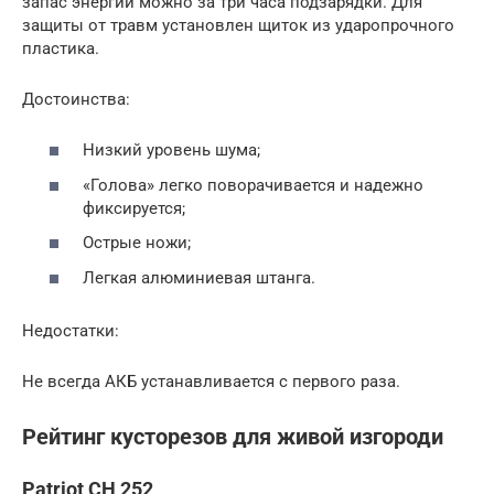
запас энергии можно за три часа подзарядки. Для
защиты от травм установлен щиток из ударопрочного
пластика.
Достоинства:
Низкий уровень шума;
«Голова» легко поворачивается и надежно
фиксируется;
Острые ножи;
Легкая алюминиевая штанга.
Недостатки:
Не всегда АКБ устанавливается с первого раза.
Рейтинг кусторезов для живой изгороди
Patriot CH 252