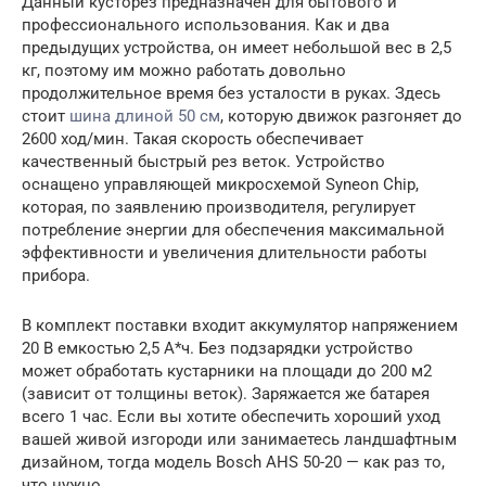
Данный кусторез предназначен для бытового и
профессионального использования. Как и два
предыдущих устройства, он имеет небольшой вес в 2,5
кг, поэтому им можно работать довольно
продолжительное время без усталости в руках. Здесь
стоит
шина длиной 50 см
, которую движок разгоняет до
2600 ход/мин. Такая скорость обеспечивает
качественный быстрый рез веток. Устройство
оснащено управляющей микросхемой Syneon Chip,
которая, по заявлению производителя, регулирует
потребление энергии для обеспечения максимальной
эффективности и увеличения длительности работы
прибора.
В комплект поставки входит аккумулятор напряжением
20 В емкостью 2,5 А*ч. Без подзарядки устройство
может обработать кустарники на площади до 200 м2
(зависит от толщины веток). Заряжается же батарея
всего 1 час. Если вы хотите обеспечить хороший уход
вашей живой изгороди или занимаетесь ландшафтным
дизайном, тогда модель Bosch AHS 50-20 — как раз то,
что нужно.