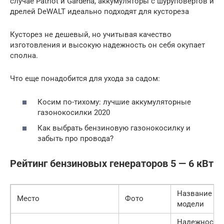
случае Patriot и Gardena, аккумуляторы с шуруповертов и
дрелей DeWALT идеально подходят для кустореза
Кусторез не дешевый, но учитывая качество
изготовления и высокую надежность он себя окупает
сполна.
Что еще понадобится для ухода за садом:
Косим по-тихому: лучшие аккумуляторные
газонокосилки 2020
Как выбрать бензиновую газонокосилку и
забыть про провода?
Рейтинг бензиновых генераторов 5 — 6 кВт
Название
Место
Фото
модели
Надежность: