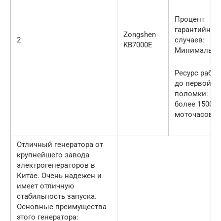
Процент
гарантийных
Zongshen
2
случаев:
KB7000E
Минимальн
Ресурс рабо
до первой
поломки:
более 1500
моточасов.
Отличный генератора от
крупнейшего завода
электрогенераторов в
Китае. Очень надежен и
имеет отличную
стабильность запуска.
Основные преимущества
этого генератора: