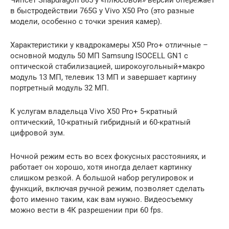
в быстродействии 765G у Vivo X50 Pro (это разные
модели, особенно с точки зрения камер).
Характеристики у квадрокамеры X50 Pro+ отличные –
основной модуль 50 МП Samsung ISOCELL GN1 с
оптической стабилизацией, широкоугольный+макро
модуль 13 МП, телевик 13 МП и завершает картину
портретный модуль 32 МП.
К услугам владельца Vivo X50 Pro+ 5-кратный
оптический, 10-кратный гибридный и 60-кратный
цифровой зум.
Ночной режим есть во всех фокусных расстояниях, и
работает он хорошо, хотя иногда делает картинку
слишком резкой. А большой набор регулировок и
функций, включая ручной режим, позволяет сделать
фото именно таким, как вам нужно. Видеосъемку
можно вести в 4К разрешении при 60 fps.