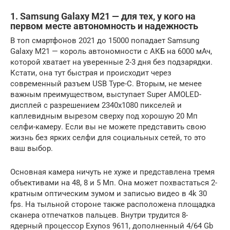
1. Samsung Galaxy M21 — для тех, у кого на
первом месте автономность и надежность
В топ смартфонов 2021 до 15000 попадает Samsung
Galaxy M21 — король автономности с АКБ на 6000 мАч,
которой хватает на уверенные 2-3 дня без подзарядки.
Кстати, она тут быстрая и происходит через
современный разъем USB Type-C. Вторым, не менее
важным преимуществом, выступает Super AMOLED-
дисплей с разрешением 2340х1080 пикселей и
каплевидным вырезом сверху под хорошую 20 Мп
селфи-камеру. Если вы не можете представить свою
жизнь без ярких селфи для социальных сетей, то это
ваш выбор.
Основная камера ничуть не хуже и представлена тремя
объективами на 48, 8 и 5 Мп. Она может похвастаться 2-
кратным оптическим зумом и записью видео в 4k 30
fps. На тыльной стороне также расположена площадка
сканера отпечатков пальцев. Внутри трудится 8-
ядерный процессор Exynos 9611, дополненный 4/64 Gb