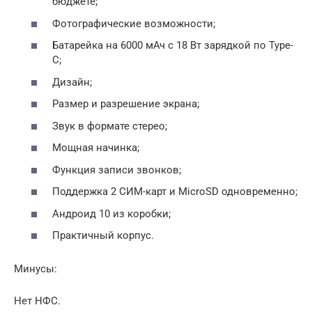
бюджете;
Фотографические возможности;
Батарейка на 6000 мАч с 18 Вт зарядкой по Type-
C;
Дизайн;
Размер и разрешение экрана;
Звук в формате стерео;
Мощная начинка;
Функция записи звонков;
Поддержка 2 СИМ-карт и MicroSD одновременно;
Андроид 10 из коробки;
Практичный корпус.
Минусы:
Нет НФС.