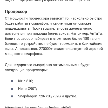
Процессор
От мощности процессора зависит то, насколько быстро
будет работать смартфон, и какие игры он сможет
поддерживать. Производительность железа легко
измеряется при помощи бенчмарков. Например, AnTuTu.
Если процессор набирает в этом тесте более 180 тысяч
баллов, то устройство не будет тормозить в ближайшие
годы. А показатель 270000+ свидетельствует об игровой
мощности смартфона.
Для недорогого смартфона оптимальными будут
следующие процессоры;
Kirin 810;
Helio G90T;
Snapdragon 720/730/732G и другие.
https://youtube.com/watch?v=InejlrrhYuY