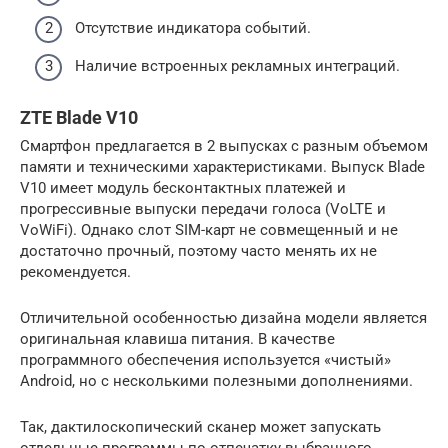
Отсутствие индикатора событий.
Наличие встроенных рекламных интеграций.
ZTE Blade V10
Смартфон предлагается в 2 выпусках с разным объемом
памяти и техническими характеристиками. Выпуск Blade
V10 имеет модуль бесконтактных платежей и
прогрессивные выпуски передачи голоса (VoLTE и
VoWiFi). Однако слот SIM-карт не совмещенный и не
достаточно прочный, поэтому часто менять их не
рекомендуется.
Отличительной особенностью дизайна модели является
оригинальная клавиша питания. В качестве
программного обеспечения используется «чистый»
Android, но с несколькими полезными дополнениями.
Так, дактилоскопический сканер может запускать
отдельные программы по отпечатку выбранного