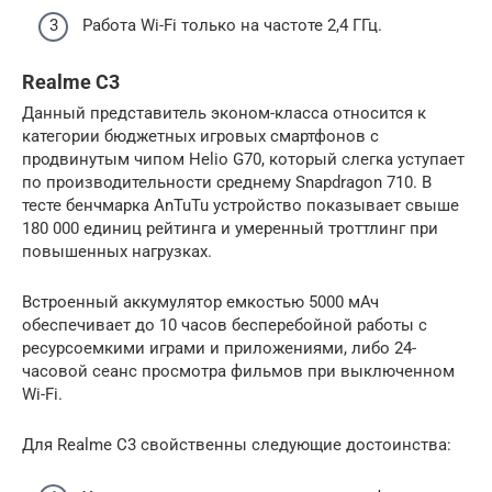
Работа Wi-Fi только на частоте 2,4 ГГц.
Realme C3
Данный представитель эконом-класса относится к
категории бюджетных игровых смартфонов с
продвинутым чипом Helio G70, который слегка уступает
по производительности среднему Snapdragon 710. В
тесте бенчмарка AnTuTu устройство показывает свыше
180 000 единиц рейтинга и умеренный троттлинг при
повышенных нагрузках.
Встроенный аккумулятор емкостью 5000 мАч
обеспечивает до 10 часов бесперебойной работы с
ресурсоемкими играми и приложениями, либо 24-
часовой сеанс просмотра фильмов при выключенном
Wi-Fi.
Для Realme C3 свойственны следующие достоинства: