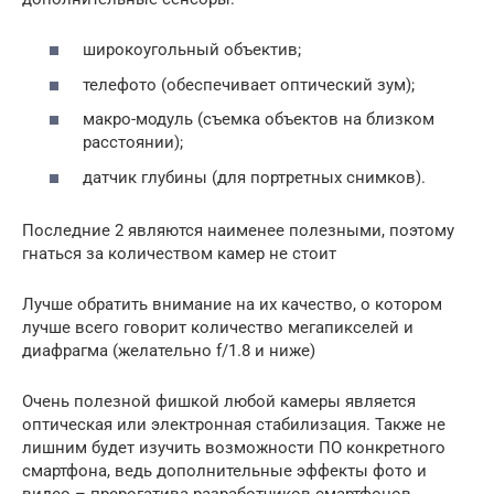
широкоугольный объектив;
телефото (обеспечивает оптический зум);
макро-модуль (съемка объектов на близком
расстоянии);
датчик глубины (для портретных снимков).
Последние 2 являются наименее полезными, поэтому
гнаться за количеством камер не стоит
Лучше обратить внимание на их качество, о котором
лучше всего говорит количество мегапикселей и
диафрагма (желательно f/1.8 и ниже)
Очень полезной фишкой любой камеры является
оптическая или электронная стабилизация. Также не
лишним будет изучить возможности ПО конкретного
смартфона, ведь дополнительные эффекты фото и
видео – прерогатива разработчиков смартфонов.