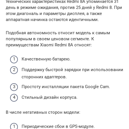
технических характеристиках Redmi 8A упоминается 31
день в режиме ожидания, против 25 дней у Redmi 8. При
этом диагональ и параметры дисплея, а также
аппаратная начинка остаются идентичными.
Подобная автономность относит модель к самым
популярным в своем ценовом сегменте. К
преимуществам Xiaomi Redmi 8A относят:
Качественную батарею.
Поддержку быстрой зарядки при использовании
сторонних адаптеров.
Простоту инсталляции пакета Google Cam.
Стильный дизайн корпуса.
В числе негативных сторон модели:
Периодические сбои в GPS-модуле.