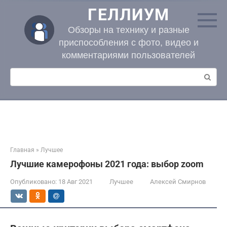
Перейти
ГЕЛЛИУМ
к
контенту
Обзоры на технику и разные
приспособления с фото, видео и
комментариями пользователей
Поиск:
Главная
»
Лучшее
Лучшие камерофоны 2021 года: выбор zoom
Опубликовано:
18 Авг 2021
Лучшее
Алексей Смирнов