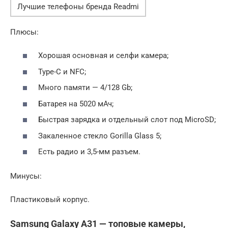
Лучшие телефоны бренда Readmi
Плюсы:
Хорошая основная и селфи камера;
Type-C и NFC;
Много памяти — 4/128 Gb;
Батарея на 5020 мАч;
Быстрая зарядка и отдельный слот под MicroSD;
Закаленное стекло Gorilla Glass 5;
Есть радио и 3,5-мм разъем.
Минусы:
Пластиковый корпус.
Samsung Galaxy A31 — топовые камеры,