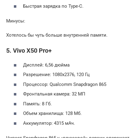
Быстрая зарядка по Type-C.
Минусы:
Хотелось бы чуть больше внутренней памяти.
5. Vivo X50 Pro+
Дисплей: 6,56 дюйма
Разрешение: 1080х2376, 120 Гц
Процессор: Qualcomm Snapdragon 865
Фронтальная камера: 32 МП
Память: 8 Гб.
Объем хранилища: 128 Мб.
Аккумулятор: 4315 мАч.
Чипсет Snapdragon 865 у «плюсовой» версии опережает