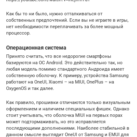
Как бы то ни было, нужно отталкиваться от
собственных предпочтений. Если вы не играете в игры,
нет необходимости переплачивать за более мощный
процессор.
Операционная система
Принято считать, что все недорогие смартфоны
базируются на ОС Android. Это действительно так, но
любая модель помимо стандартного Андроида имеет
собственную оболочку. К примеру, устройства Samsung
работают на OneUI, Xiaomi – на MIUI, OnePlus – на
OxygenOS и так далее.
Как правило, прошивки отличаются только визуальным
оформлением и наличием специальных фишек. Однако
стоит учитывать, что оболочка MIUI на первых порах
может подтормаживать, но это исправляется
последующими дополнениями. Наиболее стабильной в
данном смысле выглядит OneUI от Samsung и EMUI для