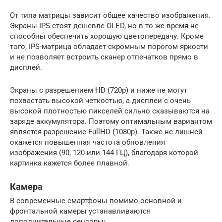
От типа матрицы зависит общее качество изображения.
Экраны IPS стоят дешевле OLED, но в то же время не
способны обеспечить хорошую цветопередачу. Кроме
того, IPS-матрица обладает скромным порогом яркости
и не позволяет встроить сканер отпечатков прямо в
дисплей.
Экраны с разрешением HD (720p) и ниже не могут
похвастать высокой четкостью, а дисплеи с очень
высокой плотностью пикселей сильно сказываются на
заряде аккумулятора. Поэтому оптимальным вариантом
является разрешение FullHD (1080p). Также не лишней
окажется повышенная частота обновления
изображения (90, 120 или 144 ГЦ), благодаря которой
картинка кажется более плавной.
Камера
В современные смартфоны помимо основной и
фронтальной камеры устанавливаются
дополнительные сенсоры: