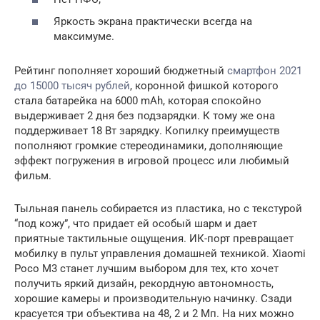
Яркость экрана практически всегда на
максимуме.
Рейтинг пополняет хороший бюджетный
смартфон 2021
до 15000 тысяч рублей
, коронной фишкой которого
стала батарейка на 6000 mAh, которая спокойно
выдерживает 2 дня без подзарядки. К тому же она
поддерживает 18 Вт зарядку. Копилку преимуществ
пополняют громкие стереодинамики, дополняющие
эффект погружения в игровой процесс или любимый
фильм.
Тыльная панель собирается из пластика, но с текстурой
“под кожу”, что придает ей особый шарм и дает
приятные тактильные ощущения. ИК-порт превращает
мобилку в пульт управления домашней техникой. Xiaomi
Poco M3 станет лучшим выбором для тех, кто хочет
получить яркий дизайн, рекордную автономность,
хорошие камеры и производительную начинку. Сзади
красуется три объектива на 48, 2 и 2 Мп. На них можно