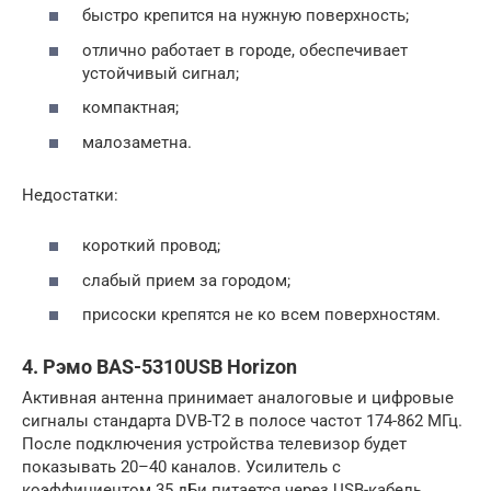
быстро крепится на нужную поверхность;
отлично работает в городе, обеспечивает
устойчивый сигнал;
компактная;
малозаметна.
Недостатки:
короткий провод;
слабый прием за городом;
присоски крепятся не ко всем поверхностям.
4. Рэмо BAS-5310USB Horizon
Активная антенна принимает аналоговые и цифровые
сигналы стандарта DVB-T2 в полосе частот 174-862 МГц.
После подключения устройства телевизор будет
показывать 20–40 каналов. Усилитель с
коэффициентом 35 дБи питается через USB-кабель,