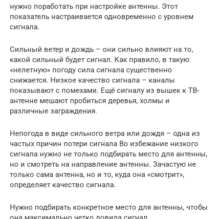
нужно поработать при настройке антенны. Этот
показатель настраивается одновременно с уровнем
сигнала.
Сильный ветер и дождь – они сильно влияют на то,
какой сильный будет сигнал. Как правило, в такую
«нелетную» погоду сила сигнала существенно
снижается. Низкое качество сигнала – каналы
показывают с помехами. Ещё сигналу из вышек к ТВ-
антенне мешают пробиться деревья, холмы и
различные заграждения.
Непогода в виде сильного ветра или дождя – одна из
частых причин потери сигнала Во избежание низкого
сигнала нужно не только подбирать место для антенны,
но и смотреть на направление антенны. Зачастую не
только сама антенна, но и то, куда она «смотрит»,
определяет качество сигнала.
Нужно подбирать конкретное место для антенны, чтобы
она максимально четко ловила сигнал