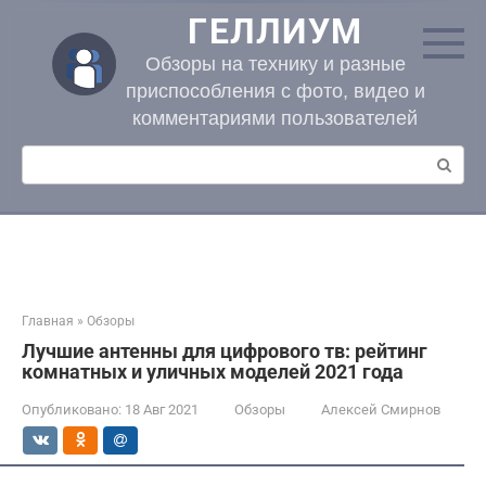
Перейти
ГЕЛЛИУМ
к
контенту
Обзоры на технику и разные
приспособления с фото, видео и
комментариями пользователей
Поиск:
Главная
»
Обзоры
Лучшие антенны для цифрового тв: рейтинг
комнатных и уличных моделей 2021 года
Опубликовано:
18 Авг 2021
Обзоры
Алексей Смирнов