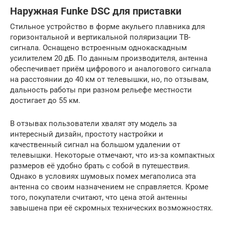
Наружная Funke DSC для приставки
Стильное устройство в форме акульего плавника для
горизонтальной и вертикальной поляризации ТВ-
сигнала. Оснащено встроенным однокаскадным
усилителем 20 дБ. По данным производителя, антенна
обеспечивает приём цифрового и аналогового сигнала
на расстоянии до 40 км от телевышки, но, по отзывам,
дальность работы при разном рельефе местности
достигает до 55 км.
В отзывах пользователи хвалят эту модель за
интересный дизайн, простоту настройки и
качественный сигнал на большом удалении от
телевышки. Некоторые отмечают, что из-за компактных
размеров её удобно брать с собой в путешествия.
Однако в условиях шумовых помех мегаполиса эта
антенна со своим назначением не справляется. Кроме
того, покупатели считают, что цена этой антенны
завышена при её скромных технических возможностях.