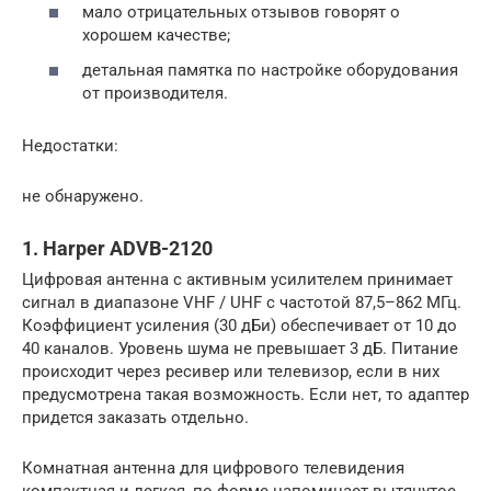
мало отрицательных отзывов говорят о
хорошем качестве;
детальная памятка по настройке оборудования
от производителя.
Недостатки:
не обнаружено.
1. Harper ADVB-2120
Цифровая антенна с активным усилителем принимает
сигнал в диапазоне VHF / UHF с частотой 87,5–862 МГц.
Коэффициент усиления (30 дБи) обеспечивает от 10 до
40 каналов. Уровень шума не превышает 3 дБ. Питание
происходит через ресивер или телевизор, если в них
предусмотрена такая возможность. Если нет, то адаптер
придется заказать отдельно.
Комнатная антенна для цифрового телевидения
компактная и легкая, по форме напоминает вытянутое