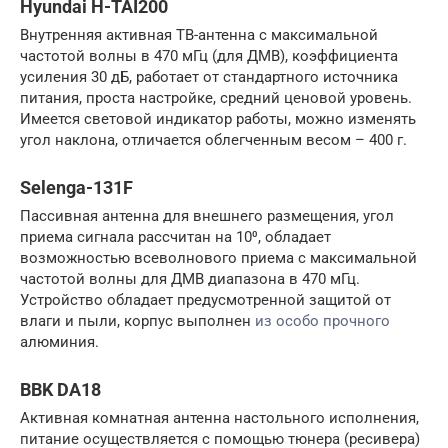
Hyundai H-TAI200
Внутренняя активная ТВ-антенна с максимальной
частотой волны в 470 мГц (для ДМВ), коэффициента
усиления 30 дБ, работает от стандартного источника
питания, проста настройке, средний ценовой уровень.
Имеется световой индикатор работы, можно изменять
угол наклона, отличается облегченным весом – 400 г.
Selenga-131F
Пассивная антенна для внешнего размещения, угол
приема сигнала рассчитан на 10⁰, обладает
возможностью всеволнового приема с максимальной
частотой волны для ДМВ диапазона в 470 мГц.
Устройство обладает предусмотренной защитой от
влаги и пыли, корпус выполнен
из особо прочного
алюминия.
BBK DA18
Активная комнатная антенна настольного исполнения,
питание осуществляется с помощью тюнера (ресивера)