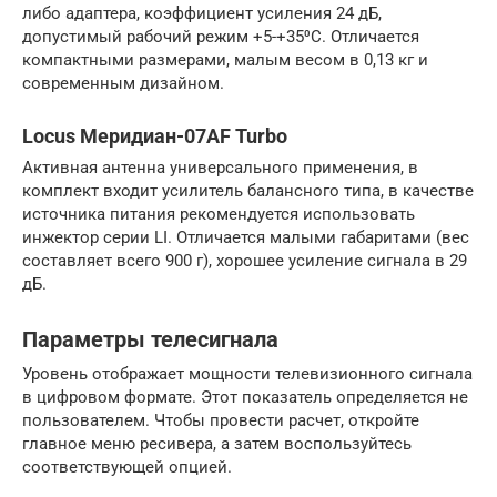
либо адаптера, коэффициент усиления 24 дБ,
допустимый рабочий режим +5-+35⁰С. Отличается
компактными размерами, малым весом в 0,13 кг и
современным дизайном.
Locus Меридиан-07AF Turbo
Активная антенна универсального применения, в
комплект входит усилитель балансного типа, в качестве
источника питания рекомендуется использовать
инжектор серии LI. Отличается малыми габаритами (вес
составляет всего 900 г), хорошее усиление сигнала в 29
дБ.
Параметры телесигнала
Уровень отображает мощности телевизионного сигнала
в цифровом формате. Этот показатель определяется не
пользователем. Чтобы провести расчет, откройте
главное меню ресивера, а затем воспользуйтесь
соответствующей опцией.