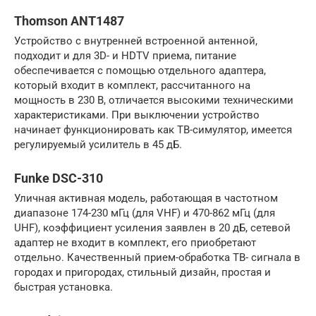
Thomson ANT1487
Устройство с внутренней встроенной антенной,
подходит и для 3D- и HDTV приема, питание
обеспечивается с помощью отдельного адаптера,
который входит в комплект, рассчитанного на
мощность в 230 В, отличается высокими техническими
характеристиками. При выключении устройство
начинает функционировать как ТВ-симулятор, имеется
регулируемый усилитель в 45 дБ.
Funke DSC-310
Уличная активная модель, работающая в частотном
диапазоне 174-230 мГц (для VHF) и 470-862 мГц (для
UHF), коэффициент усиления заявлен в 20 дБ, сетевой
адаптер не входит в комплект, его приобретают
отдельно. Качественный прием-обработка ТВ- сигнала в
городах и пригородах, стильный дизайн, простая и
быстрая установка.