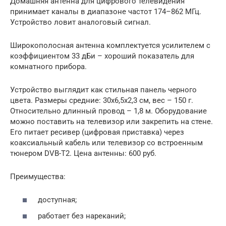
Домашняя антенна для цифрового телевидения
принимает каналы в диапазоне частот 174–862 МГц.
Устройство ловит аналоговый сигнал.
Широкополосная антенна комплектуется усилителем с
коэффициентом 33 дБи – хороший показатель для
комнатного прибора.
Устройство выглядит как стильная панель черного
цвета. Размеры средние: 30х6,5х2,3 см, вес – 150 г.
Относительно длинный провод – 1,8 м. Оборудование
можно поставить на телевизор или закрепить на стене.
Его питает ресивер (цифровая приставка) через
коаксиальный кабель или телевизор со встроенным
тюнером DVB-T2. Цена антенны: 600 руб.
Преимущества:
доступная;
работает без нареканий;