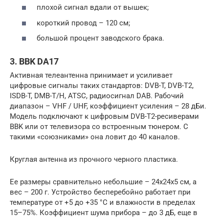
плохой сигнал вдали от вышек;
короткий провод – 120 см;
большой процент заводского брака.
3. BBK DA17
Активная телеантенна принимает и усиливает
цифровые сигналы таких стандартов: DVB-T, DVB-T2,
ISDB-T, DMB-T/H, ATSC, радиосигнал DAB. Рабочий
диапазон – VHF / UHF, коэффициент усиления – 28 дБи.
Модель подключают к цифровым DVB-T2-ресиверами
BBK или от телевизора со встроенным тюнером. С
такими «союзниками» она ловит до 40 каналов.
Круглая антенна из прочного черного пластика.
Ее размеры сравнительно небольшие – 24х24х5 см, а
вес – 200 г. Устройство бесперебойно работает при
температуре от +5 до +35 °С и влажности в пределах
15–75%. Коэффициент шума прибора – до 3 дБ, еще в