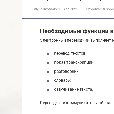
Опубликовано:
18 Авг 2021
Рубрика:
Обзор
Необходимые функции в
Электронный переводчик выполняет н
перевод текстов;
показ транскрипций;
разговорник;
словарь;
озвучивание текста.
Переводчики-коммуникаторы обладаю