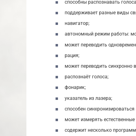
способны распознавать голоса
поддерживает разные виды св
навигатор;
автономный режим работы: мож
может переводить одновремен
рация;
может переводить синхронно в
распознаёт голоса;
фонарик;
указатель из лазера;
способен синхронизироваться 
может измерять естественные
содержит несколько программ