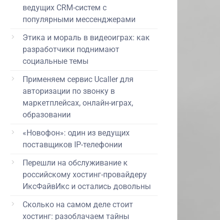
ведущих CRM-систем с
популярными мессенджерами
Этика и мораль в видеоиграх: как
разработчики поднимают
социальные темы
Применяем сервис Ucaller для
авторизации по звонку в
маркетплейсах, онлайн-играх,
образовании
«Новофон»: один из ведущих
поставщиков IP-телефонии
Перешли на обслуживание к
российскому хостинг-провайдеру
ИксФайвИкс и остались довольны
Сколько на самом деле стоит
хостинг: разоблачаем тайны