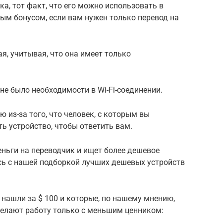
а, тот факт, что его можно использовать в
ым бонусом, если вам нужен только перевод на
я, учитывая, что она имеет только
не было необходимости в Wi-Fi-соединении.
 из-за того, что человек, с которым вы
ть устройство, чтобы ответить вам.
деньги на переводчик и ищет более дешевое
сь с нашей подборкой лучших дешевых устройств
 нашли за $ 100 и которые, по нашему мнению,
елают работу только с меньшим ценником: