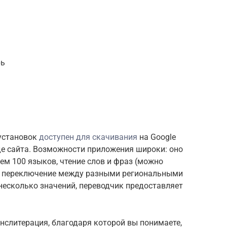
рь
 установок
доступен для скачивания
на Google
иде сайта. Возможности приложения широки: оно
ем 100 языков, чтение слов и фраз (можно
), переключение между разными региональными
несколько значений, переводчик предоставляет
нслитерация, благодаря которой вы понимаете,