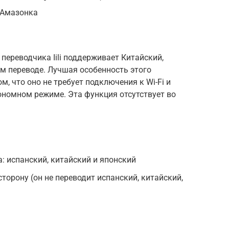
 Амазонка
переводчика Iili поддерживает Китайский,
м переводе. Лучшая особенность этого
м, что оно не требует подключения к Wi-Fi и
ономном режиме. Эта функция отсутствует во
: испанский, китайский и японский
сторону (он не переводит испанский, китайский,