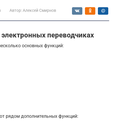
ы
Автор:
Алексей Смирнов
 электронных переводчиках
есколько основных функций:
т рядом дополнительных функций: