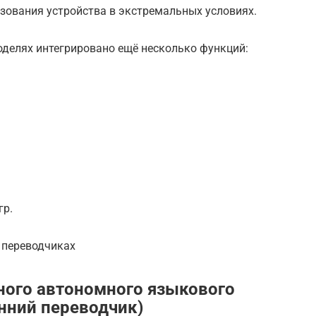
зования устройства в экстремальных условиях.
делях интегрировано ещё несколько функций:
гр.
 переводчиках
нного автономного языкового
нний переводчик)