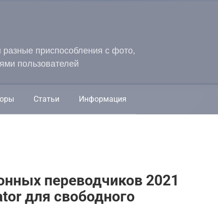
и разные приспособления с фото,
ями пользователей
оры
Статьи
Информация
онных переводчиков 2021
ator для свободного