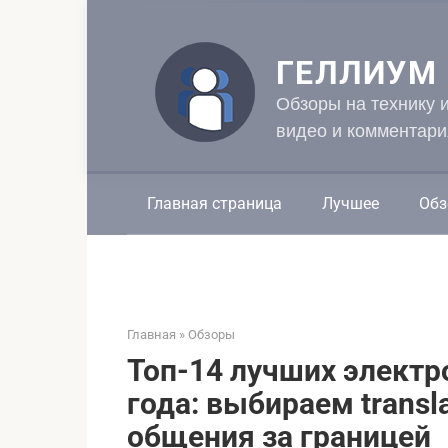
Перейти
к
контенту
ГЕЛЛИУМ
Обзоры на технику 
видео и комментари
Главная страница
Лучшее
Обз
Главная
»
Обзоры
Топ-14 лучших электр
года: выбираем transl
общения за границей